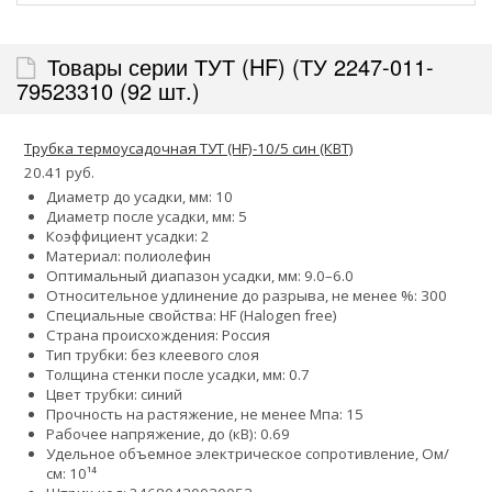
Товары серии ТУТ (HF) (ТУ 2247-011-
79523310 (92 шт.)
Трубка термоусадочная ТУТ (HF)-10/5 син (КВТ)
20.41 руб.
Диаметр до усадки, мм: 10
Диаметр после усадки, мм: 5
Коэффициент усадки: 2
Материал: полиолефин
Оптимальный диапазон усадки, мм: 9.0–6.0
Относительное удлинение до разрыва, не менее %: 300
Специальные свойства: HF (Halogen free)
Страна происхождения: Россия
Тип трубки: без клеевого слоя
Толщина стенки после усадки, мм: 0.7
Цвет трубки: синий
Прочность на растяжение, не менее Мпа: 15
Рабочее напряжение, до (кВ): 0.69
Удельное объемное электрическое сопротивление, Ом/
см: 10¹⁴