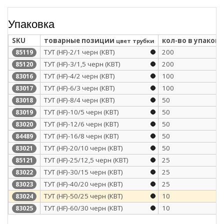
Упаковка
SKU
товарные позиции
кол-во в упаковк
цвет трубки
ТУТ (HF)-2/1 черн (КВТ)
200
85119
ТУТ (HF)-3/1,5 черн (КВТ)
200
85120
ТУТ (HF)-4/2 черн (КВТ)
100
83016
ТУТ (HF)-6/3 черн (КВТ)
100
83017
ТУТ (HF)-8/4 черн (КВТ)
50
83018
ТУТ (HF)-10/5 черн (КВТ)
50
83019
ТУТ (HF)-12/6 черн (КВТ)
50
83020
ТУТ (HF)-16/8 черн (КВТ)
50
84489
ТУТ (HF)-20/10 черн (КВТ)
50
83021
ТУТ (HF)-25/12,5 черн (КВТ)
25
85121
ТУТ (HF)-30/15 черн (КВТ)
25
83022
ТУТ (HF)-40/20 черн (КВТ)
25
83023
ТУТ (HF)-50/25 черн (КВТ)
10
83024
ТУТ (HF)-60/30 черн (КВТ)
10
83025