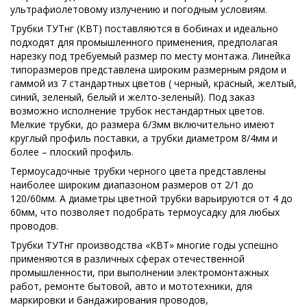
ультрафиолетовому излучению и погодным условиям.
Трубки ТУТнг (КВТ) поставляются в бобинах и идеально
подходят для промышленного применения, предполагая
нарезку под требуемый размер по месту монтажа. Линейка
типоразмеров представлена широким размерным рядом и
гаммой из 7 стандартных цветов ( черный, красный, желтый,
синий, зеленый, белый и желто-зеленый). Под заказ
возможно исполнение трубок нестандартных цветов.
Мелкие трубки, до размера 6/3мм включительно имеют
круглый профиль поставки, а трубки диаметром 8/4мм и
более – плоский профиль.
Термоусадочные трубки черного цвета представлены
наиболее широким диапазоном размеров от 2/1 до
120/60мм. А диаметры цветной трубки варьируются от 4 до
60мм, что позволяет подобрать термоусадку для любых
проводов.
Трубки ТУТнг производства «КВТ» многие годы успешно
применяются в различных сферах отечественной
промышленности, при выполнении электромонтажных
работ, ремонте бытовой, авто и мототехники, для
маркировки и бандажирования проводов,