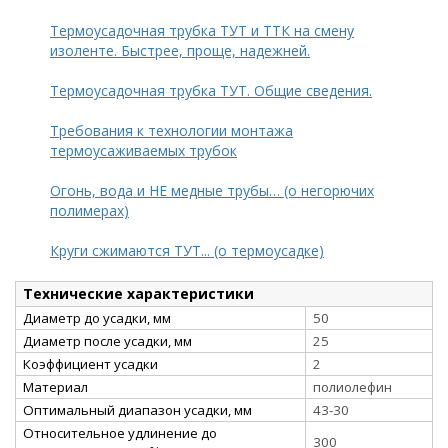
Термоусадочная трубка ТУТ и ТТК на смену
изоленте. Быстрее, проще, надежней.
Термоусадочная трубка ТУТ. Общие сведения.
Требования к технологии монтажа
термоусаживаемых трубок
Огонь, вода и НЕ медные трубы… (о негорючих
полимерах)
Круги сжимаются ТУТ... (о термоусадке)
Технические характеристики
Диаметр до усадки, мм
50
Диаметр после усадки, мм
25
Коэффициент усадки
2
Материал
полиолефин
Оптимальный диапазон усадки, мм
43-30
Относительное удлинение до
300