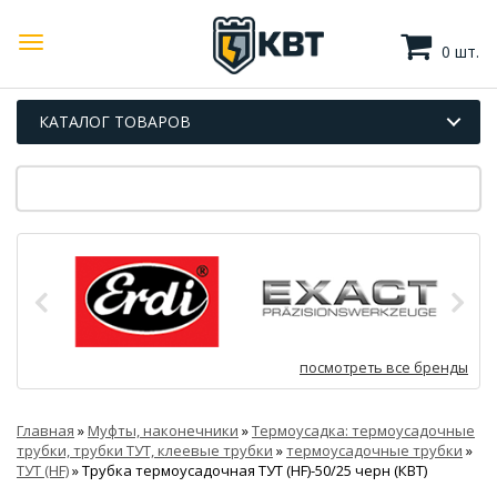
0 шт.
КАТАЛОГ ТОВАРОВ
посмотреть все бренды
Главная
»
Муфты, наконечники
»
Термоусадка: термоусадочные
трубки, трубки ТУТ, клеевые трубки
»
термоусадочные трубки
»
ТУТ (HF)
»
Трубка термоусадочная ТУТ (HF)-50/25 черн (КВТ)