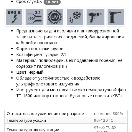
Срок службы
10 лет
Предназначены для изоляции и антикоррозионной
защиты электрических соединений, бандажирования
кабелей и проводов
Форма поставки: рулон
Коэффициент усадки: 2:1
Материал: полиолефин, без подавления горения, не
содержит галогенов (HF)
Цвет: черный
Обладают устойчивостью к воздействию
ультрафиолетового излучения
Инструмент для монтажа: высокотемпературный фен
ТТ-1800 или портативные бутановые горелки «КВТ»
Относительное удлинение при разрыве
не менее 300%
Температура усадки
90–120 °C
от -55 °C до
Температура эксплуатации