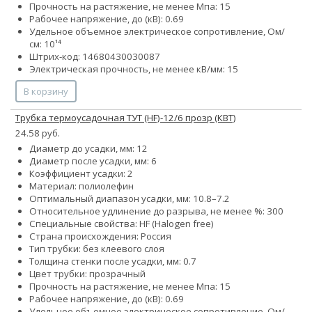
Прочность на растяжение, не менее Мпа: 15
Рабочее напряжение, до (кВ): 0.69
Удельное объемное электрическое сопротивление, Ом/
см: 10¹⁴
Штрих-код: 14680430030087
Электрическая прочность, не менее кВ/мм: 15
В корзину
Трубка термоусадочная ТУТ (HF)-12/6 прозр (КВТ)
24.58 руб.
Диаметр до усадки, мм: 12
Диаметр после усадки, мм: 6
Коэффициент усадки: 2
Материал: полиолефин
Оптимальный диапазон усадки, мм: 10.8–7.2
Относительное удлинение до разрыва, не менее %: 300
Специальные свойства: HF (Halogen free)
Страна происхождения: Россия
Тип трубки: без клеевого слоя
Толщина стенки после усадки, мм: 0.7
Цвет трубки: прозрачный
Прочность на растяжение, не менее Мпа: 15
Рабочее напряжение, до (кВ): 0.69
Удельное объемное электрическое сопротивление, Ом/