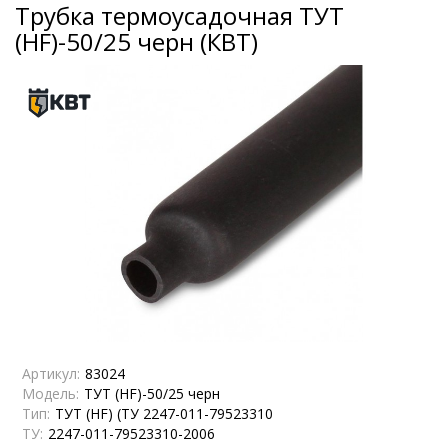
Трубка термоусадочная ТУТ
(HF)-50/25 черн (КВТ)
Артикул:
83024
Модель:
ТУТ (HF)-50/25 черн
Тип:
ТУТ (HF) (ТУ 2247-011-79523310
ТУ:
2247-011-79523310-2006