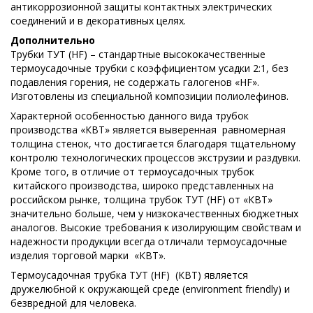
антикоррозионной защиты контактных электрических
соединений и в декоративных целях.
Дополнительно
Трубки ТУТ (HF) – стандартные высококачественные
термоусадочные трубки с коэффициентом усадки 2:1, без
подавления горения, не содержать галогенов «HF».
Изготовлены из специальной композиции полиолефинов.
Характерной особенностью данного вида трубок
производства «КВТ» является выверенная равномерная
толщина стенок, что достигается благодаря тщательному
контролю технологических процессов экструзии и раздувки.
Кроме того, в отличие от термоусадочных трубок
китайского производства, широко представленных на
российском рынке, толщина трубок ТУТ (HF) от «КВТ»
значительно больше, чем у низкокачественных бюджетных
аналогов. Высокие требования к изолирующим свойствам и
надежности продукции всегда отличали термоусадочные
изделия торговой марки «КВТ».
Термоусадочная трубка ТУТ (HF) (КВТ) является
дружелюбной к окружающей среде (environment friendly) и
безвредной для человека.