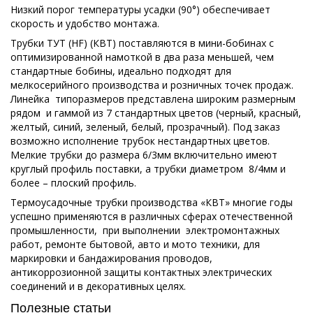
Низкий порог температуры усадки (90°) обеспечивает
скорость и удобство монтажа.
Трубки ТУТ (HF) (КВТ) поставляются в мини-бобинах с
оптимизированной намоткой в два раза меньшей, чем
стандартные бобины, идеально подходят для
мелкосерийного производства и розничных точек продаж.
Линейка типоразмеров представлена широким размерным
рядом и гаммой из 7 стандартных цветов (черный, красный,
желтый, синий, зеленый, белый, прозрачный). Под заказ
возможно исполнение трубок нестандартных цветов.
Мелкие трубки до размера 6/3мм включительно имеют
круглый профиль поставки, а трубки диаметром 8/4мм и
более – плоский профиль.
Термоусадочные трубки производства «КВТ» многие годы
успешно применяются в различных сферах отечественной
промышленности, при выполнении электромонтажных
работ, ремонте бытовой, авто и мото техники, для
маркировки и бандажирования проводов,
антикоррозионной защиты контактных электрических
соединений и в декоративных целях.
Полезные статьи