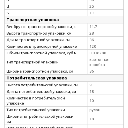
d
25
S
1.1
Транспортная упаковка
Вес брутто транспортной упаковки, кг
11.7
Высота транспортной упаковки, см
28
Длина транспортной упаковки, см
36
Количество в транспортной упаковке
120
Объём транспортной упаковки, куб.м
0.036288
картонная
Тип транспортной упаковки
коробка
Ширина транспортной упаковки, см
36
Потребительская упаковка
Высота потребительской упаковки, см
9
Длина потребительской упаковки, см
18
Количество в потребительской
10
упаковке
Тип потребительской упаковки
рулон
Ширина потребительской упаковки,
18
см
Штрих-код EAN-13 потребительской