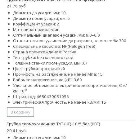
21.76 руб.
Диаметр до усадки, мм: 10
Диаметр после усадки, мм: 5
Коэффициент усадки: 2
Материал: полиолефин
Оптимальный диапазон усадки, мм: 9.0–6.0
Относительное удлинение до разрыва, не менее %: 300
Специальные свойства: HF (Halogen free)
Страна происхождения: Россия
Тип трубки: без клеевого слоя
Толщина стенки после усадки, мм: 0.7
Цвет трубки: прозрачный
Прочность на растяжение, не менее Мпа: 15
Рабочее напряжение, до (кВ): 0.69
Удельное объемное электрическое сопротивление, Ом/
см: 10¹⁴
Штрих-код: 4680430031056
Электрическая прочность, не менее кВ/мм: 15
В корзину
Трубка термоусадочная ТУТ (HF)-10/5 бел (КВТ)
20.41 руб.
Диаметр до усадки, мм: 10