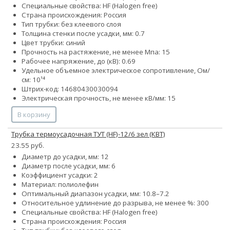
Специальные свойства: HF (Halogen free)
Страна происхождения: Россия
Тип трубки: без клеевого слоя
Толщина стенки после усадки, мм: 0.7
Цвет трубки: синий
Прочность на растяжение, не менее Мпа: 15
Рабочее напряжение, до (кВ): 0.69
Удельное объемное электрическое сопротивление, Ом/
см: 10¹⁴
Штрих-код: 14680430030094
Электрическая прочность, не менее кВ/мм: 15
В корзину
Трубка термоусадочная ТУТ (HF)-12/6 зел (КВТ)
23.55 руб.
Диаметр до усадки, мм: 12
Диаметр после усадки, мм: 6
Коэффициент усадки: 2
Материал: полиолефин
Оптимальный диапазон усадки, мм: 10.8–7.2
Относительное удлинение до разрыва, не менее %: 300
Специальные свойства: HF (Halogen free)
Страна происхождения: Россия