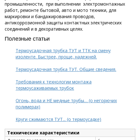
промышленности, при выполнении электромонтажных
работ, ремонте бытовой, авто и мото техники, для
маркировки и бандажирования проводов,
антикоррозионной защиты контактных электрических
соединений и в декоративных целях.
Полезные статьи
Термоусадочная трубка ТУТ и ТТК на смену
изоленте. Быстрее, проще, надежней.
Термоусадочная трубка ТУТ. Общие сведения.
Требования к технологии монтажа
термоусаживаемых трубок
Огонь, вода и НЕ медные трубы… (о негорючих
полимерах)
Круги сжимаются ТУТ... (о термоусадке)
Технические характеристики