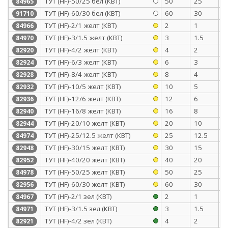
ТУТ (HF)-50/25 бел (КВТ)
50
25
1
84965
ТУТ (HF)-60/30 бел (КВТ)
60
30
1
91710
ТУТ (HF)-2/1 желт (КВТ)
2
1
0
84966
ТУТ (HF)-3/1.5 желт (КВТ)
3
1.5
0
84970
ТУТ (HF)-4/2 желт (КВТ)
4
2
0
82920
ТУТ (HF)-6/3 желт (КВТ)
6
3
0
82924
ТУТ (HF)-8/4 желт (КВТ)
8
4
0
82928
ТУТ (HF)-10/5 желт (КВТ)
10
5
0
82932
ТУТ (HF)-12/6 желт (КВТ)
12
6
0
82936
ТУТ (HF)-16/8 желт (КВТ)
16
8
0
82940
ТУТ (HF)-20/10 желт (КВТ)
20
10
0
82944
ТУТ (HF)-25/12.5 желт (КВТ)
25
12.5
1
84974
ТУТ (HF)-30/15 желт (КВТ)
30
15
1
82948
ТУТ (HF)-40/20 желт (КВТ)
40
20
1
82952
ТУТ (HF)-50/25 желт (КВТ)
50
25
1
84978
ТУТ (HF)-60/30 желт (КВТ)
60
30
1
82956
ТУТ (HF)-2/1 зел (КВТ)
2
1
0
84967
ТУТ (HF)-3/1.5 зел (КВТ)
3
1.5
0
84971
ТУТ (HF)-4/2 зел (КВТ)
4
2
0
82921