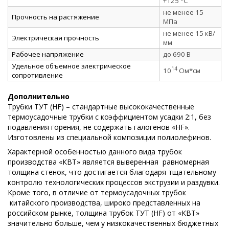
+125 °C
не менее 15
Прочность на растяжение
МПа
не менее 15 кВ/
Электрическая прочность
мм
Рабочее напряжение
до 690 В
Удельное объемное электрическое
14
10
Ом*см
сопротивление
Дополнительно
Трубки ТУТ (HF) – стандартные высококачественные
термоусадочные трубки с коэффициентом усадки 2:1, без
подавления горения, не содержать галогенов «HF».
Изготовлены из специальной композиции полиолефинов.
Характерной особенностью данного вида трубок
производства «КВТ» является выверенная равномерная
толщина стенок, что достигается благодаря тщательному
контролю технологических процессов экструзии и раздувки.
Кроме того, в отличие от термоусадочных трубок
китайского производства, широко представленных на
российском рынке, толщина трубок ТУТ (HF) от «КВТ»
значительно больше, чем у низкокачественных бюджетных