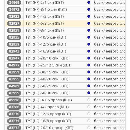
ТУТ (HF)-2/1 син (КВТ)
без клеевого слоя
84969
ТУТ (HF)-3/1.5 син (КВТ)
без клеевого слоя
84973
ТУТ (HF)-4/2 син (КВТ)
без клеевого слоя
82923
ТУТ (HF)-6/3 син (КВТ)
без клеевого слоя
82927
ТУТ (HF)-8/4 син (КВТ)
без клеевого слоя
82931
ТУТ (HF)-10/5 син (КВТ)
без клеевого слоя
82935
ТУТ (HF)-12/6 син (КВТ)
без клеевого слоя
82939
ТУТ (HF)-16/8 син (КВТ)
без клеевого слоя
82943
ТУТ (HF)-20/10 син (КВТ)
без клеевого слоя
82947
ТУТ (HF)-25/12.5 син (КВТ)
без клеевого слоя
84977
ТУТ (HF)-30/15 син (КВТ)
без клеевого слоя
82951
ТУТ (HF)-40/20 син (КВТ)
без клеевого слоя
82955
ТУТ (HF)-50/25 син (КВТ)
без клеевого слоя
84981
ТУТ (HF)-60/30 син (КВТ)
без клеевого слоя
82959
ТУТ (HF)-3/1,5 прозр (КВТ)
без клеевого слоя
85116
ТУТ (HF)-4/2 прозр (КВТ)
без клеевого слоя
83266
ТУТ (HF)-12/6 прозр (КВТ)
без клеевого слоя
83270
ТУТ (HF)-16/8 прозр (КВТ)
без клеевого слоя
83271
ТУТ (HF)-20/10 прозр (КВТ)
без клеевого слоя
83272