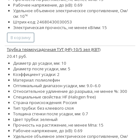
Рабочее напряжение, до (кВ): 0.69
Удельное объемное электрическое сопротивление, Ом/
см: 10¹⁴
Штрих-код: 24680430030053
Электрическая прочность, не менее кВ/мм: 15
В корзину
Трубка термоусадочная ТУТ (HF)-10/5 зел (КВТ)
20.41 руб.
Диаметр до усадки, мм: 10
Диаметр после усадки, мм: 5
Коэффициент усадки: 2
Материал: полиолефин
Оптимальный диапазон усадки, мм: 9.0–6.0
Относительное удлинение до разрыва, не менее %: 300
Специальные свойства: HF (Halogen free)
Страна происхождения: Россия
Тип трубки: без клеевого слоя
Толщина стенки после усадки, мм: 0.7
Цвет трубки: зеленый
Прочность на растяжение, не менее Мпа: 15
Рабочее напряжение, до (кВ): 0.69
Удельное объемное электрическое сопротивление, Ом/