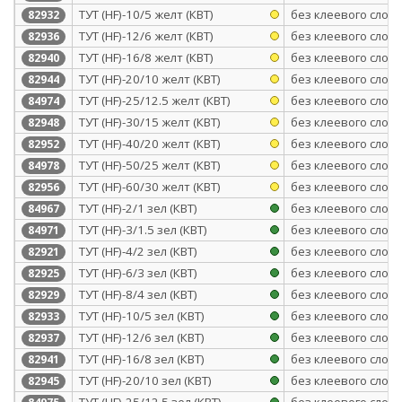
ТУТ (HF)-10/5 желт (КВТ)
без клеевого слоя
82932
ТУТ (HF)-12/6 желт (КВТ)
без клеевого слоя
82936
ТУТ (HF)-16/8 желт (КВТ)
без клеевого слоя
82940
ТУТ (HF)-20/10 желт (КВТ)
без клеевого слоя
82944
ТУТ (HF)-25/12.5 желт (КВТ)
без клеевого слоя
84974
ТУТ (HF)-30/15 желт (КВТ)
без клеевого слоя
82948
ТУТ (HF)-40/20 желт (КВТ)
без клеевого слоя
82952
ТУТ (HF)-50/25 желт (КВТ)
без клеевого слоя
84978
ТУТ (HF)-60/30 желт (КВТ)
без клеевого слоя
82956
ТУТ (HF)-2/1 зел (КВТ)
без клеевого слоя
84967
ТУТ (HF)-3/1.5 зел (КВТ)
без клеевого слоя
84971
ТУТ (HF)-4/2 зел (КВТ)
без клеевого слоя
82921
ТУТ (HF)-6/3 зел (КВТ)
без клеевого слоя
82925
ТУТ (HF)-8/4 зел (КВТ)
без клеевого слоя
82929
ТУТ (HF)-10/5 зел (КВТ)
без клеевого слоя
82933
ТУТ (HF)-12/6 зел (КВТ)
без клеевого слоя
82937
ТУТ (HF)-16/8 зел (КВТ)
без клеевого слоя
82941
ТУТ (HF)-20/10 зел (КВТ)
без клеевого слоя
82945
ТУТ (HF)-25/12.5 зел (КВТ)
без клеевого слоя