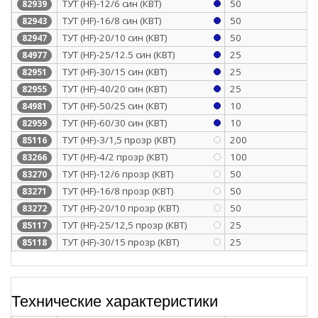
ТУТ (HF)-12/6 син (КВТ)
50
82939
ТУТ (HF)-16/8 син (КВТ)
50
82943
ТУТ (HF)-20/10 син (КВТ)
50
82947
ТУТ (HF)-25/12.5 син (КВТ)
25
84977
ТУТ (HF)-30/15 син (КВТ)
25
82951
ТУТ (HF)-40/20 син (КВТ)
25
82955
ТУТ (HF)-50/25 син (КВТ)
10
84981
ТУТ (HF)-60/30 син (КВТ)
10
82959
ТУТ (HF)-3/1,5 прозр (КВТ)
200
85116
ТУТ (HF)-4/2 прозр (КВТ)
100
83266
ТУТ (HF)-12/6 прозр (КВТ)
50
83270
ТУТ (HF)-16/8 прозр (КВТ)
50
83271
ТУТ (HF)-20/10 прозр (КВТ)
50
83272
ТУТ (HF)-25/12,5 прозр (КВТ)
25
85117
ТУТ (HF)-30/15 прозр (КВТ)
25
85118
Технические характеристики