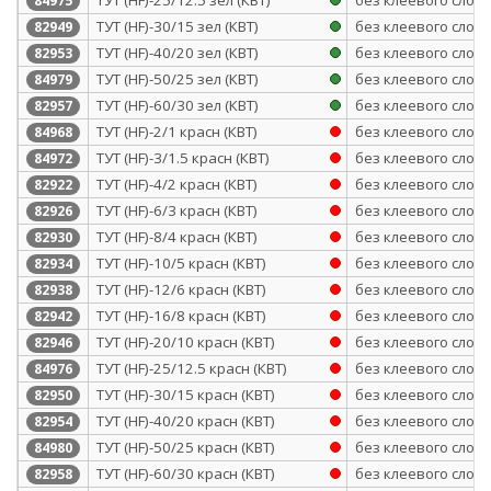
84975
ТУТ (HF)-30/15 зел (КВТ)
без клеевого слоя
82949
ТУТ (HF)-40/20 зел (КВТ)
без клеевого слоя
82953
ТУТ (HF)-50/25 зел (КВТ)
без клеевого слоя
84979
ТУТ (HF)-60/30 зел (КВТ)
без клеевого слоя
82957
ТУТ (HF)-2/1 красн (КВТ)
без клеевого слоя
84968
ТУТ (HF)-3/1.5 красн (КВТ)
без клеевого слоя
84972
ТУТ (HF)-4/2 красн (КВТ)
без клеевого слоя
82922
ТУТ (HF)-6/3 красн (КВТ)
без клеевого слоя
82926
ТУТ (HF)-8/4 красн (КВТ)
без клеевого слоя
82930
ТУТ (HF)-10/5 красн (КВТ)
без клеевого слоя
82934
ТУТ (HF)-12/6 красн (КВТ)
без клеевого слоя
82938
ТУТ (HF)-16/8 красн (КВТ)
без клеевого слоя
82942
ТУТ (HF)-20/10 красн (КВТ)
без клеевого слоя
82946
ТУТ (HF)-25/12.5 красн (КВТ)
без клеевого слоя
84976
ТУТ (HF)-30/15 красн (КВТ)
без клеевого слоя
82950
ТУТ (HF)-40/20 красн (КВТ)
без клеевого слоя
82954
ТУТ (HF)-50/25 красн (КВТ)
без клеевого слоя
84980
ТУТ (HF)-60/30 красн (КВТ)
без клеевого слоя
82958