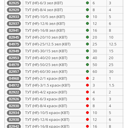
ТУТ (HF)-6/3 зел (КВТ)
6
3
0
82925
ТУТ (HF)-8/4 зел (КВТ)
8
4
0
82929
ТУТ (HF)-10/5 зел (КВТ)
10
5
0
82933
ТУТ (HF)-12/6 зел (КВТ)
12
6
0
82937
ТУТ (HF)-16/8 зел (КВТ)
16
8
0
82941
ТУТ (HF)-20/10 зел (КВТ)
20
10
0
82945
ТУТ (HF)-25/12.5 зел (КВТ)
25
12.5
1
84975
ТУТ (HF)-30/15 зел (КВТ)
30
15
1
82949
ТУТ (HF)-40/20 зел (КВТ)
40
20
1
82953
ТУТ (HF)-50/25 зел (КВТ)
50
25
1
84979
ТУТ (HF)-60/30 зел (КВТ)
60
30
1
82957
ТУТ (HF)-2/1 красн (КВТ)
2
1
0
84968
ТУТ (HF)-3/1.5 красн (КВТ)
3
1.5
0
84972
ТУТ (HF)-4/2 красн (КВТ)
4
2
0
82922
ТУТ (HF)-6/3 красн (КВТ)
6
3
0
82926
ТУТ (HF)-8/4 красн (КВТ)
8
4
0
82930
ТУТ (HF)-10/5 красн (КВТ)
10
5
0
82934
ТУТ (HF)-12/6 красн (КВТ)
12
6
0
82938
ТУТ (HF)-16/8 красн (КВТ)
16
8
0
82942