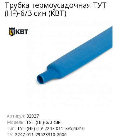
Трубка термоусадочная ТУТ
(HF)-6/3 син (КВТ)
Артикул:
82927
Модель:
ТУТ (HF)-6/3 син
Тип:
ТУТ (HF) (ТУ 2247-011-79523310
ТУ:
2247-011-79523310-2006