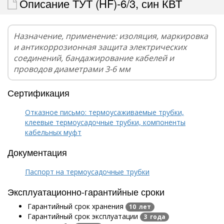
Описание ТУТ (HF)-6/3, син КВТ
Назначение, применение: изоляция, маркировка
и антикоррозионная защита электрических
соединений, бандажирование кабелей и
проводов диаметрами 3-6 мм
Сертификация
Отказное письмо: термоусаживаемые трубки,
клеевые термоусадочные трубки, компоненты
кабельных муфт
Документация
Паспорт на термоусадочные трубки
Эксплуатационно-гарантийные сроки
Гарантийный срок хранения
10 лет
Гарантийный срок эксплуатации
3 года