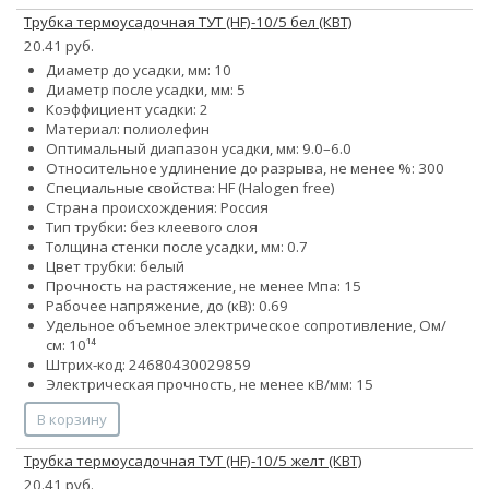
Трубка термоусадочная ТУТ (HF)-10/5 бел (КВТ)
20.41 руб.
Диаметр до усадки, мм: 10
Диаметр после усадки, мм: 5
Коэффициент усадки: 2
Материал: полиолефин
Оптимальный диапазон усадки, мм: 9.0–6.0
Относительное удлинение до разрыва, не менее %: 300
Специальные свойства: HF (Halogen free)
Страна происхождения: Россия
Тип трубки: без клеевого слоя
Толщина стенки после усадки, мм: 0.7
Цвет трубки: белый
Прочность на растяжение, не менее Мпа: 15
Рабочее напряжение, до (кВ): 0.69
Удельное объемное электрическое сопротивление, Ом/
см: 10¹⁴
Штрих-код: 24680430029859
Электрическая прочность, не менее кВ/мм: 15
В корзину
Трубка термоусадочная ТУТ (HF)-10/5 желт (КВТ)
20.41 руб.