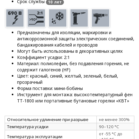
Срок службы
10 лет
Предназначены для изоляции, маркировки и
антикоррозионной защиты электрических соединений,
бандажирования кабелей и проводов
Могут быть использованы в декоративных целях
Коэффициент усадки: 2:1
Материал: полиолефин, без подавления горения, не
содержит галогенов (HF)
Цвет: красный, синий, желтый, зеленый, белый,
прозрачный
Форма поставки: мини-бобины
Инструмент для монтажа: высокотемпературный фен
ТТ-1800 или портативные бутановые горелки «КВТ»
Относительное удлинение при разрыве
не менее 300%
Температура усадки
90–120 °C
от -55 °C до
Температура эксплуатации