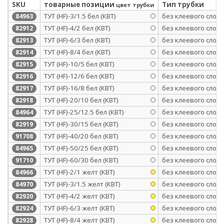
SKU
товарные позиции
Тип трубки
цвет трубки
ТУТ (HF)-3/1.5 бел (КВТ)
без клеевого слоя
84963
ТУТ (HF)-4/2 бел (КВТ)
без клеевого слоя
82912
ТУТ (HF)-6/3 бел (КВТ)
без клеевого слоя
82913
ТУТ (HF)-8/4 бел (КВТ)
без клеевого слоя
82914
ТУТ (HF)-10/5 бел (КВТ)
без клеевого слоя
82915
ТУТ (HF)-12/6 бел (КВТ)
без клеевого слоя
82916
ТУТ (HF)-16/8 бел (КВТ)
без клеевого слоя
82917
ТУТ (HF)-20/10 бел (КВТ)
без клеевого слоя
82918
ТУТ (HF)-25/12.5 бел (КВТ)
без клеевого слоя
84964
ТУТ (HF)-30/15 бел (КВТ)
без клеевого слоя
82919
ТУТ (HF)-40/20 бел (КВТ)
без клеевого слоя
91708
ТУТ (HF)-50/25 бел (КВТ)
без клеевого слоя
84965
ТУТ (HF)-60/30 бел (КВТ)
без клеевого слоя
91710
ТУТ (HF)-2/1 желт (КВТ)
без клеевого слоя
84966
ТУТ (HF)-3/1.5 желт (КВТ)
без клеевого слоя
84970
ТУТ (HF)-4/2 желт (КВТ)
без клеевого слоя
82920
ТУТ (HF)-6/3 желт (КВТ)
без клеевого слоя
82924
ТУТ (HF)-8/4 желт (КВТ)
без клеевого слоя
82928