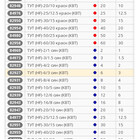
ТУТ (HF)-20/10 красн (КВТ)
20
10
0
82946
ТУТ (HF)-25/12.5 красн (КВТ)
25
12.5
1
84976
ТУТ (HF)-30/15 красн (КВТ)
30
15
1
82950
ТУТ (HF)-40/20 красн (КВТ)
40
20
1
82954
ТУТ (HF)-50/25 красн (КВТ)
50
25
1
84980
ТУТ (HF)-60/30 красн (КВТ)
60
30
1
82958
ТУТ (HF)-2/1 син (КВТ)
2
1
0
84969
ТУТ (HF)-3/1.5 син (КВТ)
3
1.5
0
84973
ТУТ (HF)-4/2 син (КВТ)
4
2
0
82923
ТУТ (HF)-6/3 син (КВТ)
6
3
0
82927
ТУТ (HF)-8/4 син (КВТ)
8
4
0
82931
ТУТ (HF)-10/5 син (КВТ)
10
5
0
82935
ТУТ (HF)-12/6 син (КВТ)
12
6
0
82939
ТУТ (HF)-16/8 син (КВТ)
16
8
0
82943
ТУТ (HF)-20/10 син (КВТ)
20
10
0
82947
ТУТ (HF)-25/12.5 син (КВТ)
25
12.5
1
84977
ТУТ (HF)-30/15 син (КВТ)
30
15
1
82951
ТУТ (HF)-40/20 син (КВТ)
40
20
1
82955