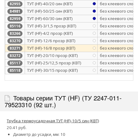
ТУТ (HF)-40/20 син (КВТ)
без клеевого слоя
82955
ТУТ (HF)-50/25 син (КВТ)
без клеевого слоя
84981
ТУТ (HF)-60/30 син (КВТ)
без клеевого слоя
82959
ТУТ (HF)-3/1,5 прозр (КВТ)
без клеевого слоя
85116
ТУТ (HF)-4/2 прозр (КВТ)
без клеевого слоя
83266
ТУТ (HF)-12/6 прозр (КВТ)
без клеевого слоя
83270
ТУТ (HF)-16/8 прозр (КВТ)
без клеевого слоя
83271
ТУТ (HF)-20/10 прозр (КВТ)
без клеевого слоя
83272
ТУТ (HF)-25/12,5 прозр (КВТ)
без клеевого слоя
85117
ТУТ (HF)-30/15 прозр (КВТ)
без клеевого слоя
85118
Товары серии ТУТ (HF) (ТУ 2247-011-
79523310 (92 шт.)
Трубка термоусадочная ТУТ (HF)-10/5 син (КВТ)
20.41 руб.
Диаметр до усадки, мм: 10