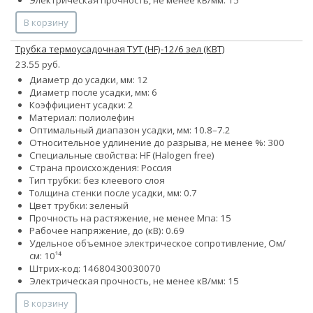
В корзину
Трубка термоусадочная ТУТ (HF)-12/6 зел (КВТ)
23.55 руб.
Диаметр до усадки, мм: 12
Диаметр после усадки, мм: 6
Коэффициент усадки: 2
Материал: полиолефин
Оптимальный диапазон усадки, мм: 10.8–7.2
Относительное удлинение до разрыва, не менее %: 300
Специальные свойства: HF (Halogen free)
Страна происхождения: Россия
Тип трубки: без клеевого слоя
Толщина стенки после усадки, мм: 0.7
Цвет трубки: зеленый
Прочность на растяжение, не менее Мпа: 15
Рабочее напряжение, до (кВ): 0.69
Удельное объемное электрическое сопротивление, Ом/
см: 10¹⁴
Штрих-код: 14680430030070
Электрическая прочность, не менее кВ/мм: 15
В корзину