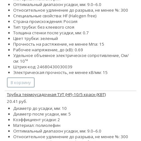
Оптимальный диапазон усадки, мм: 9.0–6.0
Относительное удлинение до разрыва, не менее %: 300
Специальные свойства: HF (Halogen free)
Страна происхождения: Россия
Тип трубки: без клеевого слоя
Толщина стенки после усадки, мм: 0.7
Цвет трубки: зеленый
Прочность на растяжение, не менее Мпа: 15
Рабочее напряжение, до (кВ): 0.69
Удельное объемное электрическое сопротивление, Ом/
см: 10¹⁴
Штрих-код: 24680430030039
Электрическая прочность, не менее кВ/мм: 15
В корзину
Трубка термоусадочная ТУТ (HF)-10/5 красн (КВТ)
20.41 руб.
Диаметр до усадки, мм: 10
Диаметр после усадки, мм: 5
Коэффициент усадки: 2
Материал: полиолефин
Оптимальный диапазон усадки, мм: 9.0–6.0
Относительное удлинение до разрыва, не менее %: 300