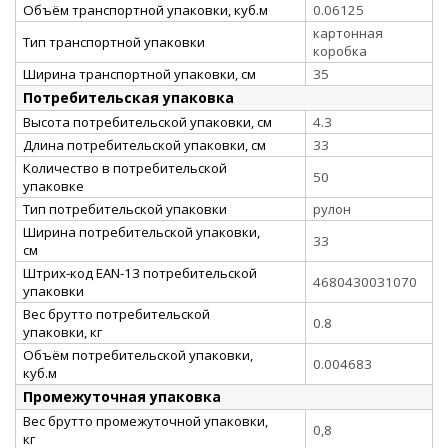
Объём транспортной упаковки, куб.м
0.06125
картонная
Тип транспортной упаковки
коробка
Ширина транспортной упаковки, см
35
Потребительская упаковка
Высота потребительской упаковки, см
4.3
Длина потребительской упаковки, см
33
Количество в потребительской
50
упаковке
Тип потребительской упаковки
рулон
Ширина потребительской упаковки,
33
см
Штрих-код EAN-13 потребительской
4680430031070
упаковки
Вес брутто потребительской
0.8
упаковки, кг
Объём потребительской упаковки,
0.004683
куб.м
Промежуточная упаковка
Вес брутто промежуточной упаковки,
0,8
кг