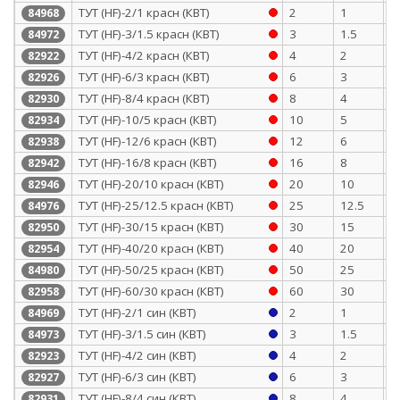
ТУТ (HF)-2/1 красн (КВТ)
2
1
0
84968
ТУТ (HF)-3/1.5 красн (КВТ)
3
1.5
0
84972
ТУТ (HF)-4/2 красн (КВТ)
4
2
0
82922
ТУТ (HF)-6/3 красн (КВТ)
6
3
0
82926
ТУТ (HF)-8/4 красн (КВТ)
8
4
0
82930
ТУТ (HF)-10/5 красн (КВТ)
10
5
0
82934
ТУТ (HF)-12/6 красн (КВТ)
12
6
0
82938
ТУТ (HF)-16/8 красн (КВТ)
16
8
0
82942
ТУТ (HF)-20/10 красн (КВТ)
20
10
0
82946
ТУТ (HF)-25/12.5 красн (КВТ)
25
12.5
1
84976
ТУТ (HF)-30/15 красн (КВТ)
30
15
1
82950
ТУТ (HF)-40/20 красн (КВТ)
40
20
1
82954
ТУТ (HF)-50/25 красн (КВТ)
50
25
1
84980
ТУТ (HF)-60/30 красн (КВТ)
60
30
1
82958
ТУТ (HF)-2/1 син (КВТ)
2
1
0
84969
ТУТ (HF)-3/1.5 син (КВТ)
3
1.5
0
84973
ТУТ (HF)-4/2 син (КВТ)
4
2
0
82923
ТУТ (HF)-6/3 син (КВТ)
6
3
0
82927
ТУТ (HF)-8/4 син (КВТ)
8
4
0
82931