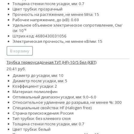
Толщина стенки после усадки, мм: 0.7
Цвет трубки: прозрачный
Прочность на растяжение, не менее Мпа: 15
Рабочее напряжение, до (кВ): 0.69
Удельное объемное электрическое сопротивление, Ом/
см: 10¹⁴
Штрих-код: 4680430031056
Электрическая прочность, не менее кВ/мм: 15
В корзину
Трубка термоусадочная ТУТ (HF)-10/5 бел (КВТ)
20.41 руб.
Диаметр до усадки, мм: 10
Диаметр после усадки, мм: 5
Коэффициент усадки: 2
Материал: полиолефин
Оптимальный диапазон усадки, мм: 9.0–6.0
Относительное удлинение до разрыва, не менее %: 300
Специальные свойства: HF (Halogen free)
Страна происхождения: Россия
Тип трубки: без клеевого слоя
Толщина стенки после усадки, мм: 0.7
Цвет трубки: белый