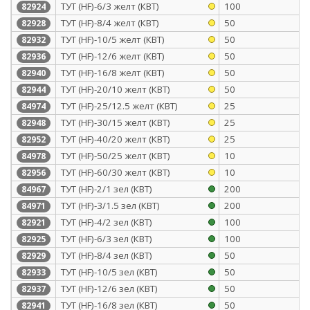
ТУТ (HF)-6/3 желт (КВТ)
100
82924
ТУТ (HF)-8/4 желт (КВТ)
50
82928
ТУТ (HF)-10/5 желт (КВТ)
50
82932
ТУТ (HF)-12/6 желт (КВТ)
50
82936
ТУТ (HF)-16/8 желт (КВТ)
50
82940
ТУТ (HF)-20/10 желт (КВТ)
50
82944
ТУТ (HF)-25/12.5 желт (КВТ)
25
84974
ТУТ (HF)-30/15 желт (КВТ)
25
82948
ТУТ (HF)-40/20 желт (КВТ)
25
82952
ТУТ (HF)-50/25 желт (КВТ)
10
84978
ТУТ (HF)-60/30 желт (КВТ)
10
82956
ТУТ (HF)-2/1 зел (КВТ)
200
84967
ТУТ (HF)-3/1.5 зел (КВТ)
200
84971
ТУТ (HF)-4/2 зел (КВТ)
100
82921
ТУТ (HF)-6/3 зел (КВТ)
100
82925
ТУТ (HF)-8/4 зел (КВТ)
50
82929
ТУТ (HF)-10/5 зел (КВТ)
50
82933
ТУТ (HF)-12/6 зел (КВТ)
50
82937
ТУТ (HF)-16/8 зел (КВТ)
50
82941