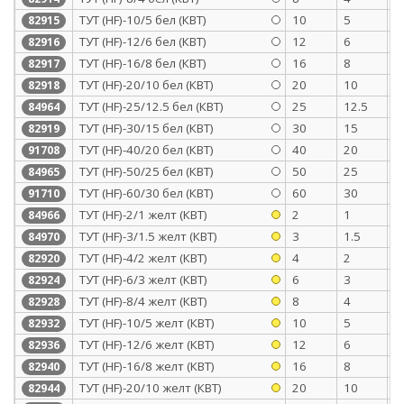
ТУТ (HF)-10/5 бел (КВТ)
10
5
0
82915
ТУТ (HF)-12/6 бел (КВТ)
12
6
0
82916
ТУТ (HF)-16/8 бел (КВТ)
16
8
0
82917
ТУТ (HF)-20/10 бел (КВТ)
20
10
0
82918
ТУТ (HF)-25/12.5 бел (КВТ)
25
12.5
1
84964
ТУТ (HF)-30/15 бел (КВТ)
30
15
1
82919
ТУТ (HF)-40/20 бел (КВТ)
40
20
1
91708
ТУТ (HF)-50/25 бел (КВТ)
50
25
1
84965
ТУТ (HF)-60/30 бел (КВТ)
60
30
1
91710
ТУТ (HF)-2/1 желт (КВТ)
2
1
0
84966
ТУТ (HF)-3/1.5 желт (КВТ)
3
1.5
0
84970
ТУТ (HF)-4/2 желт (КВТ)
4
2
0
82920
ТУТ (HF)-6/3 желт (КВТ)
6
3
0
82924
ТУТ (HF)-8/4 желт (КВТ)
8
4
0
82928
ТУТ (HF)-10/5 желт (КВТ)
10
5
0
82932
ТУТ (HF)-12/6 желт (КВТ)
12
6
0
82936
ТУТ (HF)-16/8 желт (КВТ)
16
8
0
82940
ТУТ (HF)-20/10 желт (КВТ)
20
10
0
82944