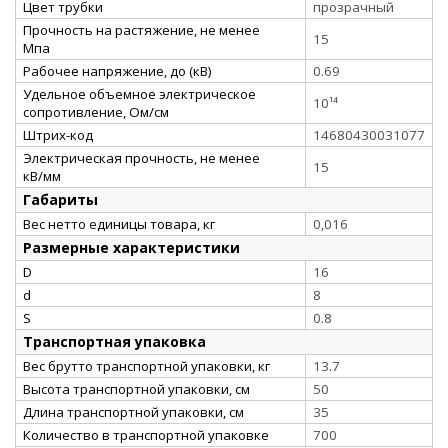
Цвет трубки
прозрачный
Прочность на растяжение, не менее
15
Мпа
Рабочее напряжение, до (кВ)
0.69
Удельное объемное электрическое
10¹⁴
сопротивление, Ом/см
Штрих-код
14680430031077
Электрическая прочность, не менее
15
кВ/мм
Габариты
Вес нетто единицы товара, кг
0,016
Размерные характеристики
D
16
d
8
S
0.8
Транспортная упаковка
Вес брутто транспортной упаковки, кг
13.7
Высота транспортной упаковки, см
50
Длина транспортной упаковки, см
35
Количество в транспортной упаковке
700