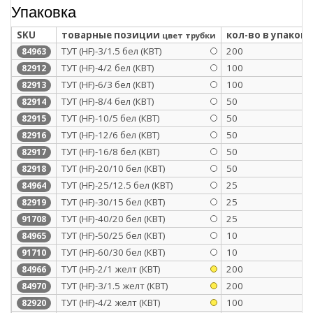
Упаковка
SKU
товарные позиции
кол-во в упаковк
цвет трубки
ТУТ (HF)-3/1.5 бел (КВТ)
200
84963
ТУТ (HF)-4/2 бел (КВТ)
100
82912
ТУТ (HF)-6/3 бел (КВТ)
100
82913
ТУТ (HF)-8/4 бел (КВТ)
50
82914
ТУТ (HF)-10/5 бел (КВТ)
50
82915
ТУТ (HF)-12/6 бел (КВТ)
50
82916
ТУТ (HF)-16/8 бел (КВТ)
50
82917
ТУТ (HF)-20/10 бел (КВТ)
50
82918
ТУТ (HF)-25/12.5 бел (КВТ)
25
84964
ТУТ (HF)-30/15 бел (КВТ)
25
82919
ТУТ (HF)-40/20 бел (КВТ)
25
91708
ТУТ (HF)-50/25 бел (КВТ)
10
84965
ТУТ (HF)-60/30 бел (КВТ)
10
91710
ТУТ (HF)-2/1 желт (КВТ)
200
84966
ТУТ (HF)-3/1.5 желт (КВТ)
200
84970
ТУТ (HF)-4/2 желт (КВТ)
100
82920