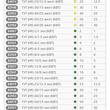
ТУТ (HF)-25/12.5 желт (КВТ)
25
12.5
1
84974
ТУТ (HF)-30/15 желт (КВТ)
30
15
1
82948
ТУТ (HF)-40/20 желт (КВТ)
40
20
1
82952
ТУТ (HF)-50/25 желт (КВТ)
50
25
1
84978
ТУТ (HF)-60/30 желт (КВТ)
60
30
1
82956
ТУТ (HF)-2/1 зел (КВТ)
2
1
0
84967
ТУТ (HF)-3/1.5 зел (КВТ)
3
1.5
0
84971
ТУТ (HF)-4/2 зел (КВТ)
4
2
0
82921
ТУТ (HF)-6/3 зел (КВТ)
6
3
0
82925
ТУТ (HF)-8/4 зел (КВТ)
8
4
0
82929
ТУТ (HF)-10/5 зел (КВТ)
10
5
0
82933
ТУТ (HF)-12/6 зел (КВТ)
12
6
0
82937
ТУТ (HF)-16/8 зел (КВТ)
16
8
0
82941
ТУТ (HF)-20/10 зел (КВТ)
20
10
0
82945
ТУТ (HF)-25/12.5 зел (КВТ)
25
12.5
1
84975
ТУТ (HF)-30/15 зел (КВТ)
30
15
1
82949
ТУТ (HF)-40/20 зел (КВТ)
40
20
1
82953
ТУТ (HF)-50/25 зел (КВТ)
50
25
1
84979
ТУТ (HF)-60/30 зел (КВТ)
60
30
1
82957