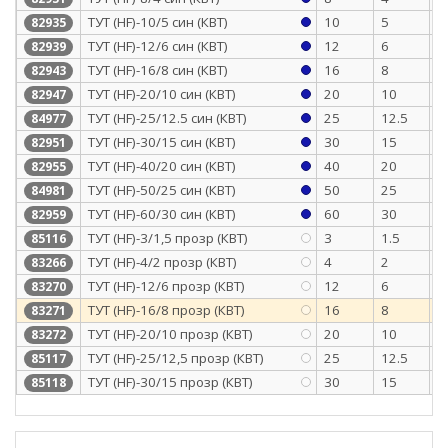
ТУТ (HF)-10/5 син (КВТ)
10
5
0
82935
ТУТ (HF)-12/6 син (КВТ)
12
6
0
82939
ТУТ (HF)-16/8 син (КВТ)
16
8
0
82943
ТУТ (HF)-20/10 син (КВТ)
20
10
0
82947
ТУТ (HF)-25/12.5 син (КВТ)
25
12.5
1
84977
ТУТ (HF)-30/15 син (КВТ)
30
15
1
82951
ТУТ (HF)-40/20 син (КВТ)
40
20
1
82955
ТУТ (HF)-50/25 син (КВТ)
50
25
1
84981
ТУТ (HF)-60/30 син (КВТ)
60
30
1
82959
ТУТ (HF)-3/1,5 прозр (КВТ)
3
1.5
0
85116
ТУТ (HF)-4/2 прозр (КВТ)
4
2
0
83266
ТУТ (HF)-12/6 прозр (КВТ)
12
6
0
83270
ТУТ (HF)-16/8 прозр (КВТ)
16
8
0
83271
ТУТ (HF)-20/10 прозр (КВТ)
20
10
0
83272
ТУТ (HF)-25/12,5 прозр (КВТ)
25
12.5
1
85117
ТУТ (HF)-30/15 прозр (КВТ)
30
15
1
85118