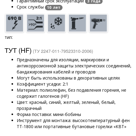
Гарантийный срок эксплуатации
3 года
Срок службы
10 лет
тип:
ТУТ (HF)
(ТУ 2247-011-79523310-2006)
Предназначены для изоляции, маркировки и
антикоррозионной защиты электрических соединений,
бандажирования кабелей и проводов
Могут быть использованы в декоративных целях
Коэффициент усадки: 2:1
Материал: полиолефин, без подавления горения, не
содержит галогенов (HF)
Цвет: красный, синий, желтый, зеленый, белый,
прозрачный
Форма поставки: мини-бобины
Инструмент для монтажа: высокотемпературный фен
ТТ-1800 или портативные бутановые горелки «КВТ»