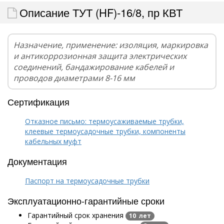
Описание ТУТ (HF)-16/8, пр КВТ
Назначение, применение: изоляция, маркировка
и антикоррозионная защита электрических
соединений, бандажирование кабелей и
проводов диаметрами 8-16 мм
Сертификация
Отказное письмо: термоусаживаемые трубки,
клеевые термоусадочные трубки, компоненты
кабельных муфт
Документация
Паспорт на термоусадочные трубки
Эксплуатационно-гарантийные сроки
Гарантийный срок хранения
10 лет