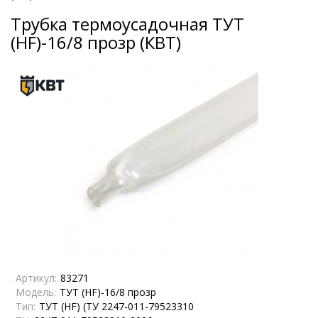
Трубка термоусадочная ТУТ
(HF)-16/8 прозр (КВТ)
Артикул:
83271
Модель:
ТУТ (HF)-16/8 прозр
Тип:
ТУТ (HF) (ТУ 2247-011-79523310