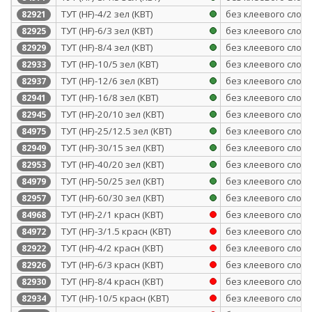
ТУТ (HF)-4/2 зел (КВТ)
без клеевого слоя
82921
ТУТ (HF)-6/3 зел (КВТ)
без клеевого слоя
82925
ТУТ (HF)-8/4 зел (КВТ)
без клеевого слоя
82929
ТУТ (HF)-10/5 зел (КВТ)
без клеевого слоя
82933
ТУТ (HF)-12/6 зел (КВТ)
без клеевого слоя
82937
ТУТ (HF)-16/8 зел (КВТ)
без клеевого слоя
82941
ТУТ (HF)-20/10 зел (КВТ)
без клеевого слоя
82945
ТУТ (HF)-25/12.5 зел (КВТ)
без клеевого слоя
84975
ТУТ (HF)-30/15 зел (КВТ)
без клеевого слоя
82949
ТУТ (HF)-40/20 зел (КВТ)
без клеевого слоя
82953
ТУТ (HF)-50/25 зел (КВТ)
без клеевого слоя
84979
ТУТ (HF)-60/30 зел (КВТ)
без клеевого слоя
82957
ТУТ (HF)-2/1 красн (КВТ)
без клеевого слоя
84968
ТУТ (HF)-3/1.5 красн (КВТ)
без клеевого слоя
84972
ТУТ (HF)-4/2 красн (КВТ)
без клеевого слоя
82922
ТУТ (HF)-6/3 красн (КВТ)
без клеевого слоя
82926
ТУТ (HF)-8/4 красн (КВТ)
без клеевого слоя
82930
ТУТ (HF)-10/5 красн (КВТ)
без клеевого слоя
82934