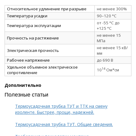
Относительное удлинение при разрыве
не менее 300%
Температура усадки
90–120 °C
от -55 °C до
Температура эксплуатации
+125 °C
не менее 15
Прочность на растяжение
МПа
не менее 15 кВ/
Электрическая прочность
мм
Рабочее напряжение
до 690 В
Удельное объемное электрическое
14
10
Ом*см
сопротивление
Дополнительно
Полезные статьи
Термоусадочная трубка ТУТ и ТТК на смену
изоленте. Быстрее, проще, надежней.
Термоусадочная трубка ТУТ. Общие сведения.