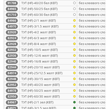
ТУТ (HF)-40/20 бел (КВТ)
без клеевого слоя
91708
ТУТ (HF)-50/25 бел (КВТ)
без клеевого слоя
84965
ТУТ (HF)-60/30 бел (КВТ)
без клеевого слоя
91710
ТУТ (HF)-2/1 желт (КВТ)
без клеевого слоя
84966
ТУТ (HF)-3/1.5 желт (КВТ)
без клеевого слоя
84970
ТУТ (HF)-4/2 желт (КВТ)
без клеевого слоя
82920
ТУТ (HF)-6/3 желт (КВТ)
без клеевого слоя
82924
ТУТ (HF)-8/4 желт (КВТ)
без клеевого слоя
82928
ТУТ (HF)-10/5 желт (КВТ)
без клеевого слоя
82932
ТУТ (HF)-12/6 желт (КВТ)
без клеевого слоя
82936
ТУТ (HF)-16/8 желт (КВТ)
без клеевого слоя
82940
ТУТ (HF)-20/10 желт (КВТ)
без клеевого слоя
82944
ТУТ (HF)-25/12.5 желт (КВТ)
без клеевого слоя
84974
ТУТ (HF)-30/15 желт (КВТ)
без клеевого слоя
82948
ТУТ (HF)-40/20 желт (КВТ)
без клеевого слоя
82952
ТУТ (HF)-50/25 желт (КВТ)
без клеевого слоя
84978
ТУТ (HF)-60/30 желт (КВТ)
без клеевого слоя
82956
ТУТ (HF)-2/1 зел (КВТ)
без клеевого слоя
84967
ТУТ (HF)-3/1.5 зел (КВТ)
без клеевого слоя
84971