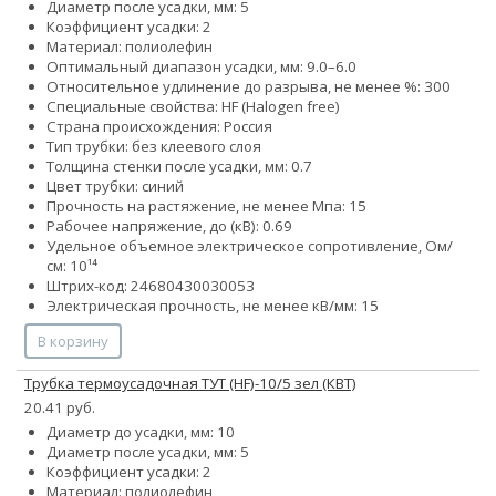
Диаметр после усадки, мм: 5
Коэффициент усадки: 2
Материал: полиолефин
Оптимальный диапазон усадки, мм: 9.0–6.0
Относительное удлинение до разрыва, не менее %: 300
Специальные свойства: HF (Halogen free)
Страна происхождения: Россия
Тип трубки: без клеевого слоя
Толщина стенки после усадки, мм: 0.7
Цвет трубки: синий
Прочность на растяжение, не менее Мпа: 15
Рабочее напряжение, до (кВ): 0.69
Удельное объемное электрическое сопротивление, Ом/
см: 10¹⁴
Штрих-код: 24680430030053
Электрическая прочность, не менее кВ/мм: 15
В корзину
Трубка термоусадочная ТУТ (HF)-10/5 зел (КВТ)
20.41 руб.
Диаметр до усадки, мм: 10
Диаметр после усадки, мм: 5
Коэффициент усадки: 2
Материал: полиолефин