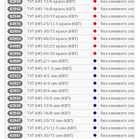
ТУТ (HF)-12/6 красн (КВТ)
без клеевого слоя
82938
ТУТ (HF)-16/8 красн (КВТ)
без клеевого слоя
82942
ТУТ (HF)-20/10 красн (КВТ)
без клеевого слоя
82946
ТУТ (HF)-25/12.5 красн (КВТ)
без клеевого слоя
84976
ТУТ (HF)-30/15 красн (КВТ)
без клеевого слоя
82950
ТУТ (HF)-40/20 красн (КВТ)
без клеевого слоя
82954
ТУТ (HF)-50/25 красн (КВТ)
без клеевого слоя
84980
ТУТ (HF)-60/30 красн (КВТ)
без клеевого слоя
82958
ТУТ (HF)-2/1 син (КВТ)
без клеевого слоя
84969
ТУТ (HF)-3/1.5 син (КВТ)
без клеевого слоя
84973
ТУТ (HF)-4/2 син (КВТ)
без клеевого слоя
82923
ТУТ (HF)-6/3 син (КВТ)
без клеевого слоя
82927
ТУТ (HF)-8/4 син (КВТ)
без клеевого слоя
82931
ТУТ (HF)-10/5 син (КВТ)
без клеевого слоя
82935
ТУТ (HF)-12/6 син (КВТ)
без клеевого слоя
82939
ТУТ (HF)-16/8 син (КВТ)
без клеевого слоя
82943
ТУТ (HF)-20/10 син (КВТ)
без клеевого слоя
82947
ТУТ (HF)-25/12.5 син (КВТ)
без клеевого слоя
84977
ТУТ (HF)-30/15 син (КВТ)
без клеевого слоя
82951