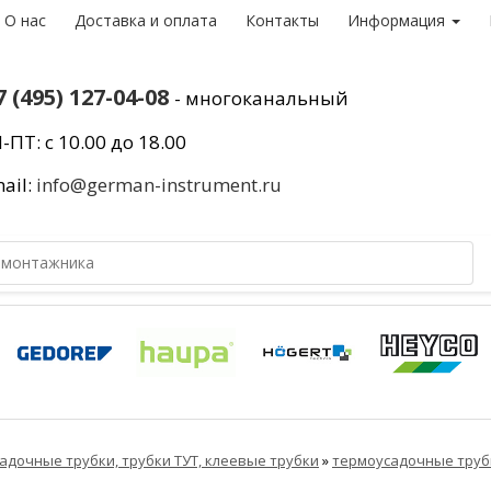
О нас
Доставка и оплата
Контакты
Информация
7 (495) 127-04-08
- многоканальный
-ПТ: с 10.00 до 18.00
ail:
info@german-instrument.ru
адочные трубки, трубки ТУТ, клеевые трубки
»
термоусадочные труб