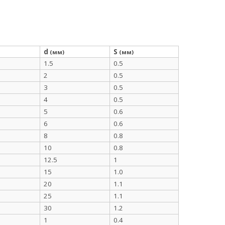
d
S
(мм)
(мм)
1.5
0.5
2
0.5
3
0.5
4
0.5
5
0.6
6
0.6
8
0.8
10
0.8
12.5
1
15
1.0
20
1.1
25
1.1
30
1.2
1
0.4