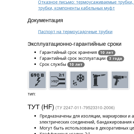
Отказное письмо: термоусаживаемые трубки,
трубки, компоненты кабельных муфт
Документация
Паспорт на термоусадочные трубки
Эксплуатационно-гарантийные сроки
Гарантийный срок хранения
10 лет
Гарантийный срок эксплуатации
3 года
Срок службы
10 лет
тип:
ТУТ (HF)
(ТУ 2247-011-79523310-2006)
Предназначены для изоляции, маркировки и
электрических соединений, бандажирования 
Могут быть использованы в декоративных ц
Коэффициент усадки: 2:1