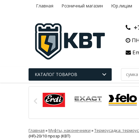
Главная
Розничный магазин
Юр.лицам
+
ПН
Em
КАТАЛОГ ТОВАРОВ
Главная
»
Муфты, наконечники
»
Термоусадка: термоус
(HF)-20/10 прозр (КВТ)