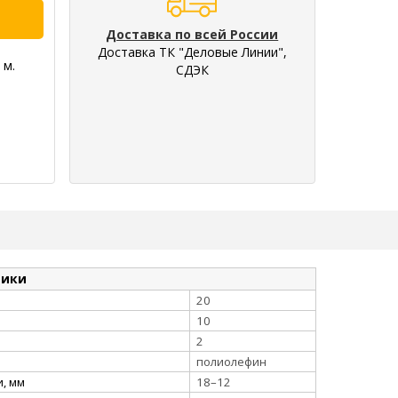
Доставка по всей России
Доставка ТК "Деловые Линии",
 м.
СДЭК
тики
20
10
2
полиолефин
, мм
18–12