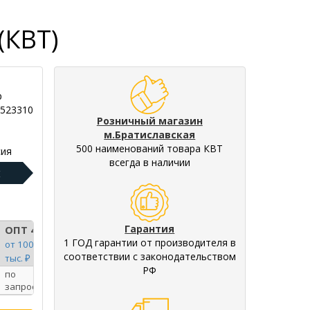
(КВТ)
р
9523310
Розничный магазин
м.Братиславская
500 наименований товара КВТ
ия
всегда в наличии
:
Гарантия
ОПТ 4
1 ГОД гарантии от производителя в
от 100
соответствии с законодательством
тыс. ₽
РФ
по
запросу