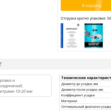
Отгрузка кратно упаковке: 50
Т
Технические характерис
ровка и
Диаметр до усадки, мм
соединений,
Диаметр после усадки, мм
етрами 10-20 мм
Коэффициент усадки
Материал
Оптимальный диапазон усадки