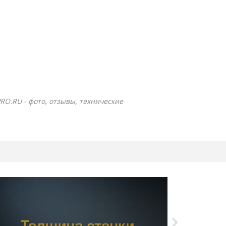
PRO.RU - фото, отзывы, технические