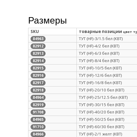
Размеры
SKU
товарные позиции
цвет т
ТУТ (HF)-3/1.5 бел (КВТ)
84963
ТУТ (HF)-4/2 бел (КВТ)
82912
ТУТ (HF)-6/3 бел (КВТ)
82913
ТУТ (HF)-8/4 бел (КВТ)
82914
ТУТ (HF)-10/5 бел (КВТ)
82915
ТУТ (HF)-12/6 бел (КВТ)
82916
ТУТ (HF)-16/8 бел (КВТ)
82917
ТУТ (HF)-20/10 бел (КВТ)
82918
ТУТ (HF)-25/12.5 бел (КВТ)
84964
ТУТ (HF)-30/15 бел (КВТ)
82919
ТУТ (HF)-40/20 бел (КВТ)
91708
ТУТ (HF)-50/25 бел (КВТ)
84965
ТУТ (HF)-60/30 бел (КВТ)
91710
ТУТ (HF)-2/1 желт (КВТ)
84966