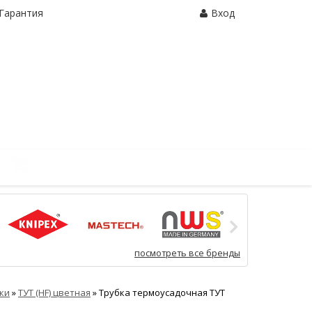
Гарантия
Вход
Корзина:
0 шт.
посмотреть все бренды
ки
»
ТУТ (HF) цветная
»
Трубка термоусадочная ТУТ