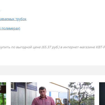
.
живаемых трубок
х полимерах)
 купить по выгодной цене (65.37 руб.) в интернет-магазине КВТ-