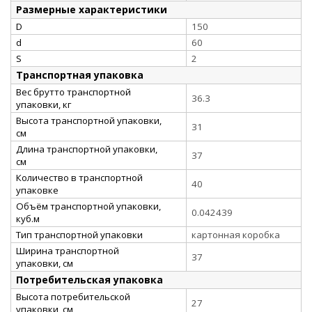
Размерные характеристики
D
150
d
60
S
2
Транспортная упаковка
Вес брутто транспортной
36.3
упаковки, кг
Высота транспортной упаковки,
31
см
Длина транспортной упаковки,
37
см
Количество в транспортной
40
упаковке
Объём транспортной упаковки,
0.042439
куб.м
Тип транспортной упаковки
картонная коробка
Ширина транспортной
37
упаковки, см
Потребительская упаковка
Высота потребительской
27
упаковки, см