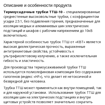
Описание и особенности продукта
Термоусадочные трубки ТТШ-10
– специализированные
среднестенные высоковольтные трубки, с коэффициентом
усадки 2.5:1, без подавления горения, предназначенные для
изоляции медных и алюминиевых шин электрических
подстанций и шкафов с рабочим напряжением до 10кВ
включительно.
Характерной особенностью трубок ТТШ от «КВТ» является
высокая диэлектрическая прочность, выраженные
антитрекинговые свойства, устойчивость к
ультрафиолетовому излучению, а также исключительная
гибкость и эластичность.
Для производства термоусаживаемой трубки ТТШ
используется полиолефиновая композиция без содержания
галогенов (индекс «HF»), что делает её нетоксичной и
безвредной для человека.
Трубка ТТШ может применяться как внутри помещений, так
и для наружной установки. Использование трубок ТТШ для
изоляции шин на электрических подстанциях и внутри
щитовых устройств позволяет значительно сократить