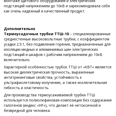
монтаже щитового оборудования и электрических
подстанций напряжением до 10кВ и зарекомендовала себя
как очень надежный и качественный продукт.
Дополнительно
Термоусадочные трубки ТТШ-10
– специализированные
среднестенные высоковольтные трубки, с коэффициентом
усадки 2.5:1, без подавления горения, предназначенные для
изоляции медных и алюминиевых шин электрических
подстанций и шкафов с рабочим напряжением до 10кВ
включительно.
Характерной особенностью трубок ТТШ от «КВТ» является
высокая диэлектрическая прочность, выраженные
антитрекинговые свойства, устойчивость к
ультрафиолетовому излучению, а также исключительная
гибкость и эластичность.
Для производства термоусаживаемой трубки ТТШ
используется полиолефиновая композиция без содержания
галогенов (индекс «HF»), что делает её нетоксичной и
безвредной для человека.