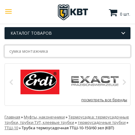
0 шт.
КАТАЛОГ ТОВАРОВ
посмотреть все бренды
Главная
»
Муфты, наконечники
»
Термоусадка: термоусадочные
трубки, трубки ТУТ, клеевые трубки
»
термоусадочные трубки
»
ТТШ-10
»
Трубка термоусадочная ТТШ-10-150/60 зел (КВТ)