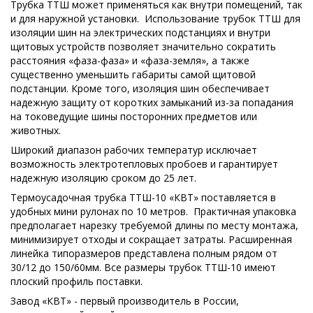
Трубка ТТШ может применяться как внутри помещений, так
и для наружной установки. Использование трубок ТТШ для
изоляции шин на электрических подстанциях и внутри
щитовых устройств позволяет значительно сократить
расстояния «фаза-фаза» и «фаза-земля», а также
существенно уменьшить габариты самой щитовой
подстанции. Кроме того, изоляция шин обеспечивает
надежную защиту от коротких замыканий из-за попадания
на токоведущие шины посторонних предметов или
животных.
Широкий диапазон рабочих температур исключает
возможность электротепловых пробоев и гарантирует
надежную изоляцию сроком до 25 лет.
Термоусадочная трубка ТТШ-10 «КВТ» поставляется в
удобных мини рулонах по 10 метров. Практичная упаковка
предполагает нарезку требуемой длины по месту монтажа,
минимизирует отходы и сокращает затраты. Расширенная
линейка типоразмеров представлена полным рядом от
30/12 до 150/60мм. Все размеры трубок ТТШ-10 имеют
плоский профиль поставки.
Завод «КВТ» - первый производитель в России,