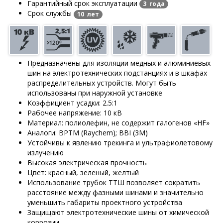
Гарантийный срок эксплуатации
3 года
Срок службы
10 лет
Предназначены для изоляции медных и алюминиевых
шин на электротехнических подстанциях и в шкафах
распределительных устройств. Могут быть
использованы при наружной установке
Коэффициент усадки: 2.5:1
Рабочее напряжение: 10 кВ
Материал: полиолефин, не содержит галогенов «HF»
Аналоги: BPTM (Raychem); BBI (3M)
Устойчивы к явлению трекинга и ультрафиолетовому
излучению
Высокая электрическая прочность
Цвет: красный, зеленый, желтый
Использование трубок ТТШ позволяет сократить
расстояние между фазными шинами и значительно
уменьшить габариты проектного устройства
Защищают электротехнические шины от химической
коррозии