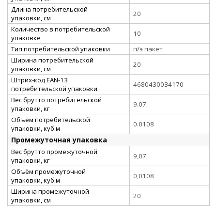
Длина потребительской
20
упаковки, см
Количество в потребительской
10
упаковке
Тип потребительской упаковки
п/э пакет
Ширина потребительской
20
упаковки, см
Штрих-код EAN-13
4680430034170
потребительской упаковки
Вес брутто потребительской
9.07
упаковки, кг
Объём потребительской
0.0108
упаковки, куб.м
Промежуточная упаковка
Вес брутто промежуточной
9,07
упаковки, кг
Объём промежуточной
0,0108
упаковки, куб.м
Ширина промежуточной
20
упаковки, см