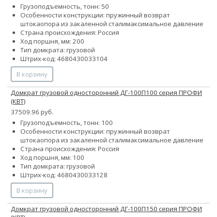
Грузоподъемность, тонн: 50
Особенности конструкции:
пружинный возврат
штока
опора из закаленной стали
максимальное давление
Страна происхождения: Россия
Ход поршня, мм: 200
Тип домкрата: грузовой
Штрих-код: 4680430033104
В корзину
Домкрат грузовой односторонний ДГ-100П100 серия ПРОФИ
(КВТ)
37509.96 руб.
Грузоподъемность, тонн: 100
Особенности конструкции:
пружинный возврат
штока
опора из закаленной стали
максимальное давление
Страна происхождения: Россия
Ход поршня, мм: 100
Тип домкрата: грузовой
Штрих-код: 4680430033128
В корзину
Домкрат грузовой односторонний ДГ-100П150 серия ПРОФИ