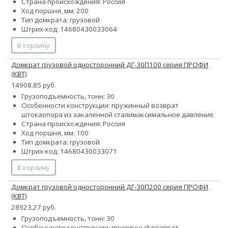
Страна происхождения: Россия
Ход поршня, мм: 200
Тип домкрата: грузовой
Штрих-код: 14680430033064
В корзину
Домкрат грузовой односторонний ДГ-30П100 серия ПРОФИ
(КВТ)
14908.85 руб.
Грузоподъемность, тонн: 30
Особенности конструкции:
пружинный возврат
штока
опора из закаленной стали
максимальное давление
Страна происхождения: Россия
Ход поршня, мм: 100
Тип домкрата: грузовой
Штрих-код: 14680430033071
В корзину
Домкрат грузовой односторонний ДГ-30П200 серия ПРОФИ
(КВТ)
28923.27 руб.
Грузоподъемность, тонн: 30
Особенности конструкции:
пружинный возврат