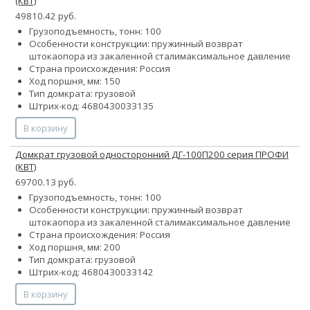
(КВТ)
49810.42 руб.
Грузоподъемность, тонн: 100
Особенности конструкции:
пружинный возврат
штока
опора из закаленной стали
максимальное давление
Страна происхождения: Россия
Ход поршня, мм: 150
Тип домкрата: грузовой
Штрих-код: 4680430033135
В корзину
Домкрат грузовой односторонний ДГ-100П200 серия ПРОФИ
(КВТ)
69700.13 руб.
Грузоподъемность, тонн: 100
Особенности конструкции:
пружинный возврат
штока
опора из закаленной стали
максимальное давление
Страна происхождения: Россия
Ход поршня, мм: 200
Тип домкрата: грузовой
Штрих-код: 4680430033142
В корзину