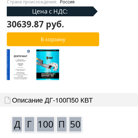
Страна происхождения:
Россия
Цена с НДС:
30639.87 руб.
Описание ДГ-100П50 КВТ
Д
Г
100
П
50