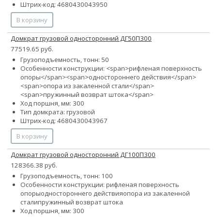
Штрих-код: 4680430043950
В корзину
Домкрат грузовой односторонний ДГ50П300
77519.65 руб.
Грузоподъемность, тонн: 50
Особенности конструкции: <span>рифленая поверхность
опоры</span><span>одностороннего действия</span>
<span>опора из закаленной стали</span>
<span>пружинный возврат штока</span>
Ход поршня, мм: 300
Тип домкрата: грузовой
Штрих-код: 4680430043967
В корзину
Домкрат грузовой односторонний ДГ100П300
128366.38 руб.
Грузоподъемность, тонн: 100
Особенности конструкции:
рифленая поверхность
опоры
одностороннего действия
опора из закаленной
стали
пружинный возврат штока
Ход поршня, мм: 300