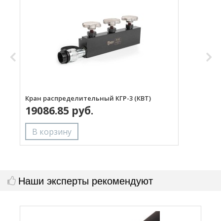
Кран распределительный КГР-3 (КВТ)
Р
19086.85 руб.
Наши эксперты рекомендуют