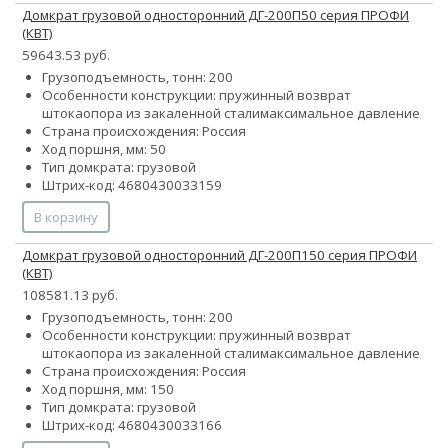
Домкрат грузовой односторонний ДГ-200П50 серия ПРОФИ
(КВТ)
59643.53 руб.
Грузоподъемность, тонн: 200
Особенности конструкции:
пружинный возврат
штока
опора из закаленной стали
максимальное давление
Страна происхождения: Россия
Ход поршня, мм: 50
Тип домкрата: грузовой
Штрих-код: 4680430033159
В корзину
Домкрат грузовой односторонний ДГ-200П150 серия ПРОФИ
(КВТ)
108581.13 руб.
Грузоподъемность, тонн: 200
Особенности конструкции:
пружинный возврат
штока
опора из закаленной стали
максимальное давление
Страна происхождения: Россия
Ход поршня, мм: 150
Тип домкрата: грузовой
Штрих-код: 4680430033166