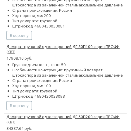
штока
опора из закаленной стали
максимальное давление
Страна происхождения: Россия
Ход поршня, мм: 200
Тип домкрата: грузовой
Штрих-код: 4680430033081
В корзину
Домкрат грузовой односторонний ДГ-50П100 серия ПРОФИ
(КВТ)
17908.10 руб.
Грузоподъемность, тонн: 50
Особенности конструкции:
пружинный возврат
штока
опора из закаленной стали
максимальное давление
Страна происхождения: Россия
Ход поршня, мм: 100
Тип домкрата: грузовой
Штрих-код: 4680430033098
В корзину
Домкрат грузовой односторонний ДГ-50П200 серия ПРОФИ
(КВТ)
34887.64 руб.