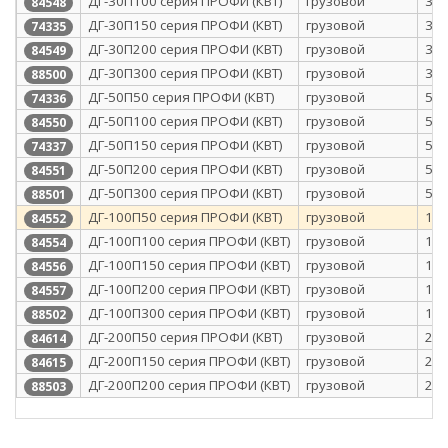
ДГ-30П100 серия ПРОФИ (КВТ)
грузовой
30
84548
ДГ-30П150 серия ПРОФИ (КВТ)
грузовой
30
74335
ДГ-30П200 серия ПРОФИ (КВТ)
грузовой
30
84549
ДГ-30П300 серия ПРОФИ (КВТ)
грузовой
30
88500
ДГ-50П50 серия ПРОФИ (КВТ)
грузовой
50
74336
ДГ-50П100 серия ПРОФИ (КВТ)
грузовой
50
84550
ДГ-50П150 серия ПРОФИ (КВТ)
грузовой
50
74337
ДГ-50П200 серия ПРОФИ (КВТ)
грузовой
50
84551
ДГ-50П300 серия ПРОФИ (КВТ)
грузовой
50
88501
ДГ-100П50 серия ПРОФИ (КВТ)
грузовой
10
84552
ДГ-100П100 серия ПРОФИ (КВТ)
грузовой
10
84554
ДГ-100П150 серия ПРОФИ (КВТ)
грузовой
10
84556
ДГ-100П200 серия ПРОФИ (КВТ)
грузовой
10
84557
ДГ-100П300 серия ПРОФИ (КВТ)
грузовой
10
88502
ДГ-200П50 серия ПРОФИ (КВТ)
грузовой
20
84614
ДГ-200П150 серия ПРОФИ (КВТ)
грузовой
20
84615
ДГ-200П200 серия ПРОФИ (КВТ)
грузовой
20
88503