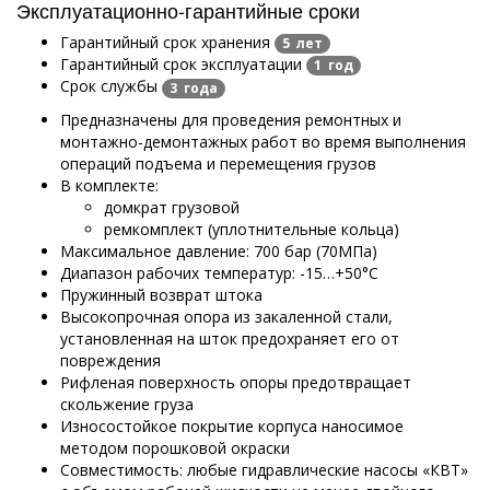
Эксплуатационно-гарантийные сроки
Гарантийный срок хранения
5 лет
Гарантийный срок эксплуатации
1 год
Срок службы
3 года
Предназначены для проведения ремонтных и
монтажно-демонтажных работ во время выполнения
операций подъема и перемещения грузов
В комплекте:
домкрат грузовой
ремкомплект (уплотнительные кольца)
Максимальное давление: 700 бар (70МПа)
Диапазон рабочих температур: -15…+50°С
Пружинный возврат штока
Высокопрочная опора из закаленной стали,
установленная на шток предохраняет его от
повреждения
Рифленая поверхность опоры предотвращает
скольжение груза
Износостойкое покрытие корпуса наносимое
методом порошковой окраски
Совместимость: любые гидравлические насосы «КВТ»