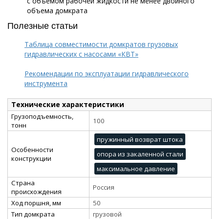
с объемом рабочей жидкости не менее двойного
объема домкрата
Полезные статьи
Таблица совместимости домкратов грузовых
гидравлических с насосами «КВТ»
Рекомендации по эксплуатации гидравлического
инструмента
Технические характеристики
Грузоподъемность,
100
тонн
пружинный возврат штока
Особенности
опора из закаленной стали
конструкции
максимальное давление
Страна
Россия
происхождения
Ход поршня, мм
50
Тип домкрата
грузовой