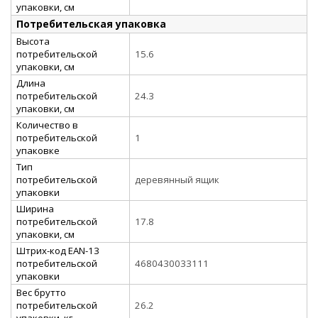
упаковки, см
Потребительская упаковка
Высота
потребительской
15.6
упаковки, см
Длина
потребительской
24.3
упаковки, см
Количество в
потребительской
1
упаковке
Тип
потребительской
деревянный ящик
упаковки
Ширина
потребительской
17.8
упаковки, см
Штрих-код EAN-13
потребительской
4680430033111
упаковки
Вес брутто
потребительской
26.2
упаковки, кг