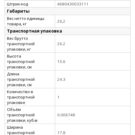
Штрих-код
4680430033111
Габариты
Вес нетто единицы
26,2
товара, кг
Транспортная упаковка
Вес брутто
транспортной
26.2
упаковки, кг
Высота
транспортной
15.6
упаковки, см
Длина
транспортной
24.3
упаковки, см
Количество в
транспортной
1
упаковке
Объём
транспортной
0.006748
упаковки, куб.м
Ширина
транспортной
17.8