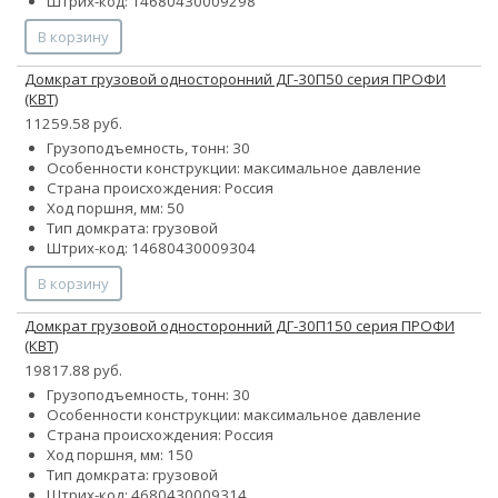
Штрих-код: 14680430009298
В корзину
Домкрат грузовой односторонний ДГ-30П50 серия ПРОФИ
(КВТ)
11259.58 руб.
Грузоподъемность, тонн: 30
Особенности конструкции:
максимальное давление
Страна происхождения: Россия
Ход поршня, мм: 50
Тип домкрата: грузовой
Штрих-код: 14680430009304
В корзину
Домкрат грузовой односторонний ДГ-30П150 серия ПРОФИ
(КВТ)
19817.88 руб.
Грузоподъемность, тонн: 30
Особенности конструкции:
максимальное давление
Страна происхождения: Россия
Ход поршня, мм: 150
Тип домкрата: грузовой
Штрих-код: 4680430009314