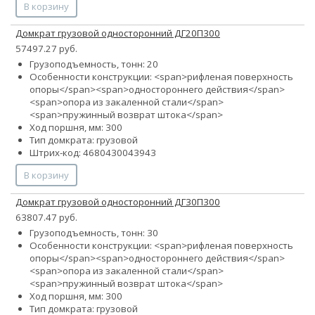
В корзину
Домкрат грузовой односторонний ДГ20П300
57497.27 руб.
Грузоподъемность, тонн: 20
Особенности конструкции: <span>рифленая поверхность
опоры</span><span>одностороннего действия</span>
<span>опора из закаленной стали</span>
<span>пружинный возврат штока</span>
Ход поршня, мм: 300
Тип домкрата: грузовой
Штрих-код: 4680430043943
В корзину
Домкрат грузовой односторонний ДГ30П300
63807.47 руб.
Грузоподъемность, тонн: 30
Особенности конструкции: <span>рифленая поверхность
опоры</span><span>одностороннего действия</span>
<span>опора из закаленной стали</span>
<span>пружинный возврат штока</span>
Ход поршня, мм: 300
Тип домкрата: грузовой