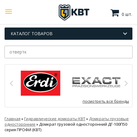
0 шт.
КАТАЛОГ ТОВАРОВ
посмотреть все бренды
Главная
»
Гидравлические домкраты КВТ
»
Домкраты грузовые
односторонние
»
Домкрат грузовой односторонний ДГ-100П50
серия ПРОФИ (КВТ)