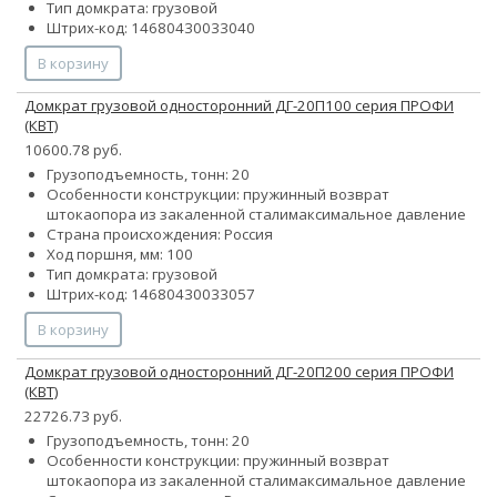
Тип домкрата: грузовой
Штрих-код: 14680430033040
В корзину
Домкрат грузовой односторонний ДГ-20П100 серия ПРОФИ
(КВТ)
10600.78 руб.
Грузоподъемность, тонн: 20
Особенности конструкции:
пружинный возврат
штока
опора из закаленной стали
максимальное давление
Страна происхождения: Россия
Ход поршня, мм: 100
Тип домкрата: грузовой
Штрих-код: 14680430033057
В корзину
Домкрат грузовой односторонний ДГ-20П200 серия ПРОФИ
(КВТ)
22726.73 руб.
Грузоподъемность, тонн: 20
Особенности конструкции:
пружинный возврат
штока
опора из закаленной стали
максимальное давление