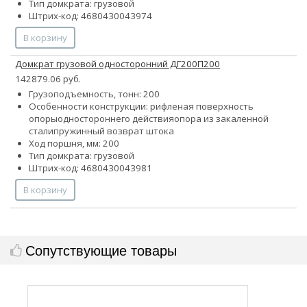
Тип домкрата: грузовой
Штрих-код: 4680430043974
В корзину
Домкрат грузовой односторонний ДГ200П200
142879.06 руб.
Грузоподъемность, тонн: 200
Особенности конструкции:
рифленая поверхность
опоры
одностороннего действия
опора из закаленной
стали
пружинный возврат штока
Ход поршня, мм: 200
Тип домкрата: грузовой
Штрих-код: 4680430043981
В корзину
Сопутствующие товары