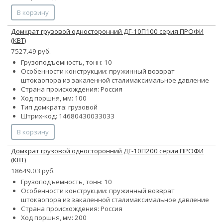
В корзину
Домкрат грузовой односторонний ДГ-10П100 серия ПРОФИ
(КВТ)
7527.49 руб.
Грузоподъемность, тонн: 10
Особенности конструкции:
пружинный возврат
штока
опора из закаленной стали
максимальное давление
Страна происхождения: Россия
Ход поршня, мм: 100
Тип домкрата: грузовой
Штрих-код: 14680430033033
В корзину
Домкрат грузовой односторонний ДГ-10П200 серия ПРОФИ
(КВТ)
18649.03 руб.
Грузоподъемность, тонн: 10
Особенности конструкции:
пружинный возврат
штока
опора из закаленной стали
максимальное давление
Страна происхождения: Россия
Ход поршня, мм: 200