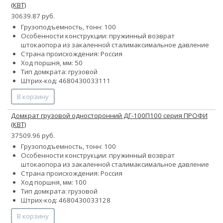
(КВТ)
30639.87 руб.
Грузоподъемность, тонн: 100
Особенности конструкции:
пружинный возврат
штока
опора из закаленной стали
максимальное давление
Страна происхождения: Россия
Ход поршня, мм: 50
Тип домкрата: грузовой
Штрих-код: 4680430033111
В корзину
Домкрат грузовой односторонний ДГ-100П100 серия ПРОФИ
(КВТ)
37509.96 руб.
Грузоподъемность, тонн: 100
Особенности конструкции:
пружинный возврат
штока
опора из закаленной стали
максимальное давление
Страна происхождения: Россия
Ход поршня, мм: 100
Тип домкрата: грузовой
Штрих-код: 4680430033128
В корзину