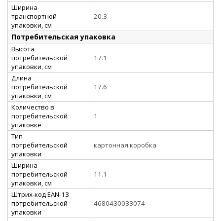
Ширина
транспортной
20.3
упаковки, см
Потребительская упаковка
Высота
потребительской
17.1
упаковки, см
Длина
потребительской
17.6
упаковки, см
Количество в
потребительской
1
упаковке
Тип
потребительской
картонная коробка
упаковки
Ширина
потребительской
11.1
упаковки, см
Штрих-код EAN-13
потребительской
4680430033074
упаковки