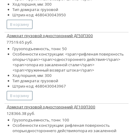
Ход поршня, мм: 300
Тип домкрата: грузовой
Штрих-код: 4680430043950
В корзину
Домкрат грузовой односторонний ДГ50П300
77519.65 руб.
Грузоподъемность, тонн: 50
Особенности конструкции: <span>рифленая поверхность
опоры</span><span>одностороннего действия</span>
<span>опора из закаленной стали</span>
<span>пружинный возврат штока</span>
Ход поршня, мм: 300
Тип домкрата: грузовой
Штрих-код: 4680430043967
В корзину
Домкрат грузовой односторонний ДГ100П300
128366.38 руб.
Грузоподъемность, тонн: 100
Особенности конструкции:
рифленая поверхность
опоры
одностороннего действия
опора из закаленной