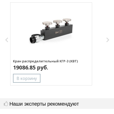
Кран распределительный КГР-3 (КВТ)
Р
19086.85 руб.
Наши эксперты рекомендуют