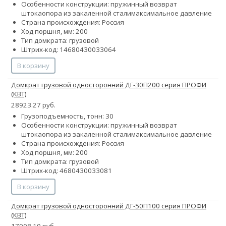
Особенности конструкции:
пружинный возврат
штока
опора из закаленной стали
максимальное давление
Страна происхождения: Россия
Ход поршня, мм: 200
Тип домкрата: грузовой
Штрих-код: 14680430033064
В корзину
Домкрат грузовой односторонний ДГ-30П200 серия ПРОФИ
(КВТ)
28923.27 руб.
Грузоподъемность, тонн: 30
Особенности конструкции:
пружинный возврат
штока
опора из закаленной стали
максимальное давление
Страна происхождения: Россия
Ход поршня, мм: 200
Тип домкрата: грузовой
Штрих-код: 4680430033081
В корзину
Домкрат грузовой односторонний ДГ-50П100 серия ПРОФИ
(КВТ)