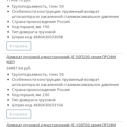
17908.10 руб.
Грузоподъемность, тонн: 50
Особенности конструкции:
пружинный возврат
штока
опора из закаленной стали
максимальное давление
Страна происхождения: Россия
Ход поршня, мм: 100
Тип домкрата: грузовой
Штрих-код: 4680430033098
В корзину
Домкрат грузовой односторонний ДГ-50П200 серия ПРОФИ
(КВТ)
34887.64 руб.
Грузоподъемность, тонн: 50
Особенности конструкции:
пружинный возврат
штока
опора из закаленной стали
максимальное давление
Страна происхождения: Россия
Ход поршня, мм: 200
Тип домкрата: грузовой
Штрих-код: 4680430033104
В корзину
Домкрат грузовой односторонний ДГ-100П50 серия ПРОФИ