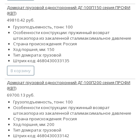
Домкрат грузовой односторонний ДГ-100П150 серия ПРОФИ
(КВТ)
49810.42 руб.
Грузоподъемность, тонн: 100
Особенности конструкции:
пружинный возврат
штока
опора из закаленной стали
максимальное давление
Страна происхождения: Россия
Ход поршня, мм: 150
Тип домкрата: грузовой
Штрих-код: 4680430033135
В корзину
Домкрат грузовой односторонний ДГ-100П200 серия ПРОФИ
(КВТ)
69700.13 руб.
Грузоподъемность, тонн: 100
Особенности конструкции:
пружинный возврат
штока
опора из закаленной стали
максимальное давление
Страна происхождения: Россия
Ход поршня, мм: 200
Тип домкрата: грузовой
Штрих-код: 4680430033142