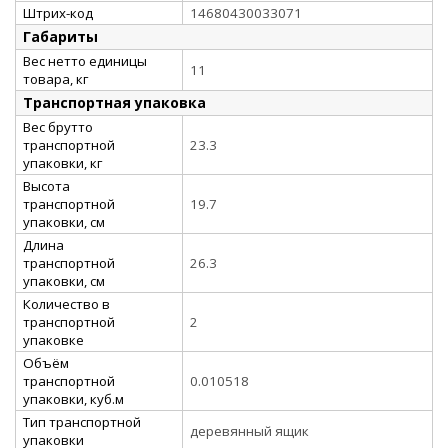
Штрих-код
14680430033071
Габариты
Вес нетто единицы
11
товара, кг
Транспортная упаковка
Вес брутто
транспортной
23.3
упаковки, кг
Высота
транспортной
19.7
упаковки, см
Длина
транспортной
26.3
упаковки, см
Количество в
транспортной
2
упаковке
Объём
транспортной
0.010518
упаковки, куб.м
Тип транспортной
деревянный ящик
упаковки