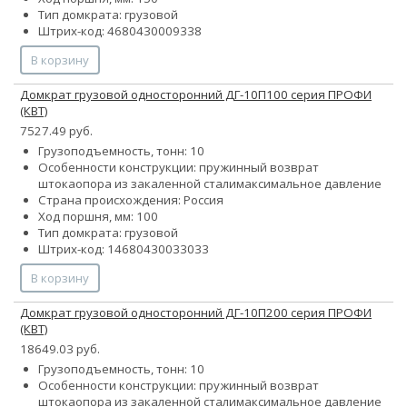
Тип домкрата: грузовой
Штрих-код: 4680430009338
В корзину
Домкрат грузовой односторонний ДГ-10П100 серия ПРОФИ
(КВТ)
7527.49 руб.
Грузоподъемность, тонн: 10
Особенности конструкции:
пружинный возврат
штока
опора из закаленной стали
максимальное давление
Страна происхождения: Россия
Ход поршня, мм: 100
Тип домкрата: грузовой
Штрих-код: 14680430033033
В корзину
Домкрат грузовой односторонний ДГ-10П200 серия ПРОФИ
(КВТ)
18649.03 руб.
Грузоподъемность, тонн: 10
Особенности конструкции:
пружинный возврат
штока
опора из закаленной стали
максимальное давление