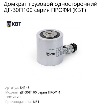
Домкрат грузовой односторонний
ДГ-30П100 серия ПРОФИ (КВТ)
Артикул:
84548
Модель:
ДГ-30П100 серия ПРОФИ
Тип:
ДГ-П
Производитель:
КВТ