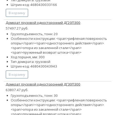
Тип домкрата: грузовой
Штрих-код: 4680430033166
В корзину
Домкрат грузовой односторонний ДГ20П300
57497.27 руб.
Грузоподъемность, тонн: 20
Особенности конструкции: <span>рифленая поверхность
опоры</span><span>одностороннего действия</span>
<span>опора из закаленной стали</span>
<span>пружинный возврат штока</span>
Ход поршня, мм: 300
Тип домкрата: грузовой
Штрих-код: 4680430043943
В корзину
Домкрат грузовой односторонний ДГ30П300
63807.47 руб.
Грузоподъемность, тонн: 30
Особенности конструкции: <span>рифленая поверхность
опоры</span><span>одностороннего действия</span>
<span>опора из закаленной стали</span>
<span>пружинный возврат штока</span>