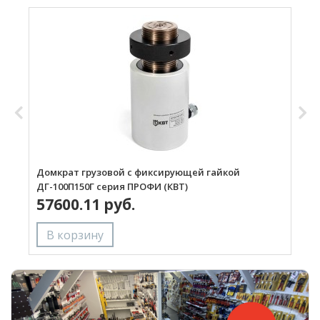
Домкрат грузовой с фиксирующей гайкой
Д
ДГ-100П150Г серия ПРОФИ (КВТ)
57600.11 руб.