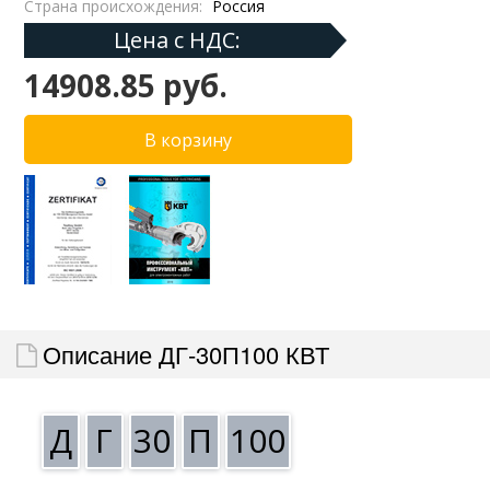
Страна происхождения:
Россия
Цена с НДС:
14908.85 руб.
Описание ДГ-30П100 КВТ
Д
Г
30
П
100