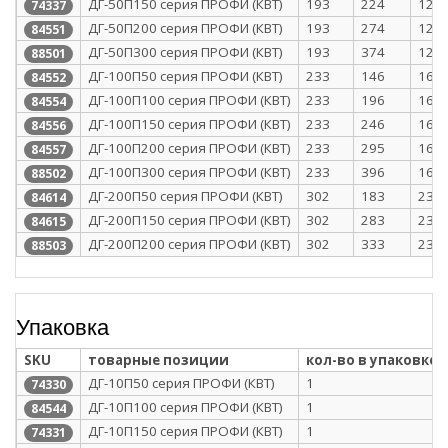
ДГ-50П150 серия ПРОФИ (КВТ)
193
224
128
74337
ДГ-50П200 серия ПРОФИ (КВТ)
193
274
128
84551
ДГ-50П300 серия ПРОФИ (КВТ)
193
374
128
88501
ДГ-100П50 серия ПРОФИ (КВТ)
233
146
168
84552
ДГ-100П100 серия ПРОФИ (КВТ)
233
196
168
84554
ДГ-100П150 серия ПРОФИ (КВТ)
233
246
168
84556
ДГ-100П200 серия ПРОФИ (КВТ)
233
295
168
84557
ДГ-100П300 серия ПРОФИ (КВТ)
233
396
168
88502
ДГ-200П50 серия ПРОФИ (КВТ)
302
183
237
84614
ДГ-200П150 серия ПРОФИ (КВТ)
302
283
237
84615
ДГ-200П200 серия ПРОФИ (КВТ)
302
333
237
88503
Упаковка
SKU
товарные позиции
кол-во в упаковке
ДГ-10П50 серия ПРОФИ (КВТ)
1
74330
ДГ-10П100 серия ПРОФИ (КВТ)
1
84544
ДГ-10П150 серия ПРОФИ (КВТ)
1
74331