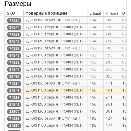
Размеры
SKU
товарные позиции
L
H
D
(мм)
(мм)
(м
ДГ-10П50 серия ПРОФИ (КВТ)
134
100
69
74330
ДГ-10П100 серия ПРОФИ (КВТ)
134
150
69
84544
ДГ-10П150 серия ПРОФИ (КВТ)
134
200
69
74331
ДГ-10П200 серия ПРОФИ (КВТ)
134
250
69
84545
ДГ-20П50 серия ПРОФИ (КВТ)
153
103
88
74332
ДГ-20П100 серия ПРОФИ (КВТ)
153
153
88
84546
ДГ-20П150 серия ПРОФИ (КВТ)
153
203
88
74333
ДГ-20П200 серия ПРОФИ (КВТ)
153
253
88
84547
ДГ-20П300 серия ПРОФИ (КВТ)
153
353
88
88499
ДГ-30П50 серия ПРОФИ (КВТ)
166
111
101
74334
ДГ-30П100 серия ПРОФИ (КВТ)
166
161
101
84548
ДГ-30П150 серия ПРОФИ (КВТ)
166
211
101
74335
ДГ-30П200 серия ПРОФИ (КВТ)
166
261
101
84549
ДГ-30П300 серия ПРОФИ (КВТ)
166
361
101
88500
ДГ-50П50 серия ПРОФИ (КВТ)
193
124
128
74336
ДГ-50П100 серия ПРОФИ (КВТ)
193
174
128
84550