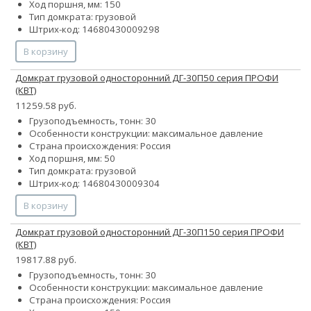
Ход поршня, мм: 150
Тип домкрата: грузовой
Штрих-код: 14680430009298
В корзину
Домкрат грузовой односторонний ДГ-30П50 серия ПРОФИ
(КВТ)
11259.58 руб.
Грузоподъемность, тонн: 30
Особенности конструкции:
максимальное давление
Страна происхождения: Россия
Ход поршня, мм: 50
Тип домкрата: грузовой
Штрих-код: 14680430009304
В корзину
Домкрат грузовой односторонний ДГ-30П150 серия ПРОФИ
(КВТ)
19817.88 руб.
Грузоподъемность, тонн: 30
Особенности конструкции:
максимальное давление
Страна происхождения: Россия