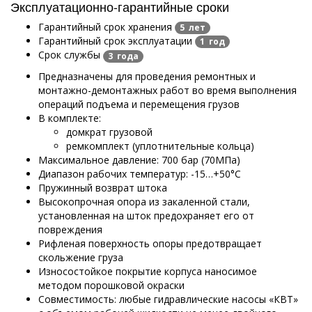
Эксплуатационно-гарантийные сроки
Гарантийный срок хранения
5 лет
Гарантийный срок эксплуатации
1 год
Срок службы
3 года
Предназначены для проведения ремонтных и
монтажно-демонтажных работ во время выполнения
операций подъема и перемещения грузов
В комплекте:
домкрат грузовой
ремкомплект (уплотнительные кольца)
Максимальное давление: 700 бар (70МПа)
Диапазон рабочих температур: -15…+50°С
Пружинный возврат штока
Высокопрочная опора из закаленной стали,
установленная на шток предохраняет его от
повреждения
Рифленая поверхность опоры предотвращает
скольжение груза
Износостойкое покрытие корпуса наносимое
методом порошковой окраски
Совместимость: любые гидравлические насосы «КВТ»