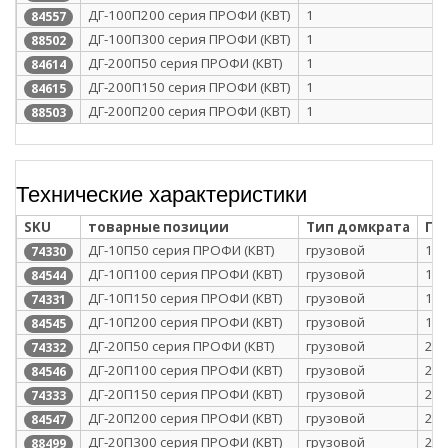
ДГ-100П200 серия ПРОФИ (КВТ)
1
84557
ДГ-100П300 серия ПРОФИ (КВТ)
1
88502
ДГ-200П50 серия ПРОФИ (КВТ)
1
84614
ДГ-200П150 серия ПРОФИ (КВТ)
1
84615
ДГ-200П200 серия ПРОФИ (КВТ)
1
88503
Технические характеристики
SKU
товарные позиции
Тип домкрата
Гр
ДГ-10П50 серия ПРОФИ (КВТ)
грузовой
10
74330
ДГ-10П100 серия ПРОФИ (КВТ)
грузовой
10
84544
ДГ-10П150 серия ПРОФИ (КВТ)
грузовой
10
74331
ДГ-10П200 серия ПРОФИ (КВТ)
грузовой
10
84545
ДГ-20П50 серия ПРОФИ (КВТ)
грузовой
20
74332
ДГ-20П100 серия ПРОФИ (КВТ)
грузовой
20
84546
ДГ-20П150 серия ПРОФИ (КВТ)
грузовой
20
74333
ДГ-20П200 серия ПРОФИ (КВТ)
грузовой
20
84547
ДГ-20П300 серия ПРОФИ (КВТ)
грузовой
20
88499