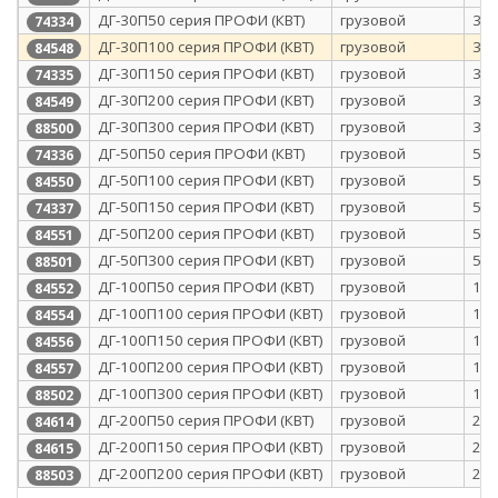
ДГ-30П50 серия ПРОФИ (КВТ)
грузовой
30
74334
ДГ-30П100 серия ПРОФИ (КВТ)
грузовой
30
84548
ДГ-30П150 серия ПРОФИ (КВТ)
грузовой
30
74335
ДГ-30П200 серия ПРОФИ (КВТ)
грузовой
30
84549
ДГ-30П300 серия ПРОФИ (КВТ)
грузовой
30
88500
ДГ-50П50 серия ПРОФИ (КВТ)
грузовой
50
74336
ДГ-50П100 серия ПРОФИ (КВТ)
грузовой
50
84550
ДГ-50П150 серия ПРОФИ (КВТ)
грузовой
50
74337
ДГ-50П200 серия ПРОФИ (КВТ)
грузовой
50
84551
ДГ-50П300 серия ПРОФИ (КВТ)
грузовой
50
88501
ДГ-100П50 серия ПРОФИ (КВТ)
грузовой
10
84552
ДГ-100П100 серия ПРОФИ (КВТ)
грузовой
10
84554
ДГ-100П150 серия ПРОФИ (КВТ)
грузовой
10
84556
ДГ-100П200 серия ПРОФИ (КВТ)
грузовой
10
84557
ДГ-100П300 серия ПРОФИ (КВТ)
грузовой
10
88502
ДГ-200П50 серия ПРОФИ (КВТ)
грузовой
20
84614
ДГ-200П150 серия ПРОФИ (КВТ)
грузовой
20
84615
ДГ-200П200 серия ПРОФИ (КВТ)
грузовой
20
88503