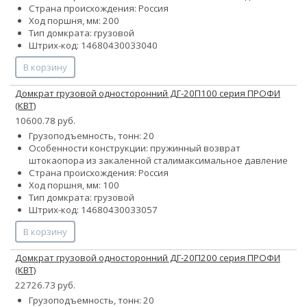
Страна происхождения: Россия
Ход поршня, мм: 200
Тип домкрата: грузовой
Штрих-код: 14680430033040
В корзину
Домкрат грузовой односторонний ДГ-20П100 серия ПРОФИ
(КВТ)
10600.78 руб.
Грузоподъемность, тонн: 20
Особенности конструкции:
пружинный возврат
штока
опора из закаленной стали
максимальное давление
Страна происхождения: Россия
Ход поршня, мм: 100
Тип домкрата: грузовой
Штрих-код: 14680430033057
В корзину
Домкрат грузовой односторонний ДГ-20П200 серия ПРОФИ
(КВТ)
22726.73 руб.
Грузоподъемность, тонн: 20