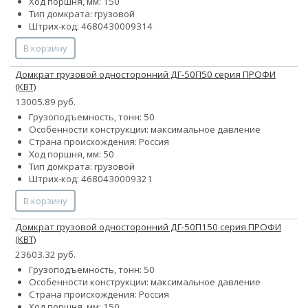
Ход поршня, мм: 150
Тип домкрата: грузовой
Штрих-код: 4680430009314
В корзину
Домкрат грузовой односторонний ДГ-50П50 серия ПРОФИ
(КВТ)
13005.89 руб.
Грузоподъемность, тонн: 50
Особенности конструкции:
максимальное давление
Страна происхождения: Россия
Ход поршня, мм: 50
Тип домкрата: грузовой
Штрих-код: 4680430009321
В корзину
Домкрат грузовой односторонний ДГ-50П150 серия ПРОФИ
(КВТ)
23603.32 руб.
Грузоподъемность, тонн: 50
Особенности конструкции:
максимальное давление
Страна происхождения: Россия
Ход поршня, мм: 150