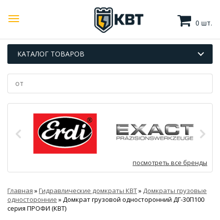
0 шт.
КАТАЛОГ ТОВАРОВ
посмотреть все бренды
Главная
»
Гидравлические домкраты КВТ
»
Домкраты грузовые
односторонние
»
Домкрат грузовой односторонний ДГ-30П100
серия ПРОФИ (КВТ)