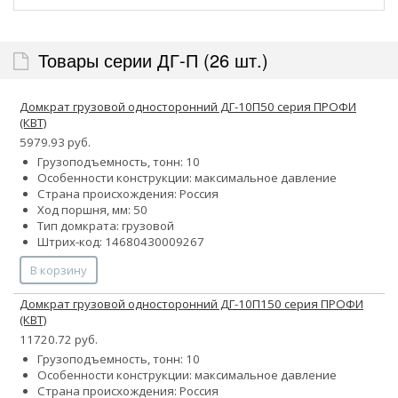
Товары серии ДГ-П (26 шт.)
Домкрат грузовой односторонний ДГ-10П50 серия ПРОФИ
(КВТ)
5979.93 руб.
Грузоподъемность, тонн: 10
Особенности конструкции:
максимальное давление
Страна происхождения: Россия
Ход поршня, мм: 50
Тип домкрата: грузовой
Штрих-код: 14680430009267
В корзину
Домкрат грузовой односторонний ДГ-10П150 серия ПРОФИ
(КВТ)
11720.72 руб.
Грузоподъемность, тонн: 10
Особенности конструкции:
максимальное давление
Страна происхождения: Россия