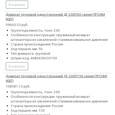
В корзину
Домкрат грузовой односторонний ДГ-200П50 серия ПРОФИ
(КВТ)
59643.53 руб.
Грузоподъемность, тонн: 200
Особенности конструкции:
пружинный возврат
штока
опора из закаленной стали
максимальное давление
Страна происхождения: Россия
Ход поршня, мм: 50
Тип домкрата: грузовой
Штрих-код: 4680430033159
В корзину
Домкрат грузовой односторонний ДГ-200П150 серия ПРОФИ
(КВТ)
108581.13 руб.
Грузоподъемность, тонн: 200
Особенности конструкции:
пружинный возврат
штока
опора из закаленной стали
максимальное давление
Страна происхождения: Россия
Ход поршня, мм: 150