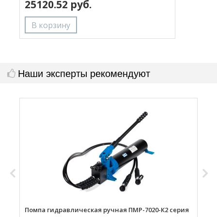
25120.52 руб.
(
Наши эксперты рекомендуют
Помпа гидравлическая ручная ПМР-7020-К2 серия
П