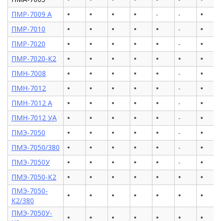
•
•
•
•
•
ПМР-7009 А
-
-
•
•
•
•
•
•
ПМР-7010
-
•
•
•
•
•
•
ПМР-7020
-
•
•
•
•
•
•
•
ПМР-7020-К2
•
•
•
•
•
•
ПМН-7008
-
•
•
•
•
•
•
ПМН-7012
-
•
•
•
•
•
•
ПМН-7012 А
-
•
•
•
•
•
•
ПМН-7012 УА
-
•
•
•
•
•
•
ПМЭ-7050
-
•
•
•
•
•
•
ПМЭ-7050/380
-
•
•
•
•
•
•
ПМЭ-7050У
-
•
•
•
•
•
•
•
ПМЭ-7050-К2
ПМЭ-7050-
•
•
•
•
•
•
•
К2/380
ПМЭ-7050У-
•
•
•
•
•
•
•