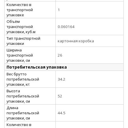
Количество в
транспортной
1
упаковке
Объём
транспортной
0.060164
упаковки, куб.м
Тип транспортной
картонная коробка
упаковки
Ширина
транспортной
26
упаковки, см
Потребительская упаковка
Вес брутто
потребительской
34.2
упаковки, кг:
Высота
потребительской
52
упаковки, см
Длина
потребительской
44.5
упаковки, см
Количество в