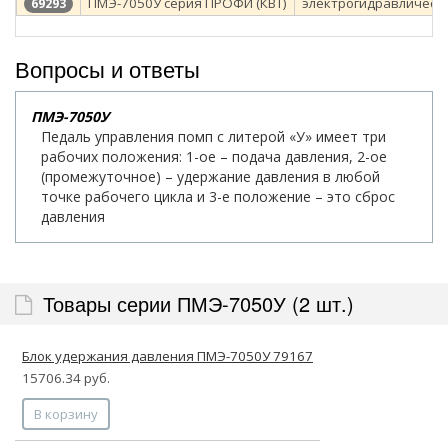
ПМЭ-7050У серия ПРОФИ (КВТ)
электрогидравлическ
69293
Вопросы и ответы
ПМЭ-7050У
Педаль управления помп с литерой «У» имеет три
рабочих положения: 1-ое – подача давления, 2-ое
(промежуточное) – удержание давления в любой
точке рабочего цикла и 3-е положение – это сброс
давления
Товары серии ПМЭ-7050У (2 шт.)
Блок удержания давления ПМЭ-7050У 79167
15706.34 руб.
В корзину