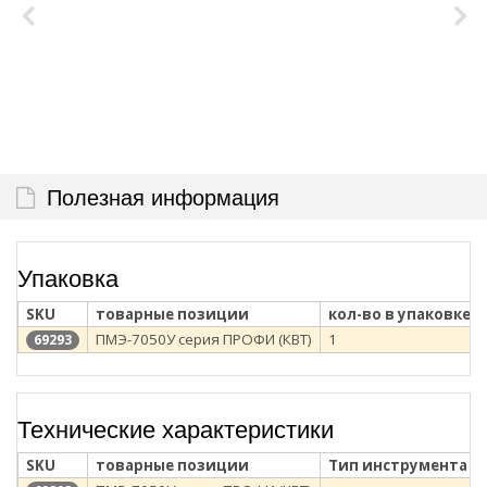
Полезная информация
Упаковка
SKU
товарные позиции
кол-во в упаковке
ПМЭ-7050У серия ПРОФИ (КВТ)
1
69293
Технические характеристики
SKU
товарные позиции
Тип инструмента