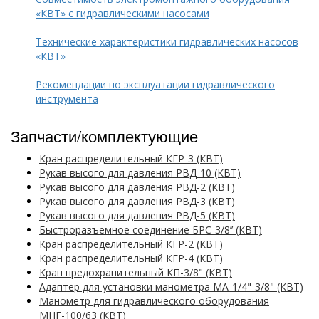
«КВТ» с гидравлическими насосами
Технические характеристики гидравлических насосов
«КВТ»
Рекомендации по эксплуатации гидравлического
инструмента
Запчасти/комплектующие
Кран распределительный КГР-3 (КВТ)
Рукав высого для давления РВД-10 (КВТ)
Рукав высого для давления РВД-2 (КВТ)
Рукав высого для давления РВД-3 (КВТ)
Рукав высого для давления РВД-5 (КВТ)
Быстроразъемное соединение БРС-3/8’’ (КВТ)
Кран распределительный КГР-2 (КВТ)
Кран распределительный КГР-4 (КВТ)
Кран предохранительный КП-3/8" (КВТ)
Адаптер для установки манометра МА-1/4"-3/8" (КВТ)
Манометр для гидравлического оборудования
МНГ-100/63 (КВТ)