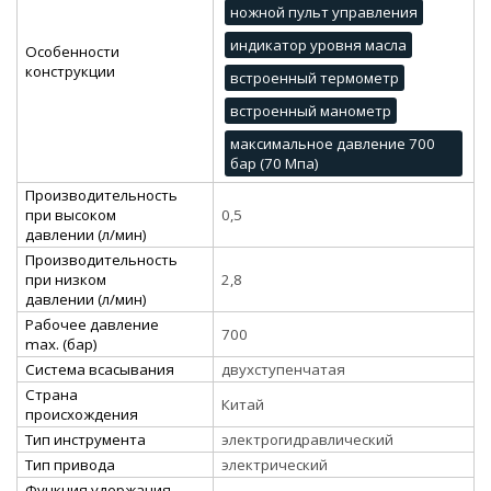
ножной пульт управления
индикатор уровня масла
Особенности
конструкции
встроенный термометр
встроенный манометр
максимальное давление 700
бар (70 Мпа)
Производительность
при высоком
0,5
давлении (л/мин)
Производительность
при низком
2,8
давлении (л/мин)
Рабочее давление
700
max. (бар)
Система всасывания
двухступенчатая
Страна
Китай
происхождения
Тип инструмента
электрогидравлический
Тип привода
электрический
Функция удержания