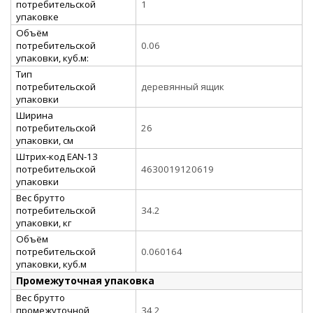
потребительской
1
упаковке
Объём
потребительской
0.06
упаковки, куб.м:
Тип
потребительской
деревянный ящик
упаковки
Ширина
потребительской
26
упаковки, см
Штрих-код EAN-13
потребительской
4630019120619
упаковки
Вес брутто
потребительской
34.2
упаковки, кг
Объём
потребительской
0.060164
упаковки, куб.м
Промежуточная упаковка
Вес брутто
промежуточной
34,2