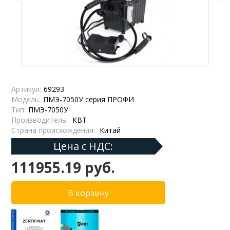
Артикул:
69293
Модель:
ПМЭ-7050У серия ПРОФИ
Тип:
ПМЭ-7050У
Производитель:
КВТ
Страна происхождения:
Китай
Цена с НДС:
111955.19 руб.