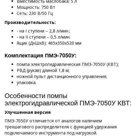
Вместимость маслобака: 5 л
Мощность: 750 Вт
Сеть: 230 В/50 Гц
Производительность:
- на I ступени – 2,8 л/мин.;
- на II ступени – 0,5 л/мин.
Ящик (ДхШхВ): 465х350х520 мм
Комплектация ПМЭ-7050У:
помпа электрогидравлическая ПМЭ-7050У (КВТ);
РВД (рукав) длиной 1,8 м;
ножной пульт дистанционного управления;
упаковка.
Особенности помпы
электрогидравлической ПМЭ-7050У КВТ:
Улучшенная версия
ПМЭ-7050У отличается от аналогов наличием
трехшагового распределителя с функцией удержания
подключаемого инструмента под нагрузкой.