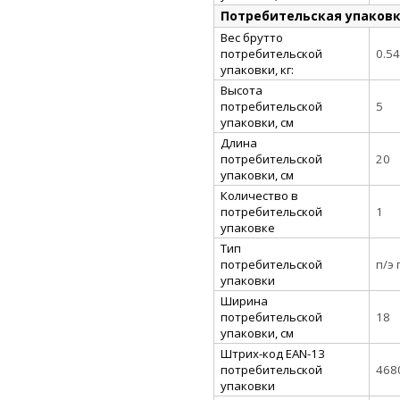
Потребительская упаков
Вес брутто
потребительской
0.54
упаковки, кг:
Высота
потребительской
5
упаковки, см
Длина
потребительской
20
упаковки, см
Количество в
потребительской
1
упаковке
Тип
потребительской
п/э
упаковки
Ширина
потребительской
18
упаковки, см
Штрих-код EAN-13
потребительской
468
упаковки