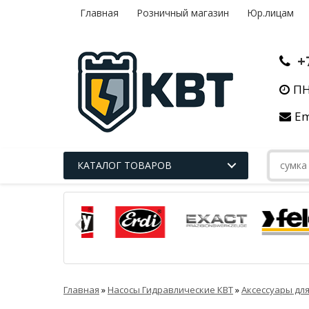
Главная
Розничный магазин
Юр.лицам
+
ПН
Em
КАТАЛОГ ТОВАРОВ
Главная
»
Насосы Гидравлические КВТ
»
Аксессуары дл