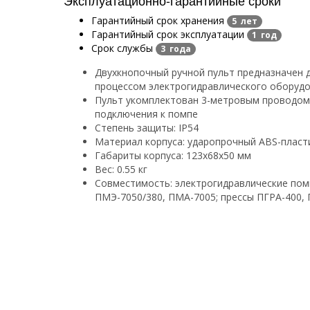
Гарантийный срок хранения
5 лет
Гарантийный срок эксплуатации
1 год
Срок службы
3 года
Двухкнопочный ручной пульт предназначен 
процессом электрогидравлического оборуд
Пульт укомплектован 3-метровым проводом
подключения к помпе
Степень защиты: IP54
Материал корпуса: ударопрочный ABS-пласт
Габариты корпуса: 123х68х50 мм
Вес: 0.55 кг
Совместимость:
электрогидравлические по
ПМЭ-7050/380, ПМА-7005;
прессы
ПГРА-400,