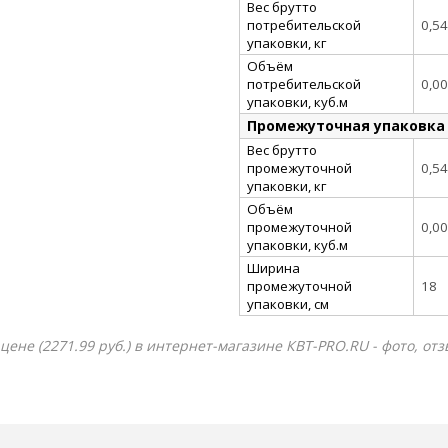
Вес брутто
потребительской
0,54
упаковки, кг
Объём
потребительской
0,0
упаковки, куб.м
Промежуточная упаковка
Вес брутто
промежуточной
0,54
упаковки, кг
Объём
промежуточной
0,0
упаковки, куб.м
Ширина
промежуточной
18
упаковки, см
цене (2271.99 руб.) в интернет-магазине КВТ-PRO.RU - фото, от