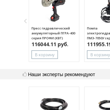
Пресс гидравлический
Помпа
аккумуляторный ПГРА-400
электрогидр
серия ПРОФИ (КВТ)
ПМЭ-7050У се
116044.11 руб.
(КВТ)
111955.1
Наши эксперты рекомендуют