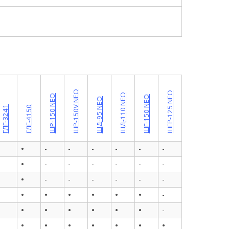
ШР-150V NEO
ШГР-125 NEO
ШД-110 NEO
ШР-150 NEO
ШГ-150 NEO
ШД-95 NEO
ГЛГ-3241
ГЛГ-4150
•
•
-
-
-
-
-
-
•
•
-
-
-
-
-
-
•
•
-
-
-
-
-
-
•
•
•
•
•
•
•
-
•
•
•
•
•
•
•
-
•
•
•
•
•
•
•
•