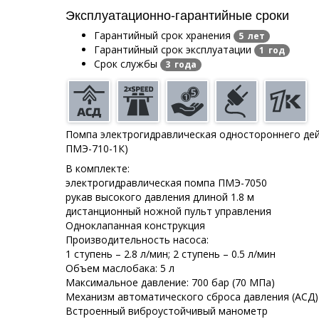
Эксплуатационно-гарантийные сроки
Гарантийный срок хранения
5 лет
Гарантийный срок эксплуатации
1 год
Срок службы
3 года
Помпа электрогидравлическая одностороннего дей
ПМЭ-710-1К)
В комплекте:
электрогидравлическая помпа ПМЭ-7050
рукав высокого давления длиной 1.8 м
дистанционный ножной пульт управления
Одноклапанная конструкция
Производительность насоса:
1 ступень – 2.8 л/мин; 2 ступень – 0.5 л/мин
Объем маслобака: 5 л
Максимальное давление: 700 бар (70 МПа)
Механизм автоматического сброса давления (АСД)
Встроенный виброустойчивый манометр