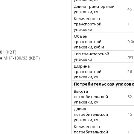
Длина транспортной
45
упаковки, см
Количество в
транспортной
1
упаковке
Объём
транспортной
0.0
упаковки, куб.м
8" (КВТ)
Тип транспортной
де
я МНГ-100/63 (КВТ)
упаковки
Ширина
транспортной
26
упаковки, см
Потребительская упаков
Высота
потребительской
52
упаковки, см
Длина
потребительской
45
упаковки, см
Количество в
потребительской
1