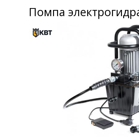
Помпа электрогидр