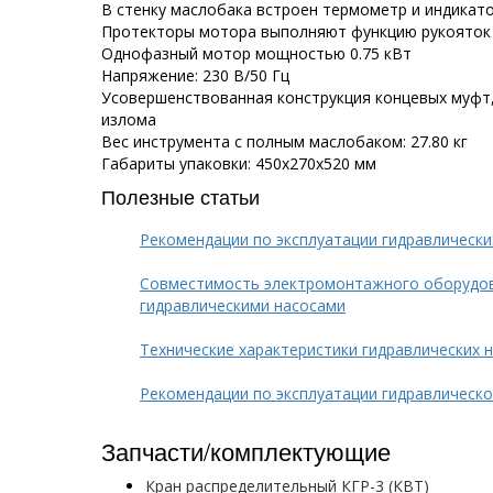
В стенку маслобака встроен термометр и индикато
Протекторы мотора выполняют функцию рукояток 
Однофазный мотор мощностью 0.75 кВт
Напряжение: 230 В/50 Гц
Усовершенствованная конструкция концевых муфт
излома
Вес инструмента с полным маслобаком: 27.80 кг
Габариты упаковки: 450х270х520 мм
Полезные статьи
Рекомендации по эксплуатации гидравлически
Совместимость электромонтажного оборудов
гидравлическими насосами
Технические характеристики гидравлических 
Рекомендации по эксплуатации гидравлическо
Запчасти/комплектующие
Кран распределительный КГР-3 (КВТ)