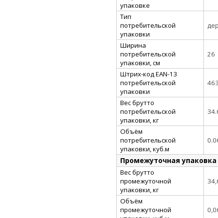
упаковке
Тип
потребительской
де
упаковки
Ширина
потребительской
26
упаковки, см
Штрих-код EAN-13
потребительской
46
упаковки
Вес брутто
потребительской
34.
упаковки, кг
Объём
потребительской
0.0
упаковки, куб.м
Промежуточная упаковка
Вес брутто
промежуточной
34,
упаковки, кг
Объём
промежуточной
0,0