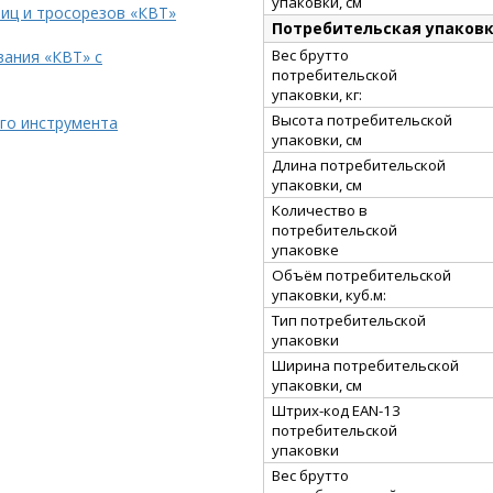
упаковки, см
иц и тросорезов «КВТ»
Потребительская упаков
Вес брутто
ания «КВТ» с
потребительской
упаковки, кг:
Высота потребительской
го инструмента
упаковки, см
Длина потребительской
упаковки, см
Количество в
потребительской
упаковке
Объём потребительской
упаковки, куб.м:
Тип потребительской
упаковки
Ширина потребительской
упаковки, см
Штрих-код EAN-13
потребительской
упаковки
Вес брутто