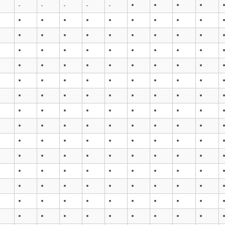
•
•
•
•
-
-
-
-
-
•
•
•
•
•
•
•
•
•
•
•
•
•
•
•
•
•
•
•
•
•
•
•
•
•
•
•
•
•
•
•
•
•
•
•
•
•
•
•
•
•
•
•
•
•
•
•
•
•
•
•
•
•
•
•
•
•
•
•
•
•
•
•
•
•
•
•
•
•
•
•
•
•
•
•
•
•
•
•
•
•
•
•
•
•
•
•
•
•
•
•
•
•
•
•
•
•
•
•
•
•
•
•
•
•
•
•
•
•
•
•
•
•
•
•
•
•
•
•
•
•
•
•
•
•
•