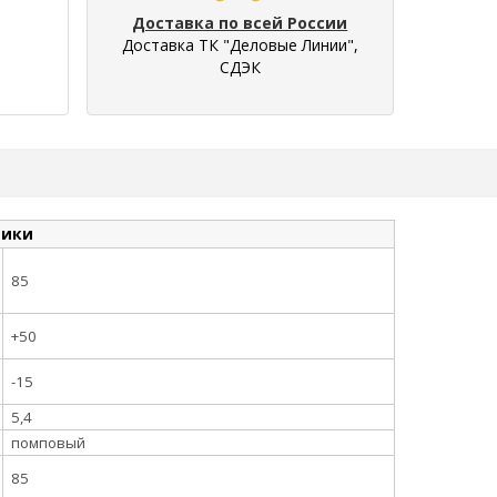
Доставка по всей России
Доставка ТК "Деловые Линии",
СДЭК
тики
85
+50
-15
5,4
помповый
85