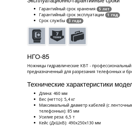
Гарантийный срок хранения
5 лет
Гарантийный срок эксплуатации
1 год
Срок службы
3 года
НГО-85
Ножницы гидравлические КВТ - профессиональный 
предназначенный для разрезания телефонных и бр
Технические характеристики моде
Длина: 460 мм
Вес (нетто): 5,4 кг
Максимальный диаметр кабелей (с ленточны
телефонных): 85 мм
Усилие реза: 6,5 т
Кейс (ДхШхВ): 490х250х130 мм