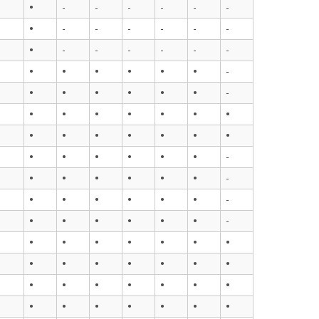
•
•
-
-
-
-
-
-
•
•
-
-
-
-
-
-
•
•
-
-
-
-
-
-
•
•
•
•
•
•
•
-
•
•
•
•
•
•
•
-
•
•
•
•
•
•
•
•
•
•
•
•
•
•
•
•
•
•
•
•
•
•
•
-
•
•
•
•
•
•
•
-
•
•
•
•
•
•
•
-
•
•
•
•
•
•
•
-
•
•
•
•
•
•
•
•
•
•
•
•
•
•
•
•
•
•
•
•
•
•
•
•
•
•
•
•
•
•
•
•