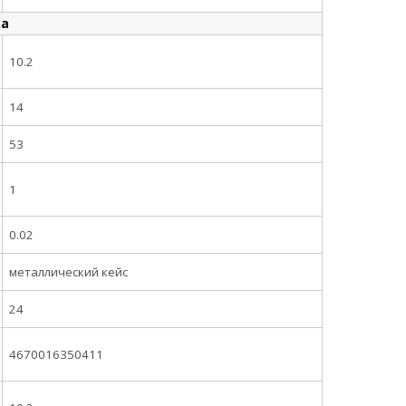
ка
10.2
14
53
1
0.02
металлический кейс
24
4670016350411