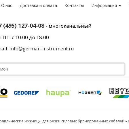
О нас
Доставка и оплата
Контакты
Информация
7 (495) 127-04-08
- многоканальный
-ПТ: с 10.00 до 18.00
ail:
info@german-instrument.ru
равлические ножницы для резки силовых бронированных кабелей
»