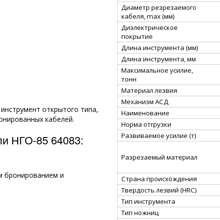
Диаметр резрезаемого
кабеля, max (мм)
Диэлектрическое
покрытие
Длина инструмента (мм)
Длина инструмента, мм
Максимальное усилие,
тонн
Материал лезвия
Механизм АСД
инструмент открытого типа,
Наименование
онированных кабелей.
Норма отгрузки
Развиваемое усилие (т)
ли НГО-85 64083:
Разрезаемый материал
м бронированием и
Страна происхождения
Твердость лезвий (HRC)
Тип инструмента
Тип ножниц