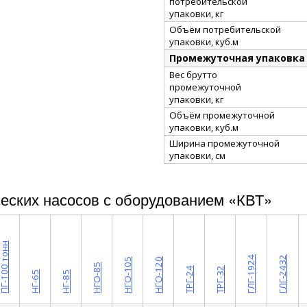
потребительской
упаковки, кг
Объём потребительской
упаковки, куб.м
Промежуточная упаковка
Вес брутто
промежуточной
упаковки, кг
Объём промежуточной
упаковки, куб.м
Ширина промежуточной
упаковки, см
еских насосов с оборудованием «КВТ»
Г-100 тонн
ГЛГ-1924
ГЛГ-2432
НГО-105
НГО-120
НГО-85
ТРГ-24
ТРГ-32
НГ-65
НГ-85