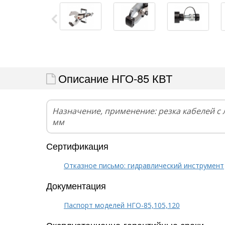
Описание НГО-85 КВТ
Назначение, применение: резка кабелей с 
мм
Сертификация
Отказное письмо: гидравлический инструмент
Документация
Паспорт моделей НГО-85,105,120
Эксплуатационно-гарантийные сроки