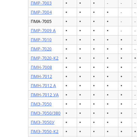
•
•
•
ПМР-7003
-
-
-
•
•
•
•
ПМР-7004
-
-
•
•
•
•
ПМА-7005
-
-
•
•
•
•
ПМР-7009 А
-
-
•
•
•
•
•
ПМР-7010
-
•
•
•
•
•
ПМР-7020
-
•
•
•
•
•
•
ПМР-7020-К2
•
•
•
•
•
ПМН-7008
-
•
•
•
•
•
ПМН-7012
-
•
•
•
•
•
ПМН-7012 А
-
•
•
•
•
•
ПМН-7012 УА
-
•
•
•
•
•
ПМЭ-7050
-
•
•
•
•
•
ПМЭ-7050/380
-
•
•
•
•
•
ПМЭ-7050У
-
•
•
•
•
•
•
ПМЭ-7050-К2