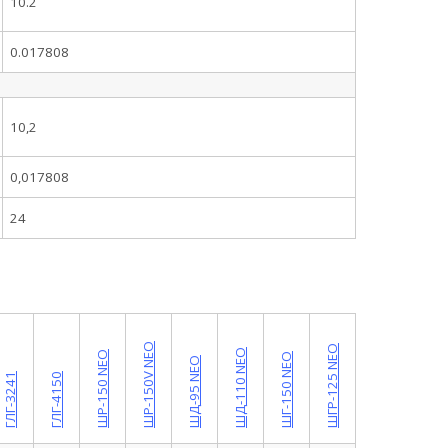
10.2
0.017808
10,2
0,017808
24
ШР-150V NEO
ШГР-125 NEO
ШД-110 NEO
ШР-150 NEO
ШГ-150 NEO
ШД-95 NEO
ГЛГ-3241
ГЛГ-4150