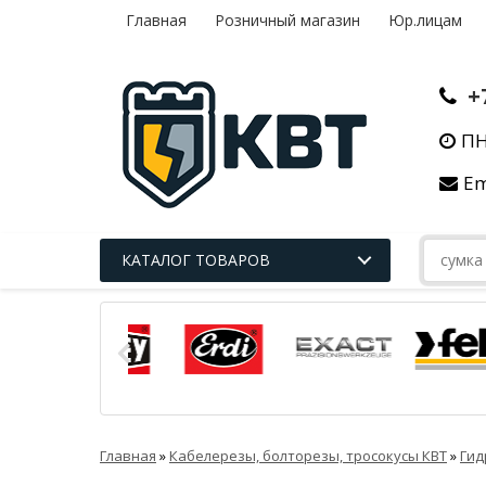
Главная
Розничный магазин
Юр.лицам
+
ПН
Em
КАТАЛОГ ТОВАРОВ
Главная
»
Кабелерезы, болторезы, тросокусы КВТ
»
Гид