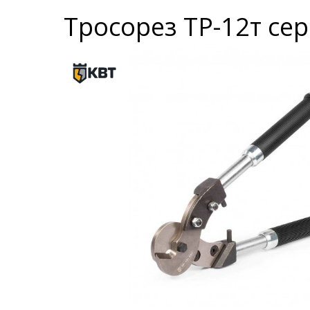
Тросорез ТР-12т се