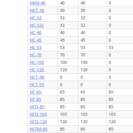
НКМ-40
40
40
0
НКТ-30
30
30
0
НС-32
32
32
0
НС-32у
32
32
0
НС-40
40
40
0
НС-45
45
45
0
НС-53
53
53
53
НС-70
70
70
0
НС-100
100
100
0
НС-120
120
120
0
НСТ-40
0
0
0
НСТ-55
0
0
0
НГ-65
65
65
65
НГ-85
85
85
85
НГО-85
85
85
85
НГО-105
105
105
105
НГО-120
120
120
120
НГПИ-85
85
85
85