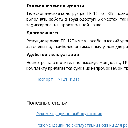
Телескопические рукояти
Телескопическая конструкция ТР-12Т от КВТ позв
выполнять работы в труднодоступных местах, так
зафиксировать в произвольной точке.
Долговечность
Режущие кромки ТР-12Т имеют особо высокий уров
заточены под наиболее оптимальным углом для ра
Удобство эксплуатации
Несмотря на относительно высокую мощность, ТР-
комплекту прилагается сумка из непромокаемой тк
Паспорт ТР-12т (КВТ)
Полезные статьи
Рекомендации по выбору ножниц
Рекомендации по эксплуатации ножниц для ре