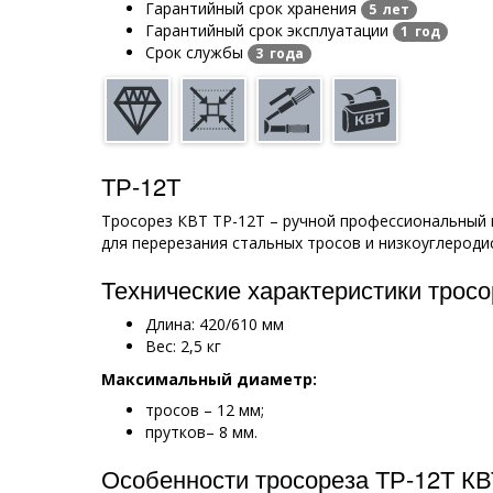
Гарантийный срок хранения
5 лет
Гарантийный срок эксплуатации
1 год
Срок службы
3 года
ТР-12Т
Тросорез КВТ ТР-12Т – ручной профессиональный 
для перерезания стальных тросов и низкоуглероди
Технические характеристики тросо
Длина: 420/610 мм
Вес: 2,5 кг
Максимальный диаметр:
тросов – 12 мм;
прутков– 8 мм.
Особенности тросореза ТР-12Т КВ