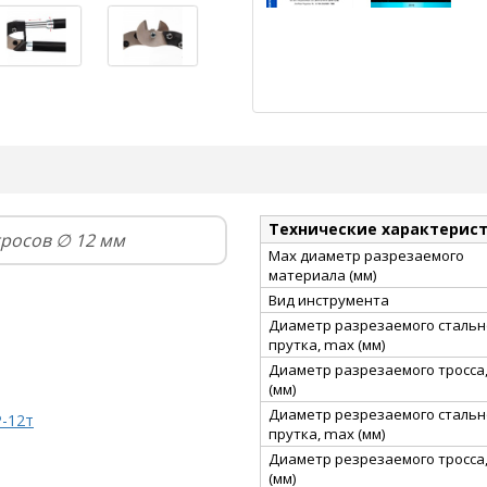
Технические характерис
тросов ∅ 12 мм
Max диаметр разрезаемого
материала (мм)
Вид инструмента
Диаметр разрезаемого стальн
прутка, max (мм)
Диаметр разрезаемого тросса
(мм)
Диаметр резрезаемого стальн
Р-12т
прутка, max (мм)
Диаметр резрезаемого тросса
(мм)