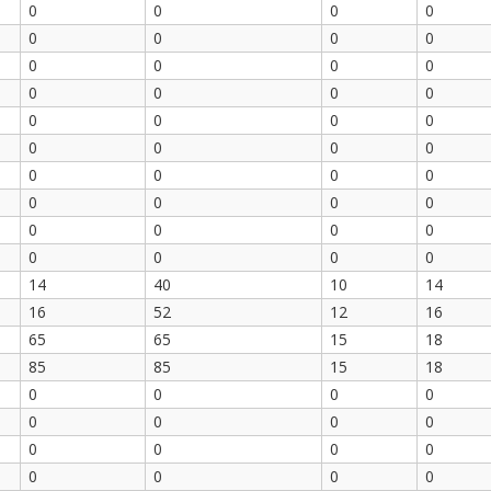
0
0
0
0
0
0
0
0
0
0
0
0
0
0
0
0
0
0
0
0
0
0
0
0
0
0
0
0
0
0
0
0
0
0
0
0
0
0
0
0
14
40
10
14
16
52
12
16
65
65
15
18
85
85
15
18
0
0
0
0
0
0
0
0
0
0
0
0
0
0
0
0