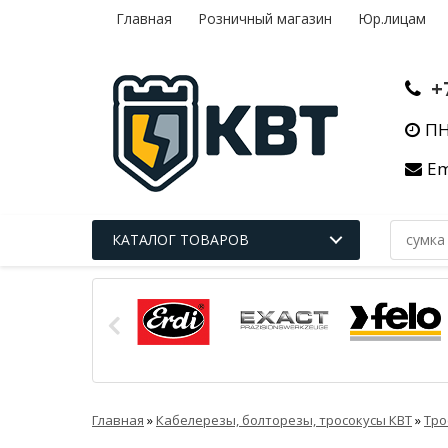
Главная
Розничный магазин
Юр.лицам
+
ПН
Em
КАТАЛОГ ТОВАРОВ
Главная
»
Кабелерезы, болторезы, тросокусы КВТ
»
Тро