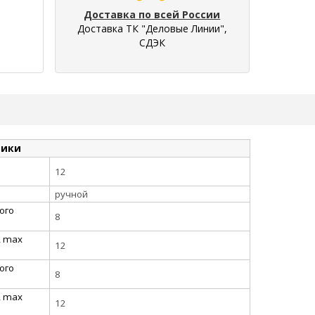
Доставка по всей России
Доставка ТК "Деловые Линии",
СДЭК
тики
12
ручной
ого
8
, max
12
ого
8
, max
12