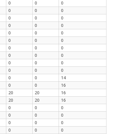
0
0
0
0
0
0
0
0
0
0
0
0
0
0
0
0
0
0
0
0
0
0
0
0
0
0
0
0
0
0
0
0
14
0
0
16
20
20
16
20
20
16
0
0
0
0
0
0
0
0
0
0
0
0