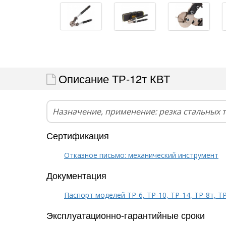
Описание ТР-12т КВТ
Назначение, применение: резка стальных 
Сертификация
Отказное письмо: механический инструмент
Документация
Паспорт моделей ТР-6, ТР-10, ТР-14, ТР-8т, Т
Эксплуатационно-гарантийные сроки