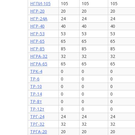
НГПИ-105
105
105
105
НГР-20
20
20
20
НГР-24А
24
24
24
НГР-40
40
40
40
НГР-53
53
53
53
НГР-65
65
65
65
НГР-85
85
85
85
НГРА-32
32
32
32
НГРА-65
65
65
65
ТРК-4
0
0
0
ТР-6
0
0
0
ТР-10
0
0
0
ТР-14
0
0
0
ТР-8т
0
0
0
ТР-12т
0
0
0
ТРГ-24
24
24
24
ТРГ-32
32
32
32
ТРГА-20
20
20
20