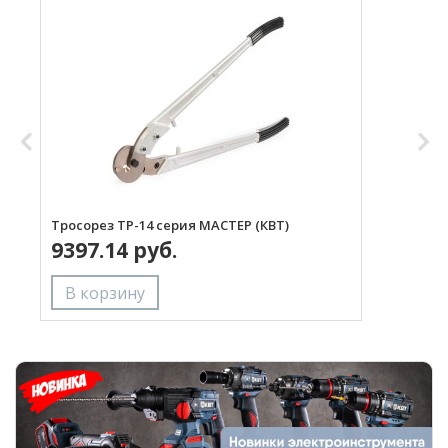
Тросорез ТР-14 серия МАСТЕР (КВТ)
Т
9397.14 руб.