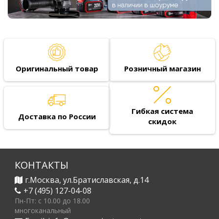
Оригинальный товар
Розничный магазин
Гибкая система
Доставка по России
скидок
КОНТАКТЫ
г.Москва, ул.Братиславская, д.14
+7 (495) 127-04-08
Пн-Пт: c 10.00 до 18.00
многоканальный