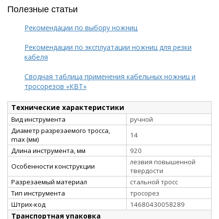
Полезные статьи
Рекомендации по выбору ножниц
Рекомендации по эксплуатации ножниц для резки
кабеля
Сводная таблица применения кабельных ножниц и
тросорезов «КВТ»
Технические характеристики
Вид инструмента
ручной
Диаметр разрезаемого тросса,
14
max (мм)
Длина инструмента, мм
920
лезвия повышенной
Особенности конструкции
твердости
Разрезаемый материал
стальной тросс
Тип инструмента
тросорез
Штрих-код
14680430058289
Транспортная упаковка