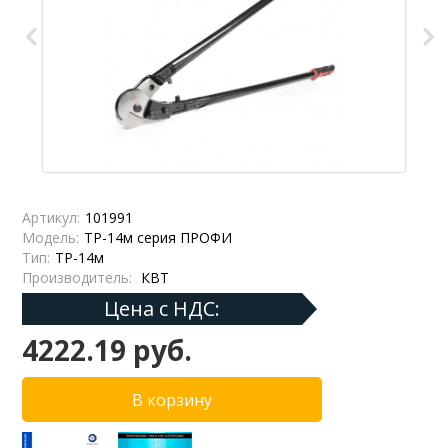
Артикул:
101991
Модель:
ТР-14м серия ПРОФИ
Тип:
ТР-14м
Производитель:
КВТ
Цена с НДС:
4222.19 руб.