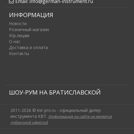
Email:
info@german-instrument.ru
ИНФОРМАЦИЯ
Новости
Розничный магазин
Юр.лицам
О нас
Доставка и оплата
Контакты
ШОУ-РУМ НА БРАТИСЛАВСКОЙ
2011-2026 © kvt-pro.ru - официальный дилер
инструмента КВТ.
Информация на сайте не является
публичной офертой