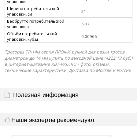
упаковки
Ширина потребительской
21
упаковки, см
Вес брутто потребительской
5.07
упаковки, кг
Объём потребительской
0.00966
упаковки, куб.м
Тросорез ТР-14м серия ПРОФИ ручной для резки тросов
диаметром до 14 мм купить по выгодной цене (4222.19 руб.)
в интернет-магазине КВТ-PRO.RU - фото, отзывы,
технические характеристики. Доставка по Москве и России
Полезная информация
Наши эксперты рекомендуют