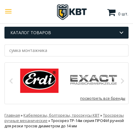
0 шт.
КАТАЛОГ ТОВАРОВ
посмотреть все бренды
Главная
»
Кабелерезы, болторезы, тросокусы КВТ
»
Тросорезы
ручные механические
»
Тросорез ТР-14м серия ПРОФИ ручной
для резки тросов диаметром до 14 мм