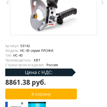
Артикул:
53142
Модель:
НС-45 серия ПРОФИ
Тип:
НС-45
Производитель:
КВТ
Страна происхождения:
Россия
Цена с НДС:
8861.38 руб.