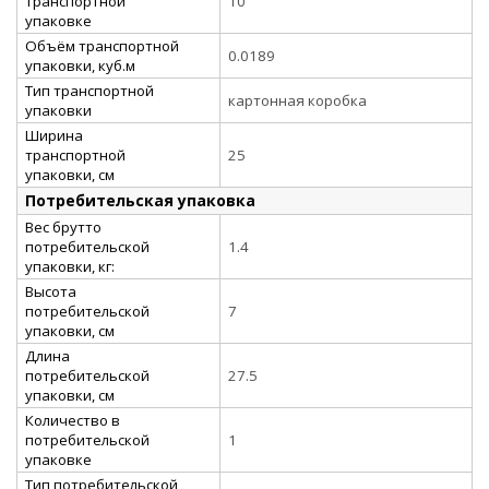
транспортной
10
упаковке
Объём транспортной
0.0189
упаковки, куб.м
Тип транспортной
картонная коробка
упаковки
Ширина
транспортной
25
упаковки, см
Потребительская упаковка
Вес брутто
потребительской
1.4
упаковки, кг:
Высота
потребительской
7
упаковки, см
Длина
потребительской
27.5
упаковки, см
Количество в
потребительской
1
упаковке
Тип потребительской