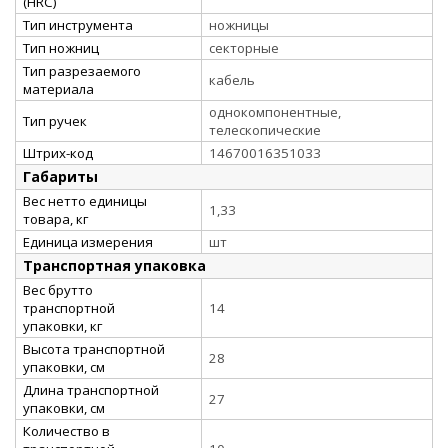
(HRC)
Тип инструмента
ножницы
Тип ножниц
секторные
Тип разрезаемого
кабель
материала
однокомпонентные,
Тип ручек
телескопические
Штрих-код
14670016351033
Габариты
Вес нетто единицы
1,33
товара, кг
Единица измерения
шт
Транспортная упаковка
Вес брутто
транспортной
14
упаковки, кг
Высота транспортной
28
упаковки, см
Длина транспортной
27
упаковки, см
Количество в