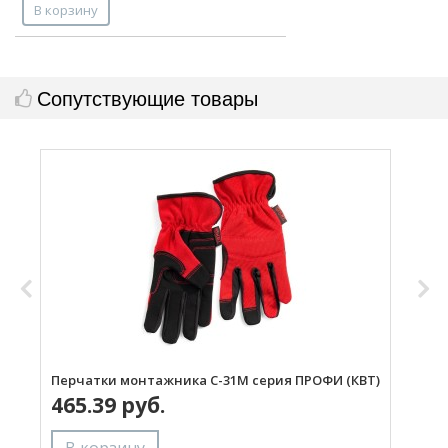
В корзину
Сопутствующие товары
Перчатки монтажника С-31M серия ПРОФИ (КВТ)
П
465.39 руб.