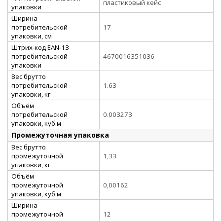
пластиковый кейс
упаковки
Ширина
потребительской
17
упаковки, см
Штрих-код EAN-13
потребительской
4670016351036
упаковки
Вес брутто
потребительской
1.63
упаковки, кг
Объём
потребительской
0.003273
упаковки, куб.м
Промежуточная упаковка
Вес брутто
промежуточной
1,33
упаковки, кг
Объём
промежуточной
0,00162
упаковки, куб.м
Ширина
промежуточной
12