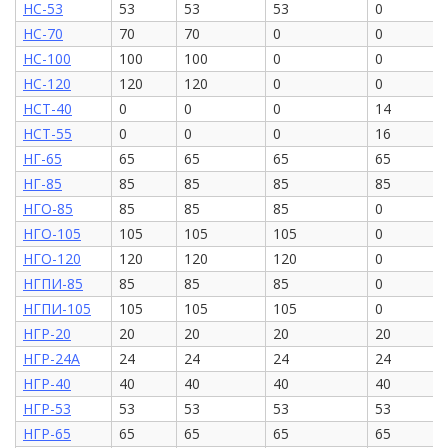
НС-53
53
53
53
0
НС-70
70
70
0
0
НС-100
100
100
0
0
НС-120
120
120
0
0
НСТ-40
0
0
0
14
НСТ-55
0
0
0
16
НГ-65
65
65
65
65
НГ-85
85
85
85
85
НГО-85
85
85
85
0
НГО-105
105
105
105
0
НГО-120
120
120
120
0
НГПИ-85
85
85
85
0
НГПИ-105
105
105
105
0
НГР-20
20
20
20
20
НГР-24А
24
24
24
24
НГР-40
40
40
40
40
НГР-53
53
53
53
53
НГР-65
65
65
65
65