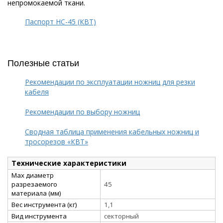
непромокаемой ткани.
Паспорт НС-45 (КВТ)
Полезные статьи
Рекомендации по эксплуатации ножниц для резки
кабеля
Рекомендации по выбору ножниц
Сводная таблица применения кабельных ножниц и
тросорезов «КВТ»
Технические характеристики
Max диаметр
разрезаемого
45
материала (мм)
Вес инструмента (кг)
1,1
Вид инструмента
секторный