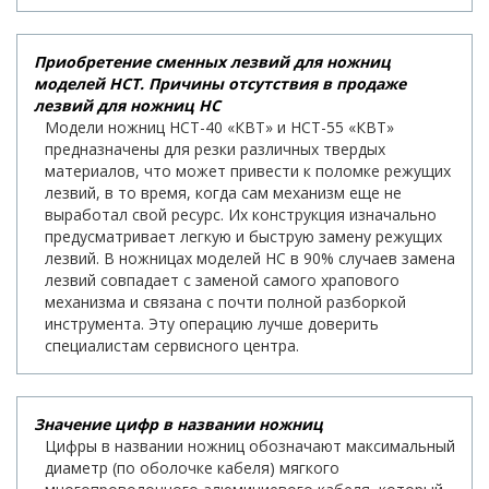
Приобретение сменных лезвий для ножниц
моделей НСТ. Причины отсутствия в продаже
лезвий для ножниц НС
Модели ножниц НСТ-40 «КВТ» и НСТ-55 «КВТ»
предназначены для резки различных твердых
материалов, что может привести к поломке режущих
лезвий, в то время, когда сам механизм еще не
выработал свой ресурс. Их конструкция изначально
предусматривает легкую и быструю замену режущих
лезвий. В ножницах моделей НС в 90% случаев замена
лезвий совпадает с заменой самого храпового
механизма и связана с почти полной разборкой
инструмента. Эту операцию лучше доверить
специалистам сервисного центра.
Значение цифр в названии ножниц
Цифры в названии ножниц обозначают максимальный
диаметр (по оболочке кабеля) мягкого