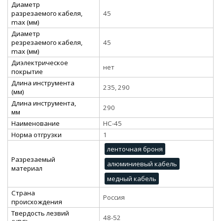
Диаметр
разрезаемого кабеля,
45
max (мм)
Диаметр
резрезаемого кабеля,
45
max (мм)
Диэлектрическое
нет
покрытие
Длина инструмента
235, 290
(мм)
Длина инструмента,
290
мм
Наименование
НС-45
Норма отгрузки
1
ленточная броня
Разрезаемый
алюминиевый кабель
материал
медный кабель
Страна
Россия
происхождения
Твердость лезвий
48-52