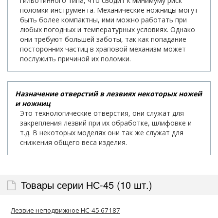
гильотинного типа, что сводит к минимуму риск
поломки инструмента. Механические ножницы могут
быть более компактны, ими можно работать при
любых погодных и температурных условиях. Однако
они требуют большей заботы, так как попадание
посторонних частиц в храповой механизм может
послужить причиной их поломки.
Назначение отверстий в лезвиях некоторых ножей
и ножниц
Это технологические отверстия, они служат для
закрепления лезвий при их обработке, шлифовке и
т.д. В некоторых моделях они так же служат для
снижения общего веса изделия.
Товары серии НС-45 (10 шт.)
Лезвие неподвижное НС-45 67187