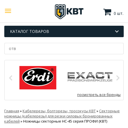
0 шт.
КАТАЛОГ ТОВАРОВ
посмотреть все бренды
Главная
»
Кабелерезы, болторезы, тросокусы КВТ
»
Секторные
ножницы (кабелерезы) для резки силовых бронированных
кабелей
»
Ножницы секторные НС-45 серия ПРОФИ (КВТ)