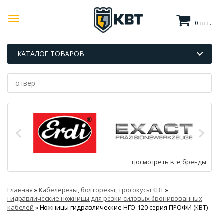
0 шт.
КАТАЛОГ ТОВАРОВ
посмотреть все бренды
Главная
»
Кабелерезы, болторезы, тросокусы КВТ
»
Гидравлические ножницы для резки силовых бронированных
кабелей
»
Ножницы гидравлические НГО-120 серия ПРОФИ (КВТ)