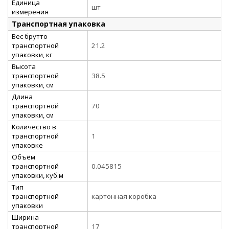
Единица
шт
измерения
Транспортная упаковка
Вес брутто
транспортной
21.2
упаковки, кг
Высота
транспортной
38.5
упаковки, см
Длина
транспортной
70
упаковки, см
Количество в
транспортной
1
упаковке
Объём
транспортной
0.045815
упаковки, куб.м
Тип
транспортной
картонная коробка
упаковки
Ширина
транспортной
17