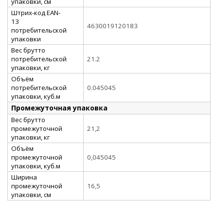
упаковки, см
Штрих-код EAN-
13
4630019120183
потребительской
упаковки
Вес брутто
потребительской
21.2
упаковки, кг
Объём
потребительской
0.045045
упаковки, куб.м
Промежуточная упаковка
Вес брутто
промежуточной
21,2
упаковки, кг
Объём
промежуточной
0,045045
упаковки, куб.м
Ширина
промежуточной
16,5
упаковки, см