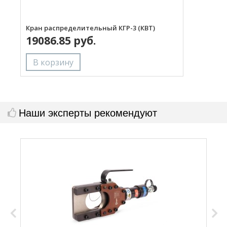
Кран распределительный КГР-3 (КВТ)
Р
19086.85 руб.
Наши эксперты рекомендуют