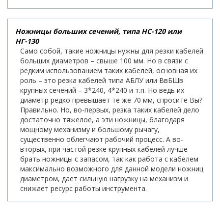
Ножницы больших сечений, типа НС-120 или
НГ-130
Само собой, такие ножницы нужны для резки кабелей
больших диаметров – свыше 100 мм. Но в связи с
редким использованием таких кабелей, основная их
роль – это резка кабелей типа АБЛУ или ВвБШв
крупных сечений – 3*240, 4*240 и т.п. Но ведь их
диаметр редко превышает те же 70 мм, спросите Вы?
Правильно. Но, во-первых, резка таких кабелей дело
достаточно тяжелое, а эти ножницы, благодаря
мощному механизму и большому рычагу,
существенно облегчают рабочий процесс. А во-
вторых, при частой резке крупных кабелей лучше
брать ножницы с запасом, так как работа с кабелем
максимально возможного для данной модели ножниц
диаметром, дает сильную нагрузку на механизм и
снижает ресурс работы инструмента.