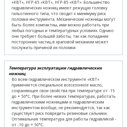
«КВТ», НГР-65 «КВТ», НГР-85 «КВТ». Большинство
гидравлических ножниц имеют режущую головку
гильотинного типа, что сводит к минимуму риск
поломки инструмента. Механические ножницы могут
быть более компактны, ими можно работать при
любых погодных и температурных условиях. Однако
они требуют большей заботы, так как попадание
посторонних частиц в храповой механизм может
послужить причиной их поломки.
Температура эксплуатации гидравлических
ножниц
Во всем гидравлическом инструменте «КВТ»
применяется специальное всесезонное масло,
сохраняющее свои свойства при температуре от -15
до + 50°С. При более низких температурах, работать
гидравлическими ножницами и гидравлическим
инструментом вообще, не рекомендуется, так как
существует риск повредить резиновые сальники.
Оптимальная температура для работы гидравликой -
от -10 до + 50°С.