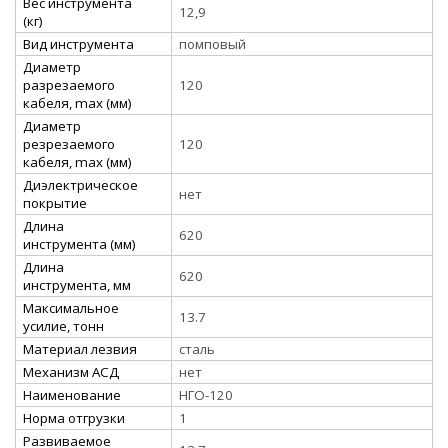
Вес инструмента
12,9
(кг)
Вид инструмента
помповый
Диаметр
разрезаемого
120
кабеля, max (мм)
Диаметр
резрезаемого
120
кабеля, max (мм)
Диэлектрическое
нет
покрытие
Длина
620
инструмента (мм)
Длина
620
инструмента, мм
Максимальное
13.7
усилие, тонн
Материал лезвия
сталь
Механизм АСД
нет
Наименование
НГО-120
Норма отгрузки
1
Развиваемое