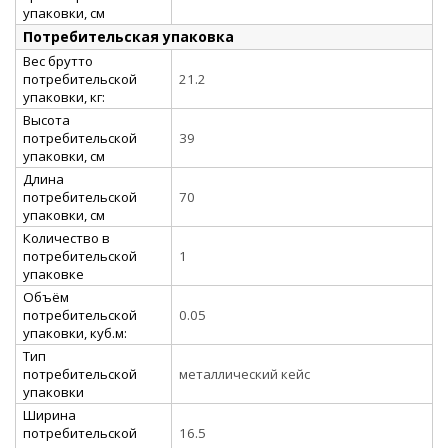
упаковки, см
Потребительская упаковка
Вес брутто
потребительской
21.2
упаковки, кг:
Высота
потребительской
39
упаковки, см
Длина
потребительской
70
упаковки, см
Количество в
потребительской
1
упаковке
Объём
потребительской
0.05
упаковки, куб.м:
Тип
потребительской
металлический кейс
упаковки
Ширина
потребительской
16.5