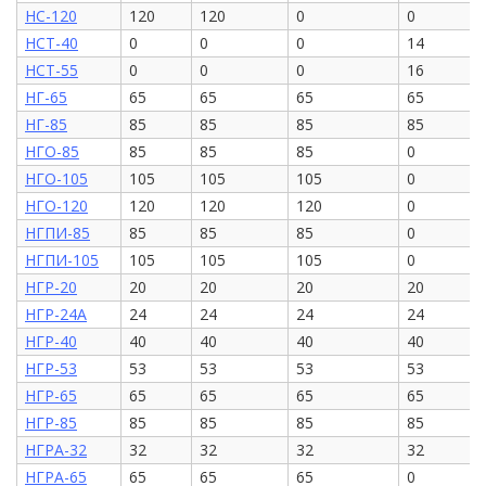
НС-120
120
120
0
0
НСТ-40
0
0
0
14
НСТ-55
0
0
0
16
НГ-65
65
65
65
65
НГ-85
85
85
85
85
НГО-85
85
85
85
0
НГО-105
105
105
105
0
НГО-120
120
120
120
0
НГПИ-85
85
85
85
0
НГПИ-105
105
105
105
0
НГР-20
20
20
20
20
НГР-24А
24
24
24
24
НГР-40
40
40
40
40
НГР-53
53
53
53
53
НГР-65
65
65
65
65
НГР-85
85
85
85
85
НГРА-32
32
32
32
32
НГРА-65
65
65
65
0