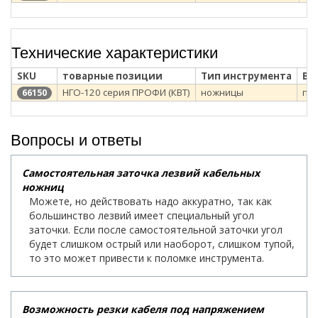
Технические характеристики
SKU
товарные позиции
Тип инструмента
Ви
НГО-120 серия ПРОФИ (КВТ)
ножницы
по
66150
Вопросы и ответы
Самостоятельная заточка лезвий кабельных
ножниц
Можете, но действовать надо аккуратно, так как
большинство лезвий имеет специальный угол
заточки. Если после самостоятельной заточки угол
будет слишком острый или наоборот, слишком тупой,
то это может привести к поломке инструмента.
Возможность резки кабеля под напряжением