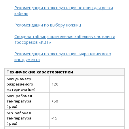
Рекомендации по эксплуатации ножниц для резки
кабеля
Рекомендации по выбору ножниц
Сводная таблица применения кабельных ножниц и
тросорезов «КВТ»
Рекомендации по эксплуатации гидравлического
инструмента
Технические характеристики
Max диаметр
разрезаемого
120
материала (мм)
Max. рабочая
температура
+50
(град)
Min. рабочая
температура
-15
(град)