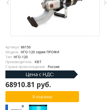
Артикул:
66150
Модель:
НГО-120 серия ПРОФИ
Тип:
НГО-120
Производитель:
КВТ
Страна происхождения:
Россия
Цена с НДС:
68910.81 руб.