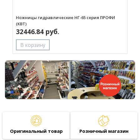
Ножницы гидравлические НГ-65 серия ПРОФИ
Н
(КВТ)
(
32446.84 руб.
Оригинальный товар
Розничный магазин