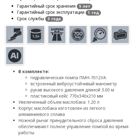
Гарантийный срок хранения
5 лет
Гарантийный срок эксплуатации
1 год
Срок службы
3 года
В комплекте:
гидравлическая помпа ПМН-7012УА
встроенный виброустойчивый манометр
рукав высокого давления длиной 3.00 м
пластиковый кейс 770х340х210 мм
Увеличенный объем маслобака: 1.20 л
Корпус маслобака изготовлен из легкого
алюминиевого сплава
Ножной рычаг принудительного сброса давления
обеспечивают полное управление помпой во время
работы