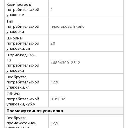
Количество в
потребительской
1
упаковке
Тип
потребительской
пластиковый кейс
упаковки
Ширина
потребительской
20
упаковки, см
Штрих-код EAN-
13
4680430012512
потребительской
упаковки
Вес брутто
потребительской
12.9
упаковки, кг
Объём
потребительской
0.05082
упаковки, куб.м
Промежуточная упаковка
Вес брутто
промежуточной
12,9
упаковки, кг