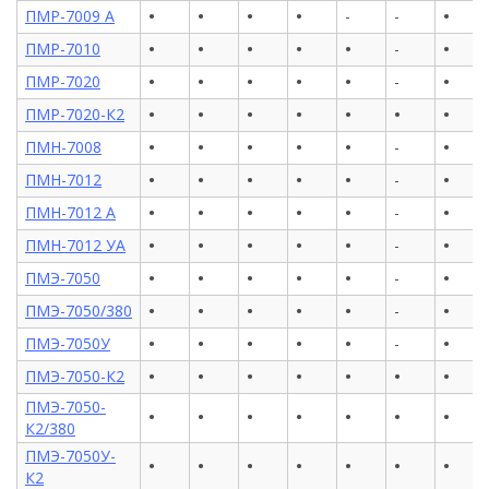
•
•
•
•
•
ПМР-7009 А
-
-
•
•
•
•
•
•
ПМР-7010
-
•
•
•
•
•
•
ПМР-7020
-
•
•
•
•
•
•
•
ПМР-7020-К2
•
•
•
•
•
•
ПМН-7008
-
•
•
•
•
•
•
ПМН-7012
-
•
•
•
•
•
•
ПМН-7012 А
-
•
•
•
•
•
•
ПМН-7012 УА
-
•
•
•
•
•
•
ПМЭ-7050
-
•
•
•
•
•
•
ПМЭ-7050/380
-
•
•
•
•
•
•
ПМЭ-7050У
-
•
•
•
•
•
•
•
ПМЭ-7050-К2
ПМЭ-7050-
•
•
•
•
•
•
•
К2/380
ПМЭ-7050У-
•
•
•
•
•
•
•
К2