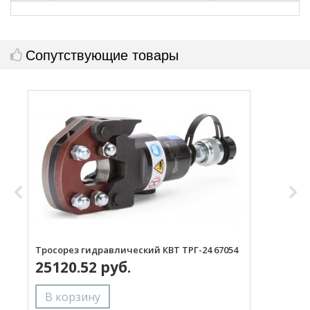
Сопутствующие товары
Тросорез гидравлический КВТ ТРГ-24 67054
Т
25120.52 руб.
(