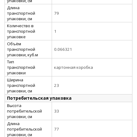
упаковки, см
Длина
транспортной
79
упаковки, см
Количество в
транспортной
1
упаковке
Объём
транспортной
0.066321
упаковки, куб.м
Тип
транспортной
картонная коробка
упаковки
Ширина
транспортной
23
упаковки, см
Потребительская упаковка
Высота
потребительской
33
упаковки, см
Длина
потребительской
77
упаковки, см