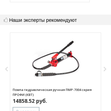
Наши эксперты рекомендуют
Помпа гидравлическая ручная ПМР-7004 серия
П
ПРОФИ (КВТ)
П
14858.52 руб.