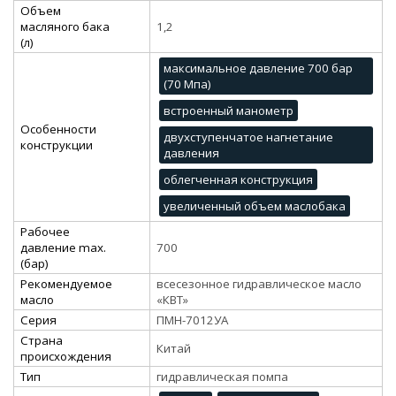
Объем
масляного бака
1,2
(л)
максимальное давление 700 бар
(70 Мпа)
встроенный манометр
Особенности
двухступенчатое нагнетание
конструкции
давления
облегченная конструкция
увеличенный объем маслобака
Рабочее
давление max.
700
(бар)
Рекомендуемое
всесезонное гидравлическое масло
масло
«КВТ»
Серия
ПМН-7012УА
Страна
Китай
происхождения
Тип
гидравлическая помпа