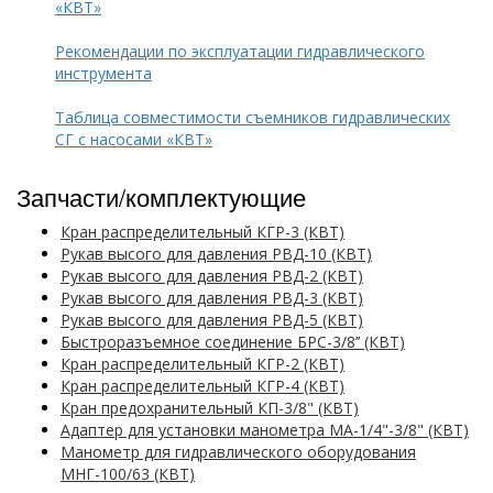
«КВТ»
Рекомендации по эксплуатации гидравлического
инструмента
Таблица совместимости съемников гидравлических
СГ с насосами «КВТ»
Запчасти/комплектующие
Кран распределительный КГР-3 (КВТ)
Рукав высого для давления РВД-10 (КВТ)
Рукав высого для давления РВД-2 (КВТ)
Рукав высого для давления РВД-3 (КВТ)
Рукав высого для давления РВД-5 (КВТ)
Быстроразъемное соединение БРС-3/8’’ (КВТ)
Кран распределительный КГР-2 (КВТ)
Кран распределительный КГР-4 (КВТ)
Кран предохранительный КП-3/8" (КВТ)
Адаптер для установки манометра МА-1/4"-3/8" (КВТ)
Манометр для гидравлического оборудования
МНГ-100/63 (КВТ)