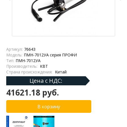
Артикул:
76643
Модель:
ПМН-7012УА серия ПРОФИ
Тип:
ПМН-7012УА
Производитель:
КВТ
Страна происхождения:
Китай
Цена с НДС:
41621.18 руб.