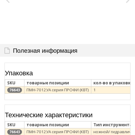
Полезная информация
Упаковка
SKU
товарные позиции
кол-во в упаковке
ПМН-7012УА серия ПРОФИ (КВТ)
1
76643
Технические характеристики
SKU
товарные позиции
Тип инструмента
ПМН-7012УА серия ПРОФИ (КВТ)
ножной/ гидравличе
76643