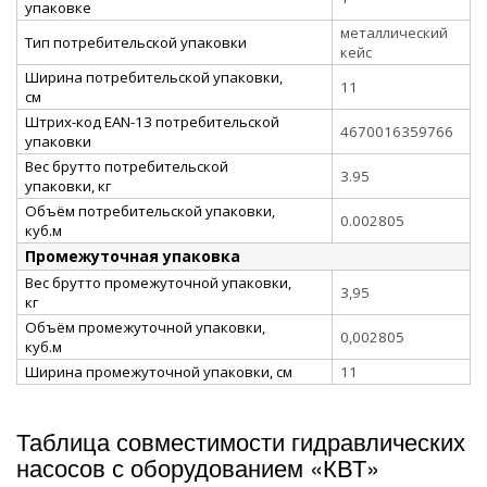
упаковке
металлический
Тип потребительской упаковки
кейс
Ширина потребительской упаковки,
11
см
Штрих-код EAN-13 потребительской
4670016359766
упаковки
Вес брутто потребительской
3.95
упаковки, кг
Объём потребительской упаковки,
0.002805
куб.м
Промежуточная упаковка
Вес брутто промежуточной упаковки,
3,95
кг
Объём промежуточной упаковки,
0,002805
куб.м
Ширина промежуточной упаковки, см
11
Таблица совместимости гидравлических
насосов с оборудованием «КВТ»