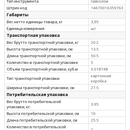
Тип инструмента
гайколом
Штрих-код
14670016359763
Габариты
Вес нетто единицы товара, кг
3,95
Единица измерения
шт
Транспортная упаковка
Вес брутто транспортной упаковки, кг
20.2
Высота транспортной упаковки, см
13.5
Длина транспортной упаковки, см
50.5
Количество в транспортной упаковке
5
Объём транспортной упаковки, куб.м
0.018748
картонная
Тип транспортной упаковки
коробка
Ширина транспортной упаковки, см
27.5
Потребительская упаковка
Вес брутто потребительской
3.95
упаковки, кг:
Высота потребительской упаковки, см
10
Длина потребительской упаковки, см
25.5
Количество в потребительской
1