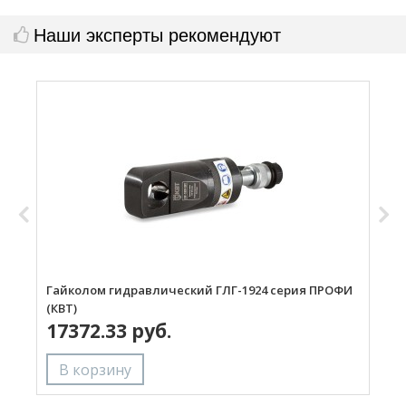
Наши эксперты рекомендуют
Гайколом гидравлический ГЛГ-1924 серия ПРОФИ
Г
(КВТ)
(
17372.33 руб.