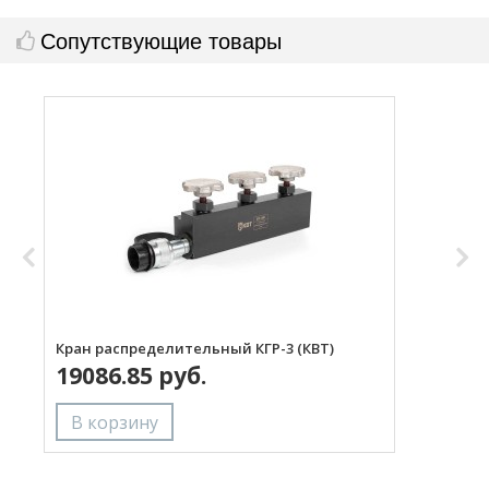
Сопутствующие товары
Кран распределительный КГР-3 (КВТ)
Р
19086.85 руб.