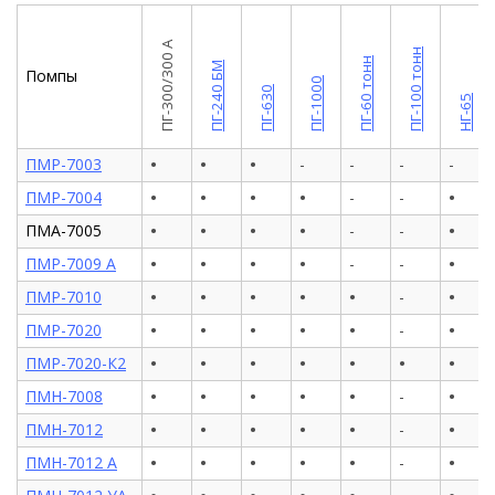
ПГ-300/300 А
ПГ-100 тонн
ПГ-60 тонн
ПГ-240 БМ
Помпы
ПГ-1000
ПГ-630
НГ-65
•
•
•
ПМР-7003
-
-
-
-
•
•
•
•
•
ПМР-7004
-
-
•
•
•
•
•
ПМА-7005
-
-
•
•
•
•
•
ПМР-7009 А
-
-
•
•
•
•
•
•
ПМР-7010
-
•
•
•
•
•
•
ПМР-7020
-
•
•
•
•
•
•
•
ПМР-7020-К2
•
•
•
•
•
•
ПМН-7008
-
•
•
•
•
•
•
ПМН-7012
-
•
•
•
•
•
•
ПМН-7012 А
-