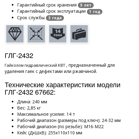
Гарантийный срок хранения
5 лет
Гарантийный срок эксплуатации
1 год
Срок службы
3 года
ГЛГ-2432
, предназначенный для
Гайколом гидравлический КВТ
удаления гаек с дефектами или ржавчиной.
Технические характеристики модели
ГЛГ-2432 67662:
Длина: 240 мм
Вес: 2,85 кг
Максимальное усилие: 14 т
Рабочий диапазон (размеры под ключ): 24-32 мм
Рабочий диапазон (по резьбе): М16-М22
Кейс (ДхШхВ): 255х110х110 мм