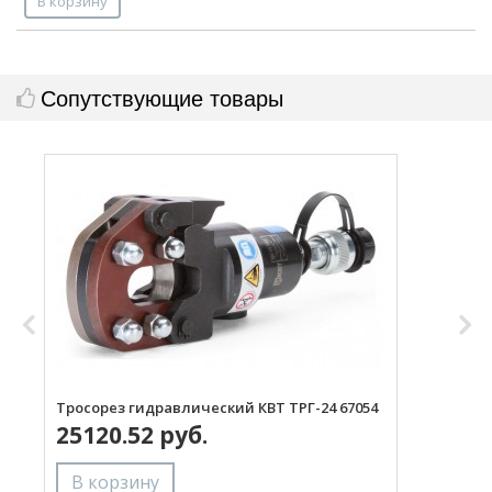
В корзину
Сопутствующие товары
Тросорез гидравлический КВТ ТРГ-24 67054
Т
25120.52 руб.
(