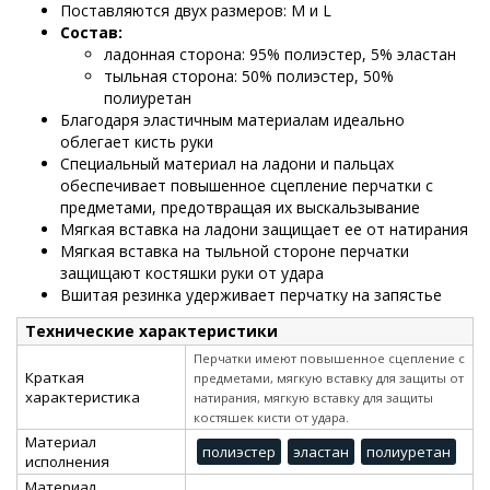
Поставляются двух размеров: M и L
Состав:
ладонная сторона: 95% полиэстер, 5% эластан
тыльная сторона: 50% полиэстер, 50%
полиуретан
Благодаря эластичным материалам идеально
облегает кисть руки
Специальный материал на ладони и пальцах
обеспечивает повышенное сцепление перчатки с
предметами, предотвращая их выскальзывание
Мягкая вставка на ладони защищает ее от натирания
Мягкая вставка на тыльной стороне перчатки
защищают костяшки руки от удара
Вшитая резинка удерживает перчатку на запястье
Технические характеристики
Перчатки имеют повышенное сцепление с
Краткая
предметами, мягкую вставку для защиты от
характеристика
натирания, мягкую вставку для защиты
костяшек кисти от удара.
Материал
полиэстер
эластан
полиуретан
исполнения
Материал