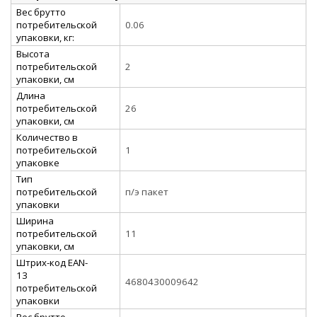
Вес брутто
потребительской
0.06
упаковки, кг:
Высота
потребительской
2
упаковки, см
Длина
потребительской
26
упаковки, см
Количество в
потребительской
1
упаковке
Тип
потребительской
п/э пакет
упаковки
Ширина
потребительской
11
упаковки, см
Штрих-код EAN-
13
4680430009642
потребительской
упаковки
Вес брутто