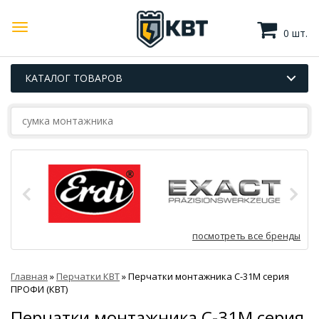
0 шт.
КАТАЛОГ ТОВАРОВ
посмотреть все бренды
Главная
»
Перчатки КВТ
»
Перчатки монтажника С-31M серия
ПРОФИ (КВТ)
Перчатки монтажника С-31M серия