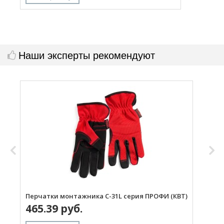
Наши эксперты рекомендуют
Перчатки монтажника С-31L серия ПРОФИ (КВТ)
П
465.39 руб.