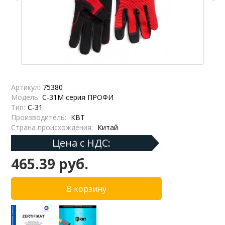
Артикул:
75380
Модель:
С-31M серия ПРОФИ
Тип:
С-31
Производитель:
КВТ
Страна происхождения:
Китай
Цена с НДС:
465.39 руб.