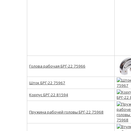
Голова рабочая БРГ-22 75966
Шток БРГ-22 75967
Корпус БРГ-22 81594
Пружина рабочей головы БРГ-22 75968