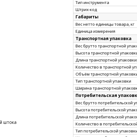
Тип инструмента
Штрих-код
Габариты
Вес нетто единицы товара, кг
Единица измерения
Транспортная упаковка
Вес брутто транспортной упако
Высота транспортной упаковки
Длина транспортной упаковки,
Количество в транспортной у
Объём транспортной упаковки
Тип транспортной упаковки
Ширина транспортной упаковк
Потребительская упаков
Вес брутто потребительской уп
Высота потребительской упако
Длина потребительской упаков
й штока
Количество в потребительско
Тип потребительской упаковк