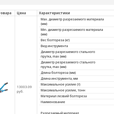
товара
Цена
Характеристики
Max. диаметр разрезаемого материала
(мм)
Min. диаметр разрезаемого материала
(мм)
Вес болтореза (кг)
Вид инструмента
Диаметр разрезаемого стального
прутка, max (мм)
Диаметр резрезаемого стального
прутка, max (мм)
Длина болтореза (мм)
Длина инструмента, мм
Максимальное усилие (т)
13003.09
Максимальное усилие, тонн
руб.
Материал лезвий болтореза
Наименование
Разрезаемый материал