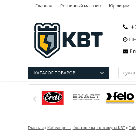
Главная
Розничный магазин
Юр.лицам
+
ПН
Em
КАТАЛОГ ТОВАРОВ
Главная
»
Кабелерезы, болторезы, тросокусы КВТ
»
Гай