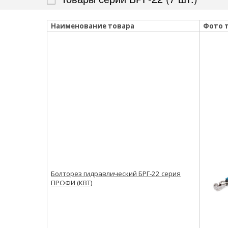
Наименование товара
Фото 
Болторез гидравлический БРГ-22 серия
ПРОФИ (КВТ)