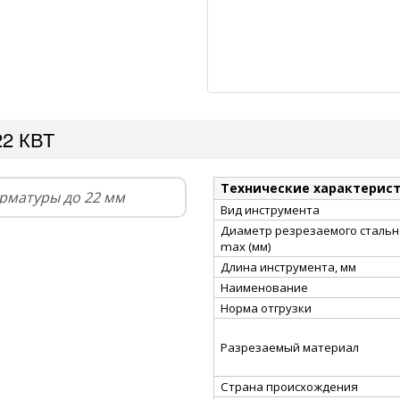
22 КВТ
Технические характерис
арматуры до 22 мм
Вид инструмента
Диаметр резрезаемого стально
max (мм)
Длина инструмента, мм
Наименование
Норма отгрузки
Разрезаемый материал
Страна происхождения