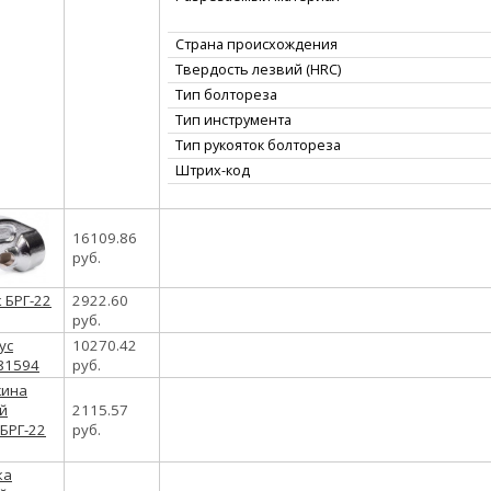
Страна происхождения
Твердость лезвий (HRC)
Тип болтореза
Тип инструмента
Тип рукояток болтореза
Штрих-код
16109.86
руб.
2922.60
руб.
10270.42
руб.
2115.57
руб.