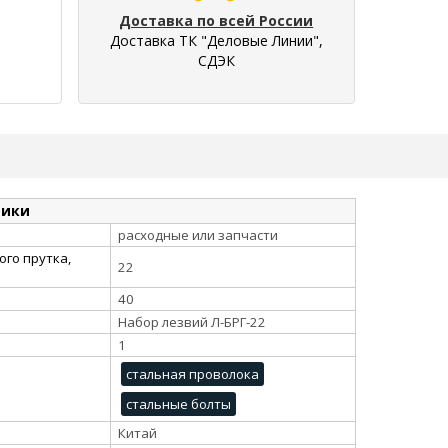
Доставка по всей России
Доставка ТК "Деловые Линии",
СДЭК
тики
расходные или запчасти
го прутка,
22
40
Набор лезвий Л-БРГ-22
1
стальная проволока
стальные болты
Китай