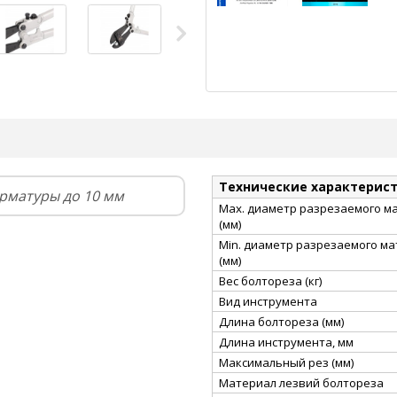
Технические характерис
арматуры до 10 мм
Max. диаметр разрезаемого м
(мм)
Min. диаметр разрезаемого м
(мм)
Вес болтореза (кг)
Вид инструмента
Длина болтореза (мм)
Длина инструмента, мм
Максимальный рез (мм)
Материал лезвий болтореза