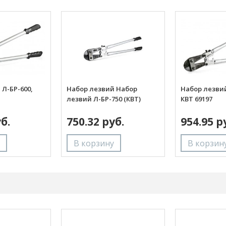
Л-БР-600,
Набор лезвий Набор
Набор лезвий
лезвий Л-БР-750 (КВТ)
КВТ 69197
б.
750.32 руб.
954.95 р