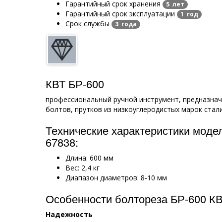
Гарантийный срок хранения
5 лет
Гарантийный срок эксплуатации
1 год
Срок службы
3 года
КВТ БР-600
профессиональный ручной инструмент, предназнач
болтов, прутков из низкоуглеродистых марок стали
Технические характеристики моде
67838:
Длина: 600 мм
Вес: 2,4 кг
Диапазон диаметров: 8-10 мм
Особенности болтореза БР-600 КВ
Надежность