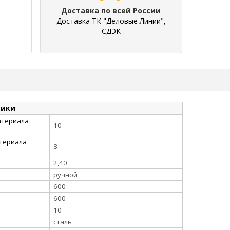
Доставка по всей России
Доставка ТК "Деловые Линии",
СДЭК
тики
атериала
10
атериала
8
2,40
ручной
600
600
10
сталь