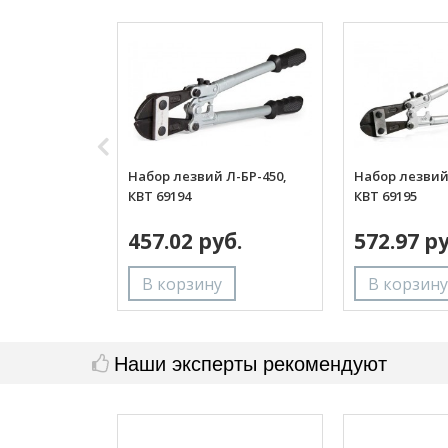
Набор лезвий Л-БР-450,
Набор лезвий 
КВТ 69194
КВТ 69195
457.02 руб.
572.97 ру
Наши эксперты рекомендуют