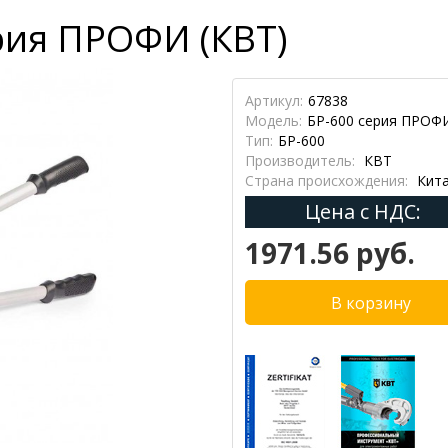
рия ПРОФИ (КВТ)
Артикул:
67838
Модель:
БР-600 серия ПРОФ
Тип:
БР-600
Производитель:
КВТ
Страна происхождения:
Кит
Цена с НДС:
1971.56 руб.