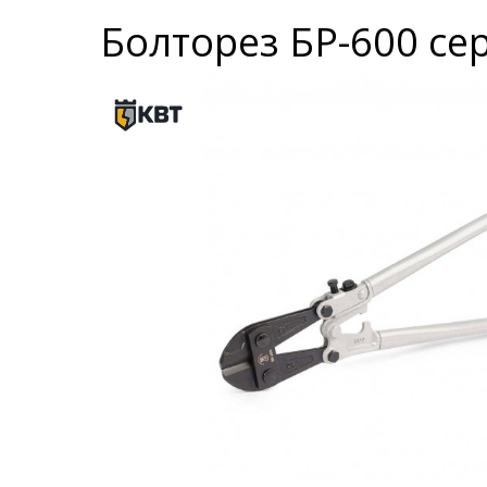
Болторез БР-600 се