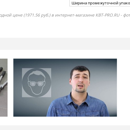
Ширина промежуточной упако
дной цене (1971.56 руб.) в интернет-магазине КВТ-PRO.RU - фо