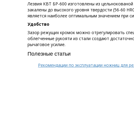
Лезвия КВТ БР-600 изготовлены из цельнокованой
закалены до высокого уровня твердости (56-60 HRC)
является наиболее оптимальным значением при си
Удобство
Зазор режущих кромок можно отрегулировать спе
облегченные рукояти из стали создают достаточ
рычаговое усилие.
Полезные статьи
Рекомендации по эксплуатации ножниц для ре