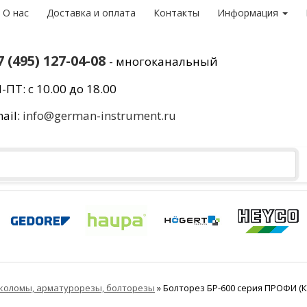
О нас
Доставка и оплата
Контакты
Информация
7 (495) 127-04-08
- многоканальный
-ПТ: с 10.00 до 18.00
ail:
info@german-instrument.ru
коломы, арматурорезы, болторезы
»
Болторез БР-600 серия ПРОФИ (К