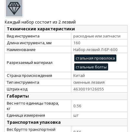
Каждый набор состоит из 2 лезвий
Технические характеристики
Вид инструмента
расходные или запчасти
Длина инструмента, мм
160
Наименование
Набор лезвий Л-БР-600
стальная проволока
Разрезаемый материал
стальные болты
Страна происхождения
Китай
Тип инструмента
сменные лезвия
Штрих-код
4630019126055
Габариты
Вес нетто единицы товара,
0.56
кг
Единица измерения
шт
Транспортная упаковка
Вес брутто транспортной
0.56