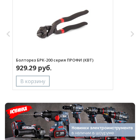
Болторез БРК-200 серия ПРОФИ (КВТ)
Б
929.29 руб.
(