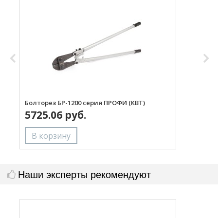
Болторез БР-1200 серия ПРОФИ (КВТ)
Б
5725.06 руб.
Наши эксперты рекомендуют