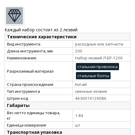
Каждый набор состоит из 2 лезвий
Технические характеристики
Вид инструмента
расходные или запчасти
Длина инструмента, мм
200
Наименование
Набор лезвий Л-БР-1200
стальная проволока
Разрезаемый материал
стальные болты
Страна происхождения
Китай
Тип инструмента
сменные лезвия
Штрих-код
4630019126086
Габариты
Вес нетто единицы товара,
1.84
кг
Единица измерения
шт
Транспортная упаковка