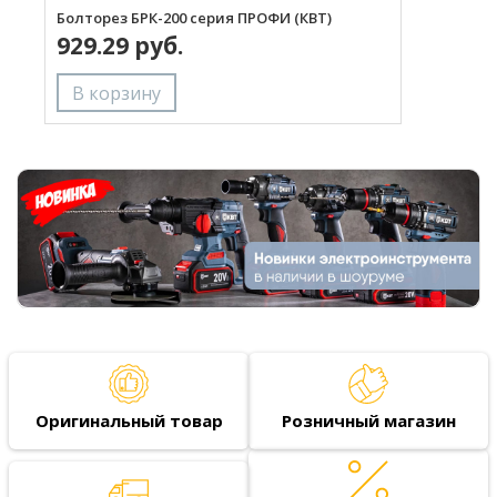
Болторез БРК-200 серия ПРОФИ (КВТ)
Г
929.29 руб.
(
Оригинальный товар
Розничный магазин