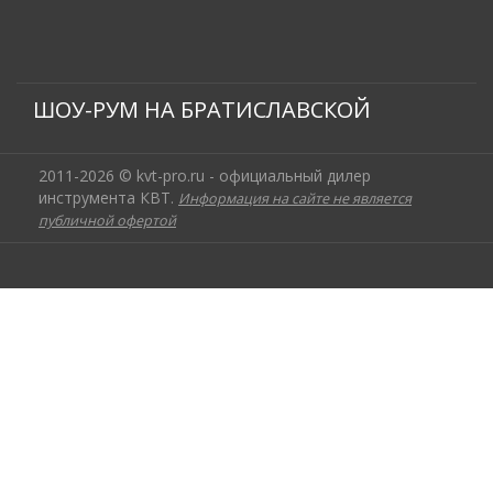
ШОУ-РУМ НА БРАТИСЛАВСКОЙ
2011-2026 © kvt-pro.ru - официальный дилер
инструмента КВТ.
Информация на сайте не является
публичной офертой