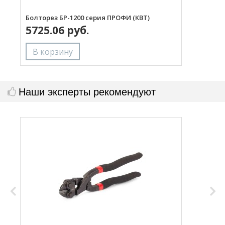
Болторез БР-1200 серия ПРОФИ (КВТ)
Б
5725.06 руб.
Наши эксперты рекомендуют