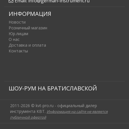
Email:
info@german-instrument.ru
ИНФОРМАЦИЯ
Новости
Розничный магазин
Юр.лицам
О нас
Доставка и оплата
Контакты
ШОУ-РУМ НА БРАТИСЛАВСКОЙ
2011-2026 © kvt-pro.ru - официальный дилер
инструмента КВТ.
Информация на сайте не является
публичной офертой