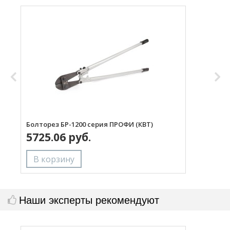
Болторез БР-1200 серия ПРОФИ (КВТ)
Б
5725.06 руб.
Наши эксперты рекомендуют