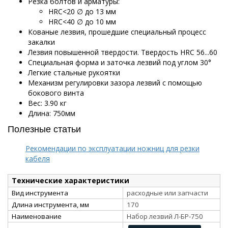
Резка болтов и арматуры:
HRC<20 ∅ до 13 мм
HRC<40 ∅ до 10 мм
Кованые лезвия, прошедшие специальный процесс
закалки
Лезвия повышенной твердости. Твердость HRC 56...60
Специальная форма и заточка лезвий под углом 30°
Легкие стальные рукоятки
Механизм регулировки зазора лезвий с помощью
бокового винта
Вес: 3.90 кг
Длина: 750мм
Полезные статьи
Рекомендации по эксплуатации ножниц для резки
кабеля
Технические характеристики
Вид инструмента
расходные или запчасти
Длина инструмента, мм
170
Наименование
Набор лезвий Л-БР-750