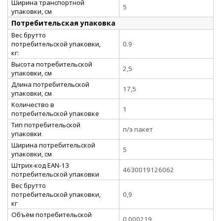
Ширина транспортной
5
упаковки, см
Потребительская упаковка
Вес брутто
потребительской упаковки,
0.9
кг:
Высота потребительской
2,5
упаковки, см
Длина потребительской
17,5
упаковки, см
Количество в
1
потребительской упаковке
Тип потребительской
п/э пакет
упаковки
Ширина потребительской
5
упаковки, см
Штрих-код EAN-13
4630019126062
потребительской упаковки
Вес брутто
потребительской упаковки,
0,9
кг
Объём потребительской
0,000219