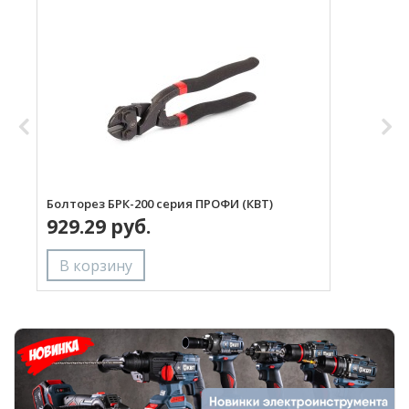
Болторез БРК-200 серия ПРОФИ (КВТ)
Г
929.29 руб.
(