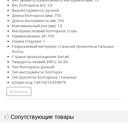
Вес болтореза (кг): 3,9
Вид инструмента: ручной
Длина болтореза (мм): 750
Длина инструмента, мм: 750
Максимальный рез (мм): 13
Материал лезвий болтореза: сталь
Наименование: БР-750
Норма отгрузки: 1
Разрезаемый материал:
стальная проволока
стальные
болты
Страна происхождения: Китай
Твердость лезвий (HRC): 56-60
Тип болтореза: ручной
Тип инструмента: болторез
Тип рукояток болтореза: стальные
Штрих-код: 14670016359879
В корзину
Сопутствующие товары