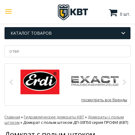
0 шт.
КАТАЛОГ ТОВАРОВ
посмотреть все бренды
Главная
»
Гидравлические домкраты КВТ
»
Домкраты с полым
штоком
»
Домкрат с полым штоком ДП-30П50 серия ПРОФИ (КВТ)
Домкрат с полым штоком