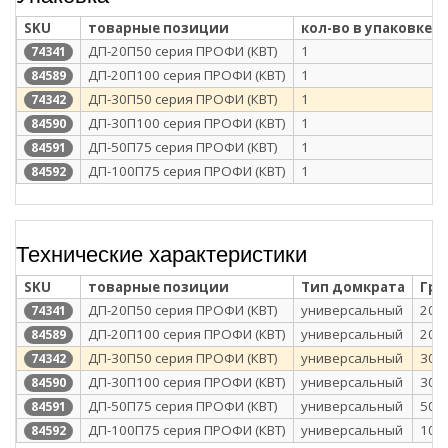
SKU
товарные позиции
кол-во в упаковке
ДП-20П50 серия ПРОФИ (КВТ)
1
74341
ДП-20П100 серия ПРОФИ (КВТ)
1
84589
ДП-30П50 серия ПРОФИ (КВТ)
1
74342
ДП-30П100 серия ПРОФИ (КВТ)
1
84590
ДП-50П75 серия ПРОФИ (КВТ)
1
84591
ДП-100П75 серия ПРОФИ (КВТ)
1
84592
Технические характеристики
SKU
товарные позиции
Тип домкрата
Гру
ДП-20П50 серия ПРОФИ (КВТ)
универсальный
20
74341
ДП-20П100 серия ПРОФИ (КВТ)
универсальный
20
84589
ДП-30П50 серия ПРОФИ (КВТ)
универсальный
30
74342
ДП-30П100 серия ПРОФИ (КВТ)
универсальный
30
84590
ДП-50П75 серия ПРОФИ (КВТ)
универсальный
50
84591
ДП-100П75 серия ПРОФИ (КВТ)
универсальный
100
84592