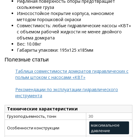
Рифленая поверхность опоры предотвращает
скольжение груза
Износостойкое покрытие корпуса, наносимое
методом порошковой окраски
Совместимость: любые гидравлические насосы «КВТ»
с объемом рабочей жидкости не менее двойного
объема домкрата
Вес: 10.08кг
Габариты упаковки: 195х125 х185мм
Полезные статьи
Таблица совместимости домкратов гидравлических с
полым штоком с насосами «КВТ»
Рекомендации по эксплуатации гидравлического
инструмента
Технические характеристики
Грузоподъемность, тонн
30
максимальное
Особенности конструкции
давление