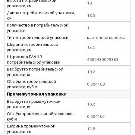
Высота потребительской
18
упаковки, см
Длина потребительской упаковки,
18.5
см
Количество в потребительской
1
упаковке
Тип потребительской упаковки
картонная коробка
Ширина потребительской
12.5
упаковки, см
Штрих-код EAN-13
4680430009383
потребительской упаковки
Вес брутто потребительской
10.2
упаковки, кг
Объём потребительской
0.004163
упаковки, куб.м
Промежуточная упаковка
Вес брутто промежуточной
10,2
упаковки, кг
Объём промежуточной упаковки,
0,004162
куб.м
Ширина промежуточной
12,5
упаковки, см