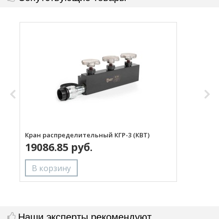
Кран распределительный КГР-3 (КВТ)
Р
19086.85 руб.
Наши эксперты рекомендуют