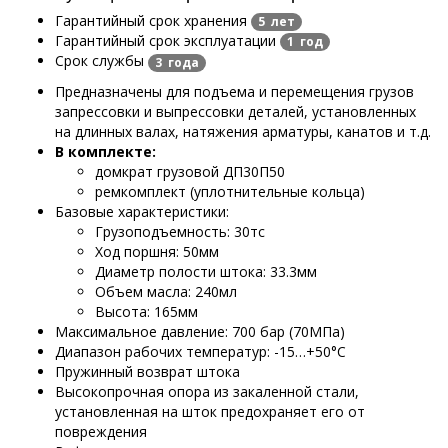
Гарантийный срок хранения
5 лет
Гарантийный срок эксплуатации
1 год
Срок службы
3 года
Предназначены для подъема и перемещения грузов
запрессовки и выпрессовки деталей, установленных
на длинных валах, натяжения арматуры, канатов и т.д.
В комплекте:
домкрат грузовой ДП30П50
ремкомплект (уплотнительные кольца)
Базовые характеристики:
Грузоподъемность: 30тс
Ход поршня: 50мм
Диаметр полости штока: 33.3мм
Объем масла: 240мл
Высота: 165мм
Максимальное давление: 700 бар (70МПа)
Диапазон рабочих температур: -15…+50°С
Пружинный возврат штока
Высокопрочная опора из закаленной стали,
установленная на шток предохраняет его от
повреждения