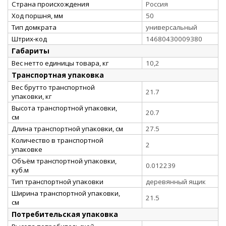
Страна происхождения
Россия
Ход поршня, мм
50
Тип домкрата
универсальный
Штрих-код
14680430009380
Габариты
Вес нетто единицы товара, кг
10,2
Транспортная упаковка
Вес брутто транспортной
21.7
упаковки, кг
Высота транспортной упаковки,
20.7
см
Длина транспортной упаковки, см
27.5
Количество в транспортной
2
упаковке
Объём транспортной упаковки,
0.012239
куб.м
Тип транспортной упаковки
деревянный ящик
Ширина транспортной упаковки,
21.5
см
Потребительская упаковка