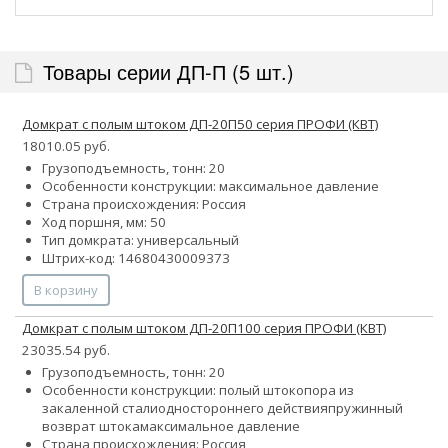
Товары серии ДП-П (5 шт.)
Домкрат с полым штоком ДП-20П50 серия ПРОФИ (КВТ)
18010.05 руб.
Грузоподъемность, тонн: 20
Особенности конструкции:
максимальное давление
Страна происхождения: Россия
Ход поршня, мм: 50
Тип домкрата: универсальный
Штрих-код: 14680430009373
В корзину
Домкрат с полым штоком ДП-20П100 серия ПРОФИ (КВТ)
23035.54 руб.
Грузоподъемность, тонн: 20
Особенности конструкции:
полый шток
опора из
закаленной стали
одностороннего действия
пружинный
возврат штока
максимальное давление
Страна происхождения: Россия