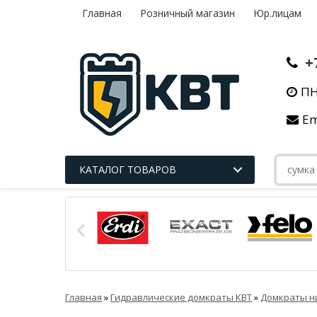
Главная
Розничный магазин
Юр.лицам
+
ПН
Em
КАТАЛОГ ТОВАРОВ
Главная
»
Гидравлические домкраты КВТ
»
Домкраты н