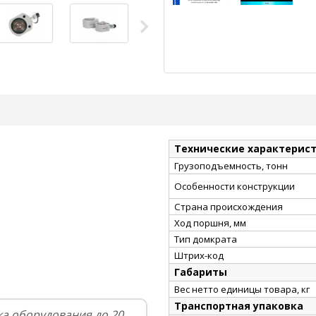
Технические характерис
Грузоподъемность, тонн
Особенности конструкции
Страна происхождения
Ход поршня, мм
Тип домкрата
Штрих-код
Габариты
Вес нетто единицы товара, кг
Транспортная упаковка
а оборудования до 20