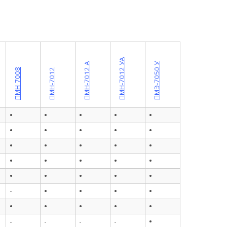
ПМН-7012 УА
ПМН-7012 А
ПМЭ-7050 У
ПМН-7008
ПМН-7012
•
•
•
•
•
•
•
•
•
•
•
•
•
•
•
•
•
•
•
•
•
•
•
•
•
•
•
•
•
-
•
•
•
•
•
•
-
-
-
-