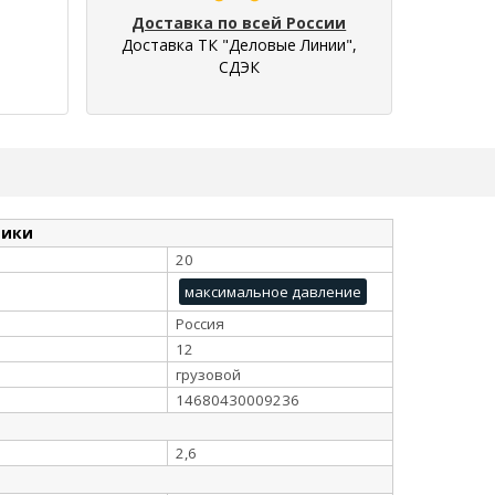
Доставка по всей России
Доставка ТК "Деловые Линии",
СДЭК
тики
20
максимальное давление
Россия
12
грузовой
14680430009236
2,6