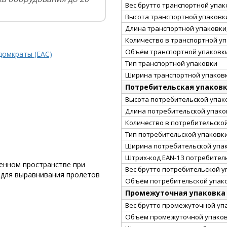
Вес брутто транспортной упако
Высота транспортной упаковки
Длина транспортной упаковки,
Количество в транспортной у
Объём транспортной упаковки
домкраты (EAC)
Тип транспортной упаковки
Ширина транспортной упаковк
Потребительская упаков
Высота потребительской упако
Длина потребительской упаков
Количество в потребительско
Тип потребительской упаковк
Ширина потребительской упак
Штрих-код EAN-13 потребител
енном пространстве при
Вес брутто потребительской уп
 для выравнивания пролетов
Объём потребительской упако
Промежуточная упаковка
Вес брутто промежуточной упа
Объём промежуточной упаковк