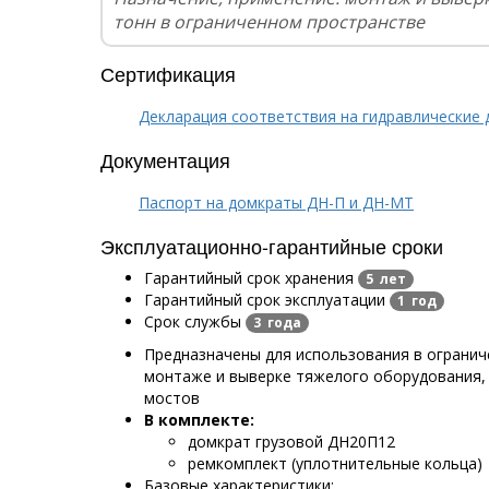
тонн в ограниченном пространстве
Сертификация
Декларация соответствия на гидравлические 
Документация
Паспорт на домкраты ДН-П и ДН-МТ
Эксплуатационно-гарантийные сроки
Гарантийный срок хранения
5 лет
Гарантийный срок эксплуатации
1 год
Срок службы
3 года
Предназначены для использования в огранич
монтаже и выверке тяжелого оборудования,
мостов
В комплекте:
домкрат грузовой ДН20П12
ремкомплект (уплотнительные кольца)
Базовые характеристики: