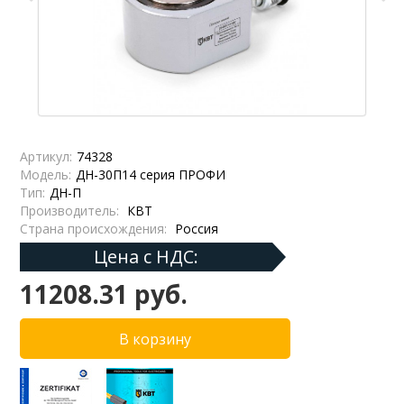
Артикул:
74328
Модель:
ДН-30П14 серия ПРОФИ
Тип:
ДН-П
Производитель:
КВТ
Страна происхождения:
Россия
Цена с НДС:
11208.31 руб.