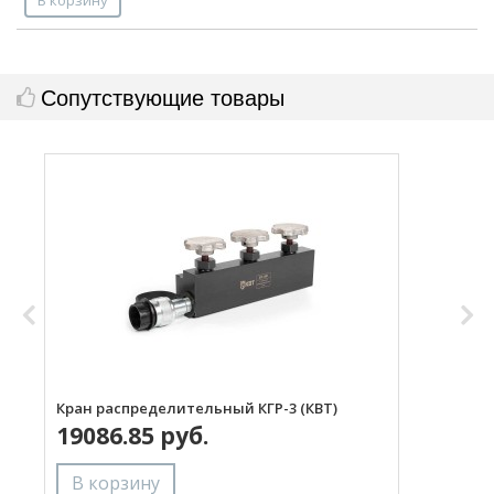
Сопутствующие товары
Кран распределительный КГР-3 (КВТ)
Р
19086.85 руб.