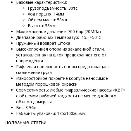
Базовые характеристики:
Грузоподъемность: 30тс
Ход поршня: 14мм
Объем масла: 58мл
Высота: 58мм
Максимальное давление: 700 бар (70МПа)
Диапазон рабочих температур: -15…+50°С
Пружинный возврат штока
Высокопрочная опора из закаленной стали,
установленная на шток предохраняет его от
повреждения
Рифленая поверхность опоры предотвращает
скольжение груза
Износостойкое покрытие корпуса наносимое
методом порошковой окраски
Совместимость: любые гидравлические насосы «КВТ»
с объемом рабочей жидкости не менее двойного
объема домкрата
Вес: 3.94кг
Габариты упаковки: 185х100х65мм
Полезные статьи