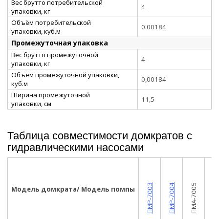
Вес брутто потребительской
4
упаковки, кг
Объём потребительской
0.00184
упаковки, куб.м
Промежуточная упаковка
Вес брутто промежуточной
4
упаковки, кг
Объём промежуточной упаковки,
0,00184
куб.м
Ширина промежуточной
11,5
упаковки, см
Таблица совместимости домкратов с
гидравлическими насосами
ПМР-7009
ПМР-7003
ПМР-7004
ПМА-7005
Модель домкрата/ Модель помпы