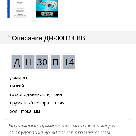
Описание ДН-30П14 КВТ
Д
Н
30
П
14
домкрат
низкий
грузоподъемность, тонн
пружинный возврат штока
ход штока, мм
Назначение, применение: монтаж и выверка
оборудования до 30 тонн в ограниченном