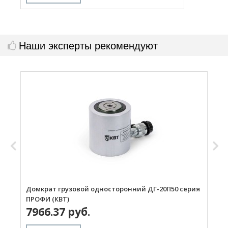
Наши эксперты рекомендуют
Домкрат грузовой односторонний ДГ-20П50 серия
Д
ПРОФИ (КВТ)
Д
7966.37 руб.