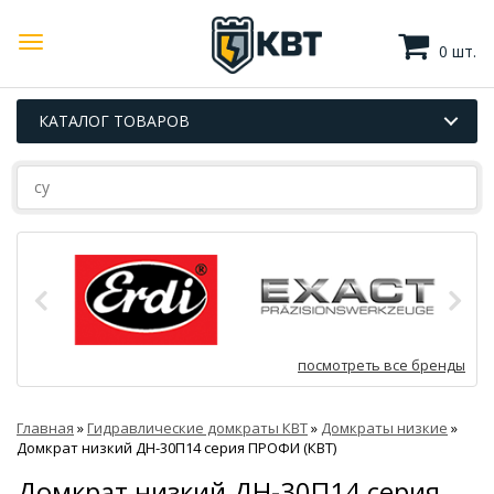
0 шт.
КАТАЛОГ ТОВАРОВ
посмотреть все бренды
Главная
»
Гидравлические домкраты КВТ
»
Домкраты низкие
»
Домкрат низкий ДН-30П14 серия ПРОФИ (КВТ)
Домкрат низкий ДН-30П14 серия