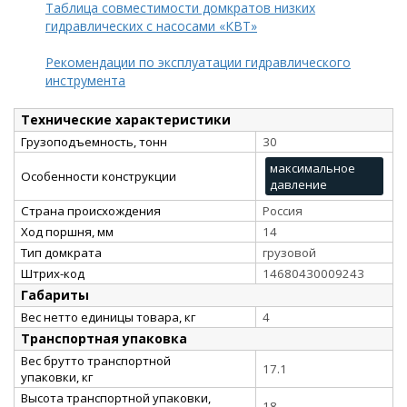
Таблица совместимости домкратов низких
гидравлических с насосами «КВТ»
Рекомендации по эксплуатации гидравлического
инструмента
Технические характеристики
Грузоподъемность, тонн
30
максимальное
Особенности конструкции
давление
Страна происхождения
Россия
Ход поршня, мм
14
Тип домкрата
грузовой
Штрих-код
14680430009243
Габариты
Вес нетто единицы товара, кг
4
Транспортная упаковка
Вес брутто транспортной
17.1
упаковки, кг
Высота транспортной упаковки,
18