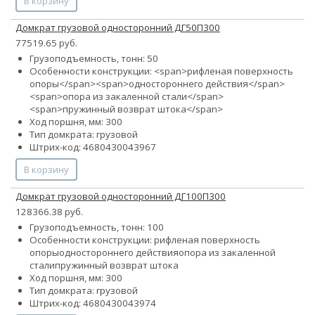
В корзину
Домкрат грузовой односторонний ДГ50П300
77519.65 руб.
Грузоподъемность, тонн: 50
Особенности конструкции: <span>рифленая поверхность
опоры</span><span>одностороннего действия</span>
<span>опора из закаленной стали</span>
<span>пружинный возврат штока</span>
Ход поршня, мм: 300
Тип домкрата: грузовой
Штрих-код: 4680430043967
В корзину
Домкрат грузовой односторонний ДГ100П300
128366.38 руб.
Грузоподъемность, тонн: 100
Особенности конструкции:
рифленая поверхность
опоры
одностороннего действия
опора из закаленной
стали
пружинный возврат штока
Ход поршня, мм: 300
Тип домкрата: грузовой
Штрих-код: 4680430043974