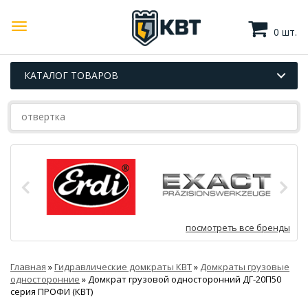
0 шт.
КАТАЛОГ ТОВАРОВ
посмотреть все бренды
Главная
»
Гидравлические домкраты КВТ
»
Домкраты грузовые
односторонние
»
Домкрат грузовой односторонний ДГ-20П50
серия ПРОФИ (КВТ)