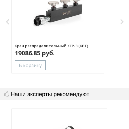
Кран распределительный КГР-3 (КВТ)
Р
19086.85 руб.
Наши эксперты рекомендуют