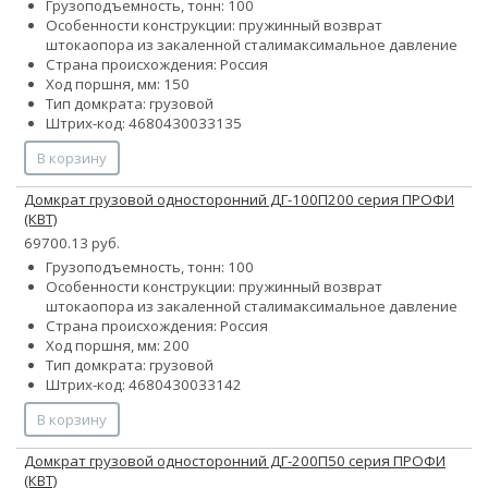
Грузоподъемность, тонн: 100
Особенности конструкции:
пружинный возврат
штока
опора из закаленной стали
максимальное давление
Страна происхождения: Россия
Ход поршня, мм: 150
Тип домкрата: грузовой
Штрих-код: 4680430033135
В корзину
Домкрат грузовой односторонний ДГ-100П200 серия ПРОФИ
(КВТ)
69700.13 руб.
Грузоподъемность, тонн: 100
Особенности конструкции:
пружинный возврат
штока
опора из закаленной стали
максимальное давление
Страна происхождения: Россия
Ход поршня, мм: 200
Тип домкрата: грузовой
Штрих-код: 4680430033142
В корзину
Домкрат грузовой односторонний ДГ-200П50 серия ПРОФИ
(КВТ)