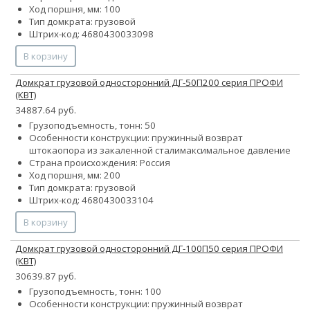
Ход поршня, мм: 100
Тип домкрата: грузовой
Штрих-код: 4680430033098
В корзину
Домкрат грузовой односторонний ДГ-50П200 серия ПРОФИ
(КВТ)
34887.64 руб.
Грузоподъемность, тонн: 50
Особенности конструкции:
пружинный возврат
штока
опора из закаленной стали
максимальное давление
Страна происхождения: Россия
Ход поршня, мм: 200
Тип домкрата: грузовой
Штрих-код: 4680430033104
В корзину
Домкрат грузовой односторонний ДГ-100П50 серия ПРОФИ
(КВТ)
30639.87 руб.
Грузоподъемность, тонн: 100
Особенности конструкции:
пружинный возврат