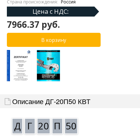
Страна происхождения:
Россия
Цена с НДС:
7966.37 руб.
Описание ДГ-20П50 КВТ
Д
Г
20
П
50