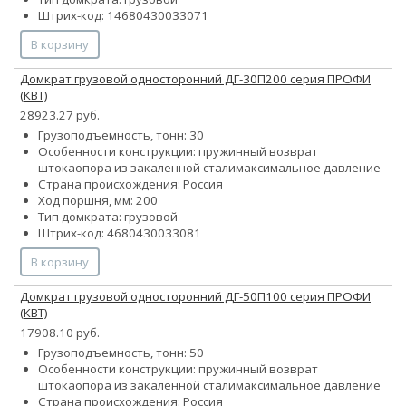
Штрих-код: 14680430033071
В корзину
Домкрат грузовой односторонний ДГ-30П200 серия ПРОФИ
(КВТ)
28923.27 руб.
Грузоподъемность, тонн: 30
Особенности конструкции:
пружинный возврат
штока
опора из закаленной стали
максимальное давление
Страна происхождения: Россия
Ход поршня, мм: 200
Тип домкрата: грузовой
Штрих-код: 4680430033081
В корзину
Домкрат грузовой односторонний ДГ-50П100 серия ПРОФИ
(КВТ)
17908.10 руб.
Грузоподъемность, тонн: 50
Особенности конструкции:
пружинный возврат
штока
опора из закаленной стали
максимальное давление
Страна происхождения: Россия