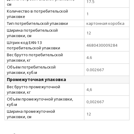
17.5
см
Количество в потребительской
1
упаковке
Тип потребительской упаковки
картонная коробка
Ширина потребительской
12
упаковки, см
Штрих-код EAN-13
4680430009284
потребительской упаковки
Вес брутто потребительской
4.6
упаковки, кг
Объём потребительской
0.002667
упаковки, куб.м
Промежуточная упаковка
Вес брутто промежуточной
4,6
упаковки, кг
Объём промежуточной упаковки,
0,002667
куб.м
Ширина промежуточной
12
упаковки, см