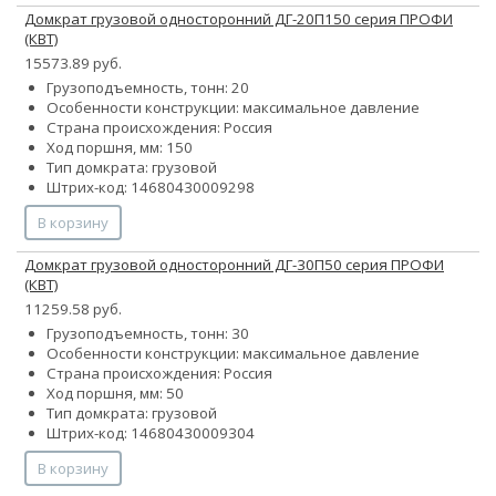
Домкрат грузовой односторонний ДГ-20П150 серия ПРОФИ
(КВТ)
15573.89 руб.
Грузоподъемность, тонн: 20
Особенности конструкции:
максимальное давление
Страна происхождения: Россия
Ход поршня, мм: 150
Тип домкрата: грузовой
Штрих-код: 14680430009298
В корзину
Домкрат грузовой односторонний ДГ-30П50 серия ПРОФИ
(КВТ)
11259.58 руб.
Грузоподъемность, тонн: 30
Особенности конструкции:
максимальное давление
Страна происхождения: Россия
Ход поршня, мм: 50
Тип домкрата: грузовой
Штрих-код: 14680430009304
В корзину