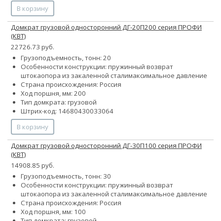
В корзину
Домкрат грузовой односторонний ДГ-20П200 серия ПРОФИ
(КВТ)
22726.73 руб.
Грузоподъемность, тонн: 20
Особенности конструкции:
пружинный возврат
штока
опора из закаленной стали
максимальное давление
Страна происхождения: Россия
Ход поршня, мм: 200
Тип домкрата: грузовой
Штрих-код: 14680430033064
В корзину
Домкрат грузовой односторонний ДГ-30П100 серия ПРОФИ
(КВТ)
14908.85 руб.
Грузоподъемность, тонн: 30
Особенности конструкции:
пружинный возврат
штока
опора из закаленной стали
максимальное давление
Страна происхождения: Россия
Ход поршня, мм: 100
Тип домкрата: грузовой