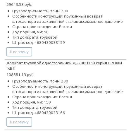
59643.53 руб.
Грузоподъемность, тонн: 200
Особенности конструкции:
пружинный возврат
штока
опора из закаленной стали
максимальное давление
Страна происхождения: Россия
Ход поршня, мм: 50
Тип домкрата: грузовой
Штрих-код: 4680430033159
В корзину
Домкрат грузовой односторонний ДГ-200П150 серия ПРОФИ
(КВТ)
108581.13 руб.
Грузоподъемность, тонн: 200
Особенности конструкции:
пружинный возврат
штока
опора из закаленной стали
максимальное давление
Страна происхождения: Россия
Ход поршня, мм: 150
Тип домкрата: грузовой
Штрих-код: 4680430033166
В корзину