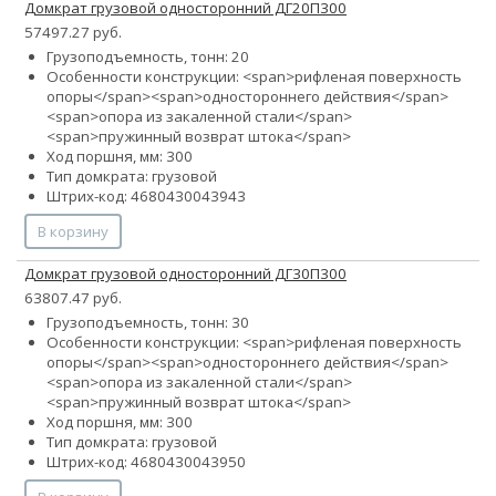
Домкрат грузовой односторонний ДГ20П300
57497.27 руб.
Грузоподъемность, тонн: 20
Особенности конструкции: <span>рифленая поверхность
опоры</span><span>одностороннего действия</span>
<span>опора из закаленной стали</span>
<span>пружинный возврат штока</span>
Ход поршня, мм: 300
Тип домкрата: грузовой
Штрих-код: 4680430043943
В корзину
Домкрат грузовой односторонний ДГ30П300
63807.47 руб.
Грузоподъемность, тонн: 30
Особенности конструкции: <span>рифленая поверхность
опоры</span><span>одностороннего действия</span>
<span>опора из закаленной стали</span>
<span>пружинный возврат штока</span>
Ход поршня, мм: 300
Тип домкрата: грузовой
Штрих-код: 4680430043950