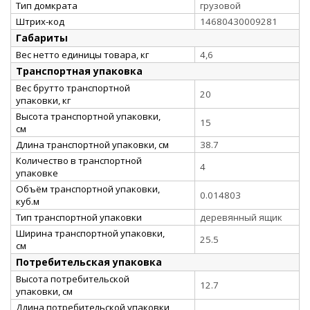
Тип домкрата
грузовой
Штрих-код
14680430009281
Габариты
Вес нетто единицы товара, кг
4,6
Транспортная упаковка
Вес брутто транспортной
20
упаковки, кг
Высота транспортной упаковки,
15
см
Длина транспортной упаковки, см
38.7
Количество в транспортной
4
упаковке
Объём транспортной упаковки,
0.014803
куб.м
Тип транспортной упаковки
деревянный ящик
Ширина транспортной упаковки,
25.5
см
Потребительская упаковка
Высота потребительской
12.7
упаковки, см
Длина потребительской упаковки,