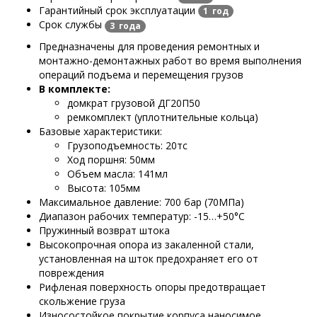
Гарантийный срок эксплуатации
1 год
Срок службы
3 года
Предназначены для проведения ремонтных и
монтажно-демонтажных работ во время выполнения
операций подъема и перемещения грузов
В комплекте:
домкрат грузовой ДГ20П50
ремкомплект (уплотнительные кольца)
Базовые характеристики:
Грузоподъемность: 20тс
Ход поршня: 50мм
Объем масла: 141мл
Высота: 105мм
Максимальное давление: 700 бар (70МПа)
Диапазон рабочих температур: -15…+50°С
Пружинный возврат штока
Высокопрочная опора из закаленной стали,
установленная на шток предохраняет его от
повреждения
Рифленая поверхность опоры предотвращает
скольжение груза
Износостойкое покрытие корпуса наносимое