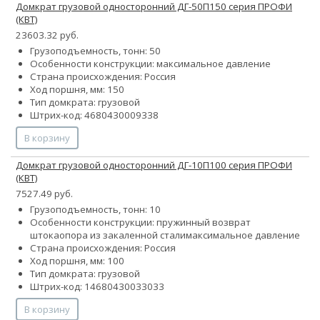
Домкрат грузовой односторонний ДГ-50П150 серия ПРОФИ
(КВТ)
23603.32 руб.
Грузоподъемность, тонн: 50
Особенности конструкции:
максимальное давление
Страна происхождения: Россия
Ход поршня, мм: 150
Тип домкрата: грузовой
Штрих-код: 4680430009338
В корзину
Домкрат грузовой односторонний ДГ-10П100 серия ПРОФИ
(КВТ)
7527.49 руб.
Грузоподъемность, тонн: 10
Особенности конструкции:
пружинный возврат
штока
опора из закаленной стали
максимальное давление
Страна происхождения: Россия
Ход поршня, мм: 100
Тип домкрата: грузовой
Штрих-код: 14680430033033
В корзину