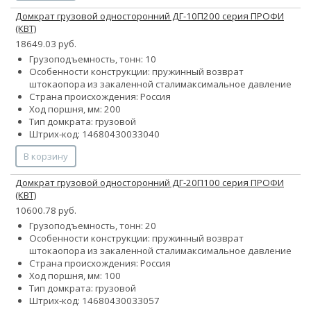
Домкрат грузовой односторонний ДГ-10П200 серия ПРОФИ
(КВТ)
18649.03 руб.
Грузоподъемность, тонн: 10
Особенности конструкции:
пружинный возврат
штока
опора из закаленной стали
максимальное давление
Страна происхождения: Россия
Ход поршня, мм: 200
Тип домкрата: грузовой
Штрих-код: 14680430033040
В корзину
Домкрат грузовой односторонний ДГ-20П100 серия ПРОФИ
(КВТ)
10600.78 руб.
Грузоподъемность, тонн: 20
Особенности конструкции:
пружинный возврат
штока
опора из закаленной стали
максимальное давление
Страна происхождения: Россия
Ход поршня, мм: 100
Тип домкрата: грузовой
Штрих-код: 14680430033057