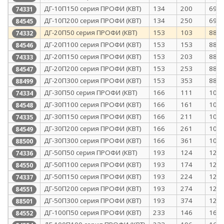
ДГ-10П150 серия ПРОФИ (КВТ)
134
200
69
74331
ДГ-10П200 серия ПРОФИ (КВТ)
134
250
69
84545
ДГ-20П50 серия ПРОФИ (КВТ)
153
103
88
74332
ДГ-20П100 серия ПРОФИ (КВТ)
153
153
88
84546
ДГ-20П150 серия ПРОФИ (КВТ)
153
203
88
74333
ДГ-20П200 серия ПРОФИ (КВТ)
153
253
88
84547
ДГ-20П300 серия ПРОФИ (КВТ)
153
353
88
88499
ДГ-30П50 серия ПРОФИ (КВТ)
166
111
101
74334
ДГ-30П100 серия ПРОФИ (КВТ)
166
161
101
84548
ДГ-30П150 серия ПРОФИ (КВТ)
166
211
101
74335
ДГ-30П200 серия ПРОФИ (КВТ)
166
261
101
84549
ДГ-30П300 серия ПРОФИ (КВТ)
166
361
101
88500
ДГ-50П50 серия ПРОФИ (КВТ)
193
124
128
74336
ДГ-50П100 серия ПРОФИ (КВТ)
193
174
128
84550
ДГ-50П150 серия ПРОФИ (КВТ)
193
224
128
74337
ДГ-50П200 серия ПРОФИ (КВТ)
193
274
128
84551
ДГ-50П300 серия ПРОФИ (КВТ)
193
374
128
88501
ДГ-100П50 серия ПРОФИ (КВТ)
233
146
168
84552