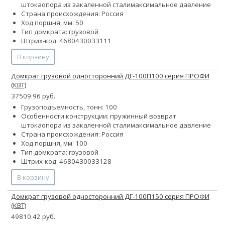
штока
опора из закаленной стали
максимальное давление
Страна происхождения: Россия
Ход поршня, мм: 50
Тип домкрата: грузовой
Штрих-код: 4680430033111
В корзину
Домкрат грузовой односторонний ДГ-100П100 серия ПРОФИ
(КВТ)
37509.96 руб.
Грузоподъемность, тонн: 100
Особенности конструкции:
пружинный возврат
штока
опора из закаленной стали
максимальное давление
Страна происхождения: Россия
Ход поршня, мм: 100
Тип домкрата: грузовой
Штрих-код: 4680430033128
В корзину
Домкрат грузовой односторонний ДГ-100П150 серия ПРОФИ
(КВТ)
49810.42 руб.