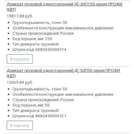
Домкрат грузовой односторонний ДГ-30П150 серия ПРОФИ
(КВТ)
19817.88 руб.
Грузоподъемность, тонн: 30
Особенности конструкции:
максимальное давление
Страна происхождения: Россия
Ход поршня, мм: 150
Тип домкрата: грузовой
Штрих-код: 4680430009314
В корзину
Домкрат грузовой односторонний ДГ-50П50 серия ПРОФИ
(КВТ)
13005.89 руб.
Грузоподъемность, тонн: 50
Особенности конструкции:
максимальное давление
Страна происхождения: Россия
Ход поршня, мм: 50
Тип домкрата: грузовой
Штрих-код: 4680430009321
В корзину