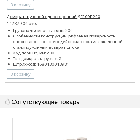
В корзину
Домкрат грузовой односторонний ДГ200П200
142879.06 руб.
Грузоподъемность, тонн: 200
Особенности конструкции:
рифленая поверхность
опоры
одностороннего действия
опора из закаленной
стали
пружинный возврат штока
Ход поршня, мм: 200
Тип домкрата: грузовой
Штрих-код: 4680430043981
В корзину
Сопутствующие товары