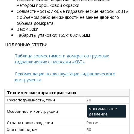
методом порошковой окраски
Совместимость: любые гидравлические насосы «КВТ»
с объемом рабочей жидкости не менее двойного
объема домкрата
Вес: 4.52кг
Габариты упаковки: 155х100х105мм
Полезные статьи
Таблица совместимости домкратов грузовых
гидравлических с насосами «КВТ»
Рекомендации по эксплуатации гидравлического
инструмента
Технические характеристики
Грузоподъемность, тонн
20
максимальное
Особенности конструкции
давление
Страна происхождения
Россия
Ход поршня, мм
50