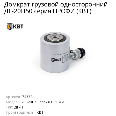
Домкрат грузовой односторонний
ДГ-20П50 серия ПРОФИ (КВТ)
Артикул:
74332
Модель:
ДГ-20П50 серия ПРОФИ
Тип:
ДГ-П
Производитель:
КВТ