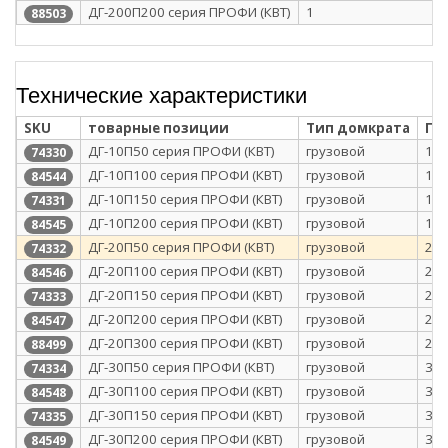
ДГ-200П200 серия ПРОФИ (КВТ)
1
88503
Технические характеристики
SKU
товарные позиции
Тип домкрата
Гр
ДГ-10П50 серия ПРОФИ (КВТ)
грузовой
10
74330
ДГ-10П100 серия ПРОФИ (КВТ)
грузовой
10
84544
ДГ-10П150 серия ПРОФИ (КВТ)
грузовой
10
74331
ДГ-10П200 серия ПРОФИ (КВТ)
грузовой
10
84545
ДГ-20П50 серия ПРОФИ (КВТ)
грузовой
20
74332
ДГ-20П100 серия ПРОФИ (КВТ)
грузовой
20
84546
ДГ-20П150 серия ПРОФИ (КВТ)
грузовой
20
74333
ДГ-20П200 серия ПРОФИ (КВТ)
грузовой
20
84547
ДГ-20П300 серия ПРОФИ (КВТ)
грузовой
20
88499
ДГ-30П50 серия ПРОФИ (КВТ)
грузовой
30
74334
ДГ-30П100 серия ПРОФИ (КВТ)
грузовой
30
84548
ДГ-30П150 серия ПРОФИ (КВТ)
грузовой
30
74335
ДГ-30П200 серия ПРОФИ (КВТ)
грузовой
30
84549