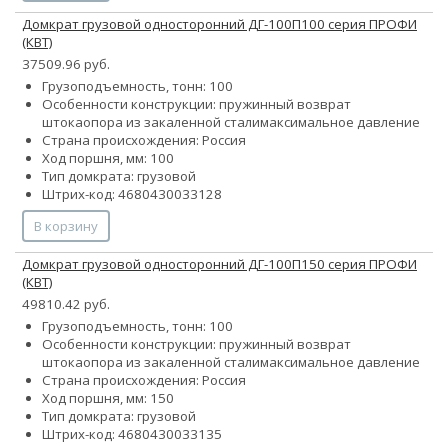
Домкрат грузовой односторонний ДГ-100П100 серия ПРОФИ
(КВТ)
37509.96 руб.
Грузоподъемность, тонн: 100
Особенности конструкции:
пружинный возврат
штока
опора из закаленной стали
максимальное давление
Страна происхождения: Россия
Ход поршня, мм: 100
Тип домкрата: грузовой
Штрих-код: 4680430033128
В корзину
Домкрат грузовой односторонний ДГ-100П150 серия ПРОФИ
(КВТ)
49810.42 руб.
Грузоподъемность, тонн: 100
Особенности конструкции:
пружинный возврат
штока
опора из закаленной стали
максимальное давление
Страна происхождения: Россия
Ход поршня, мм: 150
Тип домкрата: грузовой
Штрих-код: 4680430033135