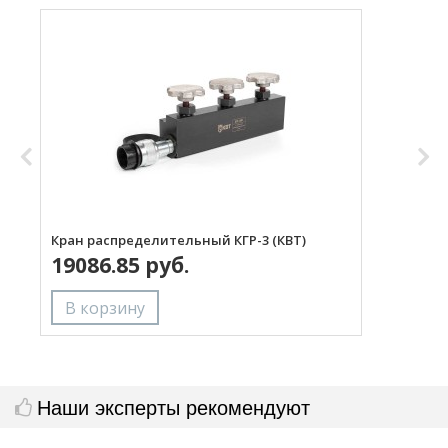
Кран распределительный КГР-3 (КВТ)
Р
19086.85 руб.
Наши эксперты рекомендуют