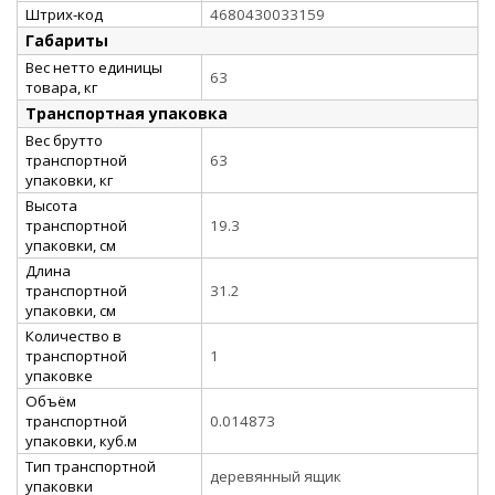
Штрих-код
4680430033159
Габариты
Вес нетто единицы
63
товара, кг
Транспортная упаковка
Вес брутто
транспортной
63
упаковки, кг
Высота
транспортной
19.3
упаковки, см
Длина
транспортной
31.2
упаковки, см
Количество в
транспортной
1
упаковке
Объём
транспортной
0.014873
упаковки, куб.м
Тип транспортной
деревянный ящик
упаковки