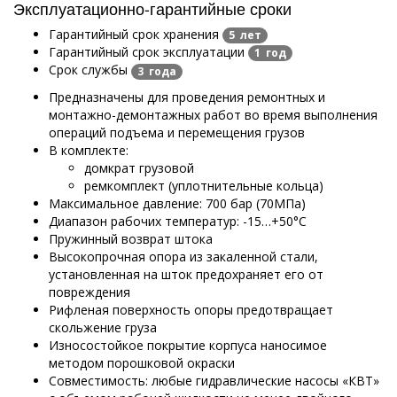
Эксплуатационно-гарантийные сроки
Гарантийный срок хранения
5 лет
Гарантийный срок эксплуатации
1 год
Срок службы
3 года
Предназначены для проведения ремонтных и
монтажно-демонтажных работ во время выполнения
операций подъема и перемещения грузов
В комплекте:
домкрат грузовой
ремкомплект (уплотнительные кольца)
Максимальное давление: 700 бар (70МПа)
Диапазон рабочих температур: -15…+50°С
Пружинный возврат штока
Высокопрочная опора из закаленной стали,
установленная на шток предохраняет его от
повреждения
Рифленая поверхность опоры предотвращает
скольжение груза
Износостойкое покрытие корпуса наносимое
методом порошковой окраски
Совместимость: любые гидравлические насосы «КВТ»