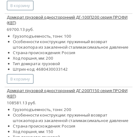
В корзину
Домкрат грузовой односторонний ДГ-100П200 серия ПРОФИ
(КВТ)
69700.13 руб.
Грузоподъемность, тонн: 100
Особенности конструкции:
пружинный возврат
штока
опора из закаленной стали
максимальное давление
Страна происхождения: Россия
Ход поршня, мм: 200
Тип домкрата: грузовой
Штрих-код: 4680430033142
В корзину
Домкрат грузовой односторонний ДГ-200П150 серия ПРОФИ
(КВТ)
108581.13 руб.
Грузоподъемность, тонн: 200
Особенности конструкции:
пружинный возврат
штока
опора из закаленной стали
максимальное давление
Страна происхождения: Россия
Ход поршня, мм: 150