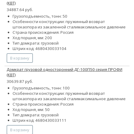
(КВТ)
34887.64 руб.
Грузоподъемность, тонн: 50
Особенности конструкции:
пружинный возврат
штока
опора из закаленной стали
максимальное давление
Страна происхождения: Россия
Ход поршня, мм: 200
Тип домкрата: грузовой
Штрих-код: 4680430033104
В корзину
Домкрат грузовой односторонний ДГ-100П50 серия ПРОФИ
(КВТ)
30639.87 руб.
Грузоподъемность, тонн: 100
Особенности конструкции:
пружинный возврат
штока
опора из закаленной стали
максимальное давление
Страна происхождения: Россия
Ход поршня, мм: 50
Тип домкрата: грузовой
Штрих-код: 4680430033111
В корзину