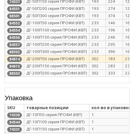
ДГ-50П150 серия ПРОФИ (КВТ)
193
224
128
74337
ДГ-50П200 серия ПРОФИ (КВТ)
193
274
128
84551
ДГ-50П300 серия ПРОФИ (КВТ)
193
374
128
88501
ДГ-100П50 серия ПРОФИ (КВТ)
233
146
168
84552
ДГ-100П100 серия ПРОФИ (КВТ)
233
196
168
84554
ДГ-100П150 серия ПРОФИ (КВТ)
233
246
168
84556
ДГ-100П200 серия ПРОФИ (КВТ)
233
295
168
84557
ДГ-100П300 серия ПРОФИ (КВТ)
233
396
168
88502
ДГ-200П50 серия ПРОФИ (КВТ)
302
183
237
84614
ДГ-200П150 серия ПРОФИ (КВТ)
302
283
237
84615
ДГ-200П200 серия ПРОФИ (КВТ)
302
333
237
88503
Упаковка
SKU
товарные позиции
кол-во в упаковке
ДГ-10П50 серия ПРОФИ (КВТ)
1
74330
ДГ-10П100 серия ПРОФИ (КВТ)
1
84544
ДГ-10П150 серия ПРОФИ (КВТ)
1
74331