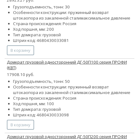
28923.27 руб.
Грузоподъемность, тонн: 30
Особенности конструкции:
пружинный возврат
штока
опора из закаленной стали
максимальное давление
Страна происхождения: Россия
Ход поршня, мм: 200
Тип домкрата: грузовой
Штрих-код: 4680430033081
В корзину
Домкрат грузовой односторонний ДГ-50П100 серия ПРОФИ
(КВТ)
17908.10 руб.
Грузоподъемность, тонн: 50
Особенности конструкции:
пружинный возврат
штока
опора из закаленной стали
максимальное давление
Страна происхождения: Россия
Ход поршня, мм: 100
Тип домкрата: грузовой
Штрих-код: 4680430033098
В корзину
Домкрат грузовой односторонний ДГ-50П200 серия ПРОФИ