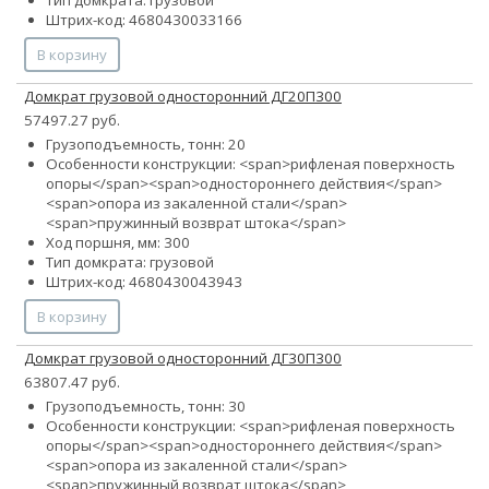
Тип домкрата: грузовой
Штрих-код: 4680430033166
В корзину
Домкрат грузовой односторонний ДГ20П300
57497.27 руб.
Грузоподъемность, тонн: 20
Особенности конструкции: <span>рифленая поверхность
опоры</span><span>одностороннего действия</span>
<span>опора из закаленной стали</span>
<span>пружинный возврат штока</span>
Ход поршня, мм: 300
Тип домкрата: грузовой
Штрих-код: 4680430043943
В корзину
Домкрат грузовой односторонний ДГ30П300
63807.47 руб.
Грузоподъемность, тонн: 30
Особенности конструкции: <span>рифленая поверхность
опоры</span><span>одностороннего действия</span>
<span>опора из закаленной стали</span>
<span>пружинный возврат штока</span>