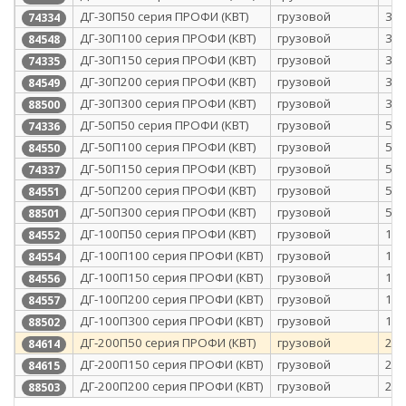
ДГ-30П50 серия ПРОФИ (КВТ)
грузовой
30
74334
ДГ-30П100 серия ПРОФИ (КВТ)
грузовой
30
84548
ДГ-30П150 серия ПРОФИ (КВТ)
грузовой
30
74335
ДГ-30П200 серия ПРОФИ (КВТ)
грузовой
30
84549
ДГ-30П300 серия ПРОФИ (КВТ)
грузовой
30
88500
ДГ-50П50 серия ПРОФИ (КВТ)
грузовой
50
74336
ДГ-50П100 серия ПРОФИ (КВТ)
грузовой
50
84550
ДГ-50П150 серия ПРОФИ (КВТ)
грузовой
50
74337
ДГ-50П200 серия ПРОФИ (КВТ)
грузовой
50
84551
ДГ-50П300 серия ПРОФИ (КВТ)
грузовой
50
88501
ДГ-100П50 серия ПРОФИ (КВТ)
грузовой
10
84552
ДГ-100П100 серия ПРОФИ (КВТ)
грузовой
10
84554
ДГ-100П150 серия ПРОФИ (КВТ)
грузовой
10
84556
ДГ-100П200 серия ПРОФИ (КВТ)
грузовой
10
84557
ДГ-100П300 серия ПРОФИ (КВТ)
грузовой
10
88502
ДГ-200П50 серия ПРОФИ (КВТ)
грузовой
20
84614
ДГ-200П150 серия ПРОФИ (КВТ)
грузовой
20
84615
ДГ-200П200 серия ПРОФИ (КВТ)
грузовой
20
88503