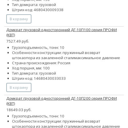
Тип домкрата: грузовой
Штрих-код: 4680430009338
В корзину
Домкрат грузовой односторонний ДГ-10П100 серия ПРОФИ
(КВТ)
7527.49 руб.
Грузоподъемность, тонн: 10
Особенности конструкции:
пружинный возврат
штока
опора из закаленной стали
максимальное давление
Страна происхождения: Россия
Ход поршня, мм: 100
Тип домкрата: грузовой
Штрих-код: 14680430033033
В корзину
Домкрат грузовой односторонний ДГ-10П200 серия ПРОФИ
(КВТ)
18649.03 руб.
Грузоподъемность, тонн: 10
Особенности конструкции:
пружинный возврат
штока
опора из закаленной стали
максимальное давление