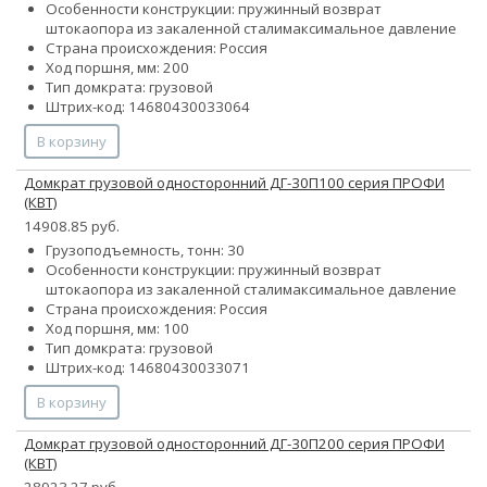
Особенности конструкции:
пружинный возврат
штока
опора из закаленной стали
максимальное давление
Страна происхождения: Россия
Ход поршня, мм: 200
Тип домкрата: грузовой
Штрих-код: 14680430033064
В корзину
Домкрат грузовой односторонний ДГ-30П100 серия ПРОФИ
(КВТ)
14908.85 руб.
Грузоподъемность, тонн: 30
Особенности конструкции:
пружинный возврат
штока
опора из закаленной стали
максимальное давление
Страна происхождения: Россия
Ход поршня, мм: 100
Тип домкрата: грузовой
Штрих-код: 14680430033071
В корзину
Домкрат грузовой односторонний ДГ-30П200 серия ПРОФИ
(КВТ)