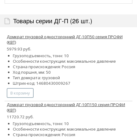
Товары серии ДГ-П (26 шт.)
Домкрат грузовой односторонний ДГ-10П50 серия ПРОФИ
(КВТ)
5979.93 руб.
Грузоподъемность, тонн: 10
Особенности конструкции:
максимальное давление
Страна происхождения: Россия
Ход поршня, мм: 50
Тип домкрата: грузовой
Штрих-код: 14680430009267
В корзину
Домкрат грузовой односторонний ДГ-10П150 серия ПРОФИ
(КВТ)
11720.72 руб.
Грузоподъемность, тонн: 10
Особенности конструкции:
максимальное давление
Страна происхождения: Россия