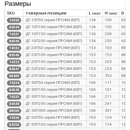
Размеры
SKU
товарные позиции
L
H
D
(мм)
(мм)
(м
ДГ-10П50 серия ПРОФИ (КВТ)
134
100
69
74330
ДГ-10П100 серия ПРОФИ (КВТ)
134
150
69
84544
ДГ-10П150 серия ПРОФИ (КВТ)
134
200
69
74331
ДГ-10П200 серия ПРОФИ (КВТ)
134
250
69
84545
ДГ-20П50 серия ПРОФИ (КВТ)
153
103
88
74332
ДГ-20П100 серия ПРОФИ (КВТ)
153
153
88
84546
ДГ-20П150 серия ПРОФИ (КВТ)
153
203
88
74333
ДГ-20П200 серия ПРОФИ (КВТ)
153
253
88
84547
ДГ-20П300 серия ПРОФИ (КВТ)
153
353
88
88499
ДГ-30П50 серия ПРОФИ (КВТ)
166
111
101
74334
ДГ-30П100 серия ПРОФИ (КВТ)
166
161
101
84548
ДГ-30П150 серия ПРОФИ (КВТ)
166
211
101
74335
ДГ-30П200 серия ПРОФИ (КВТ)
166
261
101
84549
ДГ-30П300 серия ПРОФИ (КВТ)
166
361
101
88500
ДГ-50П50 серия ПРОФИ (КВТ)
193
124
128
74336
ДГ-50П100 серия ПРОФИ (КВТ)
193
174
128
84550