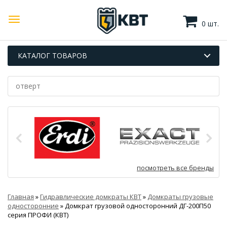
0 шт.
КАТАЛОГ ТОВАРОВ
посмотреть все бренды
Главная
»
Гидравлические домкраты КВТ
»
Домкраты грузовые
односторонние
»
Домкрат грузовой односторонний ДГ-200П50
серия ПРОФИ (КВТ)