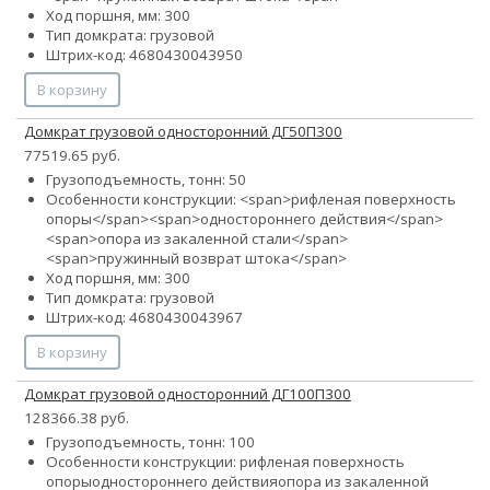
Ход поршня, мм: 300
Тип домкрата: грузовой
Штрих-код: 4680430043950
В корзину
Домкрат грузовой односторонний ДГ50П300
77519.65 руб.
Грузоподъемность, тонн: 50
Особенности конструкции: <span>рифленая поверхность
опоры</span><span>одностороннего действия</span>
<span>опора из закаленной стали</span>
<span>пружинный возврат штока</span>
Ход поршня, мм: 300
Тип домкрата: грузовой
Штрих-код: 4680430043967
В корзину
Домкрат грузовой односторонний ДГ100П300
128366.38 руб.
Грузоподъемность, тонн: 100
Особенности конструкции:
рифленая поверхность
опоры
одностороннего действия
опора из закаленной