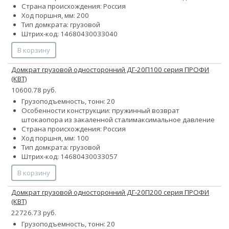
Страна происхождения: Россия
Ход поршня, мм: 200
Тип домкрата: грузовой
Штрих-код: 14680430033040
В корзину
Домкрат грузовой односторонний ДГ-20П100 серия ПРОФИ
(КВТ)
10600.78 руб.
Грузоподъемность, тонн: 20
Особенности конструкции:
пружинный возврат
штока
опора из закаленной стали
максимальное давление
Страна происхождения: Россия
Ход поршня, мм: 100
Тип домкрата: грузовой
Штрих-код: 14680430033057
В корзину
Домкрат грузовой односторонний ДГ-20П200 серия ПРОФИ
(КВТ)
22726.73 руб.
Грузоподъемность, тонн: 20