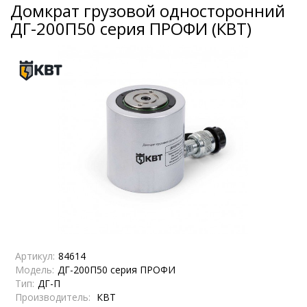
Домкрат грузовой односторонний
ДГ-200П50 серия ПРОФИ (КВТ)
Артикул:
84614
Модель:
ДГ-200П50 серия ПРОФИ
Тип:
ДГ-П
Производитель:
КВТ