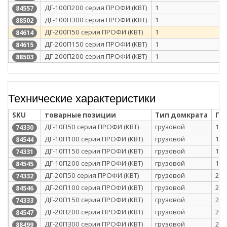
ДГ-100П200 серия ПРОФИ (КВТ)
1
84557
ДГ-100П300 серия ПРОФИ (КВТ)
1
88502
ДГ-200П50 серия ПРОФИ (КВТ)
1
84614
ДГ-200П150 серия ПРОФИ (КВТ)
1
84615
ДГ-200П200 серия ПРОФИ (КВТ)
1
88503
Технические характеристики
SKU
товарные позиции
Тип домкрата
Гр
ДГ-10П50 серия ПРОФИ (КВТ)
грузовой
10
74330
ДГ-10П100 серия ПРОФИ (КВТ)
грузовой
10
84544
ДГ-10П150 серия ПРОФИ (КВТ)
грузовой
10
74331
ДГ-10П200 серия ПРОФИ (КВТ)
грузовой
10
84545
ДГ-20П50 серия ПРОФИ (КВТ)
грузовой
20
74332
ДГ-20П100 серия ПРОФИ (КВТ)
грузовой
20
84546
ДГ-20П150 серия ПРОФИ (КВТ)
грузовой
20
74333
ДГ-20П200 серия ПРОФИ (КВТ)
грузовой
20
84547
ДГ-20П300 серия ПРОФИ (КВТ)
грузовой
20
88499