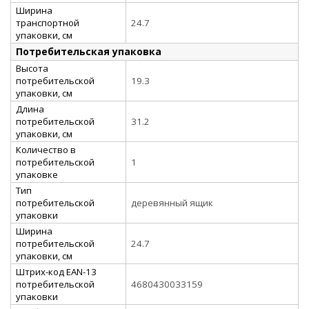
Ширина
транспортной
24.7
упаковки, см
Потребительская упаковка
Высота
потребительской
19.3
упаковки, см
Длина
потребительской
31.2
упаковки, см
Количество в
потребительской
1
упаковке
Тип
потребительской
деревянный ящик
упаковки
Ширина
потребительской
24.7
упаковки, см
Штрих-код EAN-13
потребительской
4680430033159
упаковки