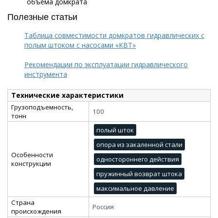
объема домкрата
Полезные статьи
Таблица совместимости домкратов гидравлических с
полым штоком с насосами «КВТ»
Рекомендации по эксплуатации гидравлического
инструмента
Технические характеристики
Грузоподъемность,
100
тонн
полый шток
опора из закаленной стали
Особенности
одностороннего действия
конструкции
пружинный возврат штока
максимальное давление
Страна
Россия
происхождения