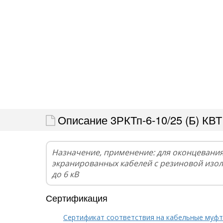
Описание 3РКТп-6-10/25 (Б) КВТ
Назначение, применение: для оконцевани
экранированных кабелей с резиновой изо
до 6 кВ
Сертификация
Сертификат соответствия на кабельные муф