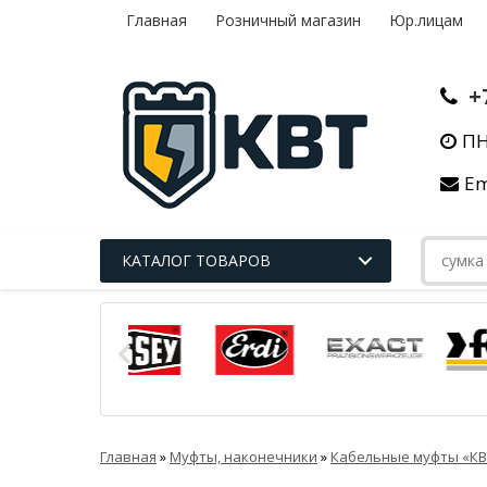
Главная
Розничный магазин
Юр.лицам
+
ПН
Em
КАТАЛОГ ТОВАРОВ
Главная
»
Муфты, наконечники
»
Кабельные муфты «КВ