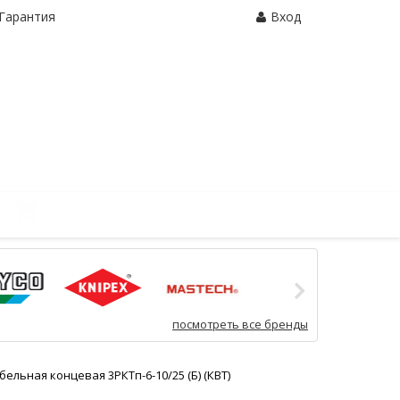
Гарантия
Вход
Корзина:
0 шт.
посмотреть все бренды
ельная концевая 3РКТп-6-10/25 (Б) (КВТ)