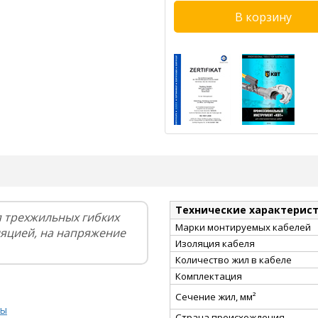
Технические характерис
я трехжильных гибких
Марки монтируемых кабелей
ляцией, на напряжение
Изоляция кабеля
Количество жил в кабеле
Комплектация
Сечение жил, мм²
ты
Страна происхождения