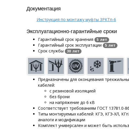
Документация
Инструкция по монтажу муфты 3РКТп-6
Эксплуатационно-гарантийные сроки
Гарантийный срок хранения
5 лет
Гарантийный срок эксплуатации
5 лет
Срок службы
30 лет
Предназначены для оконцевания трехжильны
кабелей:
с резиновой изоляцией
без брони
на напряжение до 6 кВ
Соответствует требованиям ГОСТ 13781.0-8
Типы монтируемых кабелей: КГЭ, КГЭ-ХЛ, КГпЭ
аналоги и модификации
Комплект универсален и может быть исполь