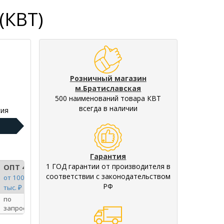
(КВТ)
Розничный магазин
м.Братиславская
500 наименований товара КВТ
всегда в наличии
ия
Гарантия
1 ГОД гарантии от производителя в
ОПТ 4
соответствии с законодательством
от 100
РФ
тыс. ₽
по
запросу