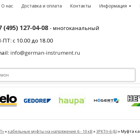
О нас
Доставка и оплата
Контакты
Информация
7 (495) 127-04-08
- многоканальный
-ПТ: с 10.00 до 18.00
ail:
info@german-instrument.ru
Т»
»
кабельные муфты на напряжение 6 - 10 кВ
»
3РКТп-6 (Б)
»
Муфта каб