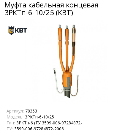
Муфта кабельная концевая
3РКТп-6-10/25 (КВТ)
Артикул:
78353
Модель:
3РКТп-6-10/25
Тип:
3РКТп-6 (ТУ 3599-006-97284872-
ТУ:
3599-006-97284872-2006