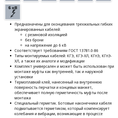
Предназначены для оконцевания трехжильных гибких
экранированных кабелей:
с резиновой изоляцией
без брони
на напряжение до 6 кВ
Соответствует требованиям ГОСТ 13781.0-86
Типы монтируемых кабелей: КГЭ, КГЭ-ХЛ, КГпЭ, КГпЭ-
ХЛ, а также их аналоги и модификации
Комплект универсален и может быть использован при
монтаже муфты как внутренней, так и наружной
установки
Термоплавкий клей, нанесенный на внутреннюю
поверхность перчатки и концевых манжет,
обеспечивает полную герметичность муфты после
монтажа
Специальный герметик. Ботовые наконечники кабеля
подматывается герметиком, который компенсирует
колебания и вибрации, возникающие в процессе