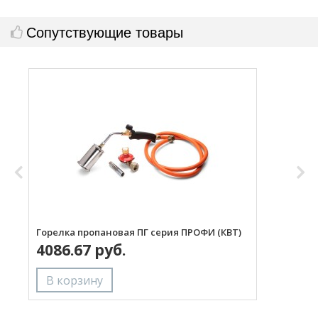
Сопутствующие товары
Горелка пропановая ПГ серия ПРОФИ (КВТ)
Н
4086.67 руб.
с