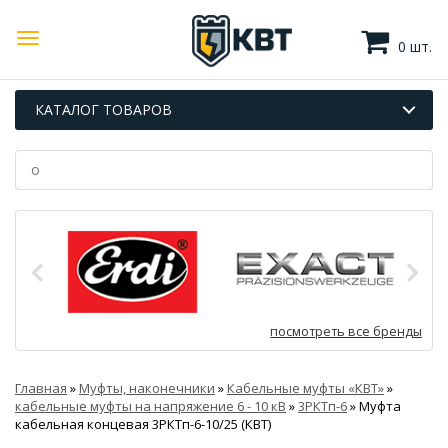
0 шт.
КАТАЛОГ ТОВАРОВ
посмотреть все бренды
Главная
»
Муфты, наконечники
»
Кабельные муфты «КВТ»
»
кабельные муфты на напряжение 6 - 10 кВ
»
3РКТп-6
»
Муфта
кабельная концевая 3РКТп-6-10/25 (КВТ)