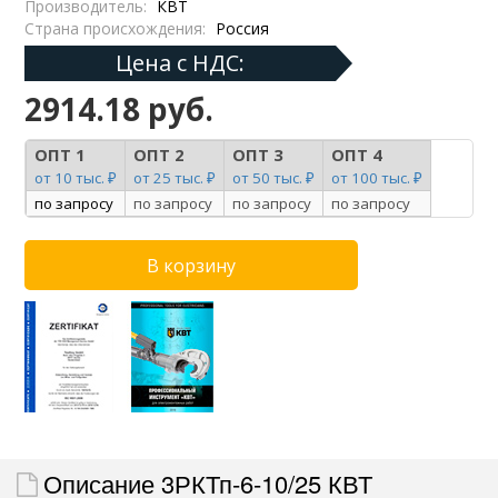
Производитель:
КВТ
Страна происхождения:
Россия
Цена с НДС:
2914.18 руб.
ОПТ 1
ОПТ 2
ОПТ 3
ОПТ 4
от 10 тыс. ₽
от 25 тыс. ₽
от 50 тыс. ₽
от 100 тыс. ₽
по запросу
по запросу
по запросу
по запросу
Описание 3РКТп-6-10/25 КВТ