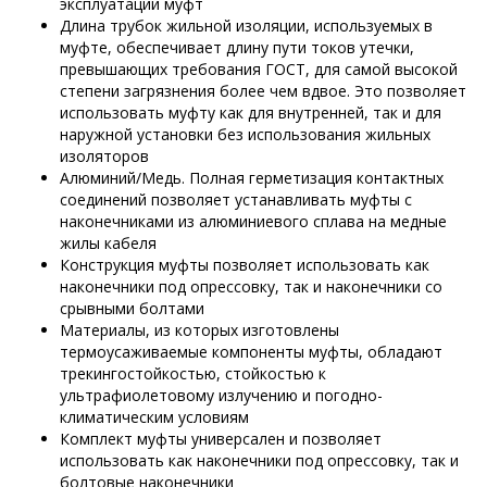
эксплуатации муфт
Длина трубок жильной изоляции, используемых в
муфте, обеспечивает длину пути токов утечки,
превышающих требования ГОСТ, для самой высокой
степени загрязнения более чем вдвое. Это позволяет
использовать муфту как для внутренней, так и для
наружной установки без использования жильных
изоляторов
Алюминий/Медь. Полная герметизация контактных
соединений позволяет устанавливать муфты с
наконечниками из алюминиевого сплава на медные
жилы кабеля
Конструкция муфты позволяет использовать как
наконечники под опрессовку, так и наконечники со
срывными болтами
Материалы, из которых изготовлены
термоусаживаемые компоненты муфты, обладают
трекингостойкостью, стойкостью к
ультрафиолетовому излучению и погодно-
климатическим условиям
Комплект муфты универсален и позволяет
использовать как наконечники под опрессовку, так и
болтовые наконечники