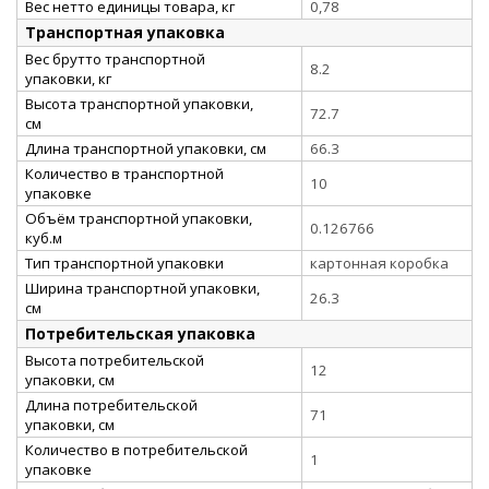
Вес нетто единицы товара, кг
0,78
Транспортная упаковка
Вес брутто транспортной
8.2
упаковки, кг
Высота транспортной упаковки,
72.7
см
Длина транспортной упаковки, см
66.3
Количество в транспортной
10
упаковке
Объём транспортной упаковки,
0.126766
куб.м
Тип транспортной упаковки
картонная коробка
Ширина транспортной упаковки,
26.3
см
Потребительская упаковка
Высота потребительской
12
упаковки, см
Длина потребительской
71
упаковки, см
Количество в потребительской
1
упаковке