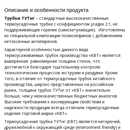
Описание и особенности продукта
Трубки ТУТнг
– стандартные высококачественные
термоусадочные трубки с коэффициентом усадки 2:1, не
поддерживающие горение (самозатухающие). Изготовлены
из специальной композиции полиолефинов с добавлением
нетоксичных антипиренов.
Характерной особенностью данного вида
термоусаживаемых трубок производства «КВТ» является
выверенная равномерная толщина стенок, что
достигается благодаря тщательному контролю
технологических процессов экструзии и раздувки. Кроме
того, в отличие от термоусадочных трубок китайского
производства, широко представленных на российском
рынке, толщина трубок ТУТнг от «КВТ» значительно
больше, чем у низкокачественных бюджетных аналогов.
Высокие требования к изолирующим свойствам и
надежности продукции всегда отличали термоусадочные
изделия торговой марки «КВТ».
Термоусадочная трубка ТУТнг (КВТ) является негорючей,
дружелюбной к окружающей среде (environment friendly) и