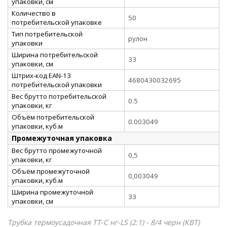
упаковки, см
Количество в
50
потребительской упаковке
Тип потребительской
рулон
упаковки
Ширина потребительской
33
упаковки, см
Штрих-код EAN-13
4680430032695
потребительской упаковки
Вес брутто потребительской
0.5
упаковки, кг
Объём потребительской
0.003049
упаковки, куб.м
Промежуточная упаковка
Вес брутто промежуточной
0,5
упаковки, кг
Объём промежуточной
0,003049
упаковки, куб.м
Ширина промежуточной
33
упаковки, см
Трубка термоусадочная ТТ-С нг-LS (2:1) - 8/4 черн (КВТ)