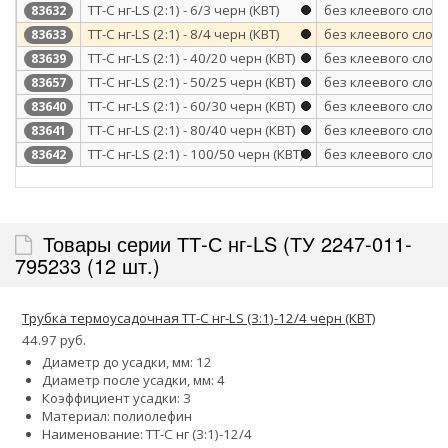
ТТ-С нг-LS (2:1) - 6/3 черн (КВТ)
без клеевого слоя
83632
ТТ-С нг-LS (2:1) - 8/4 черн (КВТ)
без клеевого слоя
83633
ТТ-С нг-LS (2:1) - 40/20 черн (КВТ)
без клеевого слоя
83639
ТТ-С нг-LS (2:1) - 50/25 черн (КВТ)
без клеевого слоя
83657
ТТ-С нг-LS (2:1) - 60/30 черн (КВТ)
без клеевого слоя
83640
ТТ-С нг-LS (2:1) - 80/40 черн (КВТ)
без клеевого слоя
83641
ТТ-С нг-LS (2:1) - 100/50 черн (КВТ)
без клеевого слоя
83642
Товары серии ТТ-С нг-LS (ТУ 2247-011-
795233 (12 шт.)
Трубка термоусадочная ТТ-С нг-LS (3:1)-12/4 черн (КВТ)
44.97 руб.
Диаметр до усадки, мм: 12
Диаметр после усадки, мм: 4
Коэффициент усадки: 3
Материал: полиолефин
Наименование: ТТ-С нг (3:1)-12/4