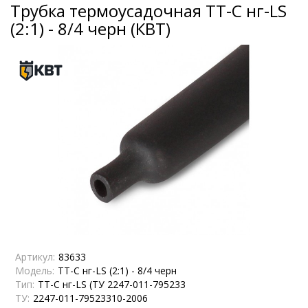
Трубка термоусадочная ТТ-С нг-LS
(2:1) - 8/4 черн (КВТ)
Артикул:
83633
Модель:
ТТ-С нг-LS (2:1) - 8/4 черн
Тип:
ТТ-С нг-LS (ТУ 2247-011-795233
ТУ:
2247-011-79523310-2006