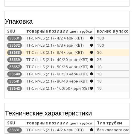
Упаковка
SKU
товарные позиции
кол-во в упаковк
цвет трубки
ТТ-С нг-LS (2:1) - 4/2 черн (КВТ)
100
83631
ТТ-С нг-LS (2:1) - 6/3 черн (КВТ)
100
83632
ТТ-С нг-LS (2:1) - 8/4 черн (КВТ)
50
83633
ТТ-С нг-LS (2:1) - 40/20 черн (КВТ)
25
83639
ТТ-С нг-LS (2:1) - 50/25 черн (КВТ)
10
83657
ТТ-С нг-LS (2:1) - 60/30 черн (КВТ)
10
83640
ТТ-С нг-LS (2:1) - 80/40 черн (КВТ)
10
83641
ТТ-С нг-LS (2:1) - 100/50 черн (КВТ)
10
83642
Технические характеристики
SKU
товарные позиции
Тип трубки
цвет трубки
ТТ-С нг-LS (2:1) - 4/2 черн (КВТ)
без клеевого слоя
83631