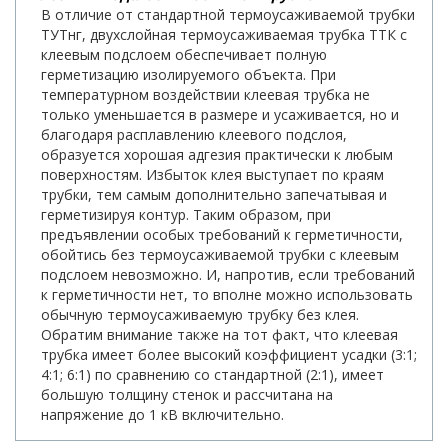
В отличие от стандартной термоусаживаемой трубки
ТУТнг, двухслойная термоусаживаемая трубка ТТК с
клеевым подслоем обеспечивает полную
герметизацию изолируемого объекта. При
температурном воздействии клеевая трубка не
только уменьшается в размере и усаживается, но и
благодаря расплавлению клеевого подслоя,
образуется хорошая адгезия практически к любым
поверхностям. Избыток клея выступает по краям
трубки, тем самым дополнительно запечатывая и
герметизируя контур. Таким образом, при
предъявлении особых требований к герметичности,
обойтись без термоусаживаемой трубки с клеевым
подслоем невозможно. И, напротив, если требований
к герметичности нет, то вполне можно использовать
обычную термоусаживаемую трубку без клея.
Обратим внимание также на тот факт, что клеевая
трубка имеет более высокий коэффициент усадки (3:1;
4:1; 6:1) по сравнению со стандартной (2:1), имеет
большую толщину стенок и рассчитана на
напряжение до 1 кВ включительно.