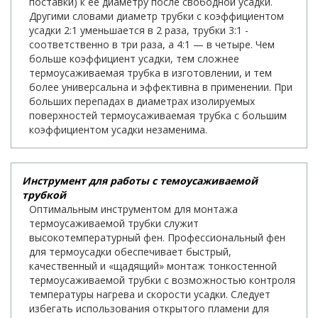
поставки) к ее диаметру после свободной усадки.
Другими словами диаметр трубки с коэффициентом
усадки 2:1 уменьшается в 2 раза, трубки 3:1 -
соответственно в три раза, а 4:1 — в четыре. Чем
больше коэффициент усадки, тем сложнее
термоусаживаемая трубка в изготовлении, и тем
более универсальна и эффективна в применении. При
больших перепадах в диаметрах изолируемых
поверхностей термоусаживаемая трубка с большим
коэффициентом усадки незаменима.
Инструмент для работы с темоусаживаемой
трубкой
Оптимальным инструментом для монтажа
термоусаживаемой трубки служит
высокотемпературный фен. Профессиональный фен
для термоусадки обеспечивает быстрый,
качественный и «щадящий» монтаж тонкостенной
термоусаживаемой трубки с возможностью контроля
температуры нагрева и скорости усадки. Следует
избегать использования открытого пламени для