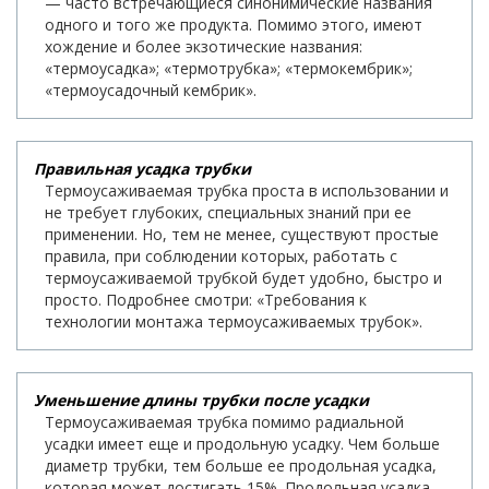
— часто встречающиеся синонимические названия
одного и того же продукта. Помимо этого, имеют
хождение и более экзотические названия:
«термоусадка»; «термотрубка»; «термокембрик»;
«термоусадочный кембрик».
Правильная усадка трубки
Термоусаживаемая трубка проста в использовании и
не требует глубоких, специальных знаний при ее
применении. Но, тем не менее, существуют простые
правила, при соблюдении которых, работать с
термоусаживаемой трубкой будет удобно, быстро и
просто. Подробнее смотри: «Требования к
технологии монтажа термоусаживаемых трубок».
Уменьшение длины трубки после усадки
Термоусаживаемая трубка помимо радиальной
усадки имеет еще и продольную усадку. Чем больше
диаметр трубки, тем больше ее продольная усадка,
которая может достигать 15%. Продольная усадка