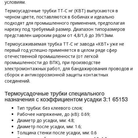
условиям.
Термоусадочные трубки ТТ-С нг (КВТ) выпускаются в
черном цвете, поставляются в бобинах и идеально
подходят для промышленного применения, предполагая
нарезку под требуемый размер. Диапазон типоразмеров
представлен широким рядом от 4,8/1,6 до 39/13мм.
Термоусаживаемая трубка ТТ-С нг завода «КВТ» уже не
первый год успешно применяется в целом ряде сфер
отечественной промышленности (от легкой
промышленности до ВПК), при производстве
электромонтажных работ, для бандажирования проводов и
сборок и антикоррозионной защиты контактных
соединений.
Термоусадочные трубки специального
назначения с коэффициентом усадки 3:1 65153
Тип трубки: без клеевого слоя;
Рабочее напряжение, до (кВ): 0.69;
Диаметр до усадки, мм: 4.8;
Диаметр после усадки, мм: 1.6;
Толщина стенки после усадки, мм: 0.6