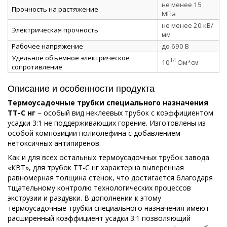
не менее 15
Прочность на растяжение
МПа
не менее 20 кВ/
Электрическая прочность
мм
Рабочее напряжение
до 690 В
Удельное объемное электрическое
14
10
Ом*см
сопротивление
Описание и особенности продукта
Термоусадочные трубки специального назначения
ТТ-С нг
– особый вид неклеевых трубок с коэффициентом
усадки 3:1 не поддерживающих горение. Изготовлены из
особой композиции полиолефина с добавлением
нетоксичных антипиренов.
Как и для всех остальных термоусадочных трубок завода
«КВТ», для трубок ТТ-С нг характерна выверенная
равномерная толщина стенок, что достигается благодаря
тщательному контролю технологических процессов
экструзии и раздувки. В дополнении к этому
термоусадочные трубки специального назначения имеют
расширенный коэффициент усадки 3:1 позволяющий