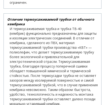
ограничен.
Отличие термоусаживаемой трубки от обычного
кембрика
И термоусаживаемая трубка и трубка ТВ-40
(кембрик) функционально предназначены для защиты
и изоляции электрических соединений. В отличии от
кембрика, сделанного из ПВХ, материал
термоусаживаемой трубки производства «КВТ» —
полиолефин, что делает термоусаживаемую трубку
более экологичной и привлекательной для
электротехнической отрасли. Термоусаживаемая
трубка, благодаря процессу поперечной сшивки
обладает повышенной химической и термической
стойкостью. После термоусадки трубка не оставляет
зазоров между изолируемой поверхностью и самой
термоусаживаемой трубкой, что в случае применения
кембрика невозможно. Таким образом: быстрота,
удобство, технологичность и надежность монтажа
термоусаживаемой трубки оставляет далеко позади
морально устаревший кембрик.