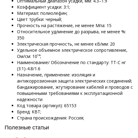
Оптимальный диапазон усадки, мм: 4.3–1.9
Коэффициент усадки: 3:1;
Материал: полиолефин;
Цвет трубки: черный;
Прочность на растяжение, не менее Мпа: 15
Относительное удлинение до разрыва, не менее %:
350
Электрическая прочность, не менее кВ/мм: 20
Удельное объемное электрическое сопротивление,
Ом/см: 10¹⁴;
Наименование/ Обозначение по стандарту: ТТ-С нг
(3:1)-4.8/1.6
Назначение, применение: изоляция и
антикоррозионная защита электрических соединений;
бандажирование, жгутирование кабелей и проводов с
повышенными требованиями к эксплуатационной
надежности
Код товара (артикул): 65153
Бренд: КВТ;
Страна происхождения: Россия;
Полезные статьи