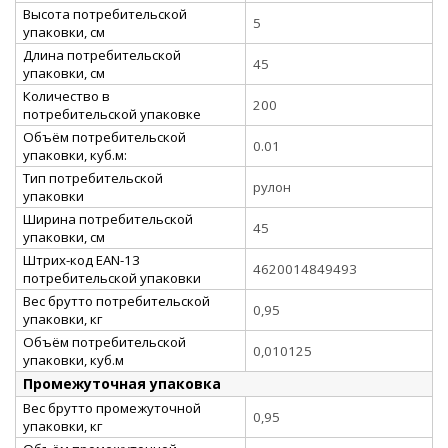
Высота потребительской
5
упаковки, см
Длина потребительской
45
упаковки, см
Количество в
200
потребительской упаковке
Объём потребительской
0.01
упаковки, куб.м:
Тип потребительской
рулон
упаковки
Ширина потребительской
45
упаковки, см
Штрих-код EAN-13
4620014849493
потребительской упаковки
Вес брутто потребительской
0,95
упаковки, кг
Объём потребительской
0,010125
упаковки, куб.м
Промежуточная упаковка
Вес брутто промежуточной
0,95
упаковки, кг