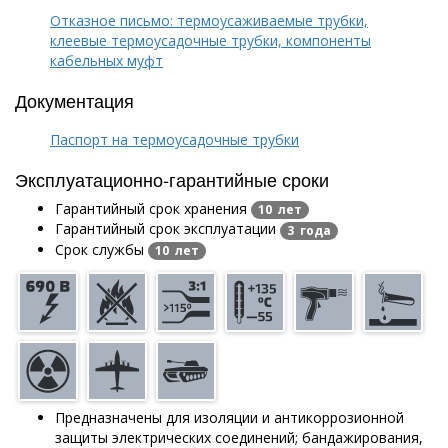
Отказное письмо: термоусаживаемые трубки,
клеевые термоусадочные трубки, компоненты
кабельных муфт
Документация
Паспорт на термоусадочные трубки
Эксплуатационно-гарантийные сроки
Гарантийный срок хранения
10 лет
Гарантийный срок эксплуатации
3 года
Срок службы
10 лет
Предназначены для изоляции и антикоррозионной
защиты электрических соединений; бандажирования,