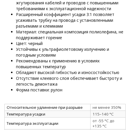
жгутирования кабелей и проводов с повышенными
требованиями к эксплуатационной надежности
Расширенный коэффициент усадки 3:1 позволяет
усаживать трубку на провода с установленными
разъемами и клеммами
Материал: специальная композиция полиолефина, не
поддерживает горение
Цвет: черный
Устойчивы к ультрафиолетовому излучению и
погодным условиям
Рекомендованы к применению в условиях
повышенных температур
Обладают высокой гибкостью и износостойкостью
Отсутствие клеевого слоя обеспечивает быстроту и
легкость демонтажа
Форма поставки:
рулон
Относительное удлинение при разрыве
не менее 350%
Температура усадки
115–140 °C
от -55 °C до
Температура эксплуатации
+135 °C