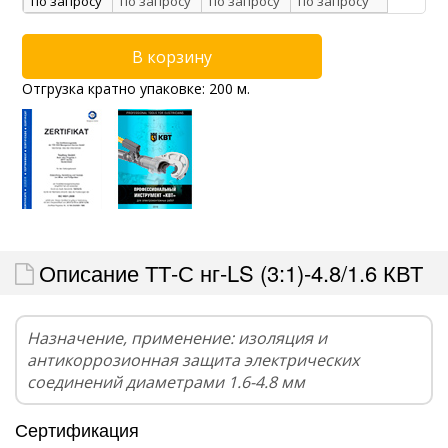
по запросу
по запросу
по запросу
по запросу
Отгрузка кратно упаковке: 200 м.
Описание ТТ-С нг-LS (3:1)-4.8/1.6 КВТ
Назначение, применение: изоляция и
антикоррозионная защита электрических
соединений диаметрами 1.6-4.8 мм
Сертификация