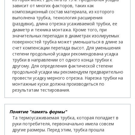
зависит от многих факторов, таких как
композиционный состав материала, из которого
выполнена трубка, технология расширения
(раздувки), длина отрезка усаживаемой трубки, ее
диаметр и техника монтажа. Кроме того, при
значительных перепадах в диаметрах изолируемых
поверхностей трубка может уменьшаться в длине за
счет компенсации перепада высот. Для уменьшения
степени продольной усадки рекомендована усадка
трубки в направлении от одного конца трубки к
другому. Для определения фактической степени
продольной усадки мы рекомендуем предварительно
провести усадку мерного отрезка. Нарезка трубки на
монтажные куски должна производиться по
результатам тестирования.
Понятие "память формы"
Та термоусаживаемая трубка, которая попадает в
руки потребителя, первоначально имела совсем
другие размеры. Перед этим, трубка прошла