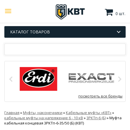
0 шт.
КАТАЛОГ ТОВАРОВ
посмотреть все бренды
Главная
»
Муфты, наконечники
»
Кабельные муфты «КВТ»
»
кабельные муфты на напряжение 6 - 10 кВ
»
3РКТп-6 (Б)
»
Муфта
кабельная концевая 3РКТп-6-35/50 (Б) (КВТ)