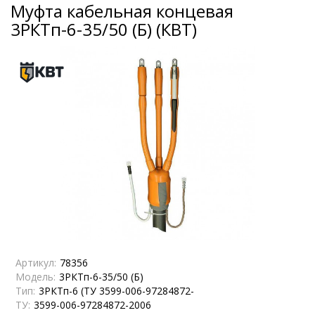
Муфта кабельная концевая
3РКТп-6-35/50 (Б) (КВТ)
Артикул:
78356
Модель:
3РКТп-6-35/50 (Б)
Тип:
3РКТп-6 (ТУ 3599-006-97284872-
ТУ:
3599-006-97284872-2006