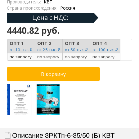
Производитель:
КВТ
Страна происхождения:
Россия
Цена с НДС:
4440.82 руб.
ОПТ 1
ОПТ 2
ОПТ 3
ОПТ 4
от 10 тыс. ₽
от 25 тыс. ₽
от 50 тыс. ₽
от 100 тыс. ₽
по запросу
по запросу
по запросу
по запросу
Описание 3РКТп-6-35/50 (Б) КВТ