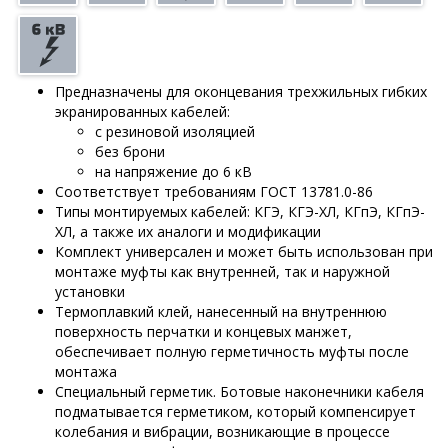
Предназначены для оконцевания трехжильных гибких
экранированных кабелей:
с резиновой изоляцией
без брони
на напряжение до 6 кВ
Соответствует требованиям ГОСТ 13781.0-86
Типы монтируемых кабелей: КГЭ, КГЭ-ХЛ, КГпЭ, КГпЭ-
ХЛ, а также их аналоги и модификации
Комплект универсален и может быть использован при
монтаже муфты как внутренней, так и наружной
установки
Термоплавкий клей, нанесенный на внутреннюю
поверхность перчатки и концевых манжет,
обеспечивает полную герметичность муфты после
монтажа
Специальный герметик. Ботовые наконечники кабеля
подматывается герметиком, который компенсирует
колебания и вибрации, возникающие в процессе