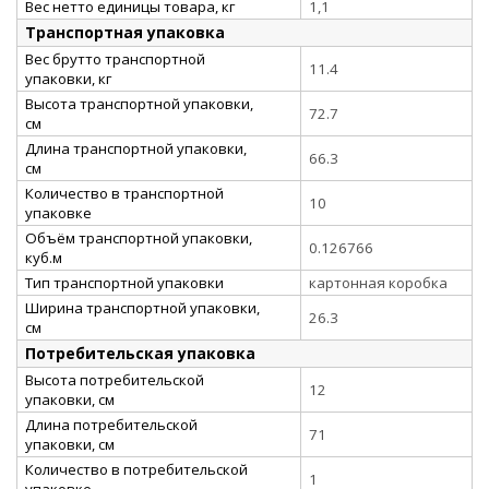
Вес нетто единицы товара, кг
1,1
Транспортная упаковка
Вес брутто транспортной
11.4
упаковки, кг
Высота транспортной упаковки,
72.7
см
Длина транспортной упаковки,
66.3
см
Количество в транспортной
10
упаковке
Объём транспортной упаковки,
0.126766
куб.м
Тип транспортной упаковки
картонная коробка
Ширина транспортной упаковки,
26.3
см
Потребительская упаковка
Высота потребительской
12
упаковки, см
Длина потребительской
71
упаковки, см
Количество в потребительской
1
упаковке