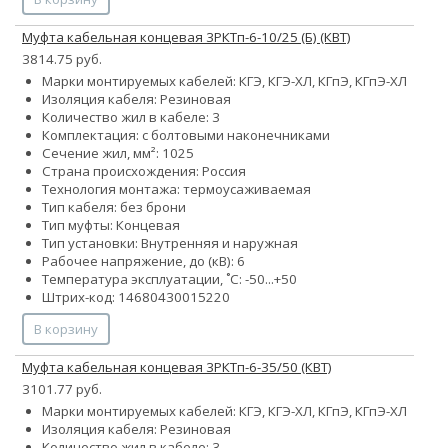
Муфта кабельная концевая 3РКТп-6-10/25 (Б) (КВТ)
3814.75 руб.
Марки монтируемых кабелей: КГЭ, КГЭ-ХЛ, КГпЭ, КГпЭ-ХЛ
Изоляция кабеля: Резиновая
Количество жил в кабеле: 3
Комплектация: с болтовыми наконечниками
Сечение жил, мм²:
10
25
Страна происхождения: Россия
Технология монтажа: термоусаживаемая
Тип кабеля: без брони
Тип муфты: Концевая
Тип установки: Внутренняя и наружная
Рабочее напряжение, до (кВ): 6
Температура эксплуатации, ˚С: -50...+50
Штрих-код: 14680430015220
В корзину
Муфта кабельная концевая 3РКТп-6-35/50 (КВТ)
3101.77 руб.
Марки монтируемых кабелей: КГЭ, КГЭ-ХЛ, КГпЭ, КГпЭ-ХЛ
Изоляция кабеля: Резиновая
Количество жил в кабеле: 3