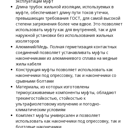
эксплуатации муфт
Длина трубок жильной изоляции, используемых в
муфте, обеспечивает длину пути токов утечки,
превышающих требования ГОСТ, для самой высокой
степени загрязнения более чем вдвое. Это позволяет
использовать муфту как для внутренней, так и для
наружной установки без использования жильных
изоляторов
Алюминий/Медь. Полная герметизация контактных
соединений позволяет устанавливать муфты с
наконечниками из алюминиевого сплава на медные
жилы кабеля
Конструкция муфты позволяет использовать как
наконечники под опрессовку, так и наконечники со
срывными болтами
Материалы, из которых изготовлены
термоусаживаемые компоненты муфты, обладают
трекингостойкостью, стойкостью к
ультрафиолетовому излучению и погодно-
климатическим условиям
Комплект муфты универсален и позволяет
использовать как наконечники под опрессовку, так и
болтовые наконечники