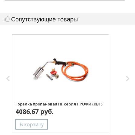
Сопутствующие товары
Горелка пропановая ПГ серия ПРОФИ (КВТ)
Н
4086.67 руб.
с