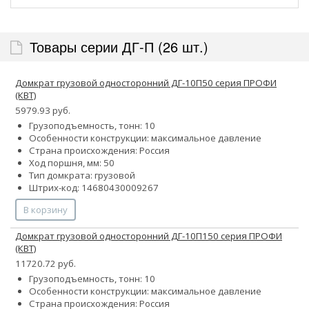
Товары серии ДГ-П (26 шт.)
Домкрат грузовой односторонний ДГ-10П50 серия ПРОФИ
(КВТ)
5979.93 руб.
Грузоподъемность, тонн: 10
Особенности конструкции:
максимальное давление
Страна происхождения: Россия
Ход поршня, мм: 50
Тип домкрата: грузовой
Штрих-код: 14680430009267
В корзину
Домкрат грузовой односторонний ДГ-10П150 серия ПРОФИ
(КВТ)
11720.72 руб.
Грузоподъемность, тонн: 10
Особенности конструкции:
максимальное давление
Страна происхождения: Россия