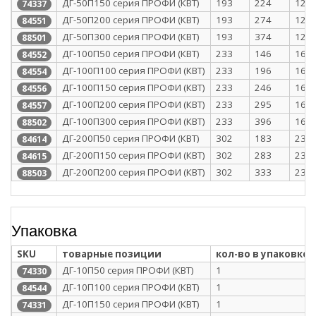
ДГ-50П150 серия ПРОФИ (КВТ)
193
224
128
74337
ДГ-50П200 серия ПРОФИ (КВТ)
193
274
128
84551
ДГ-50П300 серия ПРОФИ (КВТ)
193
374
128
88501
ДГ-100П50 серия ПРОФИ (КВТ)
233
146
168
84552
ДГ-100П100 серия ПРОФИ (КВТ)
233
196
168
84554
ДГ-100П150 серия ПРОФИ (КВТ)
233
246
168
84556
ДГ-100П200 серия ПРОФИ (КВТ)
233
295
168
84557
ДГ-100П300 серия ПРОФИ (КВТ)
233
396
168
88502
ДГ-200П50 серия ПРОФИ (КВТ)
302
183
237
84614
ДГ-200П150 серия ПРОФИ (КВТ)
302
283
237
84615
ДГ-200П200 серия ПРОФИ (КВТ)
302
333
237
88503
Упаковка
SKU
товарные позиции
кол-во в упаковке
ДГ-10П50 серия ПРОФИ (КВТ)
1
74330
ДГ-10П100 серия ПРОФИ (КВТ)
1
84544
ДГ-10П150 серия ПРОФИ (КВТ)
1
74331