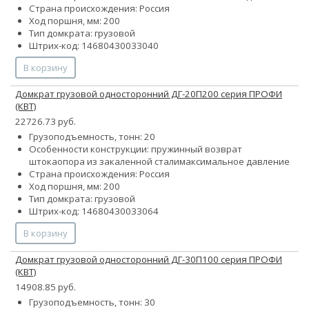
Страна происхождения: Россия
Ход поршня, мм: 200
Тип домкрата: грузовой
Штрих-код: 14680430033040
В корзину
Домкрат грузовой односторонний ДГ-20П200 серия ПРОФИ
(КВТ)
22726.73 руб.
Грузоподъемность, тонн: 20
Особенности конструкции:
пружинный возврат
штока
опора из закаленной стали
максимальное давление
Страна происхождения: Россия
Ход поршня, мм: 200
Тип домкрата: грузовой
Штрих-код: 14680430033064
В корзину
Домкрат грузовой односторонний ДГ-30П100 серия ПРОФИ
(КВТ)
14908.85 руб.
Грузоподъемность, тонн: 30