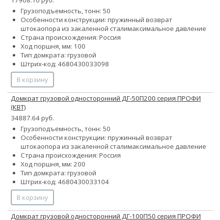
17908.10 руб.
Грузоподъемность, тонн: 50
Особенности конструкции:
пружинный возврат
штока
опора из закаленной стали
максимальное давление
Страна происхождения: Россия
Ход поршня, мм: 100
Тип домкрата: грузовой
Штрих-код: 4680430033098
В корзину
Домкрат грузовой односторонний ДГ-50П200 серия ПРОФИ
(КВТ)
34887.64 руб.
Грузоподъемность, тонн: 50
Особенности конструкции:
пружинный возврат
штока
опора из закаленной стали
максимальное давление
Страна происхождения: Россия
Ход поршня, мм: 200
Тип домкрата: грузовой
Штрих-код: 4680430033104
В корзину
Домкрат грузовой односторонний ДГ-100П50 серия ПРОФИ