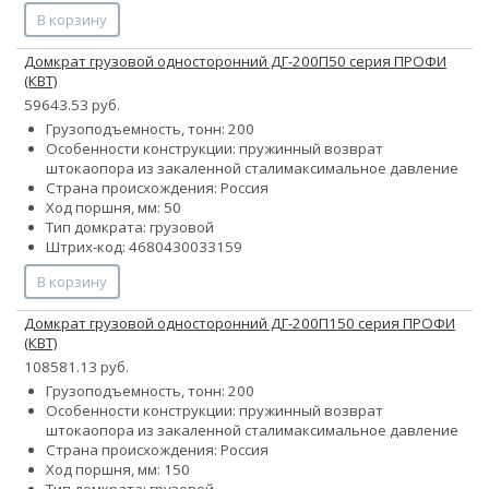
В корзину
Домкрат грузовой односторонний ДГ-200П50 серия ПРОФИ
(КВТ)
59643.53 руб.
Грузоподъемность, тонн: 200
Особенности конструкции:
пружинный возврат
штока
опора из закаленной стали
максимальное давление
Страна происхождения: Россия
Ход поршня, мм: 50
Тип домкрата: грузовой
Штрих-код: 4680430033159
В корзину
Домкрат грузовой односторонний ДГ-200П150 серия ПРОФИ
(КВТ)
108581.13 руб.
Грузоподъемность, тонн: 200
Особенности конструкции:
пружинный возврат
штока
опора из закаленной стали
максимальное давление
Страна происхождения: Россия
Ход поршня, мм: 150