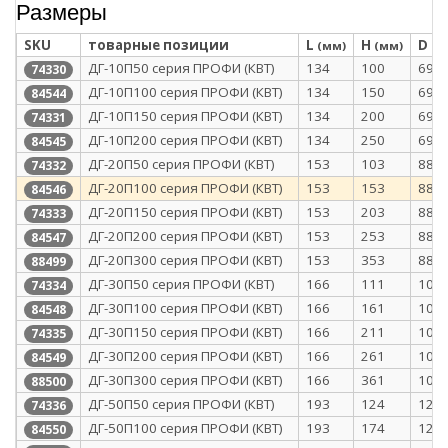
Размеры
SKU
товарные позиции
L
H
D
(мм)
(мм)
(м
ДГ-10П50 серия ПРОФИ (КВТ)
134
100
69
74330
ДГ-10П100 серия ПРОФИ (КВТ)
134
150
69
84544
ДГ-10П150 серия ПРОФИ (КВТ)
134
200
69
74331
ДГ-10П200 серия ПРОФИ (КВТ)
134
250
69
84545
ДГ-20П50 серия ПРОФИ (КВТ)
153
103
88
74332
ДГ-20П100 серия ПРОФИ (КВТ)
153
153
88
84546
ДГ-20П150 серия ПРОФИ (КВТ)
153
203
88
74333
ДГ-20П200 серия ПРОФИ (КВТ)
153
253
88
84547
ДГ-20П300 серия ПРОФИ (КВТ)
153
353
88
88499
ДГ-30П50 серия ПРОФИ (КВТ)
166
111
101
74334
ДГ-30П100 серия ПРОФИ (КВТ)
166
161
101
84548
ДГ-30П150 серия ПРОФИ (КВТ)
166
211
101
74335
ДГ-30П200 серия ПРОФИ (КВТ)
166
261
101
84549
ДГ-30П300 серия ПРОФИ (КВТ)
166
361
101
88500
ДГ-50П50 серия ПРОФИ (КВТ)
193
124
128
74336
ДГ-50П100 серия ПРОФИ (КВТ)
193
174
128
84550