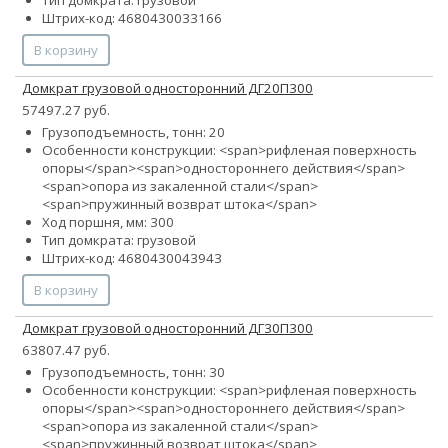
Тип домкрата: грузовой
Штрих-код: 4680430033166
В корзину
Домкрат грузовой односторонний ДГ20П300
57497.27 руб.
Грузоподъемность, тонн: 20
Особенности конструкции: <span>рифленая поверхность
опоры</span><span>одностороннего действия</span>
<span>опора из закаленной стали</span>
<span>пружинный возврат штока</span>
Ход поршня, мм: 300
Тип домкрата: грузовой
Штрих-код: 4680430043943
В корзину
Домкрат грузовой односторонний ДГ30П300
63807.47 руб.
Грузоподъемность, тонн: 30
Особенности конструкции: <span>рифленая поверхность
опоры</span><span>одностороннего действия</span>
<span>опора из закаленной стали</span>
<span>пружинный возврат штока</span>