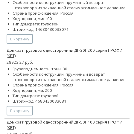
Особенности конструкции:
пружинный возврат
штока
опора из закаленной стали
максимальное давление
Страна происхождения: Россия
Ход поршня, мм: 100
Тип домкрата: грузовой
Штрих-код: 14680430033071
В корзину
Домкрат грузовой односторонний ДГ-30П200 серия ПРОФИ
(КВТ)
28923.27 руб.
Грузоподъемность, тонн: 30
Особенности конструкции:
пружинный возврат
штока
опора из закаленной стали
максимальное давление
Страна происхождения: Россия
Ход поршня, мм: 200
Тип домкрата: грузовой
Штрих-код: 4680430033081
В корзину
Домкрат грузовой односторонний ДГ-50П100 серия ПРОФИ
(КВТ)