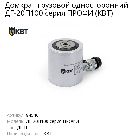
Домкрат грузовой односторонний
ДГ-20П100 серия ПРОФИ (КВТ)
Артикул:
84546
Модель:
ДГ-20П100 серия ПРОФИ
Тип:
ДГ-П
Производитель:
КВТ