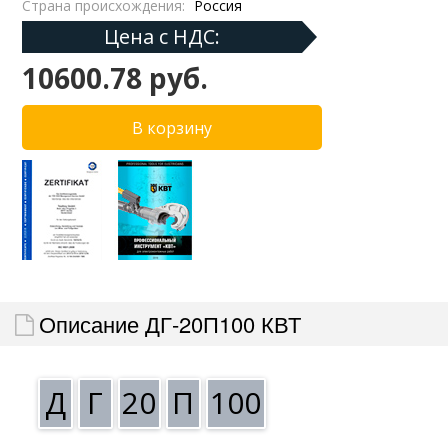
Страна происхождения:
Россия
Цена с НДС:
10600.78 руб.
Описание ДГ-20П100 КВТ
Д
Г
20
П
100