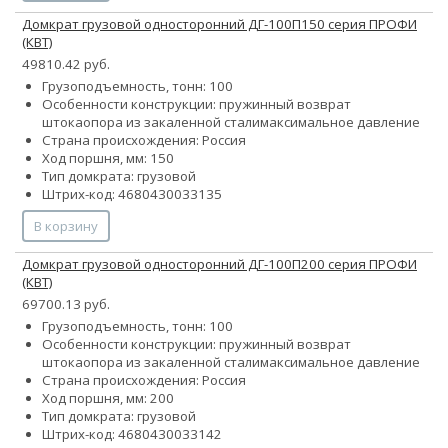
Домкрат грузовой односторонний ДГ-100П150 серия ПРОФИ
(КВТ)
49810.42 руб.
Грузоподъемность, тонн: 100
Особенности конструкции:
пружинный возврат
штока
опора из закаленной стали
максимальное давление
Страна происхождения: Россия
Ход поршня, мм: 150
Тип домкрата: грузовой
Штрих-код: 4680430033135
В корзину
Домкрат грузовой односторонний ДГ-100П200 серия ПРОФИ
(КВТ)
69700.13 руб.
Грузоподъемность, тонн: 100
Особенности конструкции:
пружинный возврат
штока
опора из закаленной стали
максимальное давление
Страна происхождения: Россия
Ход поршня, мм: 200
Тип домкрата: грузовой
Штрих-код: 4680430033142