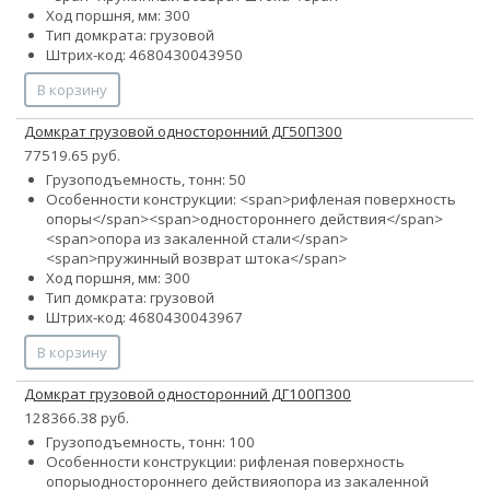
Ход поршня, мм: 300
Тип домкрата: грузовой
Штрих-код: 4680430043950
В корзину
Домкрат грузовой односторонний ДГ50П300
77519.65 руб.
Грузоподъемность, тонн: 50
Особенности конструкции: <span>рифленая поверхность
опоры</span><span>одностороннего действия</span>
<span>опора из закаленной стали</span>
<span>пружинный возврат штока</span>
Ход поршня, мм: 300
Тип домкрата: грузовой
Штрих-код: 4680430043967
В корзину
Домкрат грузовой односторонний ДГ100П300
128366.38 руб.
Грузоподъемность, тонн: 100
Особенности конструкции:
рифленая поверхность
опоры
одностороннего действия
опора из закаленной