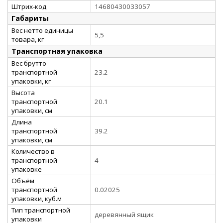
Штрих-код
14680430033057
Габариты
Вес нетто единицы
5,5
товара, кг
Транспортная упаковка
Вес брутто
транспортной
23.2
упаковки, кг
Высота
транспортной
20.1
упаковки, см
Длина
транспортной
39.2
упаковки, см
Количество в
транспортной
4
упаковке
Объём
транспортной
0.02025
упаковки, куб.м
Тип транспортной
деревянный ящик
упаковки