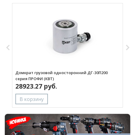
Домкрат грузовой односторонний ДГ-30П200
Д
серия ПРОФИ (КВТ)
с
28923.27 руб.