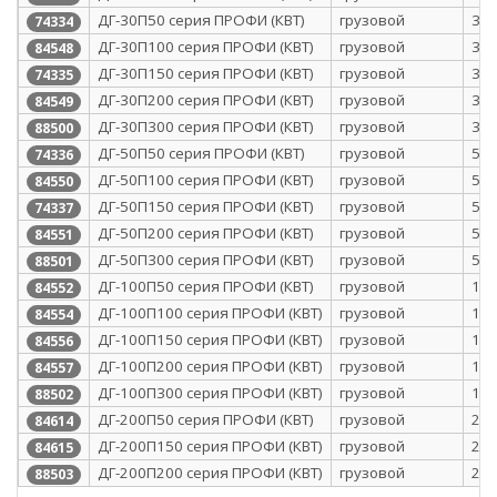
ДГ-30П50 серия ПРОФИ (КВТ)
грузовой
30
74334
ДГ-30П100 серия ПРОФИ (КВТ)
грузовой
30
84548
ДГ-30П150 серия ПРОФИ (КВТ)
грузовой
30
74335
ДГ-30П200 серия ПРОФИ (КВТ)
грузовой
30
84549
ДГ-30П300 серия ПРОФИ (КВТ)
грузовой
30
88500
ДГ-50П50 серия ПРОФИ (КВТ)
грузовой
50
74336
ДГ-50П100 серия ПРОФИ (КВТ)
грузовой
50
84550
ДГ-50П150 серия ПРОФИ (КВТ)
грузовой
50
74337
ДГ-50П200 серия ПРОФИ (КВТ)
грузовой
50
84551
ДГ-50П300 серия ПРОФИ (КВТ)
грузовой
50
88501
ДГ-100П50 серия ПРОФИ (КВТ)
грузовой
10
84552
ДГ-100П100 серия ПРОФИ (КВТ)
грузовой
10
84554
ДГ-100П150 серия ПРОФИ (КВТ)
грузовой
10
84556
ДГ-100П200 серия ПРОФИ (КВТ)
грузовой
10
84557
ДГ-100П300 серия ПРОФИ (КВТ)
грузовой
10
88502
ДГ-200П50 серия ПРОФИ (КВТ)
грузовой
20
84614
ДГ-200П150 серия ПРОФИ (КВТ)
грузовой
20
84615
ДГ-200П200 серия ПРОФИ (КВТ)
грузовой
20
88503