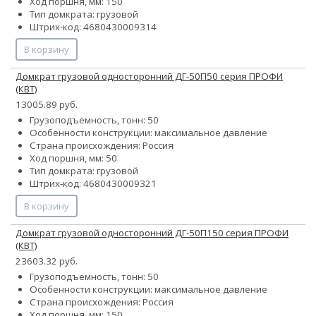
Ход поршня, мм: 150
Тип домкрата: грузовой
Штрих-код: 4680430009314
В корзину
Домкрат грузовой односторонний ДГ-50П50 серия ПРОФИ
(КВТ)
13005.89 руб.
Грузоподъемность, тонн: 50
Особенности конструкции:
максимальное давление
Страна происхождения: Россия
Ход поршня, мм: 50
Тип домкрата: грузовой
Штрих-код: 4680430009321
В корзину
Домкрат грузовой односторонний ДГ-50П150 серия ПРОФИ
(КВТ)
23603.32 руб.
Грузоподъемность, тонн: 50
Особенности конструкции:
максимальное давление
Страна происхождения: Россия
Ход поршня, мм: 150