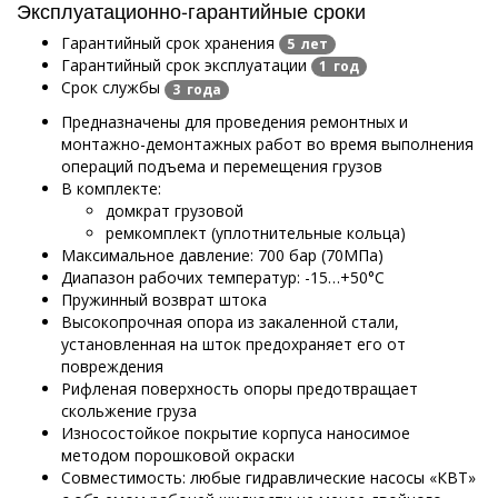
Эксплуатационно-гарантийные сроки
Гарантийный срок хранения
5 лет
Гарантийный срок эксплуатации
1 год
Срок службы
3 года
Предназначены для проведения ремонтных и
монтажно-демонтажных работ во время выполнения
операций подъема и перемещения грузов
В комплекте:
домкрат грузовой
ремкомплект (уплотнительные кольца)
Максимальное давление: 700 бар (70МПа)
Диапазон рабочих температур: -15…+50°С
Пружинный возврат штока
Высокопрочная опора из закаленной стали,
установленная на шток предохраняет его от
повреждения
Рифленая поверхность опоры предотвращает
скольжение груза
Износостойкое покрытие корпуса наносимое
методом порошковой окраски
Совместимость: любые гидравлические насосы «КВТ»