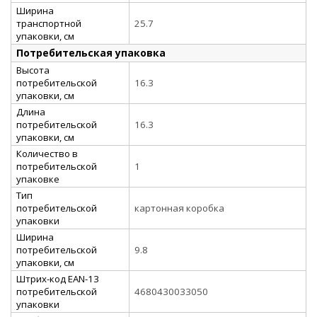
Ширина
транспортной
25.7
упаковки, см
Потребительская упаковка
Высота
потребительской
16.3
упаковки, см
Длина
потребительской
16.3
упаковки, см
Количество в
потребительской
1
упаковке
Тип
потребительской
картонная коробка
упаковки
Ширина
потребительской
9.8
упаковки, см
Штрих-код EAN-13
потребительской
4680430033050
упаковки