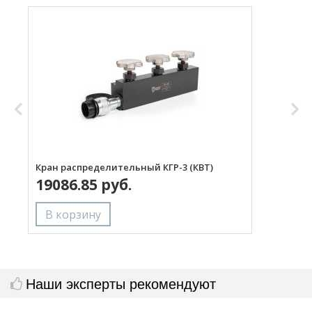
Кран распределительный КГР-3 (КВТ)
Р
19086.85 руб.
Наши эксперты рекомендуют