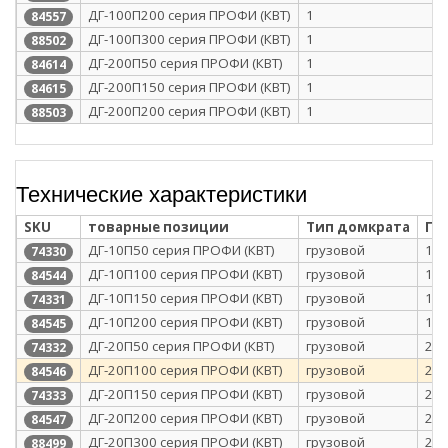
ДГ-100П200 серия ПРОФИ (КВТ)
1
84557
ДГ-100П300 серия ПРОФИ (КВТ)
1
88502
ДГ-200П50 серия ПРОФИ (КВТ)
1
84614
ДГ-200П150 серия ПРОФИ (КВТ)
1
84615
ДГ-200П200 серия ПРОФИ (КВТ)
1
88503
Технические характеристики
SKU
товарные позиции
Тип домкрата
Гр
ДГ-10П50 серия ПРОФИ (КВТ)
грузовой
10
74330
ДГ-10П100 серия ПРОФИ (КВТ)
грузовой
10
84544
ДГ-10П150 серия ПРОФИ (КВТ)
грузовой
10
74331
ДГ-10П200 серия ПРОФИ (КВТ)
грузовой
10
84545
ДГ-20П50 серия ПРОФИ (КВТ)
грузовой
20
74332
ДГ-20П100 серия ПРОФИ (КВТ)
грузовой
20
84546
ДГ-20П150 серия ПРОФИ (КВТ)
грузовой
20
74333
ДГ-20П200 серия ПРОФИ (КВТ)
грузовой
20
84547
ДГ-20П300 серия ПРОФИ (КВТ)
грузовой
20
88499