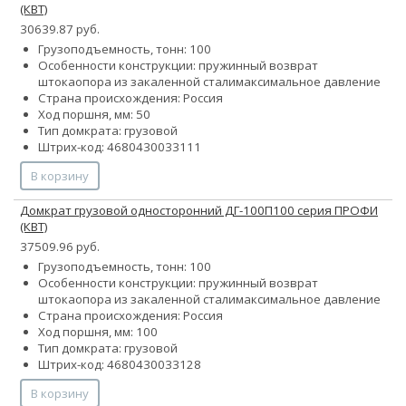
(КВТ)
30639.87 руб.
Грузоподъемность, тонн: 100
Особенности конструкции:
пружинный возврат
штока
опора из закаленной стали
максимальное давление
Страна происхождения: Россия
Ход поршня, мм: 50
Тип домкрата: грузовой
Штрих-код: 4680430033111
В корзину
Домкрат грузовой односторонний ДГ-100П100 серия ПРОФИ
(КВТ)
37509.96 руб.
Грузоподъемность, тонн: 100
Особенности конструкции:
пружинный возврат
штока
опора из закаленной стали
максимальное давление
Страна происхождения: Россия
Ход поршня, мм: 100
Тип домкрата: грузовой
Штрих-код: 4680430033128
В корзину