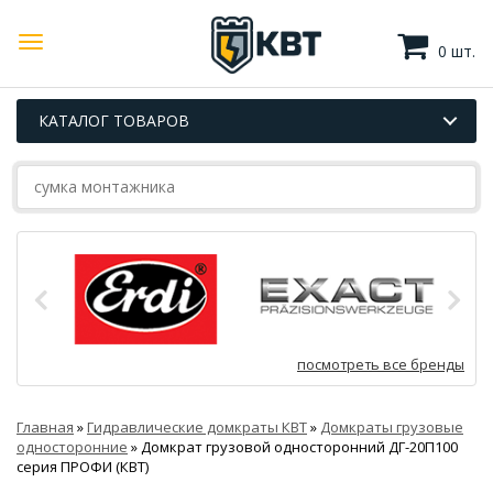
0 шт.
КАТАЛОГ ТОВАРОВ
посмотреть все бренды
Главная
»
Гидравлические домкраты КВТ
»
Домкраты грузовые
односторонние
»
Домкрат грузовой односторонний ДГ-20П100
серия ПРОФИ (КВТ)