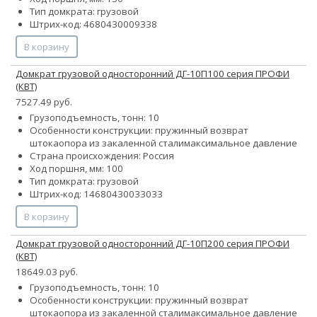
Тип домкрата: грузовой
Штрих-код: 4680430009338
В корзину
Домкрат грузовой односторонний ДГ-10П100 серия ПРОФИ
(КВТ)
7527.49 руб.
Грузоподъемность, тонн: 10
Особенности конструкции:
пружинный возврат
штока
опора из закаленной стали
максимальное давление
Страна происхождения: Россия
Ход поршня, мм: 100
Тип домкрата: грузовой
Штрих-код: 14680430033033
В корзину
Домкрат грузовой односторонний ДГ-10П200 серия ПРОФИ
(КВТ)
18649.03 руб.
Грузоподъемность, тонн: 10
Особенности конструкции:
пружинный возврат
штока
опора из закаленной стали
максимальное давление