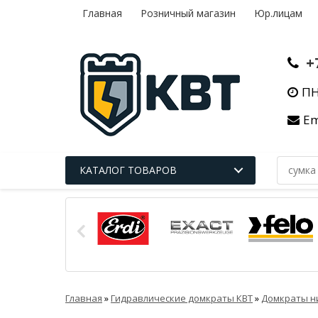
Главная
Розничный магазин
Юр.лицам
+
ПН
Em
КАТАЛОГ ТОВАРОВ
Главная
»
Гидравлические домкраты КВТ
»
Домкраты н