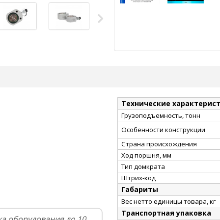
Технические характерис
Грузоподъемность, тонн
Особенности конструкции
Страна происхождения
Ход поршня, мм
Тип домкрата
Штрих-код
Габариты
Вес нетто единицы товара, кг
Транспортная упаковка
а оборудования до 10