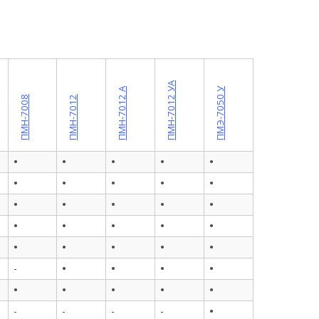
ПМН-7012 УА
ПМН-7012 А
ПМЭ-7050 У
ПМН-7008
ПМН-7012
•
•
•
•
•
•
•
•
•
•
•
•
•
•
•
•
•
•
•
•
•
•
•
•
•
•
•
•
•
-
•
•
•
•
•
•
-
-
-
-