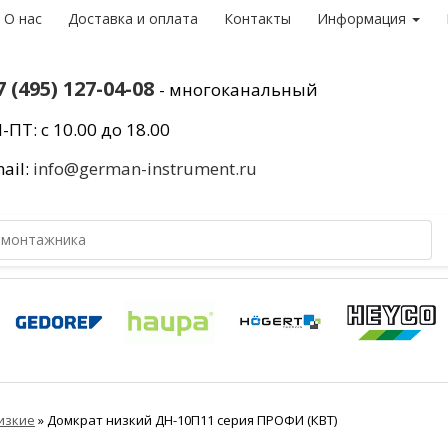
О нас
Доставка и оплата
Контакты
Информация
7 (495) 127-04-08
- многоканальный
-ПТ: с 10.00 до 18.00
ail:
info@german-instrument.ru
изкие
»
Домкрат низкий ДН-10П11 серия ПРОФИ (КВТ)