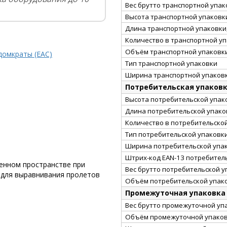
Вес брутто транспортной упако
Высота транспортной упаковки
Длина транспортной упаковки,
Количество в транспортной у
Объём транспортной упаковки
домкраты (EAC)
Тип транспортной упаковки
Ширина транспортной упаковк
Потребительская упаков
Высота потребительской упако
Длина потребительской упаков
Количество в потребительско
Тип потребительской упаковк
Ширина потребительской упак
Штрих-код EAN-13 потребител
енном пространстве при
Вес брутто потребительской уп
 для выравнивания пролетов
Объём потребительской упако
Промежуточная упаковка
Вес брутто промежуточной упа
Объём промежуточной упаковк