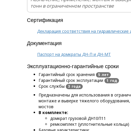
тонн в ограниченном пространстве
Сертификация
Декларация соответствия на гидравлические 
Документация
Паспорт на домкраты ДН-П и ДН-МТ
Эксплуатационно-гарантийные сроки
Гарантийный срок хранения
5 лет
Гарантийный срок эксплуатации
1 год
Срок службы
3 года
Предназначены для использования в огранич
монтаже и выверке тяжелого оборудования,
мостов
В комплекте:
домкрат грузовой ДН10П11
ремкомплект (уплотнительные кольца)
Базовые характеристики: