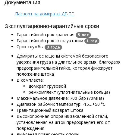
Документация
Паспорт на домкраты ДГ-ПГ
Эксплуатационно-гарантийные сроки
Гарантийный срок хранения
5 лет
Гарантийный срок эксплуатации
1 год
Срок службы
3 года
Домкраты оснащены системой безопасного
удержания груза на длительное время, благодаря
предохранительной гайке, которая фиксирует
положение штока
В комплекте:
домкрат грузовой
ремкомплект (уплотнительные кольца)
Максимальное давление: 700 бар (70МПа)
Диапазон рабочих температур: -15…+50 °С
Гравитационный возврат штока
Высокопрочная опора из закаленной стали,
установленная на шток предохраняет его от
повреждения
Рифленая поверхность опоры