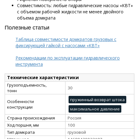
Совместимость: любые гидравлические насосы «КВТ»
с объемом рабочей жидкости не менее двойного
объема домкрата
Полезные статьи
Таблица совместимости домкратов грузовых с
фиксирующей гайкой с насосами «КВТ»
Рекомендации по эксплуатации гидравлического
инструмента
Технические характеристики
Грузоподъемность,
30
тонн
пружинный возврат штока
Особенности
конструкции
максимальное давление
Страна происхождения
Россия
Ход поршня, мм
100
Тип домкрата
грузовой