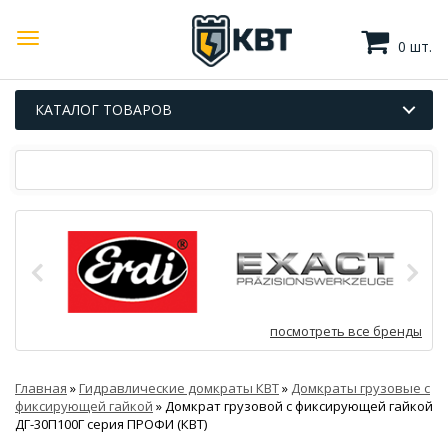
0 шт.
КАТАЛОГ ТОВАРОВ
посмотреть все бренды
Главная
»
Гидравлические домкраты КВТ
»
Домкраты грузовые с
фиксирующей гайкой
»
Домкрат грузовой с фиксирующей гайкой
ДГ-30П100Г серия ПРОФИ (КВТ)