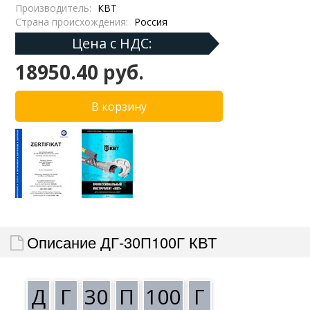
Производитель:
КВТ
Страна происхождения:
Россия
Цена с НДС:
18950.40 руб.
Описание ДГ-30П100Г КВТ
Д
Г
30
П
100
Г