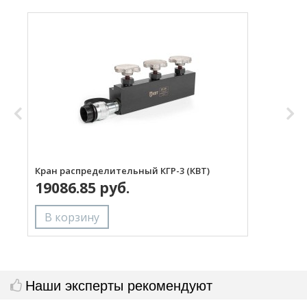
Кран распределительный КГР-3 (КВТ)
Р
19086.85 руб.
Наши эксперты рекомендуют