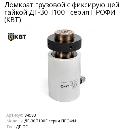
Домкрат грузовой с фиксирующей
гайкой ДГ-30П100Г серия ПРОФИ
(КВТ)
Артикул:
84583
Модель:
ДГ-30П100Г серия ПРОФИ
Тип:
ДГ-ПГ