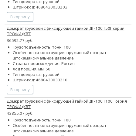
Тип домкрата: грузовой
Штрих-код: 4680430033203
В корзину
Домкрат грузовой с фиксирующей гайкой ДГ-100П50Г серия
ПРОФИ (КВТ)
36592.77 руб.
Грузоподъемность, тонн: 100
Особенности конструкции:
пружинный возврат
штока
максимальное давление
Страна происхождения: Россия
Ход поршня, мм: 50
Тип домкрата: грузовой
Штрих-код: 4680430033210
В корзину
Домкрат грузовой с фиксирующей гайкой ДГ-100П100Г серия
ПРОФИ (КВТ)
43855.07 руб.
Грузоподъемность, тонн: 100
Особенности конструкции:
пружинный возврат
штока
максимальное давление