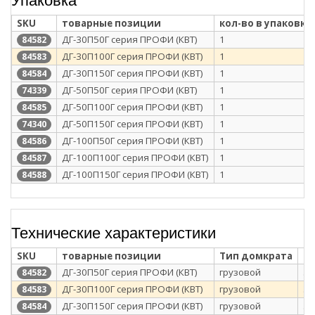
SKU
товарные позиции
кол-во в упаковке
ДГ-30П50Г серия ПРОФИ (КВТ)
1
84582
ДГ-30П100Г серия ПРОФИ (КВТ)
1
84583
ДГ-30П150Г серия ПРОФИ (КВТ)
1
84584
ДГ-50П50Г серия ПРОФИ (КВТ)
1
74339
ДГ-50П100Г серия ПРОФИ (КВТ)
1
84585
ДГ-50П150Г серия ПРОФИ (КВТ)
1
74340
ДГ-100П50Г серия ПРОФИ (КВТ)
1
84586
ДГ-100П100Г серия ПРОФИ (КВТ)
1
84587
ДГ-100П150Г серия ПРОФИ (КВТ)
1
84588
Технические характеристики
SKU
товарные позиции
Тип домкрата
Гр
ДГ-30П50Г серия ПРОФИ (КВТ)
грузовой
30
84582
ДГ-30П100Г серия ПРОФИ (КВТ)
грузовой
30
84583
ДГ-30П150Г серия ПРОФИ (КВТ)
грузовой
30
84584