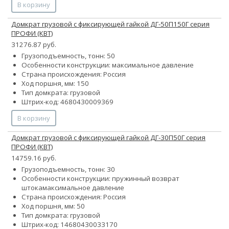
В корзину
Домкрат грузовой с фиксирующей гайкой ДГ-50П150Г серия
ПРОФИ (КВТ)
31276.87 руб.
Грузоподъемность, тонн: 50
Особенности конструкции:
максимальное давление
Страна происхождения: Россия
Ход поршня, мм: 150
Тип домкрата: грузовой
Штрих-код: 4680430009369
В корзину
Домкрат грузовой с фиксирующей гайкой ДГ-30П50Г серия
ПРОФИ (КВТ)
14759.16 руб.
Грузоподъемность, тонн: 30
Особенности конструкции:
пружинный возврат
штока
максимальное давление
Страна происхождения: Россия
Ход поршня, мм: 50
Тип домкрата: грузовой
Штрих-код: 14680430033170