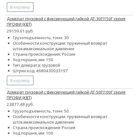
В корзину
Домкрат грузовой с фиксирующей гайкой ДГ-30П150Г серия
ПРОФИ (КВТ)
29159.61 руб.
Грузоподъемность, тонн: 30
Особенности конструкции:
пружинный возврат
штока
максимальное давление
Страна происхождения: Россия
Ход поршня, мм: 150
Тип домкрата: грузовой
Штрих-код: 4680430033197
В корзину
Домкрат грузовой с фиксирующей гайкой ДГ-50П100Г серия
ПРОФИ (КВТ)
23877.48 руб.
Грузоподъемность, тонн: 50
Особенности конструкции:
пружинный возврат
штока
максимальное давление
Страна происхождения: Россия
Ход поршня, мм: 100