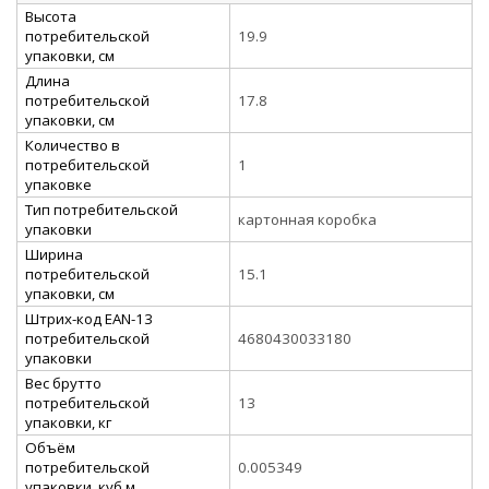
Высота
потребительской
19.9
упаковки, см
Длина
потребительской
17.8
упаковки, см
Количество в
потребительской
1
упаковке
Тип потребительской
картонная коробка
упаковки
Ширина
потребительской
15.1
упаковки, см
Штрих-код EAN-13
потребительской
4680430033180
упаковки
Вес брутто
потребительской
13
упаковки, кг
Объём
потребительской
0.005349
упаковки, куб.м