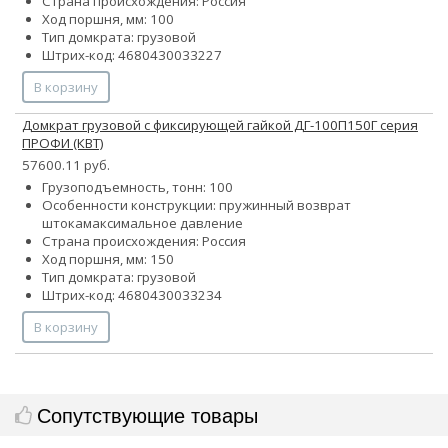
Страна происхождения: Россия
Ход поршня, мм: 100
Тип домкрата: грузовой
Штрих-код: 4680430033227
В корзину
Домкрат грузовой с фиксирующей гайкой ДГ-100П150Г серия
ПРОФИ (КВТ)
57600.11 руб.
Грузоподъемность, тонн: 100
Особенности конструкции:
пружинный возврат
штока
максимальное давление
Страна происхождения: Россия
Ход поршня, мм: 150
Тип домкрата: грузовой
Штрих-код: 4680430033234
В корзину
Сопутствующие товары