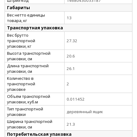
Штрих-код
14680430033187
Габариты
Вес нетто единицы
13
товара, кг
Транспортная упаковка
Вес брутто
транспортной
27.32
упаковки, кг
Высота транспортной
20.6
упаковки, см
Длина транспортной
26.1
упаковки, см
Количество в
транспортной
2
упаковке
Объём транспортной
0.011452
упаковки, куб.м
Тип транспортной
деревянный ящик
упаковки
Ширина транспортной
21.3
упаковки, см
Потребительская упаковка