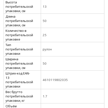
Высота
потребительской
13
упаковки, см
Длина
потребительской
50
упаковки, см
Количество в
потребительской
25
упаковке
Тип
потребительской
рулон
упаковки
Ширина
потребительской
50
упаковки, см
Штрих-код EAN-
13
4610119802035
потребительской
упаковки
Вес брутто
потребительской
1.7
упаковки, кг
Объём