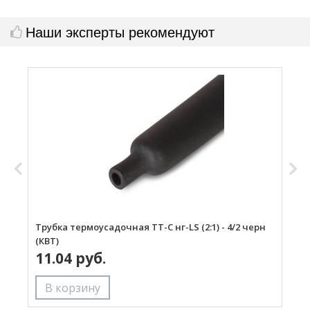
Наши эксперты рекомендуют
Трубка термоусадочная ТТ-С нг-LS (2:1) - 4/2 черн
Т
(КВТ)
ч
11.04 руб.