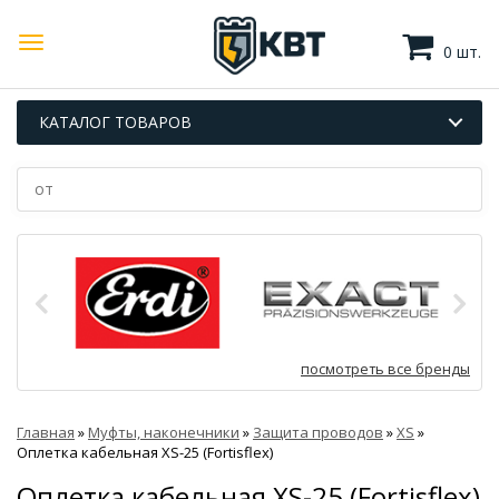
0 шт.
КАТАЛОГ ТОВАРОВ
посмотреть все бренды
Главная
»
Муфты, наконечники
»
Защита проводов
»
XS
»
Оплетка кабельная XS-25 (Fortisflex)
Оплетка кабельная XS-25 (Fortisflex)