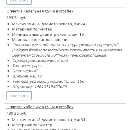
Оплетка кабельная XS-19 (Fortisflex)
293.74 руб.
Максимальный диаметр охвата, мм: 24
Материал: полиэстер
Минимальный диаметр охвата, мм: 19
Многоразовое использование:
Специальные свойства:
нг (не поддерживают горения)
HF
(Halogen free)
Морозостойкость
Устойчивость к химическим
реагентам
Стойкость к УФ-излучению
Всепогодные
Страна происхождения: Китай
Тип: аксессуары
Цвет: черный
Ширина, мм: 19
Температура эксплуатации, °C: -55..150
Штрих-код: 14610119802025
В корзину
Оплетка кабельная XS-32 (Fortisflex)
489.26 руб.
Максимальный диаметр охвата, мм: 34
Материал: полиэстер
Минимальный диаметр охвата, мм: 32