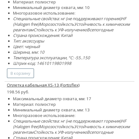
Материал: полиэстер
Минимальный диаметр охвата, мм: 10
Многоразовое использование:
Специальные свойства:
нг (не поддерживают горения)
HF
(Halogen free)
Морозостойкость
Устойчивость к химическим
реагентам
Стойкость к УФ-излучению
Всепогодные
Страна происхождения: Китай
Тип: аксессуары
Цвет: черный
Ширина, мм: 10
Температура эксплуатации, °C: -55..150
Штрих-код: 14610119801998
В корзину
Оплетка кабельная XS-13 (Fortisflex)
198.56 руб.
Максимальный диаметр охвата, мм: 17
Материал: полиэстер
Минимальный диаметр охвата, мм: 13
Многоразовое использование:
Специальные свойства:
нг (не поддерживают горения)
HF
(Halogen free)
Морозостойкость
Устойчивость к химическим
реагентам
Стойкость к УФ-излучению
Всепогодные
Страна происхождения: Китай