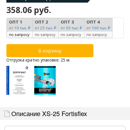
358.06 руб.
ОПТ 1
ОПТ 2
ОПТ 3
ОПТ 4
от 10 тыс. ₽
от 25 тыс. ₽
от 50 тыс. ₽
от 100 тыс. ₽
по запросу
по запросу
по запросу
по запросу
Отгрузка кратно упаковке: 25 м.
Описание XS-25 Fortisflex