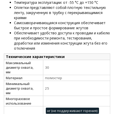
Температура эксплуатации: от -55 °С до +150 °С
Оплетки представляют собой плотную текстильную
ленту, закрученную в трубку с перекрывающимися
краями
Самозаворачивающаяся конструкция обеспечивает
быстрое и простое формирование жгутов
Обеспечивает удобство доступа к проводам и кабелю
при необходимости ремонта, тестирования,
доработки или изменения конструкции жгута без его
отключения
Технические характеристики
Максимальный
диаметр охвата,
30
мм
Материал
полиэстер
Минимальный
диаметр охвата,
25
мм
Многоразовое
использование
нг (не поддерживают горения)