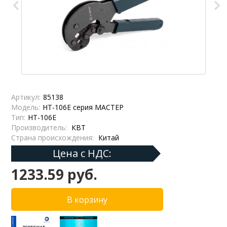
Артикул:
85138
Модель:
HT-106E серия МАСТЕР
Тип:
HT-106E
Производитель:
КВТ
Страна происхождения:
Китай
Цена с НДС:
1233.59 руб.