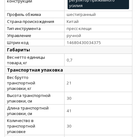
конструкции
усилия
Профиль обжима
шестигранный
Страна происхождения
Китай
Тип инструмента
пресс-клещи
Управление
ручной
Штрих-код
14680430034375
Габариты
Вес нетто единицы
0,7
товара, кг
Транспортная упаковка
Вес брутто
транспортной
21
упаковки, кг
Высота транспортной
30
упаковки, см
Длина транспортной
41
упаковки, см
Количество в
транспортной
30
упаковке