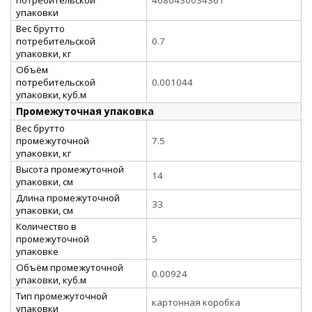
упаковки
Вес брутто
потребительской
0.7
упаковки, кг
Объём
потребительской
0.001044
упаковки, куб.м
Промежуточная упаковка
Вес брутто
промежуточной
7.5
упаковки, кг
Высота промежуточной
14
упаковки, см
Длина промежуточной
33
упаковки, см
Количество в
промежуточной
5
упаковке
Объём промежуточной
0.00924
упаковки, куб.м
Тип промежуточной
картонная коробка
упаковки