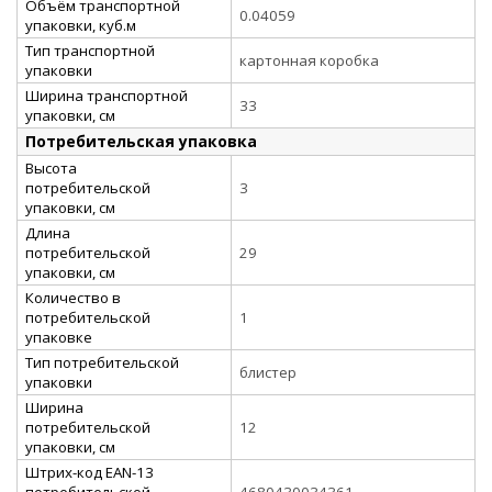
Объём транспортной
0.04059
упаковки, куб.м
Тип транспортной
картонная коробка
упаковки
Ширина транспортной
33
упаковки, см
Потребительская упаковка
Высота
потребительской
3
упаковки, см
Длина
потребительской
29
упаковки, см
Количество в
потребительской
1
упаковке
Тип потребительской
блистер
упаковки
Ширина
потребительской
12
упаковки, см
Штрих-код EAN-13
потребительской
4680430034361