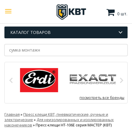
0 шт.
КАТАЛОГ ТОВАРОВ
посмотреть все бренды
Главная
»
Пресс клещи КВТ, пневматические, ручные и
электрические
»
Для неизолированных и изолированных
наконечников
»
Пресс-клещи HT-106E серия МАСТЕР (КВТ)