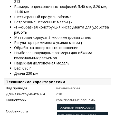
213
Размеры опрессовочных профилей: 5.40 мм, 8.20 мм,
11.40 мм
Шестигранный профиль обжима
Встроенные несменные матрицы
«Г»-образная конструкция инструмента для удобства
работы
Материал корпуса: 3-миллиметровая сталь
Регулятор прижимного усилия матриц
Обработка поверхности: воронение
Наиболее популярные размеры для обжима
коаксиальных разъемов
Надежная долговечная модель
Вес: 690 г
Длина 230 мм
Технические характеристики
Вид привода
механический
Длина инструмента, мм
230
Коннекторы
коаксиальные разьемы
торцевая опрессовка
Особенности
регулятор прижимного