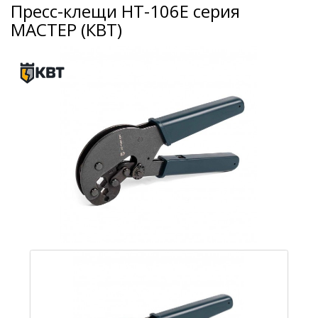
Пресс-клещи HT-106E серия
МАСТЕР (КВТ)