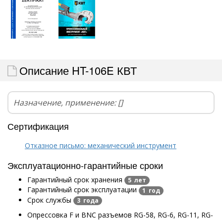
Описание HT-106E КВТ
Назначение, применение: []
Сертификация
Отказное письмо: механический инструмент
Эксплуатационно-гарантийные сроки
Гарантийный срок хранения
5 лет
Гарантийный срок эксплуатации
1 год
Срок службы
3 года
Опрессовка F и BNC разъемов RG-58, RG-6, RG-11, RG-