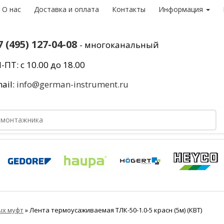
О нас
Доставка и оплата
Контакты
Информация
7 (495) 127-04-08
- многоканальный
-ПТ: с 10.00 до 18.00
ail:
info@german-instrument.ru
ых муфт
»
Лента термоусаживаемая ТЛК-50-1.0-5 красн (5м) (КВТ)