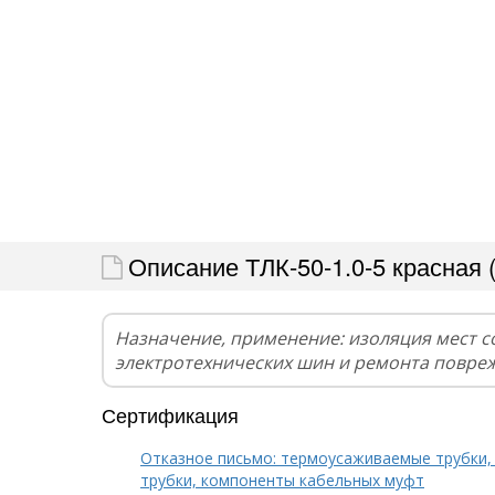
Описание ТЛК-50-1.0-5 красная 
Назначение, применение: изоляция мест 
электротехнических шин и ремонта повре
Сертификация
Отказное письмо: термоусаживаемые трубки,
трубки, компоненты кабельных муфт