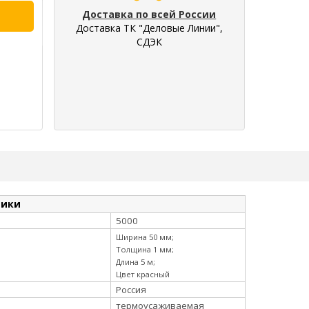
Доставка по всей России
Доставка ТК "Деловые Линии",
СДЭК
тики
5000
Ширина 50 мм;
Толщина 1 мм;
Длина 5 м;
Цвет красный
Россия
термоусаживаемая