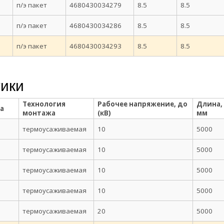
п/э пакет
4680430034279
8.5
8.5
п/э пакет
4680430034286
8.5
8.5
п/э пакет
4680430034293
8.5
8.5
тики
Технология
Рабочее напряжение, до
Длина,
а
монтажа
(кВ)
мм
термоусаживаемая
10
5000
термоусаживаемая
10
5000
термоусаживаемая
10
5000
термоусаживаемая
10
5000
термоусаживаемая
20
5000