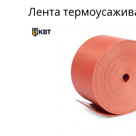
Лента термоусаживае