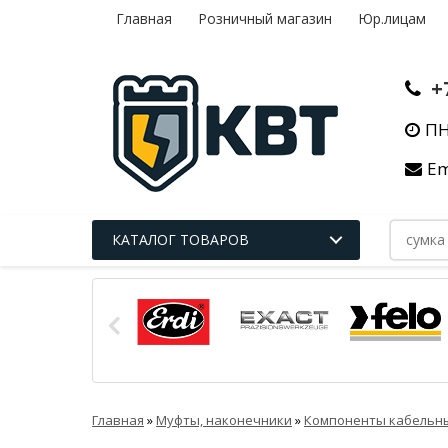
Главная
Розничный магазин
Юр.лицам
+
ПН
Em
КАТАЛОГ ТОВАРОВ
Главная
»
Муфты, наконечники
»
Компоненты кабельн