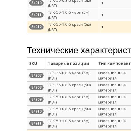
ТЛК-50-0.8-5 красн (5м)
1
84910
(КВТ)
ТЛК-50-1.0-5 черн (5м)
1
84911
(КВТ)
ТЛК-50-1.0-5 красн (5м)
1
84912
(КВТ)
Технические характерис
SKU
товарные позиции
Тип компонент
ТЛК-25-0.8-5 черн (5м)
Изоляционный
84907
(КВТ)
материал
ТЛК-25-0.8-5 красн (5м)
Изоляционный
84908
(КВТ)
материал
ТЛК-50-0.8-5 черн (5м)
Изоляционный
84909
(КВТ)
материал
ТЛК-50-0.8-5 красн (5м)
Изоляционный
84910
(КВТ)
материал
ТЛК-50-1.0-5 черн (5м)
Изоляционный
84911
(КВТ)
материал