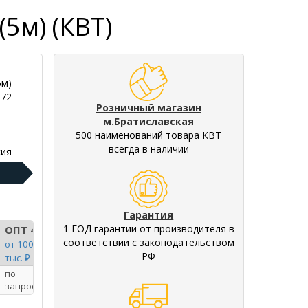
5м) (КВТ)
5м)
72-
Розничный магазин
м.Братиславская
500 наименований товара КВТ
всегда в наличии
ия
Гарантия
1 ГОД гарантии от производителя в
ОПТ 4
соответствии с законодательством
от 100
РФ
тыс. ₽
по
запросу