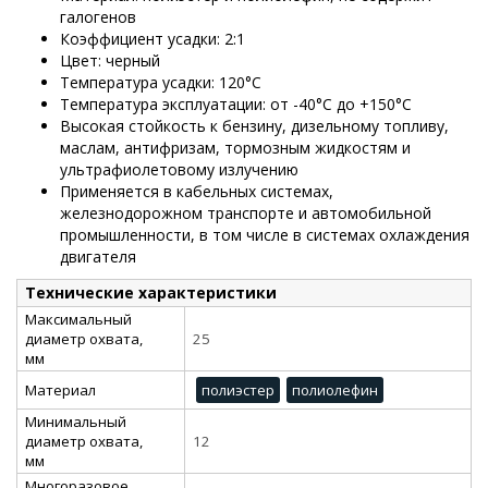
галогенов
Коэффициент усадки: 2:1
Цвет: черный
Температура усадки: 120°С
Температура эксплуатации: от -40°С до +150°С
Высокая стойкость к бензину, дизельному топливу,
маслам, антифризам, тормозным жидкостям и
ультрафиолетовому излучению
Применяется в кабельных системах,
железнодорожном транспорте и автомобильной
промышленности, в том числе в системах охлаждения
двигателя
Технические характеристики
Максимальный
диаметр охвата,
25
мм
Материал
полиэстер
полиолефин
Минимальный
диаметр охвата,
12
мм
Многоразовое