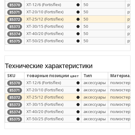
XT-12/6 (Fortisflex)
50
рул
85370
XT-20/10 (Fortisflex)
50
рул
85371
XT-25/12 (Fortisflex)
50
рул
85372
XT-30/15 (Fortisflex)
50
рул
85373
XT-40/20 (Fortisflex)
50
рул
85374
XT-50/25 (Fortisflex)
50
рул
85375
Технические характеристики
SKU
товарные позиции
Тип
Материал
цвет
XT-12/6 (Fortisflex)
аксессуары
полиэстер/ 
85370
XT-20/10 (Fortisflex)
аксессуары
полиэстер/ 
85371
XT-25/12 (Fortisflex)
аксессуары
полиэстер/ 
85372
XT-30/15 (Fortisflex)
аксессуары
полиэстер/ 
85373
XT-40/20 (Fortisflex)
аксессуары
полиэстер/ 
85374
XT-50/25 (Fortisflex)
аксессуары
полиэстер/ 
85375