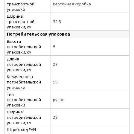
транспортной
картонная коробка
упаковки
Ширина
транспортной
32.5
упаковки, см
Потребительская упаковка
Высота
потребительской
5
упаковки, см
Длина
потребительской
28
упаковки, см
Количество в
потребительской
50
упаковке
Тип
потребительской
рулон
упаковки
Ширина
потребительской
28
упаковки, см
Штрих-код EAN-