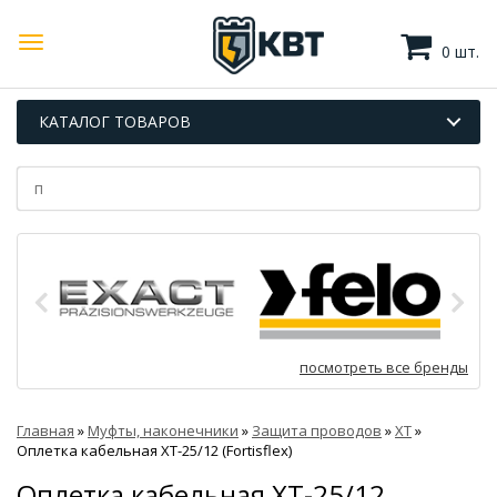
0 шт.
КАТАЛОГ ТОВАРОВ
посмотреть все бренды
Главная
»
Муфты, наконечники
»
Защита проводов
»
XT
»
Оплетка кабельная XT-25/12 (Fortisflex)
Оплетка кабельная XT-25/12