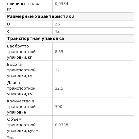
единицы товара,
0,0334
кг
Размерные характеристики
D
25
d
12
Транспортная упаковка
Вес брутто
транспортной
8.55
упаковки, кг
Высота
транспортной
32
упаковки, см
Длина
транспортной
32.5
упаковки, см
Количество в
транспортной
300
упаковке
Объём
транспортной
0.0338
упаковки, куб.м
Тип