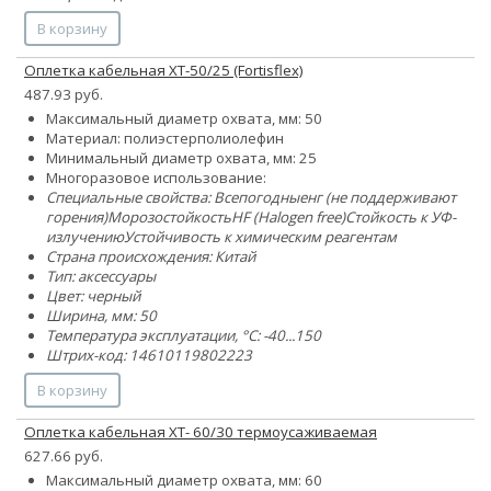
В корзину
Оплетка кабельная XT-50/25 (Fortisflex)
487.93 руб.
Максимальный диаметр охвата, мм: 50
Материал:
полиэстер
полиолефин
Минимальный диаметр охвата, мм: 25
Многоразовое использование:
Специальные свойства:
Всепогодные
нг (не поддерживают
горения)
Морозостойкость
HF (Halogen free)
Стойкость к УФ-
излучению
Устойчивость к химическим реагентам
Страна происхождения: Китай
Тип: аксессуары
Цвет: черный
Ширина, мм: 50
Температура эксплуатации, °C: -40...150
Штрих-код: 14610119802223
В корзину
Оплетка кабельная XT- 60/30 термоусаживаемая
627.66 руб.
Максимальный диаметр охвата, мм: 60