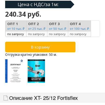
Цена с НДС/за 1м:
240.34 руб.
ОПТ 1
ОПТ 2
ОПТ 3
ОПТ 4
от 10 тыс. ₽
от 25 тыс. ₽
от 50 тыс. ₽
от 100 тыс. ₽
по запросу
по запросу
по запросу
по запросу
Отгрузка кратно упаковке: 50 м.
Описание XT- 25/12 Fortisflex