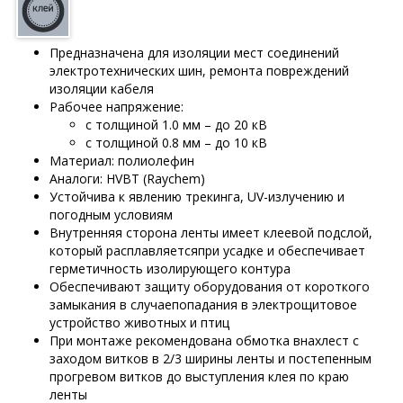
Предназначена для изоляции мест соединений
электротехнических шин, ремонта повреждений
изоляции кабеля
Рабочее напряжение:
с толщиной 1.0 мм – до 20 кВ
с толщиной 0.8 мм – до 10 кВ
Материал: полиолефин
Аналоги: HVBT (Raychem)
Устойчива к явлению трекинга, UV-излучению и
погодным условиям
Внутренняя сторона ленты имеет клеевой подслой,
который расплавляетсяпри усадке и обеспечивает
герметичность изолирующего контура
Обеспечивают защиту оборудования от короткого
замыкания в случаепопадания в электрощитовое
устройство животных и птиц
При монтаже рекомендована обмотка внахлест с
заходом витков в 2/3 ширины ленты и постепенным
прогревом витков до выступления клея по краю
ленты