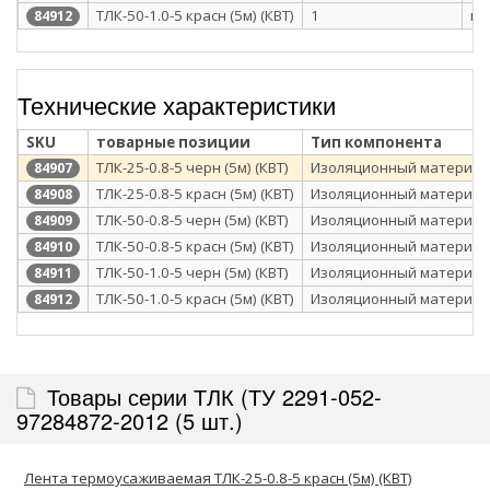
ТЛК-50-1.0-5 красн (5м) (КВТ)
1
п/
84912
Технические характеристики
SKU
товарные позиции
Тип компонента
ТЛК-25-0.8-5 черн (5м) (КВТ)
Изоляционный материал
84907
ТЛК-25-0.8-5 красн (5м) (КВТ)
Изоляционный материал
84908
ТЛК-50-0.8-5 черн (5м) (КВТ)
Изоляционный материал
84909
ТЛК-50-0.8-5 красн (5м) (КВТ)
Изоляционный материал
84910
ТЛК-50-1.0-5 черн (5м) (КВТ)
Изоляционный материал
84911
ТЛК-50-1.0-5 красн (5м) (КВТ)
Изоляционный материал
84912
Товары серии ТЛК (ТУ 2291-052-
97284872-2012 (5 шт.)
Лента термоусаживаемая ТЛК-25-0.8-5 красн (5м) (КВТ)