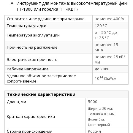
Инструмент для монтажа: высокотемпературный фен
ТТ-1800 или горелка ПГ «КВТ»
Относительное удлинение при разрыве
не менее 400%
Температура усадки
120 °C
от -55 °C до
Температура эксплуатации
+125 °C
не менее 15
Прочность на растяжение
МПа
не менее 25 кВ/
Электрическая прочность
мм
Рабочее напряжение
до 20кВ
Удельное объемное электрическое
14
10
Ом*см
сопротивление
Технические характеристики
Длина, мм
5000
Ширина 25 мм;
Толщина 0,8 мм;
Краткая характеристика
Длина 5 м;
Цвет черный
Страна происхождения
Россия