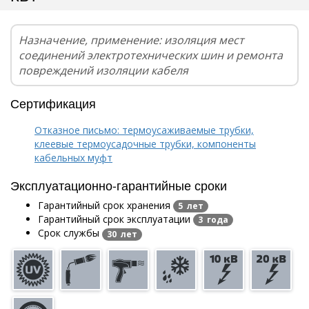
Назначение, применение: изоляция мест
соединений электротехнических шин и ремонта
повреждений изоляции кабеля
Сертификация
Отказное письмо: термоусаживаемые трубки,
клеевые термоусадочные трубки, компоненты
кабельных муфт
Эксплуатационно-гарантийные сроки
Гарантийный срок хранения
5 лет
Гарантийный срок эксплуатации
3 года
Срок службы
30 лет