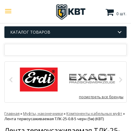
0 шт.
КАТАЛОГ ТОВАРОВ
посмотреть все бренды
Главная
»
Муфты, наконечники
»
Компоненты кабельных муфт
»
Лента термоусаживаемая ТЛК-25-0.8-5 черн (5м) (КВТ)
Лента термоусаживаемая ТЛК-25-