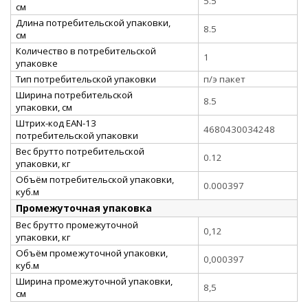
5.5
см
Длина потребительской упаковки,
8.5
см
Количество в потребительской
1
упаковке
Тип потребительской упаковки
п/э пакет
Ширина потребительской
8.5
упаковки, см
Штрих-код EAN-13
4680430034248
потребительской упаковки
Вес брутто потребительской
0.12
упаковки, кг
Объём потребительской упаковки,
0.000397
куб.м
Промежуточная упаковка
Вес брутто промежуточной
0,12
упаковки, кг
Объём промежуточной упаковки,
0,000397
куб.м
Ширина промежуточной упаковки,
8,5
см