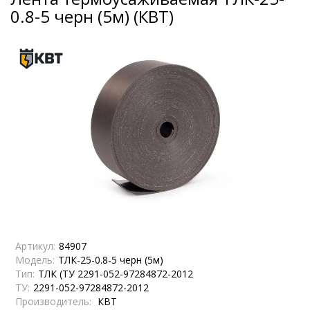
0.8-5 черн (5м) (КВТ)
Артикул:
84907
Модель:
ТЛК-25-0.8-5 черн (5м)
Тип:
ТЛК (ТУ 2291-052-97284872-2012
ТУ:
2291-052-97284872-2012
Производитель:
КВТ