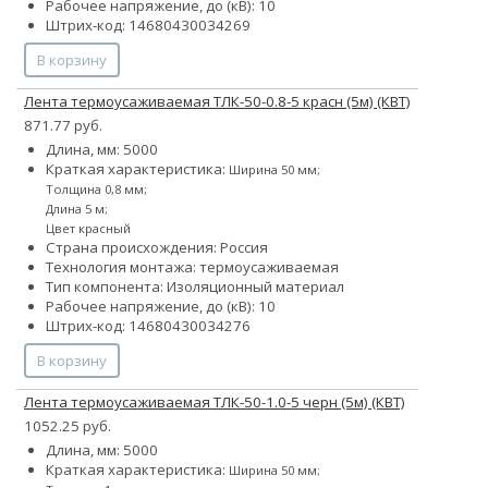
Рабочее напряжение, до (кВ): 10
Штрих-код: 14680430034269
В корзину
Лента термоусаживаемая ТЛК-50-0.8-5 красн (5м) (КВТ)
871.77 руб.
Длина, мм: 5000
Краткая характеристика:
Ширина 50 мм;
Толщина 0,8 мм;
Длина 5 м;
Цвет красный
Страна происхождения: Россия
Технология монтажа: термоусаживаемая
Тип компонента: Изоляционный материал
Рабочее напряжение, до (кВ): 10
Штрих-код: 14680430034276
В корзину
Лента термоусаживаемая ТЛК-50-1.0-5 черн (5м) (КВТ)
1052.25 руб.
Длина, мм: 5000
Краткая характеристика:
Ширина 50 мм;