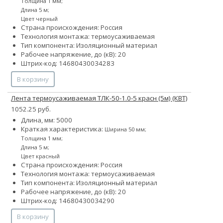
Толщина 1 мм;
Длина 5 м;
Цвет черный
Страна происхождения: Россия
Технология монтажа: термоусаживаемая
Тип компонента: Изоляционный материал
Рабочее напряжение, до (кВ): 20
Штрих-код: 14680430034283
В корзину
Лента термоусаживаемая ТЛК-50-1.0-5 красн (5м) (КВТ)
1052.25 руб.
Длина, мм: 5000
Краткая характеристика:
Ширина 50 мм;
Толщина 1 мм;
Длина 5 м;
Цвет красный
Страна происхождения: Россия
Технология монтажа: термоусаживаемая
Тип компонента: Изоляционный материал
Рабочее напряжение, до (кВ): 20
Штрих-код: 14680430034290
В корзину