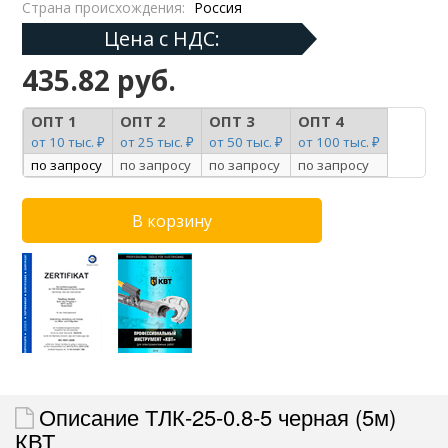
Страна происхождения:
Россия
Цена с НДС:
435.82 руб.
ОПТ 1
ОПТ 2
ОПТ 3
ОПТ 4
от 10 тыс. ₽
от 25 тыс. ₽
от 50 тыс. ₽
от 100 тыс. ₽
по запросу
по запросу
по запросу
по запросу
Описание ТЛК-25-0.8-5 черная (5м)
КВТ