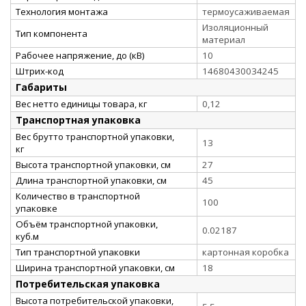
Технология монтажа
термоусаживаемая
Изоляционный
Тип компонента
материал
Рабочее напряжение, до (кВ)
10
Штрих-код
14680430034245
Габариты
Вес нетто единицы товара, кг
0,12
Транспортная упаковка
Вес брутто транспортной упаковки,
13
кг
Высота транспортной упаковки, см
27
Длина транспортной упаковки, см
45
Количество в транспортной
100
упаковке
Объём транспортной упаковки,
0.02187
куб.м
Тип транспортной упаковки
картонная коробка
Ширина транспортной упаковки, см
18
Потребительская упаковка
Высота потребительской упаковки,