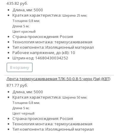
435.82 руб.
Длина, мм: 5000
Краткая характеристика:
Ширина 25 мм;
Толщина 0,8 мм;
Длина 5 м;
Цвет красный
Страна происхождения: Россия
Технология монтажа: термоусаживаемая
Тип компонента: Изоляционный материал
Рабочее напряжение, до (кВ): 10
Штрих-код: 14680430034252
В корзину
Лента термоусаживаемая ТЛК-50-0.8-5 черн (5м) (КВТ)
871.77 руб.
Длина, мм: 5000
Краткая характеристика:
Ширина 50 мм;
Толщина 0,8 мм;
Длина 5 м;
Цвет черный
Страна происхождения: Россия
Технология монтажа: термоусаживаемая
Тип компонента: Изоляционный материал