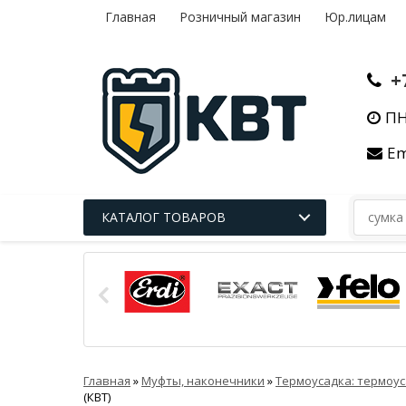
Главная
Розничный магазин
Юр.лицам
+
ПН
Em
КАТАЛОГ ТОВАРОВ
Главная
»
Муфты, наконечники
»
Термоусадка: термоус
(КВТ)