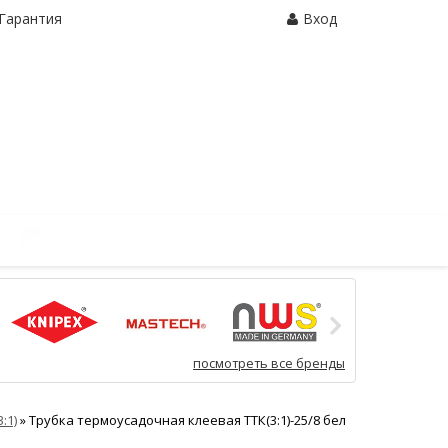
Гарантия
Вход
Корзина:
0 шт.
посмотреть все бренды
:1)
»
Трубка термоусадочная клеевая ТТК(3:1)-25/8 бел