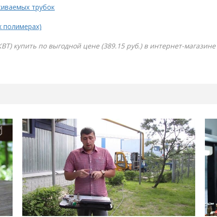
живаемых трубок
х полимерах)
КВТ) купить по выгодной цене (389.15 руб.) в интернет-магазин