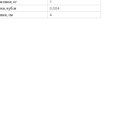
ковки, кг
1
и, куб.м
0,004
вки, см
4