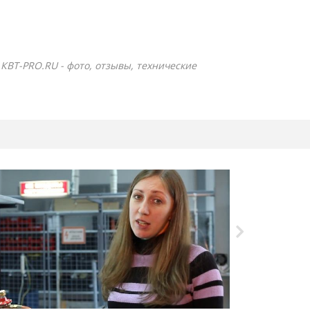
е КВТ-PRO.RU - фото, отзывы, технические