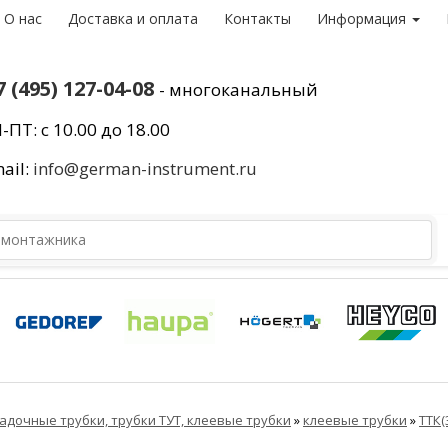
О нас
Доставка и оплата
Контакты
Информация
7 (495) 127-04-08
- многоканальный
-ПТ: с 10.00 до 18.00
ail:
info@german-instrument.ru
адочные трубки, трубки ТУТ, клеевые трубки
»
клеевые трубки
»
ТТК(3