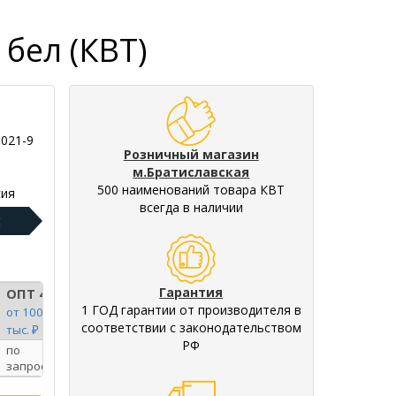
 бел (КВТ)
-021-9
Розничный магазин
м.Братиславская
500 наименований товара КВТ
ия
всегда в наличии
:
Гарантия
ОПТ 4
1 ГОД гарантии от производителя в
от 100
соответствии с законодательством
тыс. ₽
РФ
по
запросу