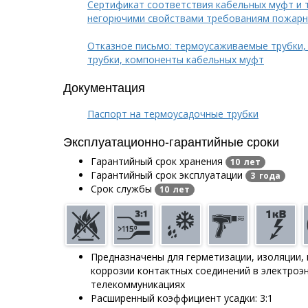
Сертификат соответствия кабельных муфт и 
негорючими свойствами требованиям пожарн
Отказное письмо: термоусаживаемые трубки,
трубки, компоненты кабельных муфт
Документация
Паспорт на термоусадочные трубки
Эксплуатационно-гарантийные сроки
Гарантийный срок хранения
10 лет
Гарантийный срок эксплуатации
3 года
Срок службы
10 лет
Предназначены для герметизации, изоляции,
коррозии контактных соединений в электроэн
телекоммуникациях
Расширенный коэффициент усадки: 3:1