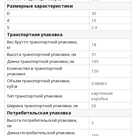
Размерные характеристики
D
30
d
10
S
2.4
Транспортная упаковка
Вес брутто транспортной упаковки,
18
кг
Высота транспортной упаковки, см
31
Длина транспортной упаковки, см
105
Количество в транспортной
150
упаковке
Объём транспортной упаковки,
0.08463
куб.м
картонная
Тип транспортной упаковки
коробка
Ширина транспортной упаковки, см
26
Потребительская упаковка
Высота потребительской упаковки,
5
см
Длина потребительской упаковки,
100