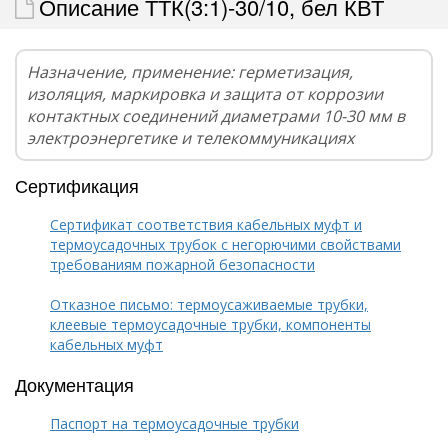
Описание ТТК(3:1)-30/10, бел КВТ
Назначение, применение: герметизация,
изоляция, маркировка и защита от коррозии
контактных соединений диаметрами 10-30 мм в
электроэнергетике и телекоммуникациях
Сертификация
Сертификат соответствия кабельных муфт и
термоусадочных трубок с негорючими свойствами
требованиям пожарной безопасности
Отказное письмо: термоусаживаемые трубки,
клеевые термоусадочные трубки, компоненты
кабельных муфт
Документация
Паспорт на термоусадочные трубки