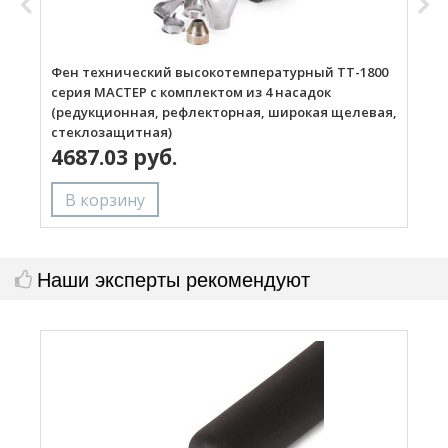
Фен технический высокотемпературный ТТ-1800
Г
серия МАСТЕР с комплектом из 4 насадок
(редукционная, рефлекторная, широкая щелевая,
стеклозащитная)
4687.03 руб.
Наши эксперты рекомендуют