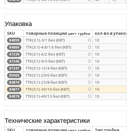
Упаковка
SKU
товарные позиции
кол-во в упаковк
цвет трубки
ТТК(3:1)-3/1 бел (КВТ)
10
84859
ТТК(3:1)-4.8/1.6 бел (КВТ)
10
84860
ТТК(3:1)-6/2 бел (КВТ)
10
67239
ТТК(3:1)-9/3 бел (КВТ)
10
67240
ТТК(3:1)-12/4 бел (КВТ)
10
67241
ТТК(3:1)-20/6 бел (КВТ)
10
85065
ТТК(3:1)-25/8 бел (КВТ)
10
84876
ТТК(3:1)-30/10 бел (КВТ)
10
84877
ТТК(3:1)-40/13 бел (КВТ)
10
84878
Технические характеристики
SKU
товарные позиции
Тип трубки
цвет трубки