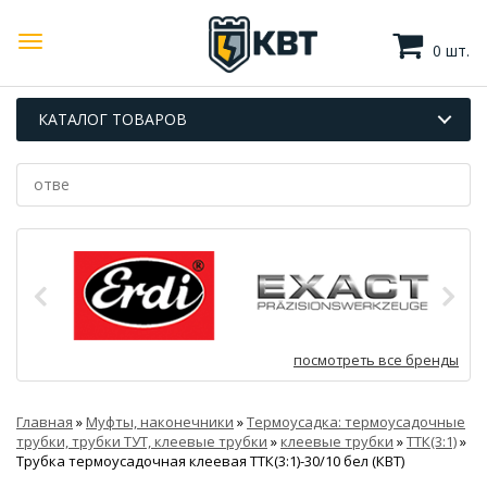
0 шт.
КАТАЛОГ ТОВАРОВ
посмотреть все бренды
Главная
»
Муфты, наконечники
»
Термоусадка: термоусадочные
трубки, трубки ТУТ, клеевые трубки
»
клеевые трубки
»
ТТК(3:1)
»
Трубка термоусадочная клеевая ТТК(3:1)-30/10 бел (КВТ)