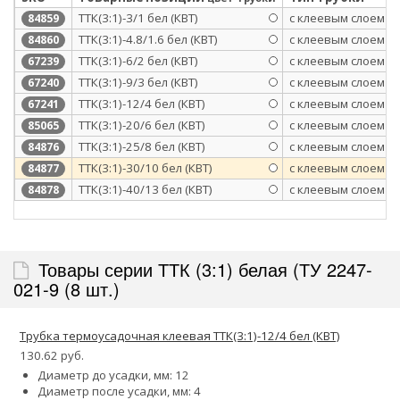
ТТК(3:1)-3/1 бел (КВТ)
с клеевым слоем
84859
ТТК(3:1)-4.8/1.6 бел (КВТ)
с клеевым слоем
84860
ТТК(3:1)-6/2 бел (КВТ)
с клеевым слоем
67239
ТТК(3:1)-9/3 бел (КВТ)
с клеевым слоем
67240
ТТК(3:1)-12/4 бел (КВТ)
с клеевым слоем
67241
ТТК(3:1)-20/6 бел (КВТ)
с клеевым слоем
85065
ТТК(3:1)-25/8 бел (КВТ)
с клеевым слоем
84876
ТТК(3:1)-30/10 бел (КВТ)
с клеевым слоем
84877
ТТК(3:1)-40/13 бел (КВТ)
с клеевым слоем
84878
Товары серии ТТК (3:1) белая (ТУ 2247-
021-9 (8 шт.)
Трубка термоусадочная клеевая ТТК(3:1)-12/4 бел (КВТ)
130.62 руб.
Диаметр до усадки, мм: 12
Диаметр после усадки, мм: 4