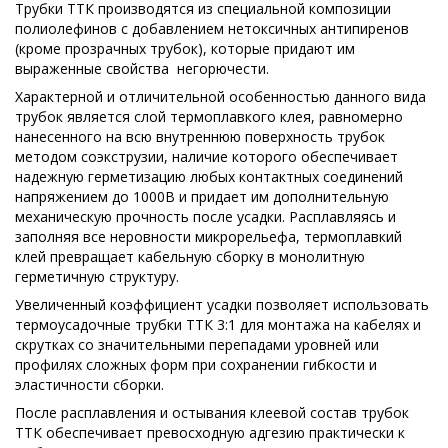
Трубки ТТК производятся из специальной композиции
полиолефинов с добавлением нетоксичных антипиренов
(кроме прозрачных трубок), которые придают им
выраженные свойства
негорючести.
Характерной и отличительной особенностью данного вида
трубок является слой термоплавкого клея, равномерно
нанесенного на всю внутреннюю поверхность трубок
методом соэкструзии, наличие которого обеспечивает
надежную герметизацию любых контактных соединений
напряжением до 1000В и придает им дополнительную
механическую прочность после усадки. Расплавляясь и
заполняя все неровности микрорельефа, термоплавкий
клей превращает кабельную сборку в монолитную
герметичную структуру.
Увеличенный коэффициент усадки позволяет использовать
термоусадочные трубки ТТК 3:1 для монтажа на кабелях и
скрутках со значительными перепадами уровней или
профилях сложных форм при сохранении гибкости и
эластичности сборки.
После расплавления и остывания клеевой состав трубок
ТТК обеспечивает превосходную адгезию практически к