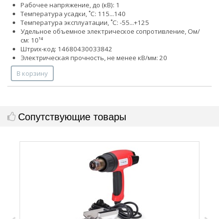
Рабочее напряжение, до (кВ): 1
Температура усадки, ˚С: 115...140
Температура эксплуатации, ˚С: -55...+125
Удельное объемное электрическое сопротивление, Ом/
см: 10¹⁴
Штрих-код: 14680430033842
Электрическая прочность, не менее кВ/мм: 20
В корзину
Сопутствующие товары