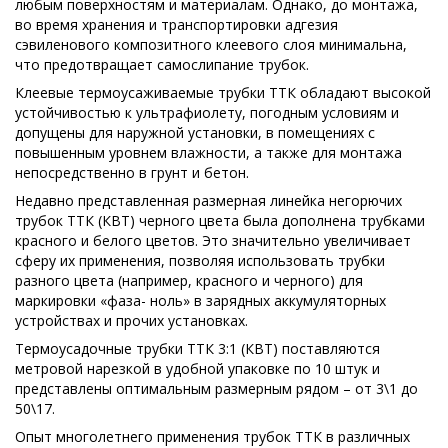
любым поверхностям и материалам. Однако, до монтажа,
во время хранения и транспортировки адгезия
сэвиленового композитного клеевого слоя минимальна,
что предотвращает самослипание трубок.
Клеевые термоусаживаемые трубки ТТК обладают высокой
устойчивостью к ультрафиолету, погодным условиям и
допущены для наружной установки, в помещениях с
повышенным уровнем влажности, а также для монтажа
непосредственно в грунт и бетон.
Недавно представленная размерная линейка негорючих
трубок ТТК (КВТ) черного цвета была дополнена трубками
красного и белого цветов. Это значительно увеличивает
сферу их применения, позволяя использовать трубки
разного цвета (например, красного и черного) для
маркировки «фаза- ноль» в зарядных аккумуляторных
устройствах и прочих установках.
Термоусадочные трубки ТТК 3:1 (КВТ) поставляются
метровой нарезкой в удобной упаковке по 10 штук и
представлены оптимальным размерным рядом – от 3\1 до
50\17.
Опыт многолетнего применения трубок ТТК в различных