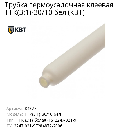
Трубка термоусадочная клеевая
ТТК(3:1)-30/10 бел (КВТ)
Артикул:
84877
Модель:
ТТК(3:1)-30/10 бел
Тип:
ТТК (3:1) белая (ТУ 2247-021-9
ТУ:
2247-021-97284872-2006