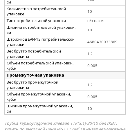
см
Количество в потребительской
10
упаковке
Тип потребительской упаковки
п/э пакет
Ширина потребительской упаковки,
10
см
Штрих-код EAN-13 потребительской
4680430033869
упаковки
Вес брутто потребительской
1.2
упаковки, кг
Объём потребительской упаковки,
0.005
куб.м
Промежуточная упаковка
Вес брутто промежуточной
1,2
упаковки, кг
Объём промежуточной упаковки,
0,005
куб.м
Ширина промежуточной упаковки,
10
см
Трубка термоусадочная клеевая ТТК(3:1)-30/10 бел (КВТ)
купить по выгодной цене (457.17 руб.) в интернет-магазине