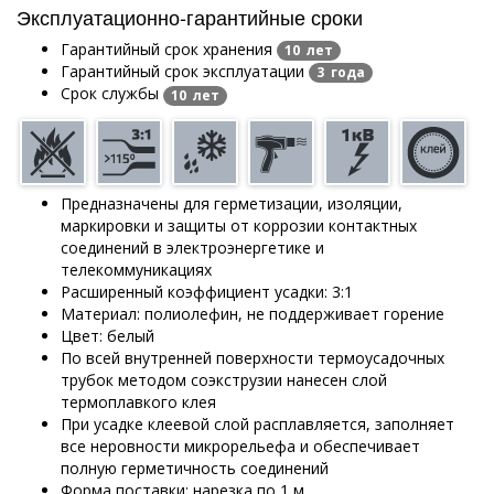
Эксплуатационно-гарантийные сроки
Гарантийный срок хранения
10 лет
Гарантийный срок эксплуатации
3 года
Срок службы
10 лет
Предназначены для герметизации, изоляции,
маркировки и защиты от коррозии контактных
соединений в электроэнергетике и
телекоммуникациях
Расширенный коэффициент усадки: 3:1
Материал: полиолефин, не поддерживает горение
Цвет: белый
По всей внутренней поверхности термоусадочных
трубок методом соэкструзии нанесен слой
термоплавкого клея
При усадке клеевой слой расплавляется, заполняет
все неровности микрорельефа и обеспечивает
полную герметичность соединений
Форма поставки: нарезка по 1 м