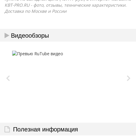
КВТ-PRO.RU - фото, отзывы, технические характеристики.
Доставка по Москве и России
Видеообзоры
Полезная информация