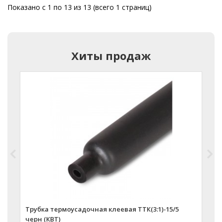
Показано с 1 по 13 из 13 (всего 1 страниц)
Хиты продаж
Трубка термоусадочная клеевая ТТК(3:1)-15/5
Т
черн (КВТ)
ч