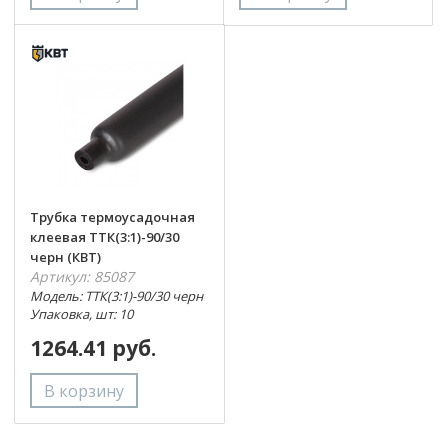
Трубка термоусадочная
клеевая ТТК(3:1)-90/30
черн (КВТ)
Артикул: 85087
Модель: ТТК(3:1)-90/30 черн
Упаковка, шт: 10
1264.41 руб.