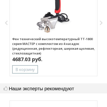
Фен технический высокотемпературный ТТ-1800
Г
серия МАСТЕР с комплектом из 4 насадок
(редукционная, рефлекторная, широкая щелевая,
стеклозащитная)
4687.03 руб.
Наши эксперты рекомендуют