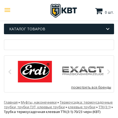
0 шт.
КАТАЛОГ ТОВАРОВ
посмотреть все бренды
Главная
»
Муфты, наконечники
»
Термоусадка: термоусадочные
трубки, трубки ТУТ, клеевые трубки
»
клеевые трубки
»
ТТК(3:1)
»
Трубка термоусадочная клеевая ТТК(3:1)-70/23 черн (КВТ)