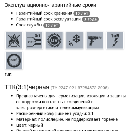
Эксплуатационно-гарантийные сроки
Гарантийный срок хранения
10 лет
Гарантийный срок эксплуатации
3 года
Срок службы
10 лет
тип:
ТТК(3:1)черная
(ТУ 2247-021-97284872-2006)
Предназначены для герметизации, изоляции и защиты
от коррозии контактных соединений в
электроэнергетике и телекоммуникациях
Расширенный коэффициент усадки: 3:1
Материал: полиолефин, не поддерживает горение
Цвет: черный
По всей внутренней поверхности термоусадочных