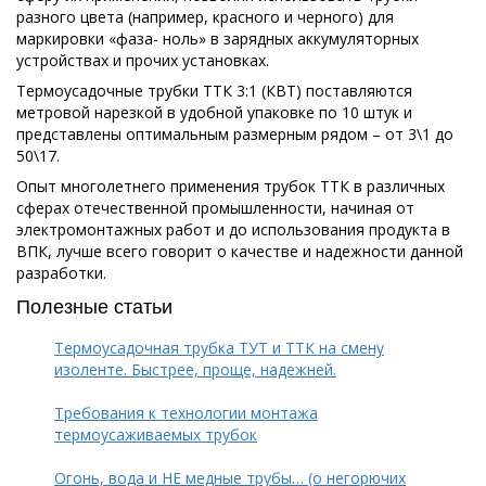
разного цвета (например, красного и черного) для
маркировки «фаза- ноль» в зарядных аккумуляторных
устройствах и прочих установках.
Термоусадочные трубки ТТК 3:1 (КВТ) поставляются
метровой нарезкой в удобной упаковке по 10 штук и
представлены оптимальным размерным рядом – от 3\1 до
50\17.
Опыт многолетнего применения трубок ТТК в различных
сферах отечественной промышленности, начиная от
электромонтажных работ и до использования продукта в
ВПК, лучше всего говорит о качестве и надежности данной
разработки.
Полезные статьи
Термоусадочная трубка ТУТ и ТТК на смену
изоленте. Быстрее, проще, надежней.
Требования к технологии монтажа
термоусаживаемых трубок
Огонь, вода и НЕ медные трубы… (о негорючих