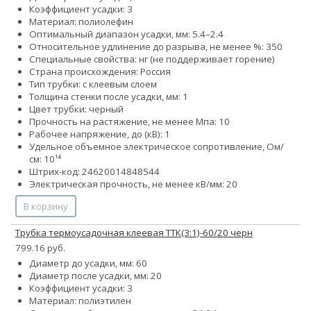
Коэффициент усадки: 3
Материал: полиолефин
Оптимальный диапазон усадки, мм: 5.4–2.4
Относительное удлинение до разрыва, не менее %: 350
Специальные свойства: нг (не поддерживает горение)
Страна происхождения: Россия
Тип трубки: с клеевым слоем
Толщина стенки после усадки, мм: 1
Цвет трубки: черный
Прочность на растяжение, не менее Мпа: 10
Рабочее напряжение, до (кВ): 1
Удельное объемное электрическое сопротивление, Ом/
см: 10¹⁴
Штрих-код: 24620014848544
Электрическая прочность, не менее кВ/мм: 20
В корзину
Трубка термоусадочная клеевая ТТК(3:1)-60/20 черн
799.16 руб.
Диаметр до усадки, мм: 60
Диаметр после усадки, мм: 20
Коэффициент усадки: 3
Материал: полиэтилен