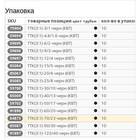
Упаковка
SKU
товарные позиции
кол-во в упаковк
цвет трубки
ТТК(3:1)-3/1 черн (КВТ)
10
75904
ТТК(3:1)-4.8/1.6 черн (КВТ)
10
59694
ТТК(3:1)-6/2 черн (КВТ)
10
59695
ТТК(3:1)-9/3 черн (КВТ)
10
59696
ТТК(3:1)-12/4 черн (КВТ)
10
59697
ТТК(3:1)-15/5 черн (КВТ)
10
85084
ТТК(3:1)-20/6 черн (КВТ)
10
85067
ТТК(3:1)-25/8 черн (КВТ)
10
85085
ТТК(3:1)-30/10 черн (КВТ)
10
59700
ТТК(3:1)-40/13 черн (КВТ)
10
85069
ТТК(3:1)-50/17 черн (КВТ)
10
59702
ТТК(3:1)-60/20 черн (КВТ)
10
91896
ТТК(3:1)-70/23 черн (КВТ)
10
84873
ТТК(3:1)-90/30 черн (КВТ)
10
85087
ТТК(3:1)-120/40 черн (КВТ)
10
91897