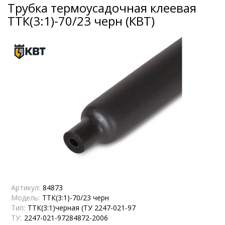
Трубка термоусадочная клеевая
ТТК(3:1)-70/23 черн (КВТ)
Артикул:
84873
Модель:
ТТК(3:1)-70/23 черн
Тип:
ТТК(3:1)черная (ТУ 2247-021-97
ТУ:
2247-021-97284872-2006