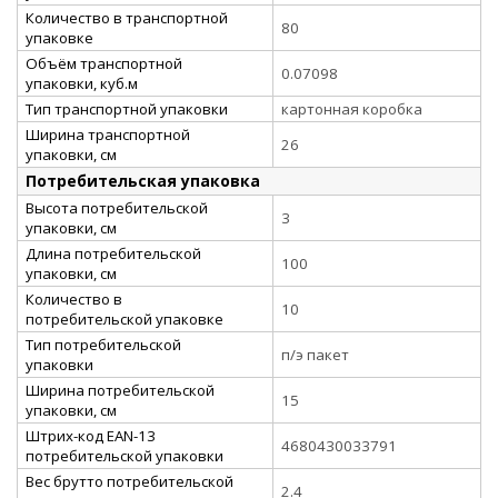
Количество в транспортной
80
упаковке
Объём транспортной
0.07098
упаковки, куб.м
Тип транспортной упаковки
картонная коробка
Ширина транспортной
26
упаковки, см
Потребительская упаковка
Высота потребительской
3
упаковки, см
Длина потребительской
100
упаковки, см
Количество в
10
потребительской упаковке
Тип потребительской
п/э пакет
упаковки
Ширина потребительской
15
упаковки, см
Штрих-код EAN-13
4680430033791
потребительской упаковки
Вес брутто потребительской
2.4