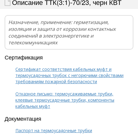
Описание ТТК(3:1)-70/23, черн КВТ
Назначение, применение: герметизация,
изоляция и защита от коррозии контактных
соединений в электроэнергетике и
телекоммуникациях
Сертификация
Сертификат соответствия кабельных муфт и
термоусадочных трубок с негорючими свойствами
требованиям пожарной безопасности
Отказное письмо: термоусаживаемые трубки,
клеевые термоусадочные трубки, компоненты
кабельных муфт
Документация
Паспорт на термоусадочные трубки