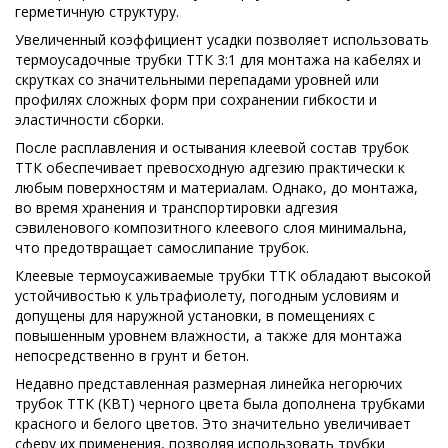
герметичную структуру.
Увеличенный коэффициент усадки позволяет использовать
термоусадочные трубки ТТК 3:1 для монтажа на кабелях и
скрутках со значительными перепадами уровней или
профилях сложных форм при сохранении гибкости и
эластичности сборки.
После расплавления и остывания клеевой состав трубок
ТТК обеспечивает превосходную адгезию практически к
любым поверхностям и материалам. Однако, до монтажа,
во время хранения и транспортировки адгезия
сэвиленового композитного клеевого слоя минимальна,
что предотвращает самослипание трубок.
Клеевые термоусаживаемые трубки ТТК обладают высокой
устойчивостью к ультрафиолету, погодным условиям и
допущены для наружной установки, в помещениях с
повышенным уровнем влажности, а также для монтажа
непосредственно в грунт и бетон.
Недавно представленная размерная линейка негорючих
трубок ТТК (КВТ) черного цвета была дополнена трубками
красного и белого цветов. Это значительно увеличивает
сферу их применения, позволяя использовать трубки