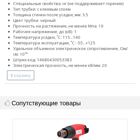
Специальные свойства: нг (не поддерживает горение)
Тип трубки: с клеевым слоем
Толщина стенки после усадки, мм: 3.5
Цвет трубки: черный
Прочность на растяжение, не менее Мпа: 10
Рабочее напряжение, до (кВ): 1
Температура усадки, ˚С: 115...140
Температура эксплуатации, ˚С: -55...+125
Удельное объемное электрическое сопротивление, Ом/
см: 10¹⁴
Штрих-код: 14680430053383
Электрическая прочность, не менее кВ/мм: 20
В корзину
Сопутствующие товары