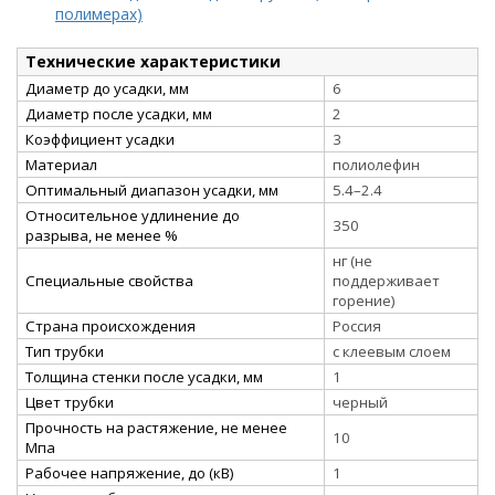
полимерах)
Технические характеристики
Диаметр до усадки, мм
6
Диаметр после усадки, мм
2
Коэффициент усадки
3
Материал
полиолефин
Оптимальный диапазон усадки, мм
5.4–2.4
Относительное удлинение до
350
разрыва, не менее %
нг (не
Специальные свойства
поддерживает
горение)
Страна происхождения
Россия
Тип трубки
с клеевым слоем
Толщина стенки после усадки, мм
1
Цвет трубки
черный
Прочность на растяжение, не менее
10
Мпа
Рабочее напряжение, до (кВ)
1