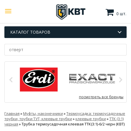
0 шт.
КАТАЛОГ ТОВАРОВ
посмотреть все бренды
Главная
»
Муфты, наконечники
»
Термоусадка: термоусадочные
трубки, трубки ТУТ, клеевые трубки
»
клеевые трубки
»
ТТК (3:1)
черная
»
Трубка термоусадочная клеевая ТТК(3:1)-6/2 черн (КВТ)