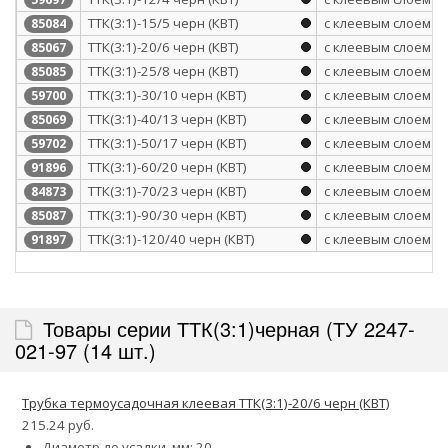
ТТК(3:1)-15/5 черн (КВТ)
с клеевым слоем
85084
ТТК(3:1)-20/6 черн (КВТ)
с клеевым слоем
85067
ТТК(3:1)-25/8 черн (КВТ)
с клеевым слоем
85085
ТТК(3:1)-30/10 черн (КВТ)
с клеевым слоем
59700
ТТК(3:1)-40/13 черн (КВТ)
с клеевым слоем
85069
ТТК(3:1)-50/17 черн (КВТ)
с клеевым слоем
59702
ТТК(3:1)-60/20 черн (КВТ)
с клеевым слоем
91896
ТТК(3:1)-70/23 черн (КВТ)
с клеевым слоем
84873
ТТК(3:1)-90/30 черн (КВТ)
с клеевым слоем
85087
ТТК(3:1)-120/40 черн (КВТ)
с клеевым слоем
91897
Товары серии ТТК(3:1)черная (ТУ 2247-
021-97 (14 шт.)
Трубка термоусадочная клеевая ТТК(3:1)-20/6 черн (КВТ)
215.24 руб.
Диаметр до усадки, мм: 20