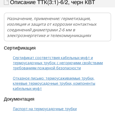
Описание ТТК(3:1)-6/2, черн КВТ
Назначение, применение: герметизация,
изоляция и защита от коррозии контактных
соединений диаметрами 2-6 мм в
электроэнергетике и телекоммуникациях
Сертификация
Сертификат соответствия кабельных муфт и
термоусадочных трубок с негорючими свойствами
требованиям пожарной безопасности
Отказное письмо: термоусаживаемые трубки,
клеевые термоусадочные трубки, компоненты
кабельных муфт
Документация
Паспорт на термоусадочные трубки