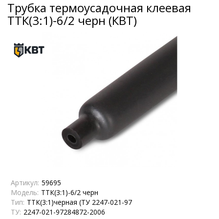
Трубка термоусадочная клеевая
ТТК(3:1)-6/2 черн (КВТ)
Артикул:
59695
Модель:
ТТК(3:1)-6/2 черн
Тип:
ТТК(3:1)черная (ТУ 2247-021-97
ТУ:
2247-021-97284872-2006