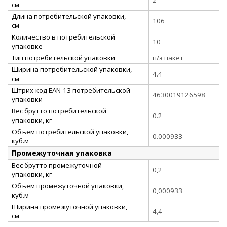
см
Длина потребительской упаковки,
106
см
Количество в потребительской
10
упаковке
Тип потребительской упаковки
п/э пакет
Ширина потребительской упаковки,
4.4
см
Штрих-код EAN-13 потребительской
4630019126598
упаковки
Вес брутто потребительской
0.2
упаковки, кг
Объём потребительской упаковки,
0.000933
куб.м
Промежуточная упаковка
Вес брутто промежуточной
0,2
упаковки, кг
Объём промежуточной упаковки,
0,000933
куб.м
Ширина промежуточной упаковки,
4,4
см