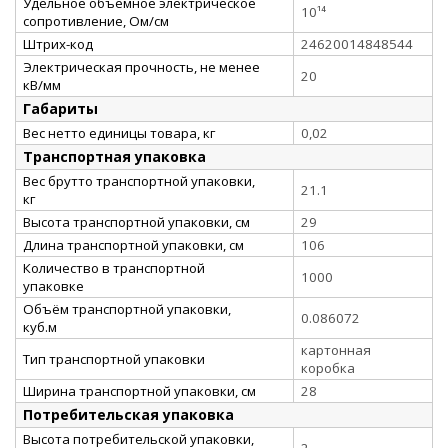
Удельное объемное электрическое
10¹⁴
сопротивление, Ом/см
Штрих-код
24620014848544
Электрическая прочность, не менее
20
кВ/мм
Габариты
Вес нетто единицы товара, кг
0,02
Транспортная упаковка
Вес брутто транспортной упаковки,
21.1
кг
Высота транспортной упаковки, см
29
Длина транспортной упаковки, см
106
Количество в транспортной
1000
упаковке
Объём транспортной упаковки,
0.086072
куб.м
картонная
Тип транспортной упаковки
коробка
Ширина транспортной упаковки, см
28
Потребительская упаковка
Высота потребительской упаковки,
2