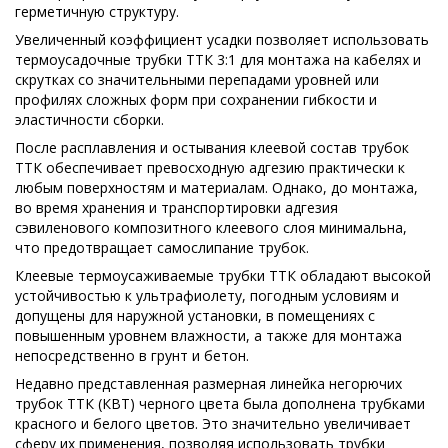
герметичную структуру.
Увеличенный коэффициент усадки позволяет использовать
термоусадочные трубки ТТК 3:1 для монтажа на кабелях и
скрутках со значительными перепадами уровней или
профилях сложных форм при сохранении гибкости и
эластичности сборки.
После расплавления и остывания клеевой состав трубок
ТТК обеспечивает превосходную адгезию практически к
любым поверхностям и материалам. Однако, до монтажа,
во время хранения и транспортировки адгезия
сэвиленового композитного клеевого слоя минимальна,
что предотвращает самослипание трубок.
Клеевые термоусаживаемые трубки ТТК обладают высокой
устойчивостью к ультрафиолету, погодным условиям и
допущены для наружной установки, в помещениях с
повышенным уровнем влажности, а также для монтажа
непосредственно в грунт и бетон.
Недавно представленная размерная линейка негорючих
трубок ТТК (КВТ) черного цвета была дополнена трубками
красного и белого цветов. Это значительно увеличивает
сферу их применения, позволяя использовать трубки