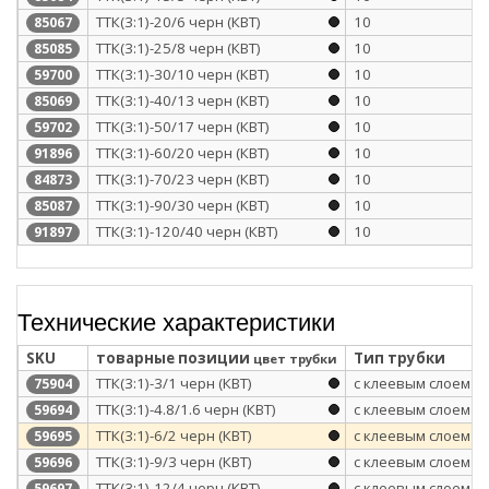
ТТК(3:1)-20/6 черн (КВТ)
10
85067
ТТК(3:1)-25/8 черн (КВТ)
10
85085
ТТК(3:1)-30/10 черн (КВТ)
10
59700
ТТК(3:1)-40/13 черн (КВТ)
10
85069
ТТК(3:1)-50/17 черн (КВТ)
10
59702
ТТК(3:1)-60/20 черн (КВТ)
10
91896
ТТК(3:1)-70/23 черн (КВТ)
10
84873
ТТК(3:1)-90/30 черн (КВТ)
10
85087
ТТК(3:1)-120/40 черн (КВТ)
10
91897
Технические характеристики
SKU
товарные позиции
Тип трубки
цвет трубки
ТТК(3:1)-3/1 черн (КВТ)
с клеевым слоем
75904
ТТК(3:1)-4.8/1.6 черн (КВТ)
с клеевым слоем
59694
ТТК(3:1)-6/2 черн (КВТ)
с клеевым слоем
59695
ТТК(3:1)-9/3 черн (КВТ)
с клеевым слоем
59696
ТТК(3:1)-12/4 черн (КВТ)
с клеевым слоем
59697