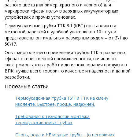
разного цвета (например, красного и черного) для
маркировки «фаза- ноль» в зарядных аккумуляторных
устройствах и прочих установках.
Термоусадочные трубки ТТК 3:1 (КВТ) поставляются
метровой нарезкой в удобной упаковке по 10 штук и
представлены оптимальным размерным рядом – от 3\1 до
50\17.
Опыт многолетнего применения трубок ТТК в различных
сферах отечественной промышленности, начиная от
электромонтажных работ и до использования продукта в
ВПК, лучше всего говорит о качестве и надежности данной
разработки.
Полезные статьи
Термоусадочная трубка ТУТ и ТТК на смену
изоленте. Быстрее, проще, надежней.
Требования к технологии монтажа
термоусаживаемых трубок
Огонь, вода и НЕ медные трубы… (о негорючих