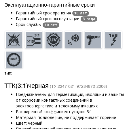
Эксплуатационно-гарантийные сроки
Гарантийный срок хранения
10 лет
Гарантийный срок эксплуатации
3 года
Срок службы
10 лет
тип:
ТТК(3:1)черная
(ТУ 2247-021-97284872-2006)
Предназначены для герметизации, изоляции и защиты
от коррозии контактных соединений в
электроэнергетике и телекоммуникациях
Расширенный коэффициент усадки: 3:1
Материал: полиолефин, не поддерживает горение
Цвет: черный
По всей внутренней поверхности термоусадочных