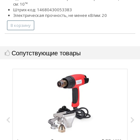
см: 10¹⁴
Штрих-код: 14680430053383
Электрическая прочность, не менее кВ/мм: 20
В корзину
Сопутствующие товары