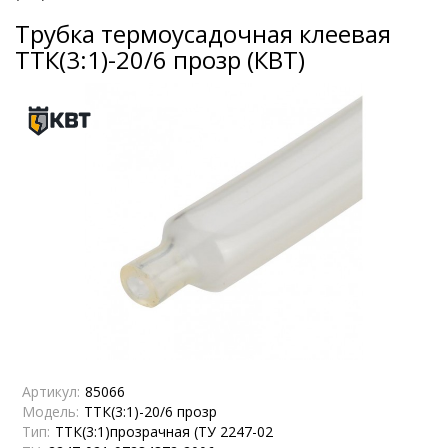
Трубка термоусадочная клеевая
ТТК(3:1)-20/6 прозр (КВТ)
Артикул:
85066
Модель:
ТТК(3:1)-20/6 прозр
Тип:
ТТК(3:1)прозрачная (ТУ 2247-02