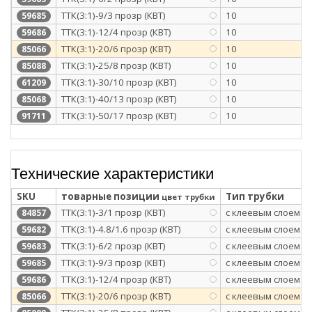
ТТК(3:1)-9/3 прозр (КВТ)
10
59685
ТТК(3:1)-12/4 прозр (КВТ)
10
59686
ТТК(3:1)-20/6 прозр (КВТ)
10
85066
ТТК(3:1)-25/8 прозр (КВТ)
10
85088
ТТК(3:1)-30/10 прозр (КВТ)
10
61209
ТТК(3:1)-40/13 прозр (КВТ)
10
85068
ТТК(3:1)-50/17 прозр (КВТ)
10
91711
Технические характеристики
SKU
товарные позиции
Тип трубки
цвет трубки
ТТК(3:1)-3/1 прозр (КВТ)
с клеевым слоем
84857
ТТК(3:1)-4.8/1.6 прозр (КВТ)
с клеевым слоем
59682
ТТК(3:1)-6/2 прозр (КВТ)
с клеевым слоем
59683
ТТК(3:1)-9/3 прозр (КВТ)
с клеевым слоем
59685
ТТК(3:1)-12/4 прозр (КВТ)
с клеевым слоем
59686
ТТК(3:1)-20/6 прозр (КВТ)
с клеевым слоем
85066