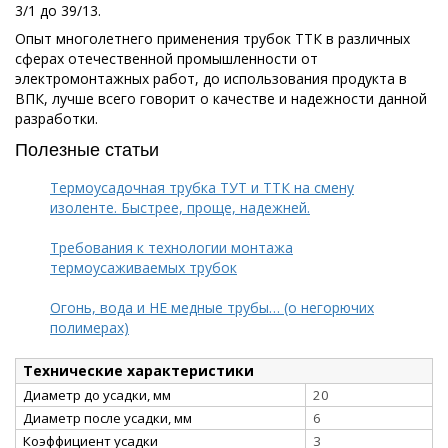
3/1 до 39/13.
Опыт многолетнего применения трубок ТТК в различных
сферах отечественной промышленности от
электромонтажных работ, до использования продукта в
ВПК, лучше всего говорит о качестве и надежности данной
разработки.
Полезные статьи
Термоусадочная трубка ТУТ и ТТК на смену
изоленте. Быстрее, проще, надежней.
Требования к технологии монтажа
термоусаживаемых трубок
Огонь, вода и НЕ медные трубы… (о негорючих
полимерах)
Технические характеристики
Диаметр до усадки, мм
20
Диаметр после усадки, мм
6
Коэффициент усадки
3