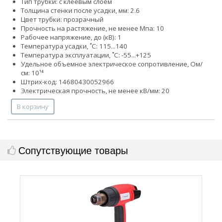
Тип трубки: с клеевым слоем
Толщина стенки после усадки, мм: 2.6
Цвет трубки: прозрачный
Прочность на растяжение, не менее Мпа: 10
Рабочее напряжение, до (кВ): 1
Температура усадки, ˚С: 115...140
Температура эксплуатации, ˚С: -55...+125
Удельное объемное электрическое сопротивление, Ом/
см: 10¹⁴
Штрих-код: 14680430052966
Электрическая прочность, не менее кВ/мм: 20
В корзину
Сопутствующие товары