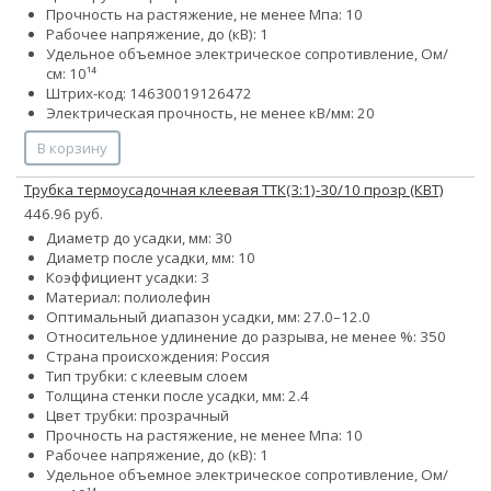
Прочность на растяжение, не менее Мпа: 10
Рабочее напряжение, до (кВ): 1
Удельное объемное электрическое сопротивление, Ом/
см: 10¹⁴
Штрих-код: 14630019126472
Электрическая прочность, не менее кВ/мм: 20
В корзину
Трубка термоусадочная клеевая ТТК(3:1)-30/10 прозр (КВТ)
446.96 руб.
Диаметр до усадки, мм: 30
Диаметр после усадки, мм: 10
Коэффициент усадки: 3
Материал: полиолефин
Оптимальный диапазон усадки, мм: 27.0–12.0
Относительное удлинение до разрыва, не менее %: 350
Страна происхождения: Россия
Тип трубки: с клеевым слоем
Толщина стенки после усадки, мм: 2.4
Цвет трубки: прозрачный
Прочность на растяжение, не менее Мпа: 10
Рабочее напряжение, до (кВ): 1
Удельное объемное электрическое сопротивление, Ом/