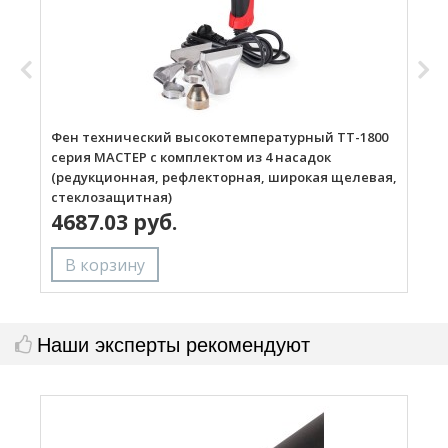
Фен технический высокотемпературный ТТ-1800
Г
серия МАСТЕР с комплектом из 4 насадок
(редукционная, рефлекторная, широкая щелевая,
стеклозащитная)
4687.03 руб.
Наши эксперты рекомендуют