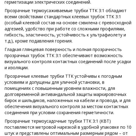
герметизации электрических соединений.
Прозрачные термоусаживаемые трубки ТТК 3:1 обладают
всеми свойствами стандартных клеевых трубок ТТК 3:1
(особый клеевой состав на основе сэвилена с превосходной
адгезией, удобство при работе со сложными профилями,
гибкость, эластичность, устойчивость к ультрафиолету и
т.д.), кроме подавления горения.
Гладкая глянцевая поверхность и полная прозрачность
прозрачных трубок ТТК 3:1 обеспечивают возможность
визуального контроля контактных соединений после усадки
и изоляции.
Прозрачные клеевые трубки ТТК устойчивы к погодным
условиям и допущены для уличной установки, в
помещениях с повышенным уровнем влажности, для
долговременной антивандальной защиты маркировочных
бирок и шильдиков, наложенных на кабели и провода, и для
обеспечения визуального контроля за местом контактных
соединения при условии сохранения герметичности.
Прозрачные термоусадочные трубки ТТК 3:1 (КВТ)
поставляются метровой нарезкой в удобной упаковке по 10
штук и представлены оптимальным размерным рядом – от