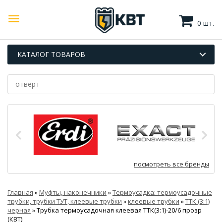
0 шт.
КАТАЛОГ ТОВАРОВ
посмотреть все бренды
Главная
»
Муфты, наконечники
»
Термоусадка: термоусадочные
трубки, трубки ТУТ, клеевые трубки
»
клеевые трубки
»
ТТК (3:1)
черная
»
Трубка термоусадочная клеевая ТТК(3:1)-20/6 прозр
(КВТ)