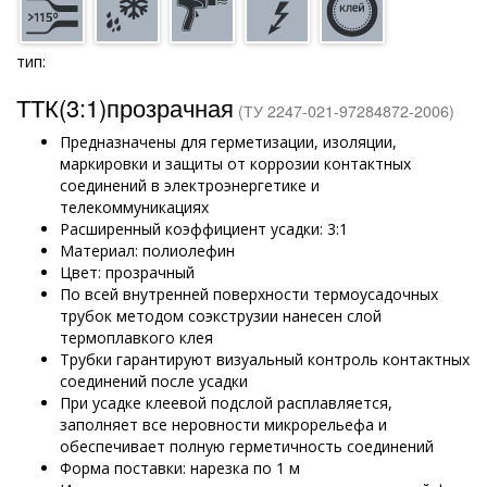
тип:
ТТК(3:1)прозрачная
(ТУ 2247-021-97284872-2006)
Предназначены для герметизации, изоляции,
маркировки и защиты от коррозии контактных
соединений в электроэнергетике и
телекоммуникациях
Расширенный коэффициент усадки: 3:1
Материал: полиолефин
Цвет: прозрачный
По всей внутренней поверхности термоусадочных
трубок методом соэкструзии нанесен слой
термоплавкого клея
Трубки гарантируют визуальный контроль контактных
соединений после усадки
При усадке клеевой подслой расплавляется,
заполняет все неровности микрорельефа и
обеспечивает полную герметичность соединений
Форма поставки: нарезка по 1 м