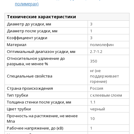
полимерах)
Технические характеристики
Диаметр до усадки, мм
3
Диаметр после усадки, мм
1
Коэффициент усадки
3
Материал
полиолефин
Оптимальный диапазон усадки, мм
2.7-1.2
Относительное удлинение до
350
разрыва, не менее %
нг (не
Специальные свойства
поддерживает
горение)
Страна происхождения
Россия
Тип трубки
с клеевым слоем
Толщина стенки после усадки, мм
1.1
Цвет трубки
черный
Прочность на растяжение, не менее
10
Мпа
Рабочее напряжение, до (кВ)
1