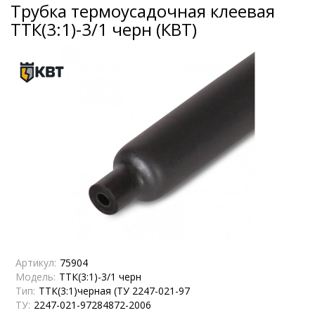
Трубка термоусадочная клеевая
ТТК(3:1)-3/1 черн (КВТ)
Артикул:
75904
Модель:
ТТК(3:1)-3/1 черн
Тип:
ТТК(3:1)черная (ТУ 2247-021-97
ТУ:
2247-021-97284872-2006