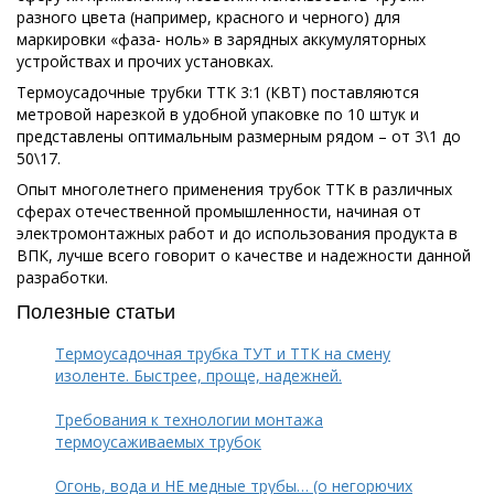
разного цвета (например, красного и черного) для
маркировки «фаза- ноль» в зарядных аккумуляторных
устройствах и прочих установках.
Термоусадочные трубки ТТК 3:1 (КВТ) поставляются
метровой нарезкой в удобной упаковке по 10 штук и
представлены оптимальным размерным рядом – от 3\1 до
50\17.
Опыт многолетнего применения трубок ТТК в различных
сферах отечественной промышленности, начиная от
электромонтажных работ и до использования продукта в
ВПК, лучше всего говорит о качестве и надежности данной
разработки.
Полезные статьи
Термоусадочная трубка ТУТ и ТТК на смену
изоленте. Быстрее, проще, надежней.
Требования к технологии монтажа
термоусаживаемых трубок
Огонь, вода и НЕ медные трубы… (о негорючих