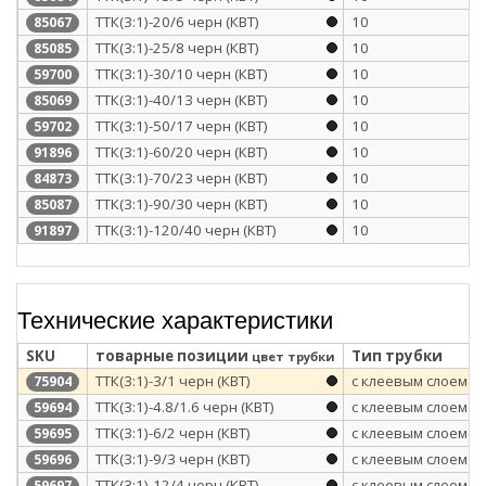
ТТК(3:1)-20/6 черн (КВТ)
10
85067
ТТК(3:1)-25/8 черн (КВТ)
10
85085
ТТК(3:1)-30/10 черн (КВТ)
10
59700
ТТК(3:1)-40/13 черн (КВТ)
10
85069
ТТК(3:1)-50/17 черн (КВТ)
10
59702
ТТК(3:1)-60/20 черн (КВТ)
10
91896
ТТК(3:1)-70/23 черн (КВТ)
10
84873
ТТК(3:1)-90/30 черн (КВТ)
10
85087
ТТК(3:1)-120/40 черн (КВТ)
10
91897
Технические характеристики
SKU
товарные позиции
Тип трубки
цвет трубки
ТТК(3:1)-3/1 черн (КВТ)
с клеевым слоем
75904
ТТК(3:1)-4.8/1.6 черн (КВТ)
с клеевым слоем
59694
ТТК(3:1)-6/2 черн (КВТ)
с клеевым слоем
59695
ТТК(3:1)-9/3 черн (КВТ)
с клеевым слоем
59696
ТТК(3:1)-12/4 черн (КВТ)
с клеевым слоем
59697