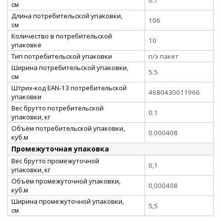
см
Длина потребительской упаковки,
106
см
Количество в потребительской
10
упаковке
Тип потребительской упаковки
п/э пакет
Ширина потребительской упаковки,
5.5
см
Штрих-код EAN-13 потребительской
4680430011966
упаковки
Вес брутто потребительской
0.1
упаковки, кг
Объём потребительской упаковки,
0.000408
куб.м
Промежуточная упаковка
Вес брутто промежуточной
0,1
упаковки, кг
Объём промежуточной упаковки,
0,000408
куб.м
Ширина промежуточной упаковки,
5,5
см