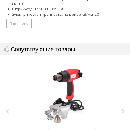
см: 10¹⁴
Штрих-код: 14680430053383
Электрическая прочность, не менее кВ/мм: 20
В корзину
Сопутствующие товары