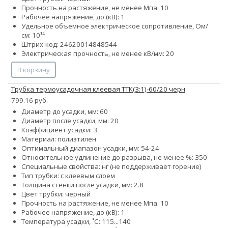
Прочность на растяжение, не менее Мпа: 10
Рабочее напряжение, до (кВ): 1
Удельное объемное электрическое сопротивление, Ом/
см: 10¹⁴
Штрих-код: 24620014848544
Электрическая прочность, не менее кВ/мм: 20
В корзину
Трубка термоусадочная клеевая ТТК(3:1)-60/20 черн
799.16 руб.
Диаметр до усадки, мм: 60
Диаметр после усадки, мм: 20
Коэффициент усадки: 3
Материал: полиэтилен
Оптимальный диапазон усадки, мм: 54-24
Относительное удлинение до разрыва, не менее %: 350
Специальные свойства: нг (не поддерживает горение)
Тип трубки: с клеевым слоем
Толщина стенки после усадки, мм: 2.8
Цвет трубки: черный
Прочность на растяжение, не менее Мпа: 10
Рабочее напряжение, до (кВ): 1
Температура усадки, ˚С: 115...140