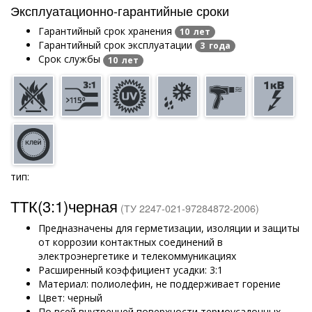
Эксплуатационно-гарантийные сроки
Гарантийный срок хранения
10 лет
Гарантийный срок эксплуатации
3 года
Срок службы
10 лет
тип:
ТТК(3:1)черная
(ТУ 2247-021-97284872-2006)
Предназначены для герметизации, изоляции и защиты
от коррозии контактных соединений в
электроэнергетике и телекоммуникациях
Расширенный коэффициент усадки: 3:1
Материал: полиолефин, не поддерживает горение
Цвет: черный
По всей внутренней поверхности термоусадочных