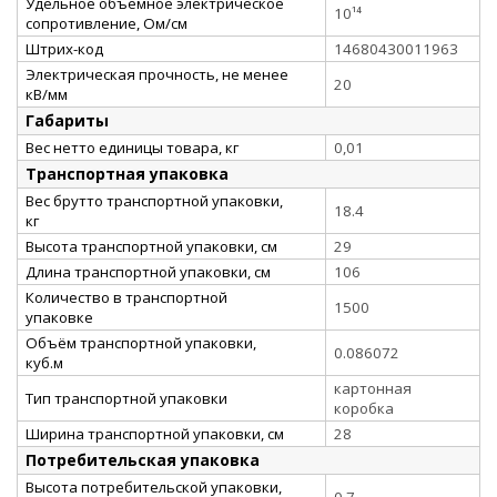
Удельное объемное электрическое
10¹⁴
сопротивление, Ом/см
Штрих-код
14680430011963
Электрическая прочность, не менее
20
кВ/мм
Габариты
Вес нетто единицы товара, кг
0,01
Транспортная упаковка
Вес брутто транспортной упаковки,
18.4
кг
Высота транспортной упаковки, см
29
Длина транспортной упаковки, см
106
Количество в транспортной
1500
упаковке
Объём транспортной упаковки,
0.086072
куб.м
картонная
Тип транспортной упаковки
коробка
Ширина транспортной упаковки, см
28
Потребительская упаковка
Высота потребительской упаковки,
0.7