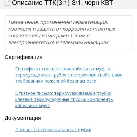
Описание ТТК(3:1)-3/1, черн КВТ
Назначение, применение: герметизация,
изоляция и защита от коррозии контактных
соединений диаметрами 1-3 мм в
электроэнергетике и телекоммуникациях
Сертификация
Сертификат соответствия кабельных муфт и
термоусадочных трубок с негорючими свойствами
требованиям пожарной безопасности
Отказное письмо: термоусаживаемые трубки,
клеевые термоусадочные трубки, компоненты
кабельных муфт
Документация
Паспорт на термоусадочные трубки