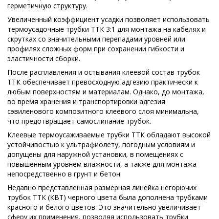
герметичную структуру.
Увеличенный коэффициент усадки позволяет использовать
термоусадочные трубки ТТК 3:1 для монтажа на кабелях и
скрутках со значительными перепадами уровней или
профилях сложных форм при сохранении гибкости и
эластичности сборки.
После расплавления и остывания клеевой состав трубок
ТТК обеспечивает превосходную адгезию практически к
любым поверхностям и материалам. Однако, до монтажа,
во время хранения и транспортировки адгезия
сэвиленового композитного клеевого слоя минимальна,
что предотвращает самослипание трубок.
Клеевые термоусаживаемые трубки ТТК обладают высокой
устойчивостью к ультрафиолету, погодным условиям и
допущены для наружной установки, в помещениях с
повышенным уровнем влажности, а также для монтажа
непосредственно в грунт и бетон.
Недавно представленная размерная линейка негорючих
трубок ТТК (КВТ) черного цвета была дополнена трубками
красного и белого цветов. Это значительно увеличивает
сферу их применения, позволяя использовать трубки