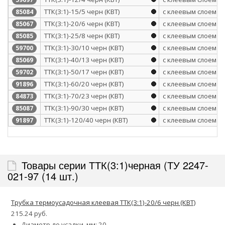
ТТК(3:1)-15/5 черн (КВТ)
с клеевым слоем
85084
ТТК(3:1)-20/6 черн (КВТ)
с клеевым слоем
85067
ТТК(3:1)-25/8 черн (КВТ)
с клеевым слоем
85085
ТТК(3:1)-30/10 черн (КВТ)
с клеевым слоем
59700
ТТК(3:1)-40/13 черн (КВТ)
с клеевым слоем
85069
ТТК(3:1)-50/17 черн (КВТ)
с клеевым слоем
59702
ТТК(3:1)-60/20 черн (КВТ)
с клеевым слоем
91896
ТТК(3:1)-70/23 черн (КВТ)
с клеевым слоем
84873
ТТК(3:1)-90/30 черн (КВТ)
с клеевым слоем
85087
ТТК(3:1)-120/40 черн (КВТ)
с клеевым слоем
91897
Товары серии ТТК(3:1)черная (ТУ 2247-
021-97 (14 шт.)
Трубка термоусадочная клеевая ТТК(3:1)-20/6 черн (КВТ)
215.24 руб.
Диаметр до усадки, мм: 20