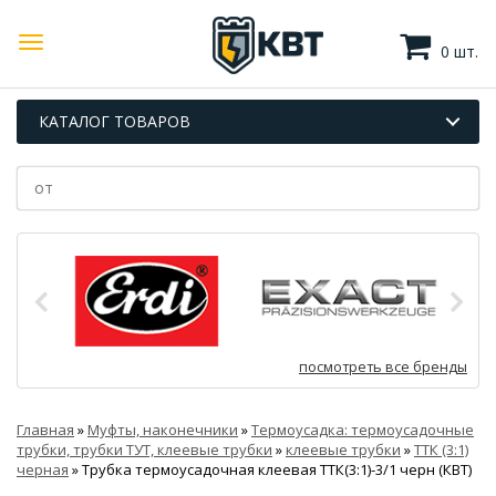
0 шт.
КАТАЛОГ ТОВАРОВ
посмотреть все бренды
Главная
»
Муфты, наконечники
»
Термоусадка: термоусадочные
трубки, трубки ТУТ, клеевые трубки
»
клеевые трубки
»
ТТК (3:1)
черная
»
Трубка термоусадочная клеевая ТТК(3:1)-3/1 черн (КВТ)