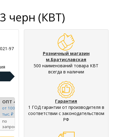
3 черн (КВТ)
-021-97
Розничный магазин
м.Братиславская
500 наименований товара КВТ
ия
всегда в наличии
:
Гарантия
ОПТ 4
1 ГОД гарантии от производителя в
от 100
соответствии с законодательством
тыс. ₽
РФ
по
запросу