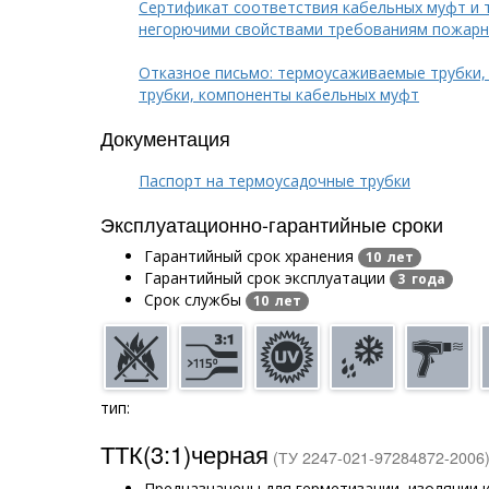
Сертификат соответствия кабельных муфт и 
негорючими свойствами требованиям пожарн
Отказное письмо: термоусаживаемые трубки,
трубки, компоненты кабельных муфт
Документация
Паспорт на термоусадочные трубки
Эксплуатационно-гарантийные сроки
Гарантийный срок хранения
10 лет
Гарантийный срок эксплуатации
3 года
Срок службы
10 лет
тип:
ТТК(3:1)черная
(ТУ 2247-021-97284872-2006
Предназначены для герметизации, изоляции 