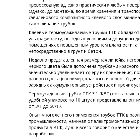
превосходную адгезию практически к любым повер
Однако, до монтажа, во время хранения и транспо
сэвиленового композитного клеевого слоя минима
самослипание трубок.
Клеевые термоусаживаемые трубки ТТК обладают 
ультрафиолету, погодным условиям и допущены дл
помещениях с повышенным уровнем влажности, а 
непосредственно в грунт и бетон.
Недавно представленная размерная линейка негор
черного цвета была дополнена трубками красного 
значительно увеличивает сферу их применения, п
разного цвета (например, красного и черного) для
зарядных аккумуляторных устройствах и прочих ус
Термоусадочные трубки ТТК 3:1 (КВТ) поставляют
удобной упаковке по 10 штук и представлены опт
от 3\1 до 50\17.
Опыт многолетнего применения трубок ТТК в разл
промышленности, начиная от электромонтажных р
продукта в ВПК, лучше всего говорит о качестве 
разработки.