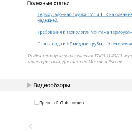
Полезные статьи
Термоусадочная трубка ТУТ и ТТК на смену и
надежней.
Требования к технологии монтажа термоуса
Огонь, вода и НЕ медные трубы… (о негорючи
Трубка термоусадочная клеевая ТТК(3:1)-40/13 чер
характеристики. Доставка по Москве и России
Видеообзоры