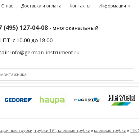
О нас
Доставка и оплата
Контакты
Информация
7 (495) 127-04-08
- многоканальный
-ПТ: с 10.00 до 18.00
ail:
info@german-instrument.ru
адочные трубки, трубки ТУТ, клеевые трубки
»
клеевые трубки
»
ТТК 