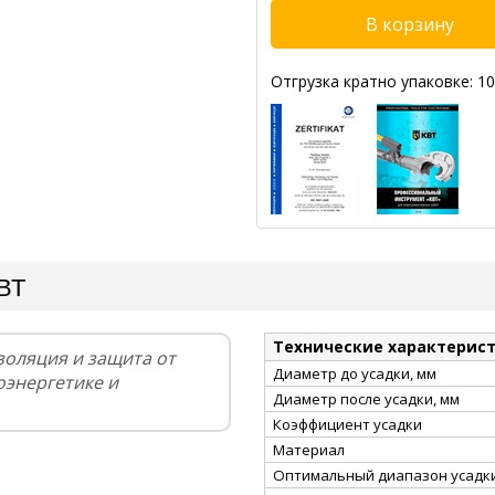
Отгрузка кратно упаковке: 10
КВТ
Технические характерис
золяция и защита от
Диаметр до усадки, мм
оэнергетике и
Диаметр после усадки, мм
Коэффициент усадки
Материал
Оптимальный диапазон усадки