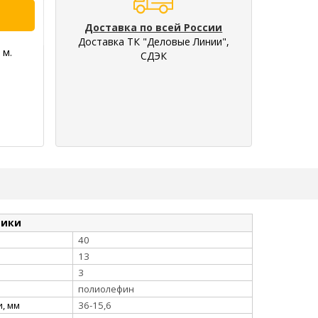
Доставка по всей России
Доставка ТК "Деловые Линии",
 м.
СДЭК
тики
40
13
3
полиолефин
, мм
36-15,6