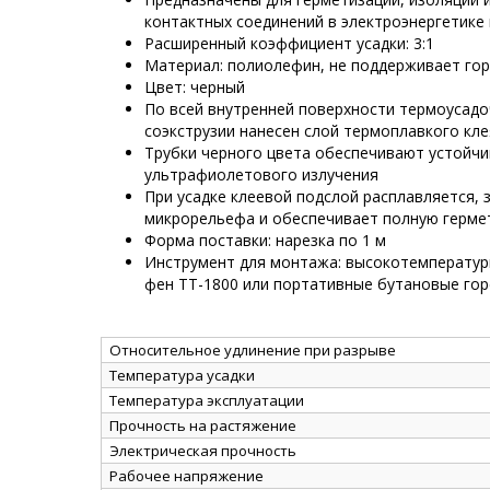
контактных соединений в электроэнергетике
Расширенный коэффициент усадки: 3:1
Материал: полиолефин, не поддерживает го
Цвет: черный
По всей внутренней поверхности термоусад
соэкструзии нанесен слой термоплавкого кле
Трубки черного цвета обеспечивают устойчи
ультрафиолетового излучения
При усадке клеевой подслой расплавляется, 
микрорельефа и обеспечивает полную герме
Форма поставки: нарезка по 1 м
Инструмент для монтажа: высокотемперату
фен ТТ-1800 или портативные бутановые гор
Относительное удлинение при разрыве
Температура усадки
Температура эксплуатации
Прочность на растяжение
Электрическая прочность
Рабочее напряжение